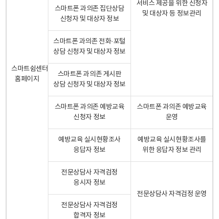
서비스 제공을 위한 신청자
스마트폰 과의존 집단상담
및 대상자 등 정보관리
신청자 및 대상자 정보
스마트폰 과의존 전화·포털
상담 신청자 및 대상자 정보
스마트쉼센터
스마트폰 과의존 게시판
홈페이지
상담 신청자 및 대상자 정보
스마트폰 과의존 예방교육
스마트폰 과의존 예방교육
신청자 정보
운영
예방교육 실시현황조사
예방교육 실시현황조사를
응답자 정보
위한 응답자 정보 관리
전문상담사 자격검정
응시자 정보
전문상담사 자격검정 운영
전문상담사 자격검정
합격자 정보