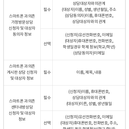
상담대상자와의관계
필수
(대상자)이름, 성별, 생년월일, 주소
(상담동의자)이름, 휴대폰번호,
스마트폰 과의존
상담대상자와의 관계
가정방문상담
신청자 및 대상자
동의자 정보
(신청자)유선전화번호, 이메일
(대상자)휴대폰번호, 전화번호,
선택
학생일경우 학제 정보(학교/학년)
(상담동의자)이메일
스마트폰 과의존
게시판 상담 신청자
필수
이름, 제목, 내용
및 대상자 정보
(신청자)이름, 휴대폰번호,
필수
상담대상자와의 관계
스마트폰 과의존
(대상자)이른, 성별, 생년월일
센터내방상담
신청자 및 대상자
(신청자)유선전화번호, 이메일
정보
선택
(대상자)휴대폰번호, 전화번호, 주소,