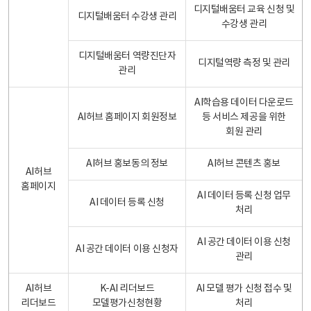
디지털배움터 교육 신청 및
디지털배움터 수강생 관리
수강생 관리
디지털배움터 역량진단자
디지털역량 측정 및 관리
관리
AI학습용 데이터 다운로드
AI허브 홈페이지 회원정보
등 서비스 제공을 위한
회원 관리
AI허브 홍보동의 정보
AI허브 콘텐츠 홍보
AI허브
홈페이지
AI 데이터 등록 신청 업무
AI 데이터 등록 신청
처리
AI 공간 데이터 이용 신청
AI 공간 데이터 이용 신청자
관리
AI허브
K-AI 리더보드
AI 모델 평가 신청 접수 및
리더보드
모델평가신청현황
처리