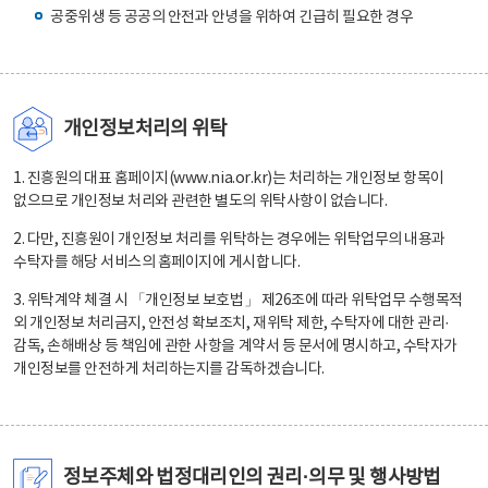
공중위생 등 공공의 안전과 안녕을 위하여 긴급히 필요한 경우
개인정보처리의 위탁
1. 진흥원의 대표 홈페이지(www.nia.or.kr)는 처리하는 개인정보 항목이
없으므로 개인정보 처리와 관련한 별도의 위탁사항이 없습니다.
2. 다만, 진흥원이 개인정보 처리를 위탁하는 경우에는 위탁업무의 내용과
수탁자를 해당 서비스의 홈페이지에 게시합니다.
3. 위탁계약 체결 시 「개인정보 보호법」 제26조에 따라 위탁업무 수행목적
외 개인정보 처리금지, 안전성 확보조치, 재위탁 제한, 수탁자에 대한 관리·
감독, 손해배상 등 책임에 관한 사항을 계약서 등 문서에 명시하고, 수탁자가
개인정보를 안전하게 처리하는지를 감독하겠습니다.
정보주체와 법정대리인의 권리·의무 및 행사방법