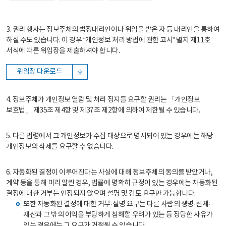
3. 권리 행사는 정보주체의 법정대리인이나 위임을 받은 자 등 대리인을 통하여
하실 수도 있습니다. 이 경우 “개인정보 처리 방법에 관한 고시” 별지 제11호
서식에 따른 위임장을 제출하셔야 합니다.
위임장 다운로드
4. 정보주체가 개인정보 열람 및 처리 정지를 요구할 권리는 「개인정보
보호법」 제35조 제4항 및 제37조 제2항에 의하여 제한될 수 있습니다.
5. 다른 법령에서 그 개인정보가 수집 대상으로 명시되어 있는 경우에는 해당
개인정보의 삭제를 요구할 수 없습니다.
6. 자동화된 결정이 이루어진다는 사실에 대해 정보주체의 동의를 받았거나,
계약 등을 통해 미리 알린 경우, 법률에 명확히 규정이 있는 경우에는 자동화된
결정에 대한 거부는 인정되지 않으며 설명 및 검토 요구만 가능합니다.
또한 자동화된 결정에 대한 거부·설명 요구는 다른 사람의 생명·신체·
재산과 그 밖의 이익을 부당하게 침해할 우려가 있는 등 정당한 사유가
있는 경우에는 그 요구가 거절될 수 있습니다.