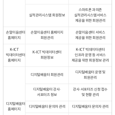
스마트폰 과의존
실적관리시스템 회원정보
실적관리시스템서비스
제공을 위한 회원관리
손말이음센터
손말이음센터 홈페이지
손말이음센터 서비스
홈페이지
회원관리
제공을 위한 회원관리
K-ICT
K-ICT 빅데이터센터
K-ICT 빅데이터센터
빅데이터센터
인프라 운영 등 서비스
회원정보
홈페이지
제공을 위한 회원정보 관리
디지털배움터 운영 및
디지털배움터 회원관리
회원관리
디지털배움터 강사·
강사·서포터즈 신청 접수
서포터즈 정보
및 현황 관리
디지털배움터
디지털배움터 문의자 관리
디지털배움터 문의자 관리
홈페이지