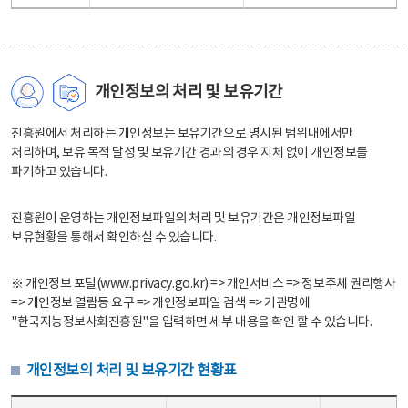
개인정보의 처리 및 보유기간
진흥원에서 처리하는 개인정보는 보유기간으로 명시된 범위내에서만
처리하며, 보유 목적 달성 및 보유기간 경과의 경우 지체 없이 개인정보를
파기하고 있습니다.
진흥원이 운영하는 개인정보파일의 처리 및 보유기간은 개인정보파일
보유현황을 통해서 확인하실 수 있습니다.
※ 개인정보 포털(www.privacy.go.kr) => 개인서비스 => 정보주체 권리행사
=> 개인정보 열람등 요구 => 개인정보파일 검색 => 기관명에
"한국지능정보사회진흥원"을 입력하면 세부 내용을 확인 할 수 있습니다.
개인정보의 처리 및 보유기간 현황표
개인정보의 처리 및 보유기간 현황표 - 개인정보파일명, 처리근거, 보유기간으로 구성