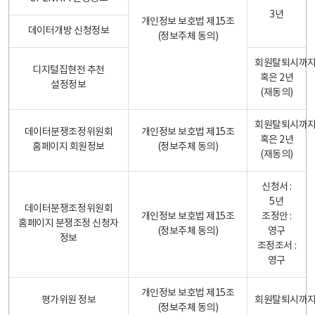
3년
개인정보 보호법 제15조
데이터개방 신청정보
(정보주체 동의)
회원탈퇴시까
디지털집현전 추천
혹은 2년
설정정보
(재동의)
회원탈퇴시까
데이터분쟁조정위원회
개인정보 보호법 제15조
혹은 2년
홈페이지 회원정보
(정보주체 동의)
(재동의)
신청서 :
5년
데이터분쟁조정위원회
개인정보 보호법 제15조
조정안 :
홈페이지 분쟁조정 신청자
(정보주체 동의)
영구
정보
조정조서 :
영구
개인정보 보호법 제15조
평가위원 정보
회원탈퇴시까
(정보주체 동의)