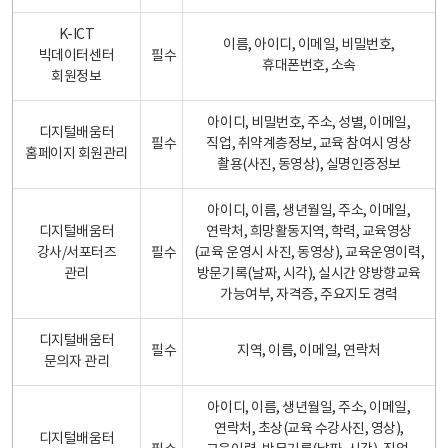
K-ICT
이름, 아이디, 이메일, 비밀번호,
빅데이터센터
필수
휴대폰번호, 소속
회원정보
아이디, 비밀번호, 주소, 성별, 이메일,
디지털배움터
필수
직업, 취약계층정보, 교육 참여시 영상
홈페이지 회원관리
촬용(사진, 동영상), 실명인증정보
아이디, 이름, 생년월일, 주소, 이메일,
디지털배움터
연락처, 희망활동지역, 학력, 교육영상
강사/서포터즈
필수
(교육 운영시 사진, 동영상), 교육운영이력,
관리
방문기록(날짜, 시각), 실시간 양방향교육
가능여부, 자격증, 주요지도 경력
디지털배움터
필수
지역, 이름, 이메일, 연락처
문의자 관리
아이디, 이름, 생년월일, 주소, 이메일,
연락처, 초상(교육 수강사진, 영상),
디지털배움터