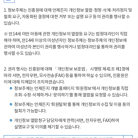
1. 정보주체는 진흥원에 대해 언제든지 개인정보 열람·정정·삭제·처리정지 및
철회 요구, 자동화된 결정에 대한 거부 또는 설명 요구 등의 권리를 행사할 수
있습니다.
※ 만14세 미만 아동에 관한 개인정보의 열람등 요구는 법정대리인이 직접
해야 하며, 만14세 이상의 미성년자인 정보주체는 정보주체의 개인정보에
관하여 미성년자 본인이 권리를 행사하거나 법정대리인을 통하여 권리를
행사할 수도 있습니다.
2. 권리 행사는 진흥원에 대해 「개인정보 보호법」 시행령 제41조 제1항에
따라 서면, 전자우편, 모사전송(FAX) 등을 통하여 하실 수 있으며, 진흥원은
이에 대해 지체없이 조치하겠습니다.
정보주체는 언제든지 개별 홈페이지 ‘회원정보’에서 개인정보를 직접
조회·수정·삭제하거나 ‘문의하기’를 통해 열람을 요청할 수 있습니다.
정보주체는 언제든지 ‘회원탈퇴’를 통해 개인정보의 수집 및 이용 동의
철회가 가능합니다.
개인정보 열람청구 담당자에게 연락(서면, 전자우편, FAX)하여
설명요구 및 이의를 제기할 수 있습니다.