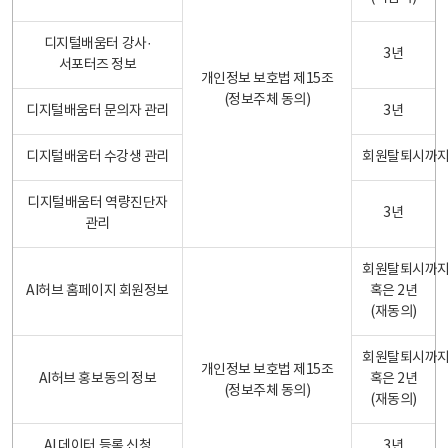
디지털배움터 강사·
3년
서포터즈 정보
개인정보 보호법 제15조
(정보주체 동의)
디지털배움터 문의자 관리
3년
디지털배움터 수강생 관리
회원탈퇴시까
디지털배움터 역량진단자
3년
관리
회원탈퇴시까
AI허브 홈페이지 회원정보
혹은 2년
(재동의)
회원탈퇴시까
개인정보 보호법 제15조
AI허브 홍보동의 정보
혹은 2년
(정보주체 동의)
(재동의)
AI 데이터 등록 신청
3년