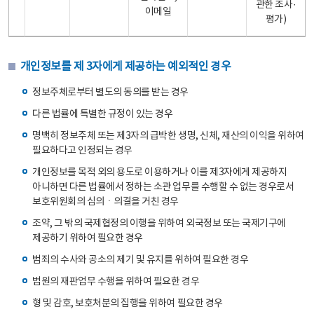
관한 조사·
이메일
평가)
개인정보를 제 3자에게 제공하는 예외적인 경우
정보주체로부터 별도의 동의를 받는 경우
다른 법률에 특별한 규정이 있는 경우
명백히 정보주체 또는 제3자의 급박한 생명, 신체, 재산의 이익을 위하여
필요하다고 인정되는 경우
개인정보를 목적 외의 용도로 이용하거나 이를 제3자에게 제공하지
아니하면 다른 법률에서 정하는 소관 업무를 수행할 수 없는 경우로서
보호위원회의 심의ㆍ의결을 거친 경우
조약, 그 밖의 국제협정의 이행을 위하여 외국정보 또는 국제기구에
제공하기 위하여 필요한 경우
범죄의 수사와 공소의 제기 및 유지를 위하여 필요한 경우
법원의 재판업무 수행을 위하여 필요한 경우
형 및 감호, 보호처분의 집행을 위하여 필요한 경우