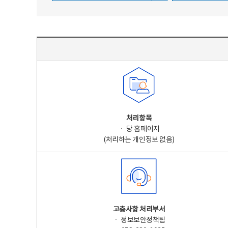
주요 개인정보 처리 표시(라벨링) - 주요 개인정보 처리 표시를 나타내는표
처리항목
ㆍ 당 홈페이지
(처리하는 개인정보 없음)
고충사항 처리부서
ㆍ 정보보안정책팀