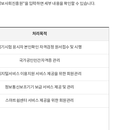
국지능정보사회진흥원"을 입력하면 세부 내용을 확인할 수 있습니다.
처리목적
필기시험 응시자 본인확인 자격검정 원서접수 및 시행
국가공인민간자격증 관리
디지털서비스 이용지원 서비스 제공을 위한 회원관리
정보통신보조기기 보급 서비스 제공 및 관리
스마트쉼센터 서비스 제공을 위한 회원관리