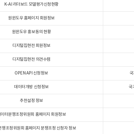
K-AI 리더보드 모델평가신청현황
원윈도우 홈페이지 회원정보
원윈도우 홍보동의 현황
디지털집현전 회원정보
디지털집현전 의견수렴
OPEN API 신청정보
국
데이터개방 신청정보
국
추천설정 정보
데이터분쟁조정위원회 홈페이지 회원정보
분쟁조정위원회 홈페이지 분쟁조정 신청자 정보