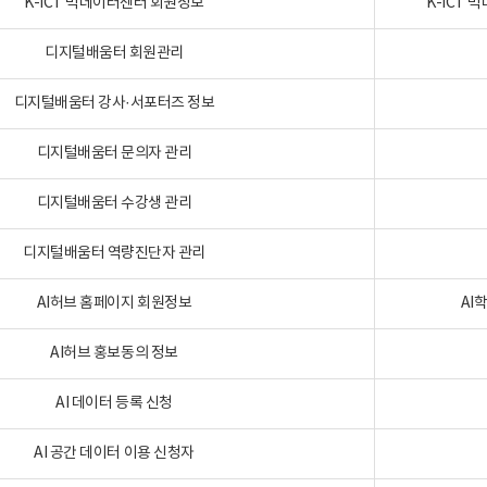
K-ICT 빅데이터센터 회원정보
K-ICT
디지털배움터 회원관리
디지털배움터 강사·서포터즈 정보
디지털배움터 문의자 관리
디지털배움터 수강생 관리
디지털배움터 역량진단자 관리
AI허브 홈페이지 회원정보
AI
AI허브 홍보동의 정보
AI 데이터 등록 신청
AI 공간 데이터 이용 신청자