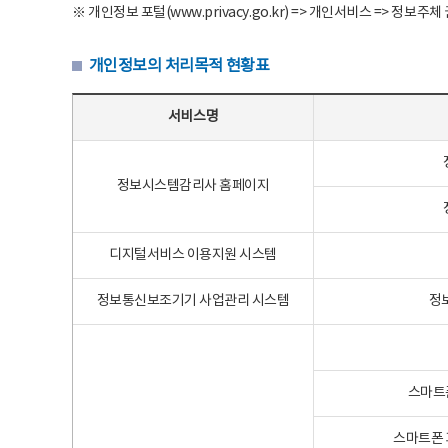
※ 개인정보 포털(www.privacy.go.kr) => 개인서비스 => 
개인정보의 처리목적 현황표
개인정보의 처리목적 현황표 - 서비스명, 개인정보파일명, 처리목적으로 구성
서비스명
정보시스템감리사 홈페이지
디지털서비스 이용지원 시스템
정보통신보조기기 사업관리 시스템
정
스마트
스마트폰 