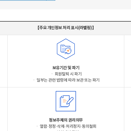
【주요 개인정보 처리 표시(라벨링)】
보유기간 및 파기
ㆍ 회원탈퇴 시 파기
ㆍ 일부는 관련 법령에 따라 보관 또는 파기
정보주체의 권리의무
ㆍ 열람·정정·삭제·처리정지·동의철회