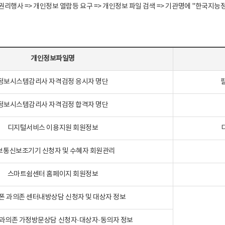
정보주체 권리행사 => 개인정보 열람등 요구 => 개인정보 파일 검색 => 기관명에 "한
개인정보파일명
정보시스템감리사 자격검정 응시자 명단
정보시스템감리사 자격검정 합격자 명단
디지털서비스 이용지원 회원정보
보통신보조기기 신청자 및 수혜자 회원관리
스마트쉼센터 홈페이지 회원정보
폰 과의존 센터내방상담 신청자 및 대상자 정보
과의존 가정방문상담 신청자·대상자·동의자 정보