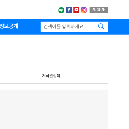
네이버블로그
페이스북
유투브
인스타그랩
ENGLISH
검색하기
정보공개
저작권정책