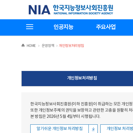
본문
전체메뉴
한국지능정보사회진흥원
바로가기
바로가기
전체메뉴보기
인공지능
주요사업
>
>
HOME
운영정책
개인정보처리방침
개인정보처리방침
한국지능정보사회진흥원(이하 진흥원)이 취급하는 모든 개인정보
또한 개인정보주체의 권익을 보장하고 관련한 고충을 원활히 
본 방침은 2026년 5월 4일부터 시행됩니다.
알기쉬운 개인정보 처리방침
개인정보 처리방