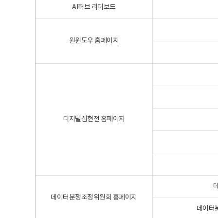
AI허브 리더보드
원윈도우 홈페이지
디지털집현전 홈페이지
데이터분쟁조정위원회 홈페이지
데이터