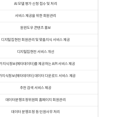
AI 모델 평가 신청 접수 및 처리
서비스 제공을 위한 회원관리
원윈도우 콘텐츠 홍보
디지털집현전 회원관리 및 맞춤지식 서비스 제공
디지털집현전 서비스 개선
가지식정보(메타데이터)를 제공하는 API 서비스 제공
가지식정보(메타데이터) 데이터 다운로드 서비스 제공
추천 검색 서비스 제공
데이터분쟁조정위원회 홈페이지 회원관리
데이터 분쟁조정 등 민원사무 처리