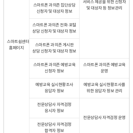
서비스 제공을 위한 신청자
스마트폰 과의존 집단상담
및 대상자 등 정보관리
신청자 및 대상자 정보
스마트폰 과의존 전화·포털
상담 신청자 및 대상자 정보
스마트쉼센터
스마트폰 과의존 게시판
홈페이지
상담 신청자 및 대상자 정보
스마트폰 과의존 예방교육
스마트폰 과의존 예방교육
신청자 정보
운영
예방교육 실시현황조사
예방교육 실시현황조사를
응답자 정보
위한 응답자 정보 관리
전문상담사 자격검정
응시자 정보
전문상담사 자격검정 운영
전문상담사 자격검정
합격자 정보