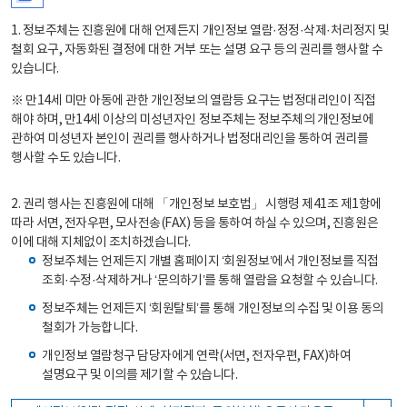
1. 정보주체는 진흥원에 대해 언제든지 개인정보 열람·정정·삭제·처리정지 및
철회 요구, 자동화된 결정에 대한 거부 또는 설명 요구 등의 권리를 행사할 수
있습니다.
※ 만14세 미만 아동에 관한 개인정보의 열람등 요구는 법정대리인이 직접
해야 하며, 만14세 이상의 미성년자인 정보주체는 정보주체의 개인정보에
관하여 미성년자 본인이 권리를 행사하거나 법정대리인을 통하여 권리를
행사할 수도 있습니다.
2. 권리 행사는 진흥원에 대해 「개인정보 보호법」 시행령 제41조 제1항에
따라 서면, 전자우편, 모사전송(FAX) 등을 통하여 하실 수 있으며, 진흥원은
이에 대해 지체없이 조치하겠습니다.
정보주체는 언제든지 개별 홈페이지 ‘회원정보’에서 개인정보를 직접
조회·수정·삭제하거나 ‘문의하기’를 통해 열람을 요청할 수 있습니다.
정보주체는 언제든지 ‘회원탈퇴’를 통해 개인정보의 수집 및 이용 동의
철회가 가능합니다.
개인정보 열람청구 담당자에게 연락(서면, 전자우편, FAX)하여
설명요구 및 이의를 제기할 수 있습니다.