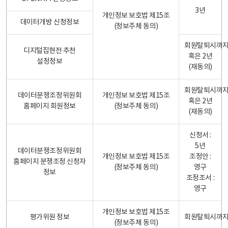
3년
개인정보 보호법 제15조
데이터개방 신청정보
(정보주체 동의)
회원탈퇴시까
디지털집현전 추천
혹은 2년
설정정보
(재동의)
회원탈퇴시까
데이터분쟁조정위원회
개인정보 보호법 제15조
혹은 2년
홈페이지 회원정보
(정보주체 동의)
(재동의)
신청서 :
5년
데이터분쟁조정위원회
개인정보 보호법 제15조
조정안 :
홈페이지 분쟁조정 신청자
(정보주체 동의)
영구
정보
조정조서 :
영구
개인정보 보호법 제15조
평가위원 정보
회원탈퇴시까
(정보주체 동의)