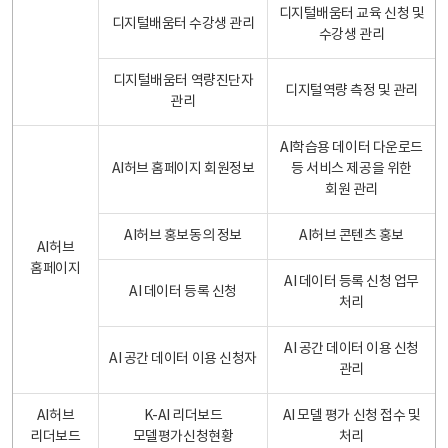
디지털배움터 교육 신청 및
디지털배움터 수강생 관리
수강생 관리
디지털배움터 역량진단자
디지털역량 측정 및 관리
관리
AI학습용 데이터 다운로드
AI허브 홈페이지 회원정보
등 서비스 제공을 위한
회원 관리
AI허브 홍보동의 정보
AI허브 콘텐츠 홍보
AI허브
홈페이지
AI 데이터 등록 신청 업무
AI 데이터 등록 신청
처리
AI 공간 데이터 이용 신청
AI 공간 데이터 이용 신청자
관리
AI허브
K-AI 리더보드
AI 모델 평가 신청 접수 및
리더보드
모델평가신청현황
처리