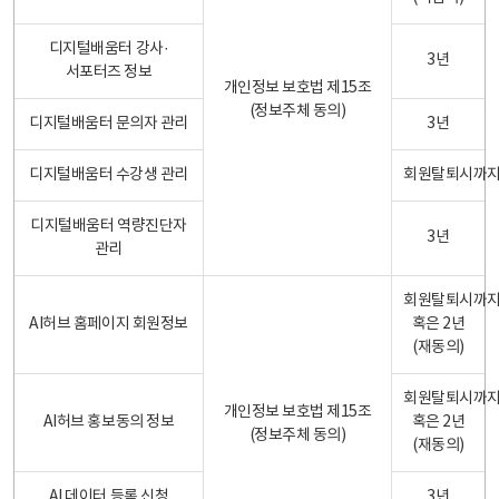
디지털배움터 강사·
3년
서포터즈 정보
개인정보 보호법 제15조
(정보주체 동의)
디지털배움터 문의자 관리
3년
디지털배움터 수강생 관리
회원탈퇴시까
디지털배움터 역량진단자
3년
관리
회원탈퇴시까
AI허브 홈페이지 회원정보
혹은 2년
(재동의)
회원탈퇴시까
개인정보 보호법 제15조
AI허브 홍보동의 정보
혹은 2년
(정보주체 동의)
(재동의)
AI 데이터 등록 신청
3년