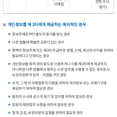
관한 조사·
이메일
평가)
개인정보를 제 3자에게 제공하는 예외적인 경우
정보주체로부터 별도의 동의를 받는 경우
다른 법률에 특별한 규정이 있는 경우
명백히 정보주체 또는 제3자의 급박한 생명, 신체, 재산의 이익을 위하여
필요하다고 인정되는 경우
개인정보를 목적 외의 용도로 이용하거나 이를 제3자에게 제공하지
아니하면 다른 법률에서 정하는 소관 업무를 수행할 수 없는 경우로서
보호위원회의 심의ㆍ의결을 거친 경우
조약, 그 밖의 국제협정의 이행을 위하여 외국정보 또는 국제기구에
제공하기 위하여 필요한 경우
범죄의 수사와 공소의 제기 및 유지를 위하여 필요한 경우
법원의 재판업무 수행을 위하여 필요한 경우
형 및 감호, 보호처분의 집행을 위하여 필요한 경우