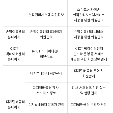
스마트폰 과의존
실적관리시스템 회원정보
실적관리시스템서비스
제공을 위한 회원관리
손말이음센터
손말이음센터 홈페이지
손말이음센터 서비스
홈페이지
회원관리
제공을 위한 회원관리
K-ICT
K-ICT 빅데이터센터
K-ICT 빅데이터센터
빅데이터센터
인프라 운영 등 서비스
회원정보
홈페이지
제공을 위한 회원정보 관리
디지털배움터 운영 및
디지털배움터 회원관리
회원관리
디지털배움터 강사·
강사·서포터즈 신청 접수
서포터즈 정보
및 현황 관리
디지털배움터
디지털배움터 문의자 관리
디지털배움터 문의자 관리
홈페이지