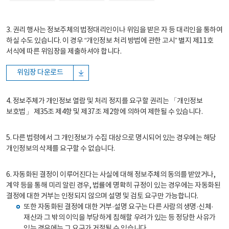
3. 권리 행사는 정보주체의 법정대리인이나 위임을 받은 자 등 대리인을 통하여
하실 수도 있습니다. 이 경우 “개인정보 처리 방법에 관한 고시” 별지 제11호
서식에 따른 위임장을 제출하셔야 합니다.
위임장 다운로드
4. 정보주체가 개인정보 열람 및 처리 정지를 요구할 권리는 「개인정보
보호법」 제35조 제4항 및 제37조 제2항에 의하여 제한될 수 있습니다.
5. 다른 법령에서 그 개인정보가 수집 대상으로 명시되어 있는 경우에는 해당
개인정보의 삭제를 요구할 수 없습니다.
6. 자동화된 결정이 이루어진다는 사실에 대해 정보주체의 동의를 받았거나,
계약 등을 통해 미리 알린 경우, 법률에 명확히 규정이 있는 경우에는 자동화된
결정에 대한 거부는 인정되지 않으며 설명 및 검토 요구만 가능합니다.
또한 자동화된 결정에 대한 거부·설명 요구는 다른 사람의 생명·신체·
재산과 그 밖의 이익을 부당하게 침해할 우려가 있는 등 정당한 사유가
있는 경우에는 그 요구가 거절될 수 있습니다.