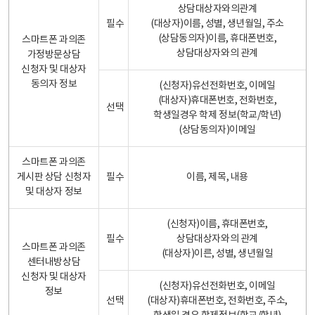
상담대상자와의관계
필수
(대상자)이름, 성별, 생년월일, 주소
(상담동의자)이름, 휴대폰번호,
스마트폰 과의존
상담대상자와의 관계
가정방문상담
신청자 및 대상자
동의자 정보
(신청자)유선전화번호, 이메일
(대상자)휴대폰번호, 전화번호,
선택
학생일경우 학제 정보(학교/학년)
(상담동의자)이메일
스마트폰 과의존
게시판 상담 신청자
필수
이름, 제목, 내용
및 대상자 정보
(신청자)이름, 휴대폰번호,
필수
상담대상자와의 관계
스마트폰 과의존
(대상자)이른, 성별, 생년월일
센터내방상담
신청자 및 대상자
(신청자)유선전화번호, 이메일
정보
선택
(대상자)휴대폰번호, 전화번호, 주소,