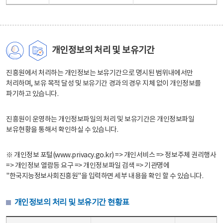
개인정보의 처리 및 보유기간
진흥원에서 처리하는 개인정보는 보유기간으로 명시된 범위내에서만
처리하며, 보유 목적 달성 및 보유기간 경과의 경우 지체 없이 개인정보를
파기하고 있습니다.
진흥원이 운영하는 개인정보파일의 처리 및 보유기간은 개인정보파일
보유현황을 통해서 확인하실 수 있습니다.
※ 개인정보 포털(www.privacy.go.kr) => 개인서비스 => 정보주체 권리행사
=> 개인정보 열람등 요구 => 개인정보파일 검색 => 기관명에
"한국지능정보사회진흥원"을 입력하면 세부 내용을 확인 할 수 있습니다.
개인정보의 처리 및 보유기간 현황표
개인정보의 처리 및 보유기간 현황표 - 개인정보파일명, 처리근거, 보유기간으로 구성