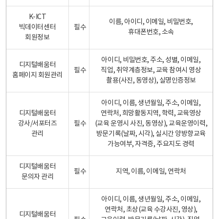
K-ICT
이름, 아이디, 이메일, 비밀번호,
빅데이터센터
필수
휴대폰번호, 소속
회원정보
아이디, 비밀번호, 주소, 성별, 이메일,
디지털배움터
필수
직업, 취약계층정보, 교육 참여시 영상
홈페이지 회원관리
촬용(사진, 동영상), 실명인증정보
아이디, 이름, 생년월일, 주소, 이메일,
디지털배움터
연락처, 희망활동지역, 학력, 교육영상
강사/서포터즈
필수
(교육 운영시 사진, 동영상), 교육운영이력,
관리
방문기록(날짜, 시각), 실시간 양방향교육
가능여부, 자격증, 주요지도 경력
디지털배움터
필수
지역, 이름, 이메일, 연락처
문의자 관리
아이디, 이름, 생년월일, 주소, 이메일,
연락처, 초상(교육 수강사진, 영상),
디지털배움터