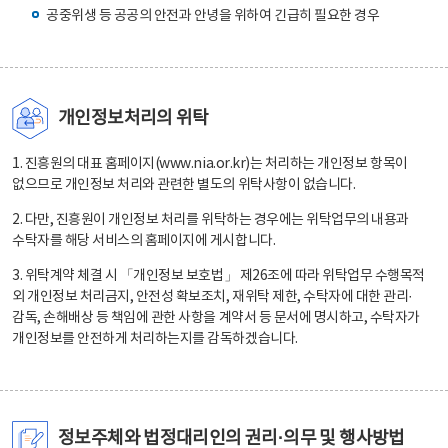
공중위생 등 공공의 안전과 안녕을 위하여 긴급히 필요한 경우
개인정보처리의 위탁
1. 진흥원의 대표 홈페이지(www.nia.or.kr)는 처리하는 개인정보 항목이
없으므로 개인정보 처리와 관련한 별도의 위탁사항이 없습니다.
2. 다만, 진흥원이 개인정보 처리를 위탁하는 경우에는 위탁업무의 내용과
수탁자를 해당 서비스의 홈페이지에 게시합니다.
3. 위탁계약 체결 시 「개인정보 보호법」 제26조에 따라 위탁업무 수행목적
외 개인정보 처리금지, 안전성 확보조치, 재위탁 제한, 수탁자에 대한 관리·
감독, 손해배상 등 책임에 관한 사항을 계약서 등 문서에 명시하고, 수탁자가
개인정보를 안전하게 처리하는지를 감독하겠습니다.
정보주체와 법정대리인의 권리·의무 및 행사방법