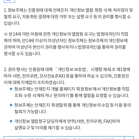
1. 정보주체는 진흥원에 대해 언제든지 개인정보 열람·정정·삭제·처리정지 및
철회 요구, 자동화된 결정에 대한 거부 또는 설명 요구 등의 권리를 행사할 수
있습니다.
※ 만14세 미만 아동에 관한 개인정보의 열람등 요구는 법정대리인이 직접
해야 하며, 만14세 이상의 미성년자인 정보주체는 정보주체의 개인정보에
관하여 미성년자 본인이 권리를 행사하거나 법정대리인을 통하여 권리를
행사할 수도 있습니다.
2. 권리 행사는 진흥원에 대해 「개인정보 보호법」 시행령 제41조 제1항에
따라 서면, 전자우편, 모사전송(FAX) 등을 통하여 하실 수 있으며, 진흥원은
이에 대해 지체없이 조치하겠습니다.
정보주체는 언제든지 개별 홈페이지 ‘회원정보’에서 개인정보를 직접
조회·수정·삭제하거나 ‘문의하기’를 통해 열람을 요청할 수 있습니다.
정보주체는 언제든지 ‘회원탈퇴’를 통해 개인정보의 수집 및 이용 동의
철회가 가능합니다.
개인정보 열람청구 담당자에게 연락(서면, 전자우편, FAX)하여
설명요구 및 이의를 제기할 수 있습니다.