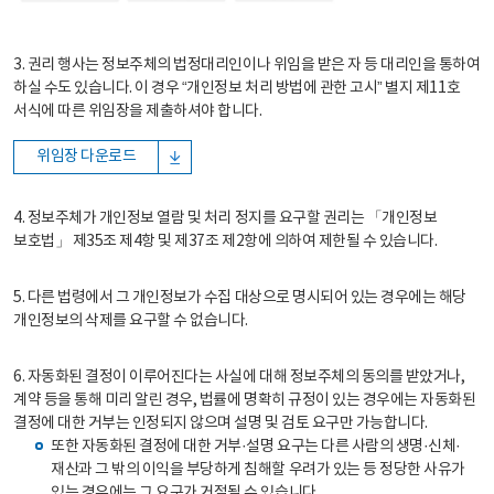
3. 권리 행사는 정보주체의 법정대리인이나 위임을 받은 자 등 대리인을 통하여
하실 수도 있습니다. 이 경우 “개인정보 처리 방법에 관한 고시” 별지 제11호
서식에 따른 위임장을 제출하셔야 합니다.
위임장 다운로드
4. 정보주체가 개인정보 열람 및 처리 정지를 요구할 권리는 「개인정보
보호법」 제35조 제4항 및 제37조 제2항에 의하여 제한될 수 있습니다.
5. 다른 법령에서 그 개인정보가 수집 대상으로 명시되어 있는 경우에는 해당
개인정보의 삭제를 요구할 수 없습니다.
6. 자동화된 결정이 이루어진다는 사실에 대해 정보주체의 동의를 받았거나,
계약 등을 통해 미리 알린 경우, 법률에 명확히 규정이 있는 경우에는 자동화된
결정에 대한 거부는 인정되지 않으며 설명 및 검토 요구만 가능합니다.
또한 자동화된 결정에 대한 거부·설명 요구는 다른 사람의 생명·신체·
재산과 그 밖의 이익을 부당하게 침해할 우려가 있는 등 정당한 사유가
있는 경우에는 그 요구가 거절될 수 있습니다.