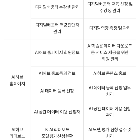
디지털배움터 교육 신청 및
디지털배움터 수강생 관리
수강생 관리
디지털배움터 역량진단자
디지털역량 측정 및 관리
관리
AI학습용 데이터 다운로드
AI허브 홈페이지 회원정보
등 서비스 제공을 위한
회원 관리
AI허브 홍보동의 정보
AI허브 콘텐츠 홍보
AI허브
홈페이지
AI 데이터 등록 신청 업무
AI 데이터 등록 신청
처리
AI 공간 데이터 이용 신청
AI 공간 데이터 이용 신청자
관리
AI허브
K-AI 리더보드
AI 모델 평가 신청 접수 및
리더보드
모델평가신청현황
처리