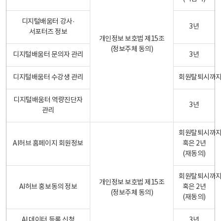
디지털배움터 강사·
3년
서포터즈 정보
개인정보 보호법 제15조
(정보주체 동의)
디지털배움터 문의자 관리
3년
디지털배움터 수강생 관리
회원탈퇴시까
디지털배움터 역량진단자
3년
관리
회원탈퇴시까
AI허브 홈페이지 회원정보
혹은 2년
(재동의)
회원탈퇴시까
개인정보 보호법 제15조
AI허브 홍보동의 정보
혹은 2년
(정보주체 동의)
(재동의)
AI 데이터 등록 신청
3년