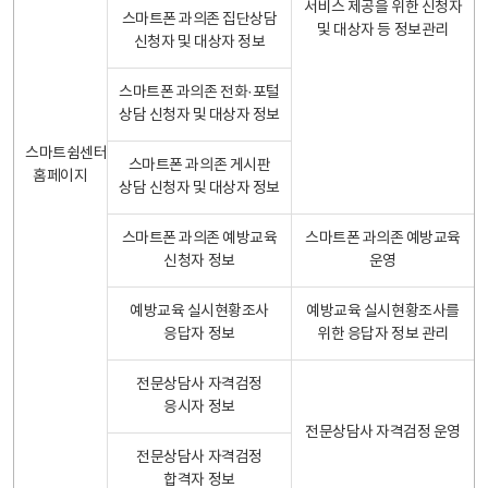
서비스 제공을 위한 신청자
스마트폰 과의존 집단상담
및 대상자 등 정보관리
신청자 및 대상자 정보
스마트폰 과의존 전화·포털
상담 신청자 및 대상자 정보
스마트쉼센터
스마트폰 과의존 게시판
홈페이지
상담 신청자 및 대상자 정보
스마트폰 과의존 예방교육
스마트폰 과의존 예방교육
신청자 정보
운영
예방교육 실시현황조사
예방교육 실시현황조사를
응답자 정보
위한 응답자 정보 관리
전문상담사 자격검정
응시자 정보
전문상담사 자격검정 운영
전문상담사 자격검정
합격자 정보