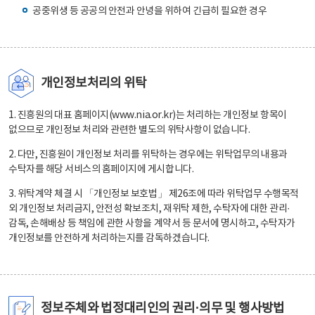
공중위생 등 공공의 안전과 안녕을 위하여 긴급히 필요한 경우
개인정보처리의 위탁
1. 진흥원의 대표 홈페이지(www.nia.or.kr)는 처리하는 개인정보 항목이
없으므로 개인정보 처리와 관련한 별도의 위탁사항이 없습니다.
2. 다만, 진흥원이 개인정보 처리를 위탁하는 경우에는 위탁업무의 내용과
수탁자를 해당 서비스의 홈페이지에 게시합니다.
3. 위탁계약 체결 시 「개인정보 보호법」 제26조에 따라 위탁업무 수행목적
외 개인정보 처리금지, 안전성 확보조치, 재위탁 제한, 수탁자에 대한 관리·
감독, 손해배상 등 책임에 관한 사항을 계약서 등 문서에 명시하고, 수탁자가
개인정보를 안전하게 처리하는지를 감독하겠습니다.
정보주체와 법정대리인의 권리·의무 및 행사방법