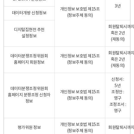
3년
개인정보 보호법 제15조
데이터개방 신청정보
(정보주체 동의)
회원탈퇴시까
디지털집현전 추천
혹은 2년
설정정보
(재동의)
회원탈퇴시까
데이터분쟁조정위원회
개인정보 보호법 제15조
혹은 2년
홈페이지 회원정보
(정보주체 동의)
(재동의)
신청서 :
5년
데이터분쟁조정위원회
개인정보 보호법 제15조
조정안 :
홈페이지 분쟁조정 신청자
(정보주체 동의)
영구
정보
조정조서 :
영구
개인정보 보호법 제15조
평가위원 정보
회원탈퇴시까
(정보주체 동의)