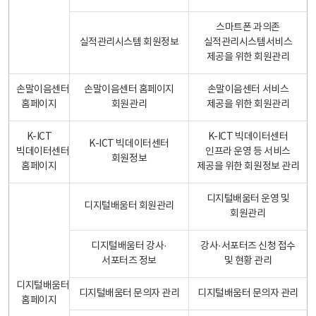
스마트폰 과의존
실적관리시스템 회원정보
실적관리시스템서비스
제공을 위한 회원관리
손말이음센터
손말이음센터 홈페이지
손말이음센터 서비스
홈페이지
회원관리
제공을 위한 회원관리
K-ICT
K-ICT 빅데이터센터
K-ICT 빅데이터센터
빅데이터센터
인프라 운영 등 서비스
회원정보
홈페이지
제공을 위한 회원정보 관리
디지털배움터 운영 및
디지털배움터 회원관리
회원관리
디지털배움터 강사·
강사·서포터즈 신청 접수
서포터즈 정보
및 현황 관리
디지털배움터
디지털배움터 문의자 관리
디지털배움터 문의자 관리
홈페이지