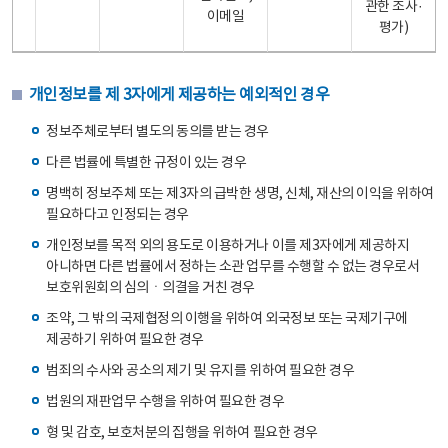
관한 조사·
이메일
평가)
개인정보를 제 3자에게 제공하는 예외적인 경우
정보주체로부터 별도의 동의를 받는 경우
다른 법률에 특별한 규정이 있는 경우
명백히 정보주체 또는 제3자의 급박한 생명, 신체, 재산의 이익을 위하여
필요하다고 인정되는 경우
개인정보를 목적 외의 용도로 이용하거나 이를 제3자에게 제공하지
아니하면 다른 법률에서 정하는 소관 업무를 수행할 수 없는 경우로서
보호위원회의 심의ㆍ의결을 거친 경우
조약, 그 밖의 국제협정의 이행을 위하여 외국정보 또는 국제기구에
제공하기 위하여 필요한 경우
범죄의 수사와 공소의 제기 및 유지를 위하여 필요한 경우
법원의 재판업무 수행을 위하여 필요한 경우
형 및 감호, 보호처분의 집행을 위하여 필요한 경우