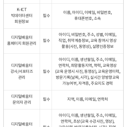
K-ICT
이름, 아이디, 이메일, 비밀번호,
빅데이터센터
필수
휴대폰번호, 소속
회원정보
아이디, 비밀번호, 주소, 성별, 이메일,
디지털배움터
필수
직업, 취약계층정보, 교육 참여시 영상
홈페이지 회원관리
촬용(사진, 동영상), 실명인증정보
아이디, 이름, 생년월일, 주소, 이메일,
디지털배움터
연락처, 희망활동지역, 학력, 교육영상
강사/서포터즈
필수
(교육 운영시 사진, 동영상), 교육운영이력,
관리
방문기록(날짜, 시각), 실시간 양방향교육
가능여부, 자격증, 주요지도 경력
디지털배움터
필수
지역, 이름, 이메일, 연락처
문의자 관리
아이디, 이름, 생년월일, 주소, 이메일,
연락처, 초상(교육 수강사진, 영상),
디지털배움터