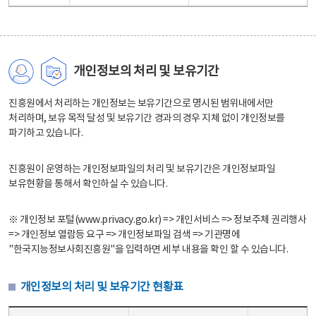
개인정보의 처리 및 보유기간
진흥원에서 처리하는 개인정보는 보유기간으로 명시된 범위내에서만
처리하며, 보유 목적 달성 및 보유기간 경과의 경우 지체 없이 개인정보를
파기하고 있습니다.
진흥원이 운영하는 개인정보파일의 처리 및 보유기간은 개인정보파일
보유현황을 통해서 확인하실 수 있습니다.
※ 개인정보 포털(www.privacy.go.kr) => 개인서비스 => 정보주체 권리행사
=> 개인정보 열람등 요구 => 개인정보파일 검색 => 기관명에
"한국지능정보사회진흥원"을 입력하면 세부 내용을 확인 할 수 있습니다.
개인정보의 처리 및 보유기간 현황표
개인정보의 처리 및 보유기간 현황표 - 개인정보파일명, 처리근거, 보유기간으로 구성