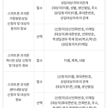
상담대상자와의관계
필수
(대상자)이름, 성별, 생년월일, 주소
(상담동의자)이름, 휴대폰번호,
스마트폰 과의존
상담대상자와의 관계
가정방문상담
신청자 및 대상자
동의자 정보
(신청자)유선전화번호, 이메일
(대상자)휴대폰번호, 전화번호,
선택
학생일경우 학제 정보(학교/학년)
(상담동의자)이메일
스마트폰 과의존
게시판 상담 신청자
필수
이름, 제목, 내용
및 대상자 정보
(신청자)이름, 휴대폰번호,
필수
상담대상자와의 관계
스마트폰 과의존
(대상자)이른, 성별, 생년월일
센터내방상담
신청자 및 대상자
(신청자)유선전화번호, 이메일
정보
선택
(대상자)휴대폰번호, 전화번호, 주소,