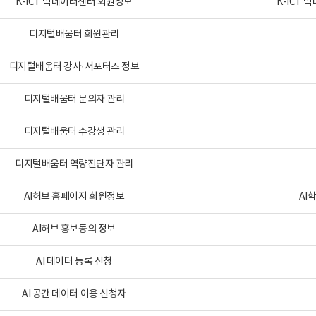
K-ICT 빅데이터센터 회원정보
K-ICT
디지털배움터 회원관리
디지털배움터 강사·서포터즈 정보
디지털배움터 문의자 관리
디지털배움터 수강생 관리
디지털배움터 역량진단자 관리
AI허브 홈페이지 회원정보
AI
AI허브 홍보동의 정보
AI 데이터 등록 신청
AI 공간 데이터 이용 신청자