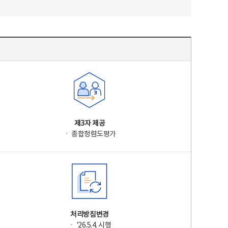
제3자 제공
ㆍ 종합청렴도평가
처리방침변경
ㆍ '26.5.4. 시행