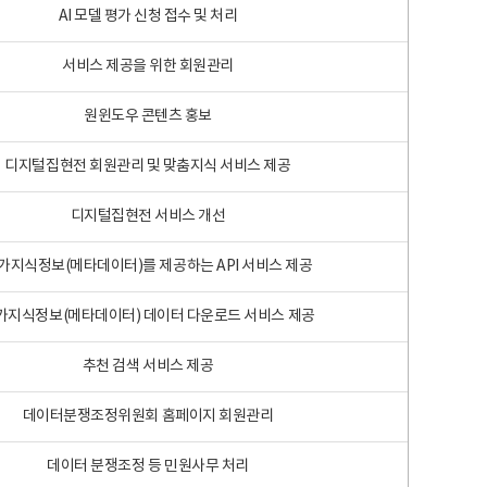
AI 모델 평가 신청 접수 및 처리
서비스 제공을 위한 회원관리
원윈도우 콘텐츠 홍보
디지털집현전 회원관리 및 맞춤지식 서비스 제공
디지털집현전 서비스 개선
가지식정보(메타데이터)를 제공하는 API 서비스 제공
가지식정보(메타데이터) 데이터 다운로드 서비스 제공
추천 검색 서비스 제공
데이터분쟁조정위원회 홈페이지 회원관리
데이터 분쟁조정 등 민원사무 처리