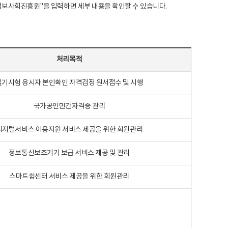
국지능정보사회진흥원"을 입력하면 세부 내용을 확인할 수 있습니다.
처리목적
필기시험 응시자 본인확인 자격검정 원서접수 및 시행
국가공인민간자격증 관리
디지털서비스 이용지원 서비스 제공을 위한 회원관리
정보통신보조기기 보급 서비스 제공 및 관리
스마트쉼센터 서비스 제공을 위한 회원관리