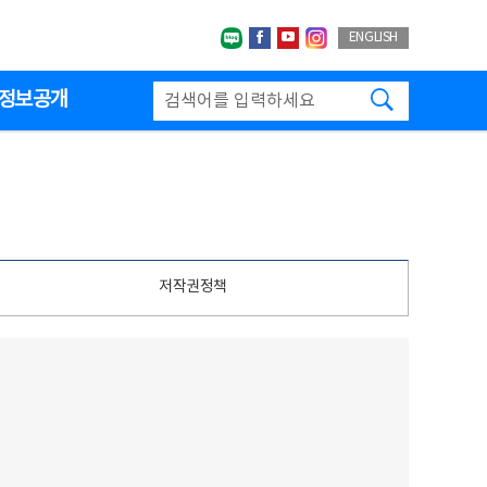
네이버블로그
페이스북
유투브
인스타그랩
ENGLISH
검색하기
정보공개
저작권정책