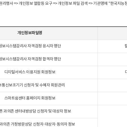
정보주체 권리행사 => 개인정보 열람등 요구 => 개인정보 파일 검색 => 기관명에 "한
개인정보파일명
정보시스템감리사 자격검정 응시자 명단
정보시스템감리사 자격검정 합격자 명단
디지털서비스 이용지원 회원정보
보통신보조기기 신청자 및 수혜자 회원관리
스마트쉼센터 홈페이지 회원정보
폰 과의존 센터내방상담 신청자 및 대상자 정보
과의존 가정방문상담 신청자·대상자·동의자 정보