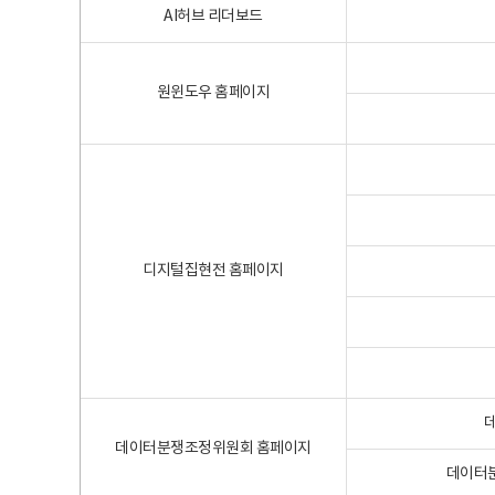
AI허브 리더보드
원윈도우 홈페이지
디지털집현전 홈페이지
데이터분쟁조정위원회 홈페이지
데이터