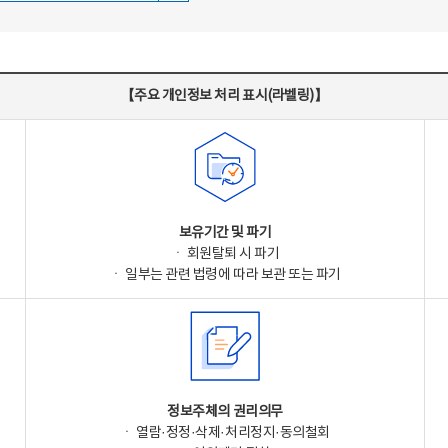
【주요 개인정보 처리 표시(라벨링)】
보유기간 및 파기
ㆍ 회원탈퇴 시 파기
ㆍ 일부는 관련 법령에 따라 보관 또는 파기
정보주체의 권리의무
ㆍ 열람·정정·삭제·처리정지·동의철회