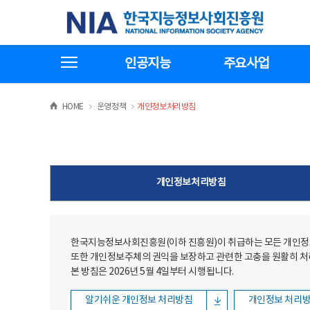
본문
전체메뉴
한국지능정보사회진흥원
바로가기
바로가기
전체메뉴보기
인공지능
주요사업
>
>
HOME
운영정책
개인정보처리방침
개인정보처리방침
한국지능정보사회진흥원(이하 진흥원)이 취급하는 모든 개인정보
또한 개인정보주체의 권익을 보장하고 관련한 고충을 원활히 
본 방침은 2026년 5월 4일부터 시행됩니다.
알기쉬운 개인정보 처리방침
개인정보 처리방