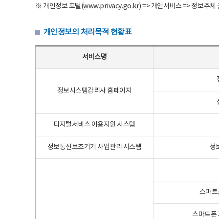
※ 개인정보 포털(www.privacy.go.kr) => 개인서비스 => 
개인정보의 처리목적 현황표
개인정보의 처리목적 현황표 - 서비스명, 개인정보파일명, 처리목적으로 구성
서비스명
정보시스템감리사 홈페이지
디지털서비스 이용지원 시스템
정보통신보조기기 사업관리 시스템
정
스마트
스마트폰 