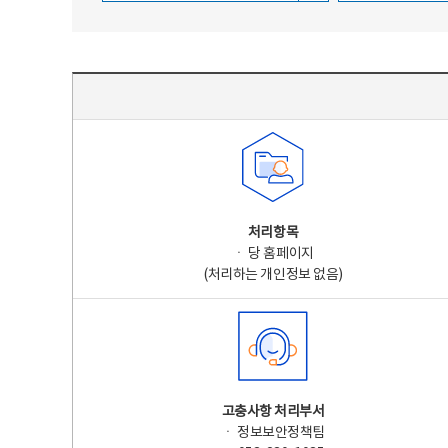
주요 개인정보 처리 표시(라벨링) - 주요 개인정보 처리 표시를 나타내는표
처리항목
ㆍ 당 홈페이지
(처리하는 개인정보 없음)
고충사항 처리부서
ㆍ 정보보안정책팀