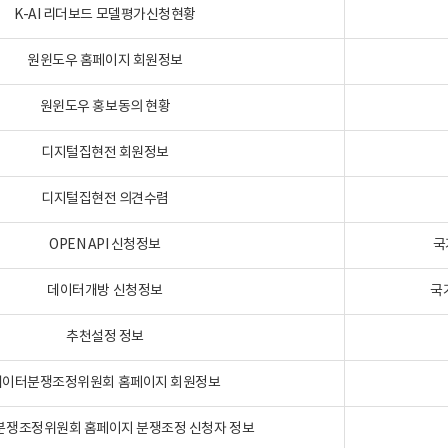
K-AI 리더보드 모델평가신청현황
원윈도우 홈페이지 회원정보
원윈도우 홍보동의 현황
디지털집현전 회원정보
디지털집현전 의견수렴
OPEN API 신청정보
국
데이터개방 신청정보
국
추천설정 정보
데이터분쟁조정위원회 홈페이지 회원정보
분쟁조정위원회 홈페이지 분쟁조정 신청자 정보