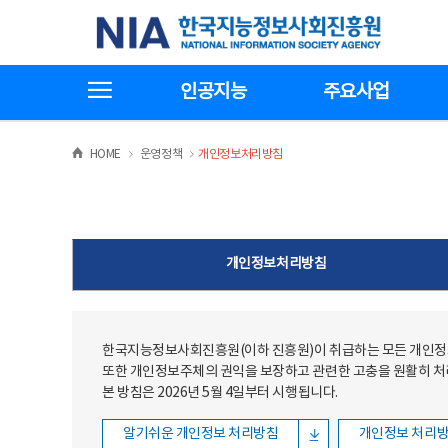
본문
전체메뉴
한국지능정보사회진흥원
바로가기
바로가기
전체메뉴보기
인공지능
주요사업
>
>
HOME
운영정책
개인정보처리방침
개인정보처리방침
한국지능정보사회진흥원(이하 진흥원)이 취급하는 모든 개인정보
또한 개인정보주체의 권익을 보장하고 관련한 고충을 원활히 
본 방침은 2026년 5월 4일부터 시행됩니다.
알기쉬운 개인정보 처리방침
개인정보 처리방