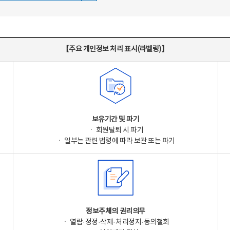
【주요 개인정보 처리 표시(라벨링)】
보유기간 및 파기
ㆍ 회원탈퇴 시 파기
ㆍ 일부는 관련 법령에 따라 보관 또는 파기
정보주체의 권리의무
ㆍ 열람·정정·삭제·처리정지·동의철회