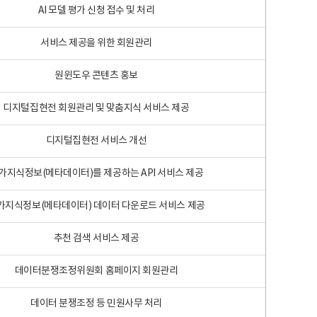
AI 모델 평가 신청 접수 및 처리
서비스 제공을 위한 회원관리
원윈도우 콘텐츠 홍보
디지털집현전 회원관리 및 맞춤지식 서비스 제공
디지털집현전 서비스 개선
가지식정보(메타데이터)를 제공하는 API 서비스 제공
가지식정보(메타데이터) 데이터 다운로드 서비스 제공
추천 검색 서비스 제공
데이터분쟁조정위원회 홈페이지 회원관리
데이터 분쟁조정 등 민원사무 처리