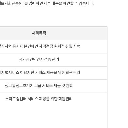
국지능정보사회진흥원"을 입력하면 세부 내용을 확인할 수 있습니다.
처리목적
필기시험 응시자 본인확인 자격검정 원서접수 및 시행
국가공인민간자격증 관리
디지털서비스 이용지원 서비스 제공을 위한 회원관리
정보통신보조기기 보급 서비스 제공 및 관리
스마트쉼센터 서비스 제공을 위한 회원관리