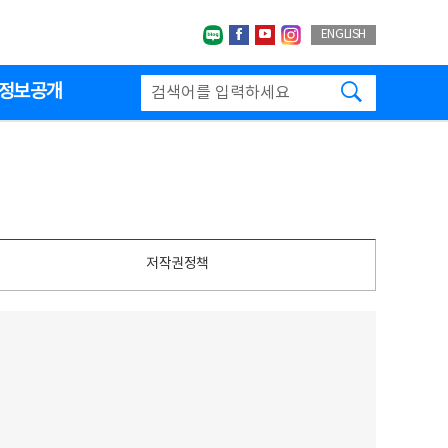
네이버블로그
페이스북
유투브
인스타그랩
ENGLISH
검색하기
정보공개
저작권정책