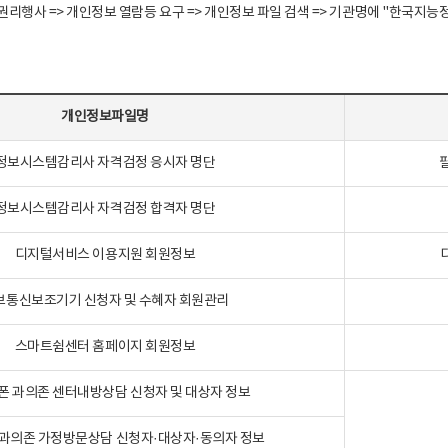
정보주체 권리행사 => 개인정보 열람등 요구 => 개인정보 파일 검색 => 기관명에 "한
개인정보파일명
정보시스템감리사 자격검정 응시자 명단
정보시스템감리사 자격검정 합격자 명단
디지털서비스 이용지원 회원정보
보통신보조기기 신청자 및 수혜자 회원관리
스마트쉼센터 홈페이지 회원정보
폰 과의존 센터내방상담 신청자 및 대상자 정보
과의존 가정방문상담 신청자·대상자·동의자 정보