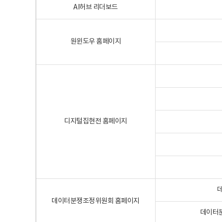
AI허브 리더보드
원윈도우 홈페이지
디지털집현전 홈페이지
데이터분쟁조정위원회 홈페이지
데이터