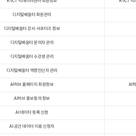
K-ICT 빅데이터센터 회원정보
K-ICT
디지털배움터 회원관리
디지털배움터 강사·서포터즈 정보
디지털배움터 문의자 관리
디지털배움터 수강생 관리
디지털배움터 역량진단자 관리
AI허브 홈페이지 회원정보
AI
AI허브 홍보동의 정보
AI 데이터 등록 신청
AI 공간 데이터 이용 신청자