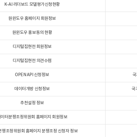
K-AI 리더보드 모델평가신청현황
원윈도우 홈페이지 회원정보
원윈도우 홍보동의 현황
디지털집현전 회원정보
디지털집현전 의견수렴
OPEN API 신청정보
국
데이터개방 신청정보
국
추천설정 정보
데이터분쟁조정위원회 홈페이지 회원정보
분쟁조정위원회 홈페이지 분쟁조정 신청자 정보