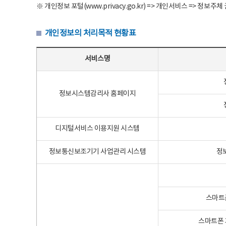
※ 개인정보 포털(www.privacy.go.kr) => 개인서비스 => 
개인정보의 처리목적 현황표
개인정보의 처리목적 현황표 - 서비스명, 개인정보파일명, 처리목적으로 구성
서비스명
정보시스템감리사 홈페이지
디지털서비스 이용지원 시스템
정보통신보조기기 사업관리 시스템
정
스마트
스마트폰 