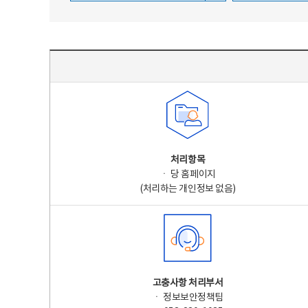
주요 개인정보 처리 표시(라벨링) - 주요 개인정보 처리 표시를 나타내는표
처리항목
ㆍ 당 홈페이지
(처리하는 개인정보 없음)
고충사항 처리부서
ㆍ 정보보안정책팀