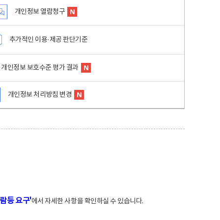
개인정보 열람청구
추가적인 이용·제공 판단기준
개인정보 보호수준 평가 결과
개인정보 처리방침 변경
람등 요구'
에서 자세한 사항을 확인하실 수 있습니다.