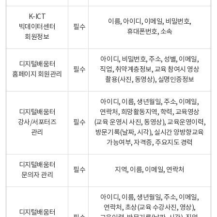
K-ICT
이름, 아이디, 이메일, 비밀번호,
빅데이터센터
필수
휴대폰번호, 소속
회원정보
아이디, 비밀번호, 주소, 성별, 이메일,
디지털배움터
필수
직업, 취약계층정보, 교육 참여시 영상
홈페이지 회원관리
촬용(사진, 동영상), 실명인증정보
아이디, 이름, 생년월일, 주소, 이메일,
디지털배움터
연락처, 희망활동지역, 학력, 교육영상
강사/서포터즈
필수
(교육 운영시 사진, 동영상), 교육운영이력,
관리
방문기록(날짜, 시각), 실시간 양방향교육
가능여부, 자격증, 주요지도 경력
디지털배움터
필수
지역, 이름, 이메일, 연락처
문의자 관리
아이디, 이름, 생년월일, 주소, 이메일,
연락처, 초상(교육 수강사진, 영상),
디지털배움터