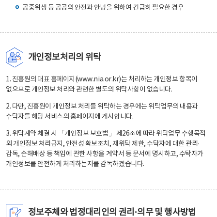
공중위생 등 공공의 안전과 안녕을 위하여 긴급히 필요한 경우
개인정보처리의 위탁
1. 진흥원의 대표 홈페이지(www.nia.or.kr)는 처리하는 개인정보 항목이
없으므로 개인정보 처리와 관련한 별도의 위탁사항이 없습니다.
2. 다만, 진흥원이 개인정보 처리를 위탁하는 경우에는 위탁업무의 내용과
수탁자를 해당 서비스의 홈페이지에 게시합니다.
3. 위탁계약 체결 시 「개인정보 보호법」 제26조에 따라 위탁업무 수행목적
외 개인정보 처리금지, 안전성 확보조치, 재위탁 제한, 수탁자에 대한 관리·
감독, 손해배상 등 책임에 관한 사항을 계약서 등 문서에 명시하고, 수탁자가
개인정보를 안전하게 처리하는지를 감독하겠습니다.
정보주체와 법정대리인의 권리·의무 및 행사방법