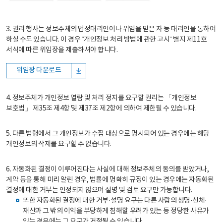
3. 권리 행사는 정보주체의 법정대리인이나 위임을 받은 자 등 대리인을 통하여
하실 수도 있습니다. 이 경우 “개인정보 처리 방법에 관한 고시” 별지 제11호
서식에 따른 위임장을 제출하셔야 합니다.
위임장 다운로드
4. 정보주체가 개인정보 열람 및 처리 정지를 요구할 권리는 「개인정보
보호법」 제35조 제4항 및 제37조 제2항에 의하여 제한될 수 있습니다.
5. 다른 법령에서 그 개인정보가 수집 대상으로 명시되어 있는 경우에는 해당
개인정보의 삭제를 요구할 수 없습니다.
6. 자동화된 결정이 이루어진다는 사실에 대해 정보주체의 동의를 받았거나,
계약 등을 통해 미리 알린 경우, 법률에 명확히 규정이 있는 경우에는 자동화된
결정에 대한 거부는 인정되지 않으며 설명 및 검토 요구만 가능합니다.
또한 자동화된 결정에 대한 거부·설명 요구는 다른 사람의 생명·신체·
재산과 그 밖의 이익을 부당하게 침해할 우려가 있는 등 정당한 사유가
있는 경우에는 그 요구가 거절될 수 있습니다.