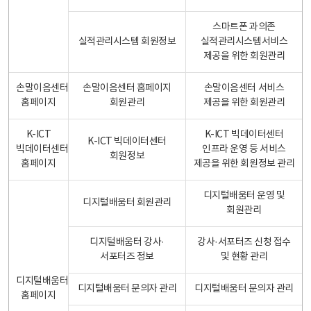
스마트폰 과의존
실적관리시스템 회원정보
실적관리시스템서비스
제공을 위한 회원관리
손말이음센터
손말이음센터 홈페이지
손말이음센터 서비스
홈페이지
회원관리
제공을 위한 회원관리
K-ICT
K-ICT 빅데이터센터
K-ICT 빅데이터센터
빅데이터센터
인프라 운영 등 서비스
회원정보
홈페이지
제공을 위한 회원정보 관리
디지털배움터 운영 및
디지털배움터 회원관리
회원관리
디지털배움터 강사·
강사·서포터즈 신청 접수
서포터즈 정보
및 현황 관리
디지털배움터
디지털배움터 문의자 관리
디지털배움터 문의자 관리
홈페이지