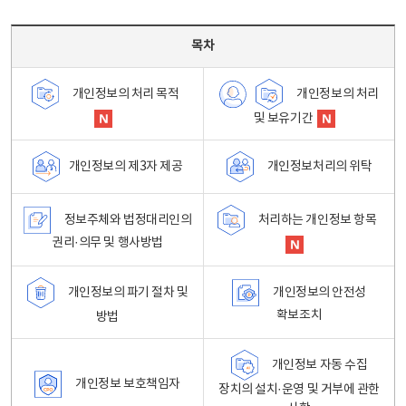
목차 - 개인정보 처리방침 목차를 나타내는표
목차
개인정보의 처리
개인정보의 처리 목적
및 보유기간
개인정보처리의 위탁
개인정보의 제3자 제공
정보주체와 법정대리인의
처리하는 개인정보 항목
권리·의무 및 행사방법
개인정보의 파기 절차 및
개인정보의 안전성
확보조치
방법
개인정보 자동 수집
개인정보 보호책임자
장치의 설치·운영 및 거부에 관한