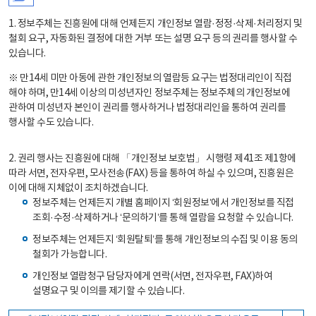
1. 정보주체는 진흥원에 대해 언제든지 개인정보 열람·정정·삭제·처리정지 및
철회 요구, 자동화된 결정에 대한 거부 또는 설명 요구 등의 권리를 행사할 수
있습니다.
※ 만14세 미만 아동에 관한 개인정보의 열람등 요구는 법정대리인이 직접
해야 하며, 만14세 이상의 미성년자인 정보주체는 정보주체의 개인정보에
관하여 미성년자 본인이 권리를 행사하거나 법정대리인을 통하여 권리를
행사할 수도 있습니다.
2. 권리 행사는 진흥원에 대해 「개인정보 보호법」 시행령 제41조 제1항에
따라 서면, 전자우편, 모사전송(FAX) 등을 통하여 하실 수 있으며, 진흥원은
이에 대해 지체없이 조치하겠습니다.
정보주체는 언제든지 개별 홈페이지 ‘회원정보’에서 개인정보를 직접
조회·수정·삭제하거나 ‘문의하기’를 통해 열람을 요청할 수 있습니다.
정보주체는 언제든지 ‘회원탈퇴’를 통해 개인정보의 수집 및 이용 동의
철회가 가능합니다.
개인정보 열람청구 담당자에게 연락(서면, 전자우편, FAX)하여
설명요구 및 이의를 제기할 수 있습니다.