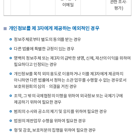
관한 조사·
이메일
평가)
개인정보를 제 3자에게 제공하는 예외적인 경우
정보주체로부터 별도의 동의를 받는 경우
다른 법률에 특별한 규정이 있는 경우
명백히 정보주체 또는 제3자의 급박한 생명, 신체, 재산의 이익을 위하여
필요하다고 인정되는 경우
개인정보를 목적 외의 용도로 이용하거나 이를 제3자에게 제공하지
아니하면 다른 법률에서 정하는 소관 업무를 수행할 수 없는 경우로서
보호위원회의 심의ㆍ의결을 거친 경우
조약, 그 밖의 국제협정의 이행을 위하여 외국정보 또는 국제기구에
제공하기 위하여 필요한 경우
범죄의 수사와 공소의 제기 및 유지를 위하여 필요한 경우
법원의 재판업무 수행을 위하여 필요한 경우
형 및 감호, 보호처분의 집행을 위하여 필요한 경우