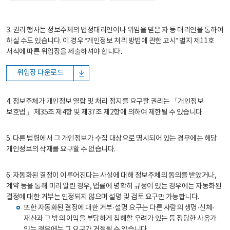
3. 권리 행사는 정보주체의 법정대리인이나 위임을 받은 자 등 대리인을 통하여
하실 수도 있습니다. 이 경우 “개인정보 처리 방법에 관한 고시” 별지 제11호
서식에 따른 위임장을 제출하셔야 합니다.
위임장 다운로드
4. 정보주체가 개인정보 열람 및 처리 정지를 요구할 권리는 「개인정보
보호법」 제35조 제4항 및 제37조 제2항에 의하여 제한될 수 있습니다.
5. 다른 법령에서 그 개인정보가 수집 대상으로 명시되어 있는 경우에는 해당
개인정보의 삭제를 요구할 수 없습니다.
6. 자동화된 결정이 이루어진다는 사실에 대해 정보주체의 동의를 받았거나,
계약 등을 통해 미리 알린 경우, 법률에 명확히 규정이 있는 경우에는 자동화된
결정에 대한 거부는 인정되지 않으며 설명 및 검토 요구만 가능합니다.
또한 자동화된 결정에 대한 거부·설명 요구는 다른 사람의 생명·신체·
재산과 그 밖의 이익을 부당하게 침해할 우려가 있는 등 정당한 사유가
있는 경우에는 그 요구가 거절될 수 있습니다.