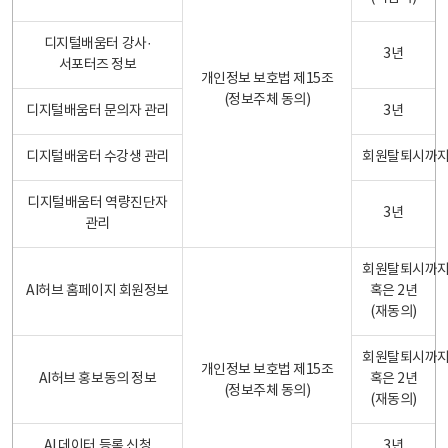
디지털배움터 강사·
3년
서포터즈 정보
개인정보 보호법 제15조
(정보주체 동의)
디지털배움터 문의자 관리
3년
디지털배움터 수강생 관리
회원탈퇴시까
디지털배움터 역량진단자
3년
관리
회원탈퇴시까
AI허브 홈페이지 회원정보
혹은 2년
(재동의)
회원탈퇴시까
개인정보 보호법 제15조
AI허브 홍보동의 정보
혹은 2년
(정보주체 동의)
(재동의)
AI 데이터 등록 신청
3년