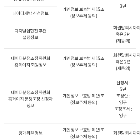
3년
개인정보 보호법 제15조
데이터개방 신청정보
(정보주체 동의)
회원탈퇴시까
디지털집현전 추천
혹은 2년
설정정보
(재동의)
회원탈퇴시까
데이터분쟁조정위원회
개인정보 보호법 제15조
혹은 2년
홈페이지 회원정보
(정보주체 동의)
(재동의)
신청서 :
5년
데이터분쟁조정위원회
개인정보 보호법 제15조
조정안 :
홈페이지 분쟁조정 신청자
(정보주체 동의)
영구
정보
조정조서 :
영구
개인정보 보호법 제15조
평가위원 정보
회원탈퇴시까
(정보주체 동의)