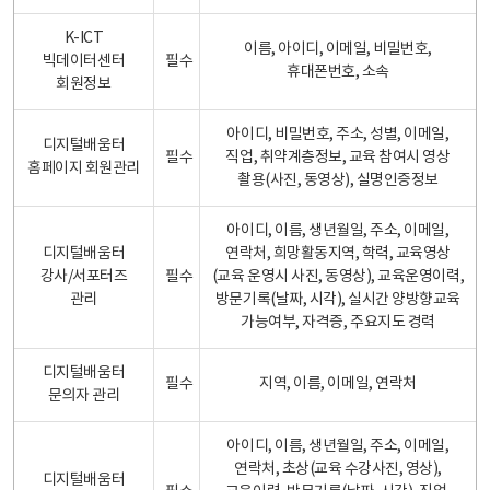
K-ICT
이름, 아이디, 이메일, 비밀번호,
빅데이터센터
필수
휴대폰번호, 소속
회원정보
아이디, 비밀번호, 주소, 성별, 이메일,
디지털배움터
필수
직업, 취약계층정보, 교육 참여시 영상
홈페이지 회원관리
촬용(사진, 동영상), 실명인증정보
아이디, 이름, 생년월일, 주소, 이메일,
디지털배움터
연락처, 희망활동지역, 학력, 교육영상
강사/서포터즈
필수
(교육 운영시 사진, 동영상), 교육운영이력,
관리
방문기록(날짜, 시각), 실시간 양방향교육
가능여부, 자격증, 주요지도 경력
디지털배움터
필수
지역, 이름, 이메일, 연락처
문의자 관리
아이디, 이름, 생년월일, 주소, 이메일,
연락처, 초상(교육 수강사진, 영상),
디지털배움터