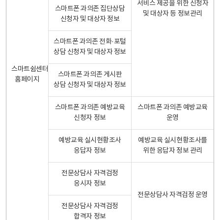
서비스 제공을 위한 신청자
스마트폰 과의존 집단상담
및 대상자 등 정보관리
신청자 및 대상자 정보
스마트폰 과의존 전화·포털
상담 신청자 및 대상자 정보
스마트쉼센터
스마트폰 과의존 게시판
홈페이지
상담 신청자 및 대상자 정보
스마트폰 과의존 예방교육
스마트폰 과의존 예방교육
신청자 정보
운영
예방교육 실시현황조사
예방교육 실시현황조사를
응답자 정보
위한 응답자 정보 관리
전문상담사 자격검정
응시자 정보
전문상담사 자격검정 운영
전문상담사 자격검정
합격자 정보