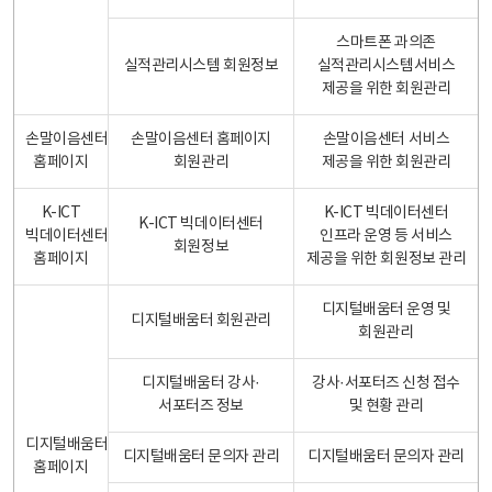
스마트폰 과의존
실적관리시스템 회원정보
실적관리시스템서비스
제공을 위한 회원관리
손말이음센터
손말이음센터 홈페이지
손말이음센터 서비스
홈페이지
회원관리
제공을 위한 회원관리
K-ICT
K-ICT 빅데이터센터
K-ICT 빅데이터센터
빅데이터센터
인프라 운영 등 서비스
회원정보
홈페이지
제공을 위한 회원정보 관리
디지털배움터 운영 및
디지털배움터 회원관리
회원관리
디지털배움터 강사·
강사·서포터즈 신청 접수
서포터즈 정보
및 현황 관리
디지털배움터
디지털배움터 문의자 관리
디지털배움터 문의자 관리
홈페이지