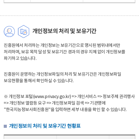
개인정보의 처리 및 보유기간
진흥원에서 처리하는 개인정보는 보유기간으로 명시된 범위내에서만
처리하며, 보유 목적 달성 및 보유기간 경과의 경우 지체 없이 개인정보를
파기하고 있습니다.
진흥원이 운영하는 개인정보파일의 처리 및 보유기간은 개인정보파일
보유현황을 통해서 확인하실 수 있습니다.
※ 개인정보 포털(www.privacy.go.kr) => 개인서비스 => 정보주체 권리행사
=> 개인정보 열람등 요구 => 개인정보파일 검색 => 기관명에
"한국지능정보사회진흥원"을 입력하면 세부 내용을 확인 할 수 있습니다.
개인정보의 처리 및 보유기간 현황표
개인정보의 처리 및 보유기간 현황표 - 개인정보파일명, 처리근거, 보유기간으로 구성