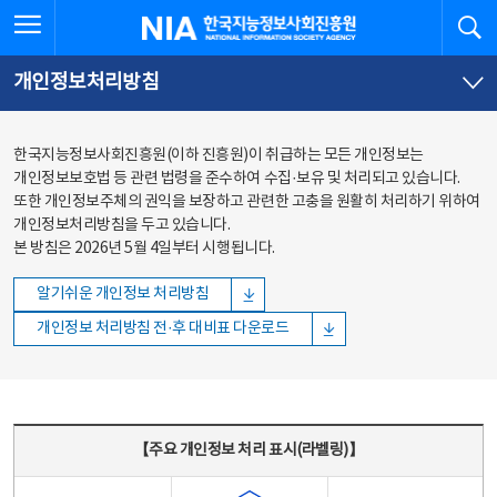
본문
전체메뉴
전체메뉴 열기
검
한국지능정보사회진흥원
바로가기
바로가기
개인정보처리방침
한국지능정보사회진흥원(이하 진흥원)이 취급하는 모든 개인정보는
개인정보보호법 등 관련 법령을 준수하여 수집·보유 및 처리되고 있습니다.
또한 개인정보주체의 권익을 보장하고 관련한 고충을 원활히 처리하기 위하여
개인정보처리방침을 두고 있습니다.
본 방침은 2026년 5월 4일부터 시행됩니다.
알기쉬운 개인정보 처리방침
개인정보 처리방침 전·후 대비표 다운로드
주요 개인정보 처리 표시(라벨링) - 주요 개인정보 처리 표시를 나타내는표
【주요 개인정보 처리 표시(라벨링)】