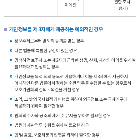
관한 조사·
이메일
평가)
개인정보를 제 3자에게 제공하는 예외적인 경우
정보주체로부터 별도의 동의를 받는 경우
다른 법률에 특별한 규정이 있는 경우
명백히 정보주체 또는 제3자의 급박한 생명, 신체, 재산의 이익을 위하여
필요하다고 인정되는 경우
개인정보를 목적 외의 용도로 이용하거나 이를 제3자에게 제공하지
아니하면 다른 법률에서 정하는 소관 업무를 수행할 수 없는 경우로서
보호위원회의 심의ㆍ의결을 거친 경우
조약, 그 밖의 국제협정의 이행을 위하여 외국정보 또는 국제기구에
제공하기 위하여 필요한 경우
범죄의 수사와 공소의 제기 및 유지를 위하여 필요한 경우
법원의 재판업무 수행을 위하여 필요한 경우
형 및 감호, 보호처분의 집행을 위하여 필요한 경우