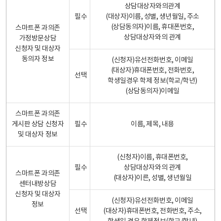
상담대상자와의관계
필수
(대상자)이름, 성별, 생년월일, 주소
(상담동의자)이름, 휴대폰번호,
스마트폰 과의존
상담대상자와의 관계
가정방문상담
신청자 및 대상자
동의자 정보
(신청자)유선전화번호, 이메일
(대상자)휴대폰번호, 전화번호,
선택
학생일경우 학제 정보(학교/학년)
(상담동의자)이메일
스마트폰 과의존
게시판 상담 신청자
필수
이름, 제목, 내용
및 대상자 정보
(신청자)이름, 휴대폰번호,
필수
상담대상자와의 관계
스마트폰 과의존
(대상자)이른, 성별, 생년월일
센터내방상담
신청자 및 대상자
(신청자)유선전화번호, 이메일
정보
선택
(대상자)휴대폰번호, 전화번호, 주소,