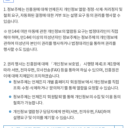
1. 정보주체는 진흥원에 대해 언제든지 개인정보 열람·정정·삭제·처리정지 및
철회 요구, 자동화된 결정에 대한 거부 또는 설명 요구 등의 권리를 행사할 수
있습니다.
※ 만14세 미만 아동에 관한 개인정보의 열람등 요구는 법정대리인이 직접
해야 하며, 만14세 이상의 미성년자인 정보주체는 정보주체의 개인정보에
관하여 미성년자 본인이 권리를 행사하거나 법정대리인을 통하여 권리를
행사할 수도 있습니다.
2. 권리 행사는 진흥원에 대해 「개인정보 보호법」 시행령 제41조 제1항에
따라 서면, 전자우편, 모사전송(FAX) 등을 통하여 하실 수 있으며, 진흥원은
이에 대해 지체없이 조치하겠습니다.
정보주체는 언제든지 개별 홈페이지 ‘회원정보’에서 개인정보를 직접
조회·수정·삭제하거나 ‘문의하기’를 통해 열람을 요청할 수 있습니다.
정보주체는 언제든지 ‘회원탈퇴’를 통해 개인정보의 수집 및 이용 동의
철회가 가능합니다.
개인정보 열람청구 담당자에게 연락(서면, 전자우편, FAX)하여
설명요구 및 이의를 제기할 수 있습니다.