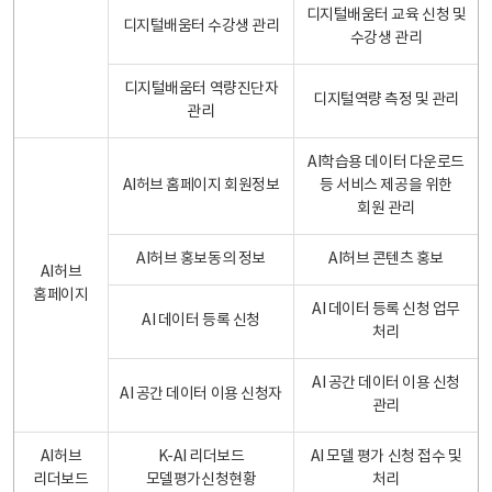
디지털배움터 교육 신청 및
디지털배움터 수강생 관리
수강생 관리
디지털배움터 역량진단자
디지털역량 측정 및 관리
관리
AI학습용 데이터 다운로드
AI허브 홈페이지 회원정보
등 서비스 제공을 위한
회원 관리
AI허브 홍보동의 정보
AI허브 콘텐츠 홍보
AI허브
홈페이지
AI 데이터 등록 신청 업무
AI 데이터 등록 신청
처리
AI 공간 데이터 이용 신청
AI 공간 데이터 이용 신청자
관리
AI허브
K-AI 리더보드
AI 모델 평가 신청 접수 및
리더보드
모델평가신청현황
처리