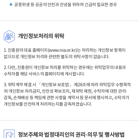
공중위생 등 공공의 안전과 안녕을 위하여 긴급히 필요한 경우
개인정보처리의 위탁
1. 진흥원의 대표 홈페이지(www.nia.or.kr)는 처리하는 개인정보 항목이
없으므로 개인정보 처리와 관련한 별도의 위탁사항이 없습니다.
2. 다만, 진흥원이 개인정보 처리를 위탁하는 경우에는 위탁업무의 내용과
수탁자를 해당 서비스의 홈페이지에 게시합니다.
3. 위탁계약 체결 시 「개인정보 보호법」 제26조에 따라 위탁업무 수행목적
외 개인정보 처리금지, 안전성 확보조치, 재위탁 제한, 수탁자에 대한 관리·
감독, 손해배상 등 책임에 관한 사항을 계약서 등 문서에 명시하고, 수탁자가
개인정보를 안전하게 처리하는지를 감독하겠습니다.
정보주체와 법정대리인의 권리·의무 및 행사방법