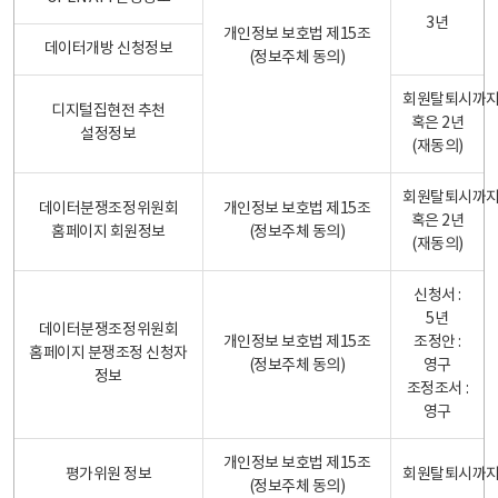
3년
개인정보 보호법 제15조
데이터개방 신청정보
(정보주체 동의)
회원탈퇴시까
디지털집현전 추천
혹은 2년
설정정보
(재동의)
회원탈퇴시까
데이터분쟁조정위원회
개인정보 보호법 제15조
혹은 2년
홈페이지 회원정보
(정보주체 동의)
(재동의)
신청서 :
5년
데이터분쟁조정위원회
개인정보 보호법 제15조
조정안 :
홈페이지 분쟁조정 신청자
(정보주체 동의)
영구
정보
조정조서 :
영구
개인정보 보호법 제15조
평가위원 정보
회원탈퇴시까
(정보주체 동의)