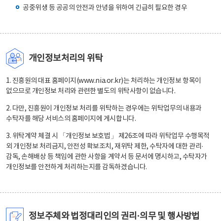
공중위생 등 공공의 안전과 안녕을 위하여 긴급히 필요한 경우
개인정보처리의 위탁
1. 진흥원의 대표 홈페이지(www.nia.or.kr)는 처리하는 개인정보 항목이
없으므로 개인정보 처리와 관련한 별도의 위탁사항이 없습니다.
2. 다만, 진흥원이 개인정보 처리를 위탁하는 경우에는 위탁업무의 내용과
수탁자를 해당 서비스의 홈페이지에 게시합니다.
3. 위탁계약 체결 시 「개인정보 보호법」 제26조에 따라 위탁업무 수행목적
외 개인정보 처리금지, 안전성 확보조치, 재위탁 제한, 수탁자에 대한 관리·
감독, 손해배상 등 책임에 관한 사항을 계약서 등 문서에 명시하고, 수탁자가
개인정보를 안전하게 처리하는지를 감독하겠습니다.
정보주체와 법정대리인의 권리·의무 및 행사방법