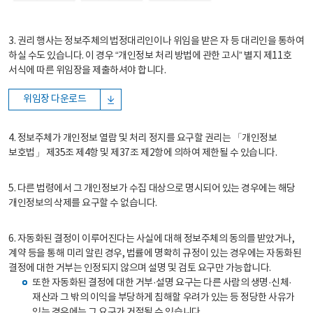
3. 권리 행사는 정보주체의 법정대리인이나 위임을 받은 자 등 대리인을 통하여
하실 수도 있습니다. 이 경우 “개인정보 처리 방법에 관한 고시” 별지 제11호
서식에 따른 위임장을 제출하셔야 합니다.
위임장 다운로드
4. 정보주체가 개인정보 열람 및 처리 정지를 요구할 권리는 「개인정보
보호법」 제35조 제4항 및 제37조 제2항에 의하여 제한될 수 있습니다.
5. 다른 법령에서 그 개인정보가 수집 대상으로 명시되어 있는 경우에는 해당
개인정보의 삭제를 요구할 수 없습니다.
6. 자동화된 결정이 이루어진다는 사실에 대해 정보주체의 동의를 받았거나,
계약 등을 통해 미리 알린 경우, 법률에 명확히 규정이 있는 경우에는 자동화된
결정에 대한 거부는 인정되지 않으며 설명 및 검토 요구만 가능합니다.
또한 자동화된 결정에 대한 거부·설명 요구는 다른 사람의 생명·신체·
재산과 그 밖의 이익을 부당하게 침해할 우려가 있는 등 정당한 사유가
있는 경우에는 그 요구가 거절될 수 있습니다.