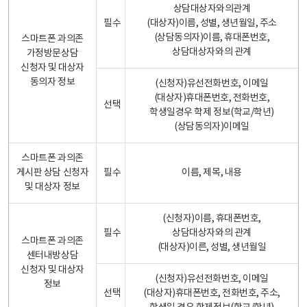
상담대상자와의관계
필수
(대상자)이름, 성별, 생년월일, 주소
(상담동의자)이름, 휴대폰번호,
스마트폰 과의존
상담대상자와의 관계
가정방문상담
신청자 및 대상자
동의자 정보
(신청자)유선전화번호, 이메일
(대상자)휴대폰번호, 전화번호,
선택
학생일경우 학제 정보(학교/학년)
(상담동의자)이메일
스마트폰 과의존
게시판 상담 신청자
필수
이름, 제목, 내용
및 대상자 정보
(신청자)이름, 휴대폰번호,
필수
상담대상자와의 관계
스마트폰 과의존
(대상자)이른, 성별, 생년월일
센터내방상담
신청자 및 대상자
(신청자)유선전화번호, 이메일
정보
선택
(대상자)휴대폰번호, 전화번호, 주소,