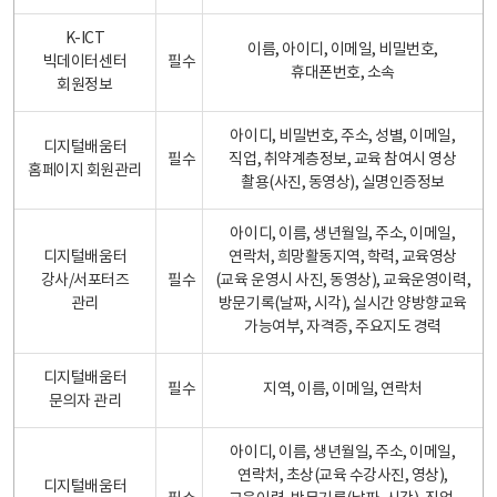
K-ICT
이름, 아이디, 이메일, 비밀번호,
빅데이터센터
필수
휴대폰번호, 소속
회원정보
아이디, 비밀번호, 주소, 성별, 이메일,
디지털배움터
필수
직업, 취약계층정보, 교육 참여시 영상
홈페이지 회원관리
촬용(사진, 동영상), 실명인증정보
아이디, 이름, 생년월일, 주소, 이메일,
디지털배움터
연락처, 희망활동지역, 학력, 교육영상
강사/서포터즈
필수
(교육 운영시 사진, 동영상), 교육운영이력,
관리
방문기록(날짜, 시각), 실시간 양방향교육
가능여부, 자격증, 주요지도 경력
디지털배움터
필수
지역, 이름, 이메일, 연락처
문의자 관리
아이디, 이름, 생년월일, 주소, 이메일,
연락처, 초상(교육 수강사진, 영상),
디지털배움터