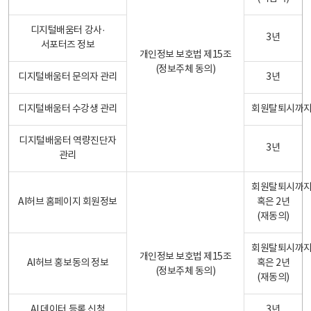
디지털배움터 강사·
3년
서포터즈 정보
개인정보 보호법 제15조
(정보주체 동의)
디지털배움터 문의자 관리
3년
디지털배움터 수강생 관리
회원탈퇴시까
디지털배움터 역량진단자
3년
관리
회원탈퇴시까
AI허브 홈페이지 회원정보
혹은 2년
(재동의)
회원탈퇴시까
개인정보 보호법 제15조
AI허브 홍보동의 정보
혹은 2년
(정보주체 동의)
(재동의)
AI 데이터 등록 신청
3년