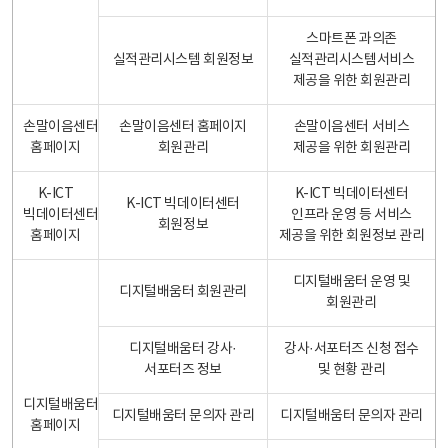
스마트폰 과의존
실적관리시스템 회원정보
실적관리시스템서비스
제공을 위한 회원관리
손말이음센터
손말이음센터 홈페이지
손말이음센터 서비스
홈페이지
회원관리
제공을 위한 회원관리
K-ICT
K-ICT 빅데이터센터
K-ICT 빅데이터센터
빅데이터센터
인프라 운영 등 서비스
회원정보
홈페이지
제공을 위한 회원정보 관리
디지털배움터 운영 및
디지털배움터 회원관리
회원관리
디지털배움터 강사·
강사·서포터즈 신청 접수
서포터즈 정보
및 현황 관리
디지털배움터
디지털배움터 문의자 관리
디지털배움터 문의자 관리
홈페이지