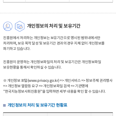
개인정보의 처리 및 보유기간
진흥원에서 처리하는 개인정보는 보유기간으로 명시된 범위내에서만
처리하며, 보유 목적 달성 및 보유기간 경과의 경우 지체 없이 개인정보를
파기하고 있습니다.
진흥원이 운영하는 개인정보파일의 처리 및 보유기간은 개인정보파일
보유현황을 통해서 확인하실 수 있습니다.
※ 개인정보 포털(www.privacy.go.kr) => 개인서비스 => 정보주체 권리행사
=> 개인정보 열람등 요구 => 개인정보파일 검색 => 기관명에
"한국지능정보사회진흥원"을 입력하면 세부 내용을 확인 할 수 있습니다.
개인정보의 처리 및 보유기간 현황표
개인정보의 처리 및 보유기간 현황표 - 개인정보파일명, 처리근거, 보유기간으로 구성