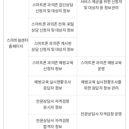
서비스 제공을 위한 신청자
스마트폰 과의존 집단상담
및 대상자 등 정보관리
신청자 및 대상자 정보
스마트폰 과의존 전화·포털
상담 신청자 및 대상자 정보
스마트쉼센터
스마트폰 과의존 게시판
홈페이지
상담 신청자 및 대상자 정보
스마트폰 과의존 예방교육
스마트폰 과의존 예방교육
신청자 정보
운영
예방교육 실시현황조사
예방교육 실시현황조사를
응답자 정보
위한 응답자 정보 관리
전문상담사 자격검정
응시자 정보
전문상담사 자격검정 운영
전문상담사 자격검정
합격자 정보