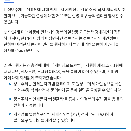
1. 정보주체는 진흥원에 대해 언제든지 개인정보 열람·정정·삭제·처리정지 및
철회 요구, 자동화된 결정에 대한 거부 또는 설명 요구 등의 권리를 행사할 수
있습니다.
※ 만14세 미만 아동에 관한 개인정보의 열람등 요구는 법정대리인이 직접
해야 하며, 만14세 이상의 미성년자인 정보주체는 정보주체의 개인정보에
관하여 미성년자 본인이 권리를 행사하거나 법정대리인을 통하여 권리를
행사할 수도 있습니다.
2. 권리 행사는 진흥원에 대해 「개인정보 보호법」 시행령 제41조 제1항에
따라 서면, 전자우편, 모사전송(FAX) 등을 통하여 하실 수 있으며, 진흥원은
이에 대해 지체없이 조치하겠습니다.
정보주체는 언제든지 개별 홈페이지 ‘회원정보’에서 개인정보를 직접
조회·수정·삭제하거나 ‘문의하기’를 통해 열람을 요청할 수 있습니다.
정보주체는 언제든지 ‘회원탈퇴’를 통해 개인정보의 수집 및 이용 동의
철회가 가능합니다.
개인정보 열람청구 담당자에게 연락(서면, 전자우편, FAX)하여
설명요구 및 이의를 제기할 수 있습니다.