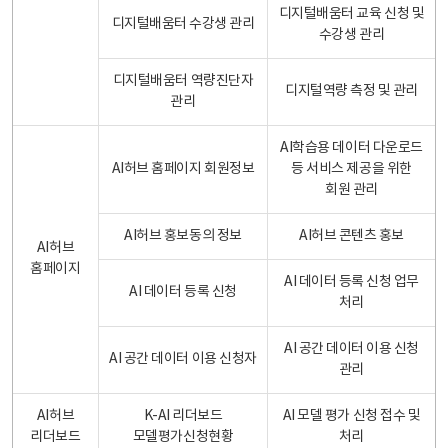
디지털배움터 교육 신청 및
디지털배움터 수강생 관리
수강생 관리
디지털배움터 역량진단자
디지털역량 측정 및 관리
관리
AI학습용 데이터 다운로드
AI허브 홈페이지 회원정보
등 서비스 제공을 위한
회원 관리
AI허브 홍보동의 정보
AI허브 콘텐츠 홍보
AI허브
홈페이지
AI 데이터 등록 신청 업무
AI 데이터 등록 신청
처리
AI 공간 데이터 이용 신청
AI 공간 데이터 이용 신청자
관리
AI허브
K-AI 리더보드
AI 모델 평가 신청 접수 및
리더보드
모델평가신청현황
처리