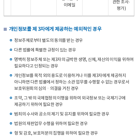
관한 조사·
이메일
평가)
개인정보를 제 3자에게 제공하는 예외적인 경우
정보주체로부터 별도의 동의를 받는 경우
다른 법률에 특별한 규정이 있는 경우
명백히 정보주체 또는 제3자의 급박한 생명, 신체, 재산의 이익을 위하여
필요하다고 인정되는 경우
개인정보를 목적 외의 용도로 이용하거나 이를 제3자에게 제공하지
아니하면 다른 법률에서 정하는 소관 업무를 수행할 수 없는 경우로서
보호위원회의 심의ㆍ의결을 거친 경우
조약, 그 밖의 국제협정의 이행을 위하여 외국정보 또는 국제기구에
제공하기 위하여 필요한 경우
범죄의 수사와 공소의 제기 및 유지를 위하여 필요한 경우
법원의 재판업무 수행을 위하여 필요한 경우
형 및 감호, 보호처분의 집행을 위하여 필요한 경우