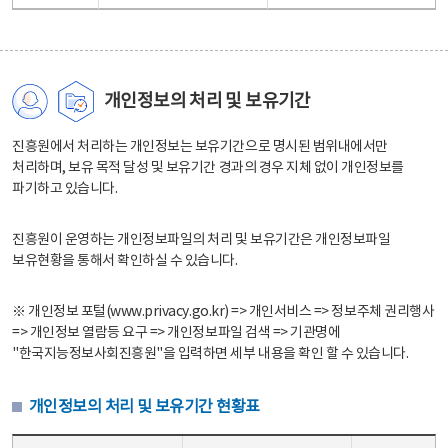
개인정보의 처리 및 보유기간
진흥원에서 처리하는 개인정보는 보유기간으로 명시된 범위내에서만
처리하며, 보유 목적 달성 및 보유기간 경과의 경우 지체 없이 개인정보를
파기하고 있습니다.
진흥원이 운영하는 개인정보파일의 처리 및 보유기간은 개인정보파일
보유현황을 통해서 확인하실 수 있습니다.
※ 개인정보 포털(www.privacy.go.kr) => 개인서비스 => 정보주체 권리행사
=> 개인정보 열람등 요구 => 개인정보파일 검색 => 기관명에
"한국지능정보사회진흥원"을 입력하면 세부 내용을 확인 할 수 있습니다.
개인정보의 처리 및 보유기간 현황표
개인정보의 처리 및 보유기간 현황표 - 개인정보파일명, 처리근거, 보유기간으로 구성