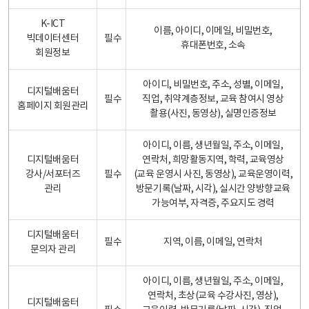
K-ICT
이름, 아이디, 이메일, 비밀번호,
빅데이터센터
필수
휴대폰번호, 소속
회원정보
아이디, 비밀번호, 주소, 성별, 이메일,
디지털배움터
필수
직업, 취약계층정보, 교육 참여시 영상
홈페이지 회원관리
촬용(사진, 동영상), 실명인증정보
아이디, 이름, 생년월일, 주소, 이메일,
디지털배움터
연락처, 희망활동지역, 학력, 교육영상
강사/서포터즈
필수
(교육 운영시 사진, 동영상), 교육운영이력,
관리
방문기록(날짜, 시각), 실시간 양방향교육
가능여부, 자격증, 주요지도 경력
디지털배움터
필수
지역, 이름, 이메일, 연락처
문의자 관리
아이디, 이름, 생년월일, 주소, 이메일,
연락처, 초상(교육 수강사진, 영상),
디지털배움터