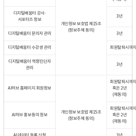
디지털배움터 강사·
3년
서포터즈 정보
개인정보 보호법 제15조
(정보주체 동의)
디지털배움터 문의자 관리
3년
디지털배움터 수강생 관리
회원탈퇴시까
디지털배움터 역량진단자
3년
관리
회원탈퇴시까
AI허브 홈페이지 회원정보
혹은 2년
(재동의)
회원탈퇴시까
개인정보 보호법 제15조
AI허브 홍보동의 정보
혹은 2년
(정보주체 동의)
(재동의)
AI 데이터 등록 신청
3년