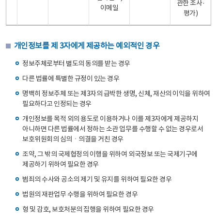
관한 조사·
이메일
평가)
개인정보를 제 3자에게 제공하는 예외적인 경우
정보주체로부터 별도의 동의를 받는 경우
다른 법률에 특별한 규정이 있는 경우
명백히 정보주체 또는 제3자의 급박한 생명, 신체, 재산의 이익을 위하여
필요하다고 인정되는 경우
개인정보를 목적 외의 용도로 이용하거나 이를 제3자에게 제공하지
아니하면 다른 법률에서 정하는 소관 업무를 수행할 수 없는 경우로서
보호위원회의 심의ㆍ의결을 거친 경우
조약, 그 밖의 국제협정의 이행을 위하여 외국정보 또는 국제기구에
제공하기 위하여 필요한 경우
범죄의 수사와 공소의 제기 및 유지를 위하여 필요한 경우
법원의 재판업무 수행을 위하여 필요한 경우
형 및 감호, 보호처분의 집행을 위하여 필요한 경우