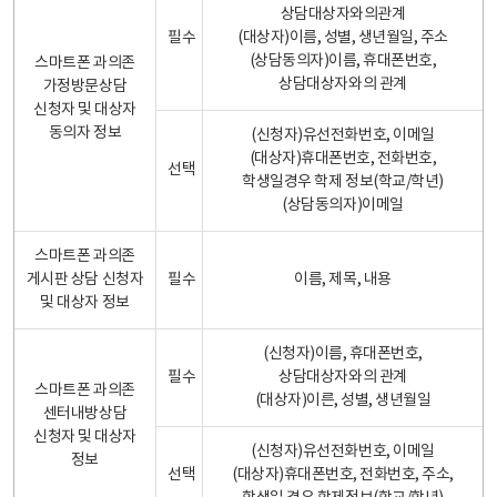
상담대상자와의관계
필수
(대상자)이름, 성별, 생년월일, 주소
(상담동의자)이름, 휴대폰번호,
스마트폰 과의존
상담대상자와의 관계
가정방문상담
신청자 및 대상자
동의자 정보
(신청자)유선전화번호, 이메일
(대상자)휴대폰번호, 전화번호,
선택
학생일경우 학제 정보(학교/학년)
(상담동의자)이메일
스마트폰 과의존
게시판 상담 신청자
필수
이름, 제목, 내용
및 대상자 정보
(신청자)이름, 휴대폰번호,
필수
상담대상자와의 관계
스마트폰 과의존
(대상자)이른, 성별, 생년월일
센터내방상담
신청자 및 대상자
(신청자)유선전화번호, 이메일
정보
선택
(대상자)휴대폰번호, 전화번호, 주소,