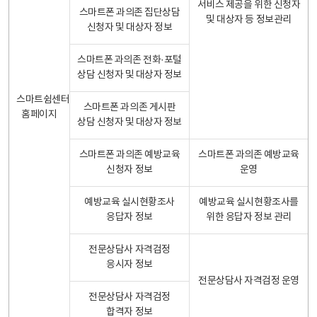
서비스 제공을 위한 신청자
스마트폰 과의존 집단상담
및 대상자 등 정보관리
신청자 및 대상자 정보
스마트폰 과의존 전화·포털
상담 신청자 및 대상자 정보
스마트쉼센터
스마트폰 과의존 게시판
홈페이지
상담 신청자 및 대상자 정보
스마트폰 과의존 예방교육
스마트폰 과의존 예방교육
신청자 정보
운영
예방교육 실시현황조사
예방교육 실시현황조사를
응답자 정보
위한 응답자 정보 관리
전문상담사 자격검정
응시자 정보
전문상담사 자격검정 운영
전문상담사 자격검정
합격자 정보