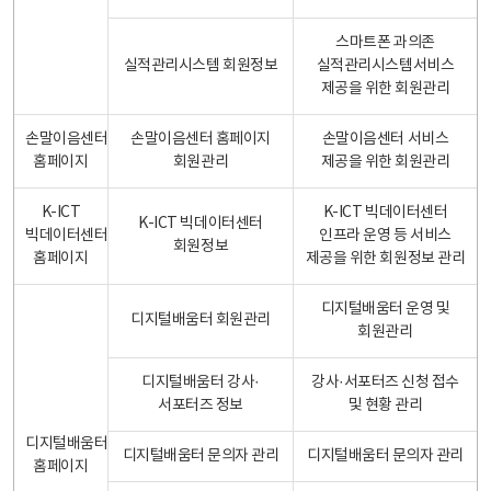
스마트폰 과의존
실적관리시스템 회원정보
실적관리시스템서비스
제공을 위한 회원관리
손말이음센터
손말이음센터 홈페이지
손말이음센터 서비스
홈페이지
회원관리
제공을 위한 회원관리
K-ICT
K-ICT 빅데이터센터
K-ICT 빅데이터센터
빅데이터센터
인프라 운영 등 서비스
회원정보
홈페이지
제공을 위한 회원정보 관리
디지털배움터 운영 및
디지털배움터 회원관리
회원관리
디지털배움터 강사·
강사·서포터즈 신청 접수
서포터즈 정보
및 현황 관리
디지털배움터
디지털배움터 문의자 관리
디지털배움터 문의자 관리
홈페이지