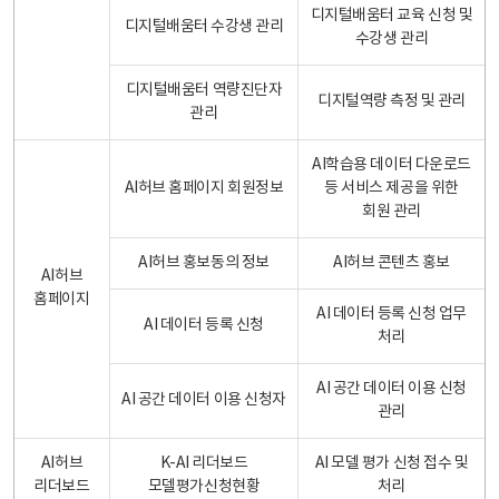
디지털배움터 교육 신청 및
디지털배움터 수강생 관리
수강생 관리
디지털배움터 역량진단자
디지털역량 측정 및 관리
관리
AI학습용 데이터 다운로드
AI허브 홈페이지 회원정보
등 서비스 제공을 위한
회원 관리
AI허브 홍보동의 정보
AI허브 콘텐츠 홍보
AI허브
홈페이지
AI 데이터 등록 신청 업무
AI 데이터 등록 신청
처리
AI 공간 데이터 이용 신청
AI 공간 데이터 이용 신청자
관리
AI허브
K-AI 리더보드
AI 모델 평가 신청 접수 및
리더보드
모델평가신청현황
처리