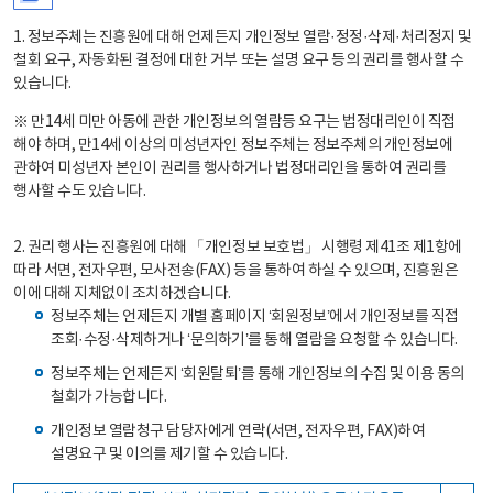
1. 정보주체는 진흥원에 대해 언제든지 개인정보 열람·정정·삭제·처리정지 및
철회 요구, 자동화된 결정에 대한 거부 또는 설명 요구 등의 권리를 행사할 수
있습니다.
※ 만14세 미만 아동에 관한 개인정보의 열람등 요구는 법정대리인이 직접
해야 하며, 만14세 이상의 미성년자인 정보주체는 정보주체의 개인정보에
관하여 미성년자 본인이 권리를 행사하거나 법정대리인을 통하여 권리를
행사할 수도 있습니다.
2. 권리 행사는 진흥원에 대해 「개인정보 보호법」 시행령 제41조 제1항에
따라 서면, 전자우편, 모사전송(FAX) 등을 통하여 하실 수 있으며, 진흥원은
이에 대해 지체없이 조치하겠습니다.
정보주체는 언제든지 개별 홈페이지 ‘회원정보’에서 개인정보를 직접
조회·수정·삭제하거나 ‘문의하기’를 통해 열람을 요청할 수 있습니다.
정보주체는 언제든지 ‘회원탈퇴’를 통해 개인정보의 수집 및 이용 동의
철회가 가능합니다.
개인정보 열람청구 담당자에게 연락(서면, 전자우편, FAX)하여
설명요구 및 이의를 제기할 수 있습니다.