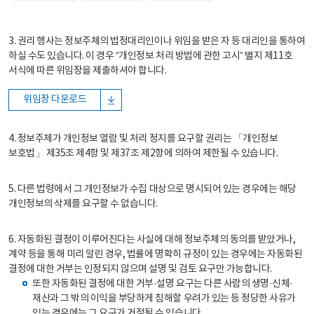
3. 권리 행사는 정보주체의 법정대리인이나 위임을 받은 자 등 대리인을 통하여
하실 수도 있습니다. 이 경우 “개인정보 처리 방법에 관한 고시” 별지 제11호
서식에 따른 위임장을 제출하셔야 합니다.
위임장 다운로드
4. 정보주체가 개인정보 열람 및 처리 정지를 요구할 권리는 「개인정보
보호법」 제35조 제4항 및 제37조 제2항에 의하여 제한될 수 있습니다.
5. 다른 법령에서 그 개인정보가 수집 대상으로 명시되어 있는 경우에는 해당
개인정보의 삭제를 요구할 수 없습니다.
6. 자동화된 결정이 이루어진다는 사실에 대해 정보주체의 동의를 받았거나,
계약 등을 통해 미리 알린 경우, 법률에 명확히 규정이 있는 경우에는 자동화된
결정에 대한 거부는 인정되지 않으며 설명 및 검토 요구만 가능합니다.
또한 자동화된 결정에 대한 거부·설명 요구는 다른 사람의 생명·신체·
재산과 그 밖의 이익을 부당하게 침해할 우려가 있는 등 정당한 사유가
있는 경우에는 그 요구가 거절될 수 있습니다.