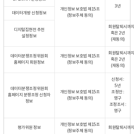
3년
개인정보 보호법 제15조
데이터개방 신청정보
(정보주체 동의)
회원탈퇴시까
디지털집현전 추천
혹은 2년
설정정보
(재동의)
회원탈퇴시까
데이터분쟁조정위원회
개인정보 보호법 제15조
혹은 2년
홈페이지 회원정보
(정보주체 동의)
(재동의)
신청서 :
5년
데이터분쟁조정위원회
개인정보 보호법 제15조
조정안 :
홈페이지 분쟁조정 신청자
(정보주체 동의)
영구
정보
조정조서 :
영구
개인정보 보호법 제15조
평가위원 정보
회원탈퇴시까
(정보주체 동의)