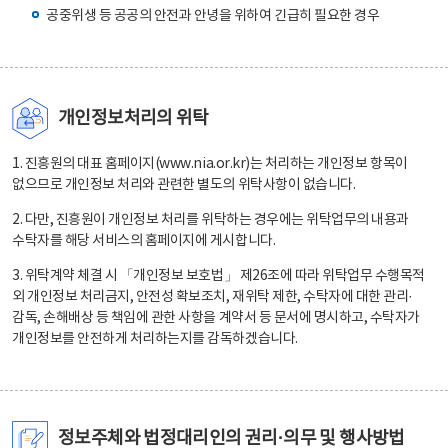
공중위생 등 공공의 안전과 안녕을 위하여 긴급히 필요한 경우
개인정보처리의 위탁
1. 진흥원의 대표 홈페이지(www.nia.or.kr)는 처리하는 개인정보 항목이
없으므로 개인정보 처리와 관련한 별도의 위탁사항이 없습니다.
2. 다만, 진흥원이 개인정보 처리를 위탁하는 경우에는 위탁업무의 내용과
수탁자를 해당 서비스의 홈페이지에 게시합니다.
3. 위탁계약 체결 시 「개인정보 보호법」 제26조에 따라 위탁업무 수행목적
외 개인정보 처리금지, 안전성 확보조치, 재위탁 제한, 수탁자에 대한 관리·
감독, 손해배상 등 책임에 관한 사항을 계약서 등 문서에 명시하고, 수탁자가
개인정보를 안전하게 처리하는지를 감독하겠습니다.
정보주체와 법정대리인의 권리·의무 및 행사방법