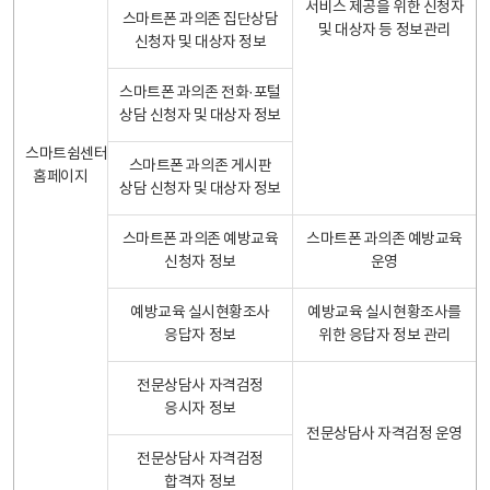
서비스 제공을 위한 신청자
스마트폰 과의존 집단상담
및 대상자 등 정보관리
신청자 및 대상자 정보
스마트폰 과의존 전화·포털
상담 신청자 및 대상자 정보
스마트쉼센터
스마트폰 과의존 게시판
홈페이지
상담 신청자 및 대상자 정보
스마트폰 과의존 예방교육
스마트폰 과의존 예방교육
신청자 정보
운영
예방교육 실시현황조사
예방교육 실시현황조사를
응답자 정보
위한 응답자 정보 관리
전문상담사 자격검정
응시자 정보
전문상담사 자격검정 운영
전문상담사 자격검정
합격자 정보