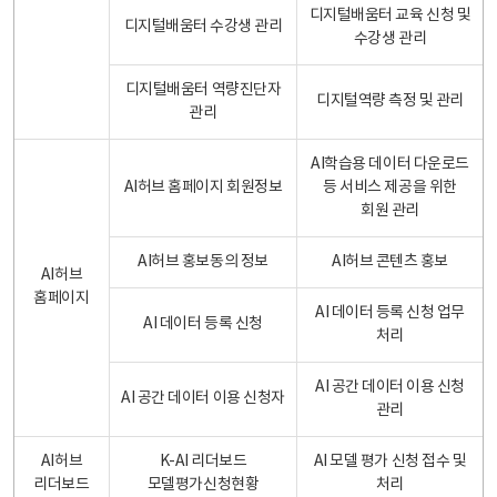
디지털배움터 교육 신청 및
디지털배움터 수강생 관리
수강생 관리
디지털배움터 역량진단자
디지털역량 측정 및 관리
관리
AI학습용 데이터 다운로드
AI허브 홈페이지 회원정보
등 서비스 제공을 위한
회원 관리
AI허브 홍보동의 정보
AI허브 콘텐츠 홍보
AI허브
홈페이지
AI 데이터 등록 신청 업무
AI 데이터 등록 신청
처리
AI 공간 데이터 이용 신청
AI 공간 데이터 이용 신청자
관리
AI허브
K-AI 리더보드
AI 모델 평가 신청 접수 및
리더보드
모델평가신청현황
처리