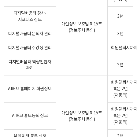
디지털배움터 강사·
3년
서포터즈 정보
개인정보 보호법 제15조
(정보주체 동의)
디지털배움터 문의자 관리
3년
디지털배움터 수강생 관리
회원탈퇴시까
디지털배움터 역량진단자
3년
관리
회원탈퇴시까
AI허브 홈페이지 회원정보
혹은 2년
(재동의)
회원탈퇴시까
개인정보 보호법 제15조
AI허브 홍보동의 정보
혹은 2년
(정보주체 동의)
(재동의)
AI 데이터 등록 신청
3년