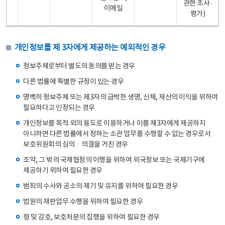
관한 조사·
이메일
평가)
개인정보를 제 3자에게 제공하는 예외적인 경우
정보주체로부터 별도의 동의를 받는 경우
다른 법률에 특별한 규정이 있는 경우
명백히 정보주체 또는 제3자의 급박한 생명, 신체, 재산의 이익을 위하여
필요하다고 인정되는 경우
개인정보를 목적 외의 용도로 이용하거나 이를 제3자에게 제공하지
아니하면 다른 법률에서 정하는 소관 업무를 수행할 수 없는 경우로서
보호위원회의 심의ㆍ의결을 거친 경우
조약, 그 밖의 국제협정의 이행을 위하여 외국정보 또는 국제기구에
제공하기 위하여 필요한 경우
범죄의 수사와 공소의 제기 및 유지를 위하여 필요한 경우
법원의 재판업무 수행을 위하여 필요한 경우
형 및 감호, 보호처분의 집행을 위하여 필요한 경우