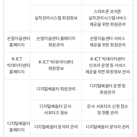
스마트폰 과의존
실적관리시스템 회원정보
실적관리시스템서비스
제공을 위한 회원관리
손말이음센터
손말이음센터 홈페이지
손말이음센터 서비스
홈페이지
회원관리
제공을 위한 회원관리
K-ICT
K-ICT 빅데이터센터
K-ICT 빅데이터센터
빅데이터센터
인프라 운영 등 서비스
회원정보
홈페이지
제공을 위한 회원정보 관리
디지털배움터 운영 및
디지털배움터 회원관리
회원관리
디지털배움터 강사·
강사·서포터즈 신청 접수
서포터즈 정보
및 현황 관리
디지털배움터
디지털배움터 문의자 관리
디지털배움터 문의자 관리
홈페이지