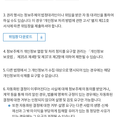
3. 권리 행사는 정보주체의 법정대리인이나 위임을 받은 자 등 대리인을 통하여
하실 수도 있습니다. 이 경우 “개인정보 처리 방법에 관한 고시” 별지 제11호
서식에 따른 위임장을 제출하셔야 합니다.
위임장 다운로드
4. 정보주체가 개인정보 열람 및 처리 정지를 요구할 권리는 「개인정보
보호법」 제35조 제4항 및 제37조 제2항에 의하여 제한될 수 있습니다.
5. 다른 법령에서 그 개인정보가 수집 대상으로 명시되어 있는 경우에는 해당
개인정보의 삭제를 요구할 수 없습니다.
6. 자동화된 결정이 이루어진다는 사실에 대해 정보주체의 동의를 받았거나,
계약 등을 통해 미리 알린 경우, 법률에 명확히 규정이 있는 경우에는 자동화된
결정에 대한 거부는 인정되지 않으며 설명 및 검토 요구만 가능합니다.
또한 자동화된 결정에 대한 거부·설명 요구는 다른 사람의 생명·신체·
재산과 그 밖의 이익을 부당하게 침해할 우려가 있는 등 정당한 사유가
있는 경우에는 그 요구가 거절될 수 있습니다.