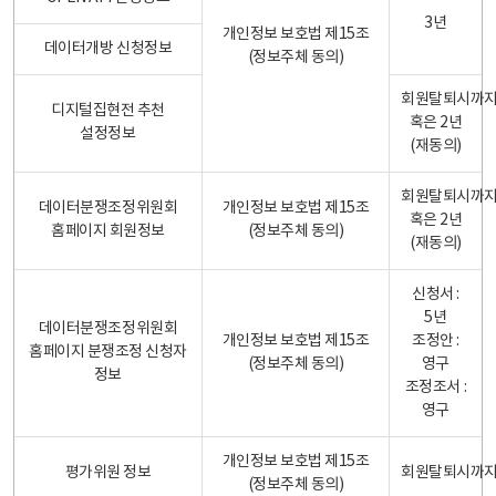
3년
개인정보 보호법 제15조
데이터개방 신청정보
(정보주체 동의)
회원탈퇴시까
디지털집현전 추천
혹은 2년
설정정보
(재동의)
회원탈퇴시까
데이터분쟁조정위원회
개인정보 보호법 제15조
혹은 2년
홈페이지 회원정보
(정보주체 동의)
(재동의)
신청서 :
5년
데이터분쟁조정위원회
개인정보 보호법 제15조
조정안 :
홈페이지 분쟁조정 신청자
(정보주체 동의)
영구
정보
조정조서 :
영구
개인정보 보호법 제15조
평가위원 정보
회원탈퇴시까
(정보주체 동의)