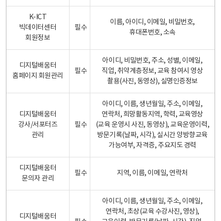
K-ICT
이름, 아이디, 이메일, 비밀번호,
빅데이터센터
필수
휴대폰번호, 소속
회원정보
아이디, 비밀번호, 주소, 성별, 이메일,
디지털배움터
필수
직업, 취약계층정보, 교육 참여시 영상
홈페이지 회원관리
촬용(사진, 동영상), 실명인증정보
아이디, 이름, 생년월일, 주소, 이메일,
디지털배움터
연락처, 희망활동지역, 학력, 교육영상
강사/서포터즈
필수
(교육 운영시 사진, 동영상), 교육운영이력,
관리
방문기록(날짜, 시각), 실시간 양방향교육
가능여부, 자격증, 주요지도 경력
디지털배움터
필수
지역, 이름, 이메일, 연락처
문의자 관리
아이디, 이름, 생년월일, 주소, 이메일,
연락처, 초상(교육 수강사진, 영상),
디지털배움터