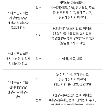
상담대상자와의관계
필수
(대상자)이름, 성별, 생년월일, 주소
(상담동의자)이름, 휴대폰번호,
스마트폰 과의존
상담대상자와의 관계
가정방문상담
신청자 및 대상자
동의자 정보
(신청자)유선전화번호, 이메일
(대상자)휴대폰번호, 전화번호,
선택
학생일경우 학제 정보(학교/학년)
(상담동의자)이메일
스마트폰 과의존
게시판 상담 신청자
필수
이름, 제목, 내용
및 대상자 정보
(신청자)이름, 휴대폰번호,
필수
상담대상자와의 관계
스마트폰 과의존
(대상자)이른, 성별, 생년월일
센터내방상담
신청자 및 대상자
(신청자)유선전화번호, 이메일
정보
선택
(대상자)휴대폰번호, 전화번호, 주소,