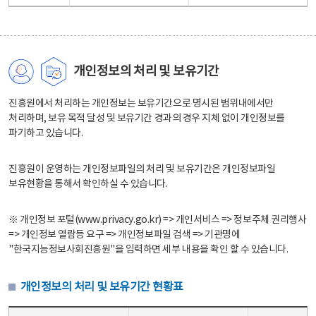
개인정보의 처리 및 보유기간
진흥원에서 처리하는 개인정보는 보유기간으로 명시된 범위내에서만
처리하며, 보유 목적 달성 및 보유기간 경과의 경우 지체 없이 개인정보를
파기하고 있습니다.
진흥원이 운영하는 개인정보파일의 처리 및 보유기간은 개인정보파일
보유현황을 통해서 확인하실 수 있습니다.
※ 개인정보 포털(www.privacy.go.kr) => 개인서비스 => 정보주체 권리행사
=> 개인정보 열람등 요구 => 개인정보파일 검색 => 기관명에
"한국지능정보사회진흥원"을 입력하면 세부 내용을 확인 할 수 있습니다.
개인정보의 처리 및 보유기간 현황표
개인정보의 처리 및 보유기간 현황표 - 개인정보파일명, 처리근거, 보유기간으로 구성