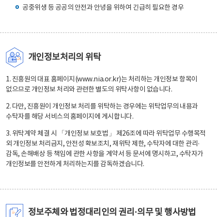
공중위생 등 공공의 안전과 안녕을 위하여 긴급히 필요한 경우
개인정보처리의 위탁
1. 진흥원의 대표 홈페이지(www.nia.or.kr)는 처리하는 개인정보 항목이
없으므로 개인정보 처리와 관련한 별도의 위탁사항이 없습니다.
2. 다만, 진흥원이 개인정보 처리를 위탁하는 경우에는 위탁업무의 내용과
수탁자를 해당 서비스의 홈페이지에 게시합니다.
3. 위탁계약 체결 시 「개인정보 보호법」 제26조에 따라 위탁업무 수행목적
외 개인정보 처리금지, 안전성 확보조치, 재위탁 제한, 수탁자에 대한 관리·
감독, 손해배상 등 책임에 관한 사항을 계약서 등 문서에 명시하고, 수탁자가
개인정보를 안전하게 처리하는지를 감독하겠습니다.
정보주체와 법정대리인의 권리·의무 및 행사방법