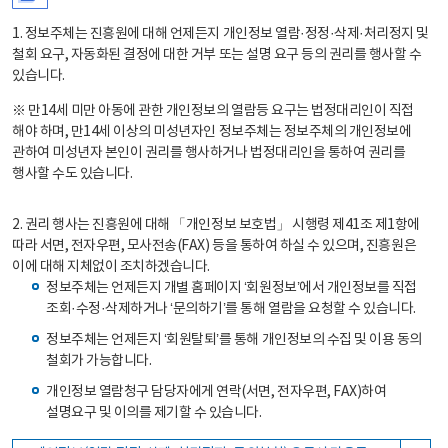
1. 정보주체는 진흥원에 대해 언제든지 개인정보 열람·정정·삭제·처리정지 및
철회 요구, 자동화된 결정에 대한 거부 또는 설명 요구 등의 권리를 행사할 수
있습니다.
※ 만14세 미만 아동에 관한 개인정보의 열람등 요구는 법정대리인이 직접
해야 하며, 만14세 이상의 미성년자인 정보주체는 정보주체의 개인정보에
관하여 미성년자 본인이 권리를 행사하거나 법정대리인을 통하여 권리를
행사할 수도 있습니다.
2. 권리 행사는 진흥원에 대해 「개인정보 보호법」 시행령 제41조 제1항에
따라 서면, 전자우편, 모사전송(FAX) 등을 통하여 하실 수 있으며, 진흥원은
이에 대해 지체없이 조치하겠습니다.
정보주체는 언제든지 개별 홈페이지 ‘회원정보’에서 개인정보를 직접
조회·수정·삭제하거나 ‘문의하기’를 통해 열람을 요청할 수 있습니다.
정보주체는 언제든지 ‘회원탈퇴’를 통해 개인정보의 수집 및 이용 동의
철회가 가능합니다.
개인정보 열람청구 담당자에게 연락(서면, 전자우편, FAX)하여
설명요구 및 이의를 제기할 수 있습니다.