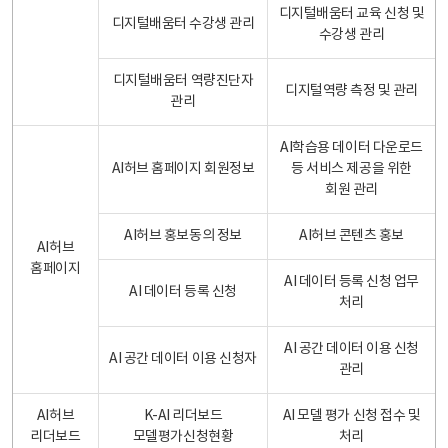
디지털배움터 교육 신청 및
디지털배움터 수강생 관리
수강생 관리
디지털배움터 역량진단자
디지털역량 측정 및 관리
관리
AI학습용 데이터 다운로드
AI허브 홈페이지 회원정보
등 서비스 제공을 위한
회원 관리
AI허브 홍보동의 정보
AI허브 콘텐츠 홍보
AI허브
홈페이지
AI 데이터 등록 신청 업무
AI 데이터 등록 신청
처리
AI 공간 데이터 이용 신청
AI 공간 데이터 이용 신청자
관리
AI허브
K-AI 리더보드
AI 모델 평가 신청 접수 및
리더보드
모델평가신청현황
처리