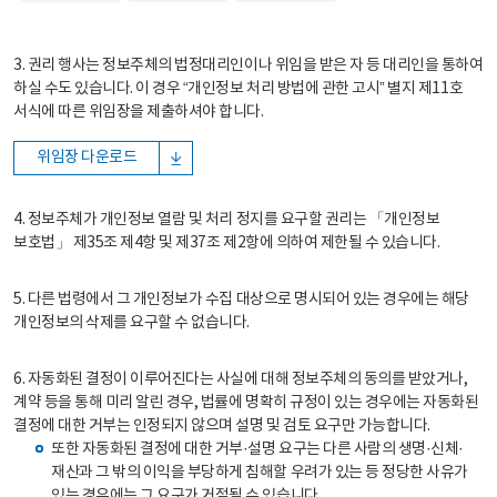
3. 권리 행사는 정보주체의 법정대리인이나 위임을 받은 자 등 대리인을 통하여
하실 수도 있습니다. 이 경우 “개인정보 처리 방법에 관한 고시” 별지 제11호
서식에 따른 위임장을 제출하셔야 합니다.
위임장 다운로드
4. 정보주체가 개인정보 열람 및 처리 정지를 요구할 권리는 「개인정보
보호법」 제35조 제4항 및 제37조 제2항에 의하여 제한될 수 있습니다.
5. 다른 법령에서 그 개인정보가 수집 대상으로 명시되어 있는 경우에는 해당
개인정보의 삭제를 요구할 수 없습니다.
6. 자동화된 결정이 이루어진다는 사실에 대해 정보주체의 동의를 받았거나,
계약 등을 통해 미리 알린 경우, 법률에 명확히 규정이 있는 경우에는 자동화된
결정에 대한 거부는 인정되지 않으며 설명 및 검토 요구만 가능합니다.
또한 자동화된 결정에 대한 거부·설명 요구는 다른 사람의 생명·신체·
재산과 그 밖의 이익을 부당하게 침해할 우려가 있는 등 정당한 사유가
있는 경우에는 그 요구가 거절될 수 있습니다.