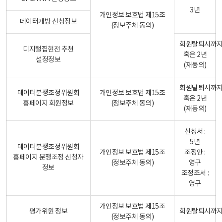
3년
개인정보 보호법 제15조
데이터개방 신청정보
(정보주체 동의)
회원탈퇴시까
디지털집현전 추천
혹은 2년
설정정보
(재동의)
회원탈퇴시까
데이터분쟁조정위원회
개인정보 보호법 제15조
혹은 2년
홈페이지 회원정보
(정보주체 동의)
(재동의)
신청서 :
5년
데이터분쟁조정위원회
개인정보 보호법 제15조
조정안 :
홈페이지 분쟁조정 신청자
(정보주체 동의)
영구
정보
조정조서 :
영구
개인정보 보호법 제15조
평가위원 정보
회원탈퇴시까
(정보주체 동의)