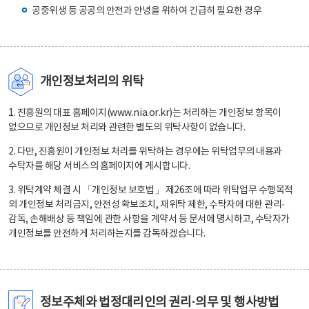
공중위생 등 공공의 안전과 안녕을 위하여 긴급히 필요한 경우
개인정보처리의 위탁
1. 진흥원의 대표 홈페이지(www.nia.or.kr)는 처리하는 개인정보 항목이
없으므로 개인정보 처리와 관련한 별도의 위탁사항이 없습니다.
2. 다만, 진흥원이 개인정보 처리를 위탁하는 경우에는 위탁업무의 내용과
수탁자를 해당 서비스의 홈페이지에 게시합니다.
3. 위탁계약 체결 시 「개인정보 보호법」 제26조에 따라 위탁업무 수행목적
외 개인정보 처리금지, 안전성 확보조치, 재위탁 제한, 수탁자에 대한 관리·
감독, 손해배상 등 책임에 관한 사항을 계약서 등 문서에 명시하고, 수탁자가
개인정보를 안전하게 처리하는지를 감독하겠습니다.
정보주체와 법정대리인의 권리·의무 및 행사방법