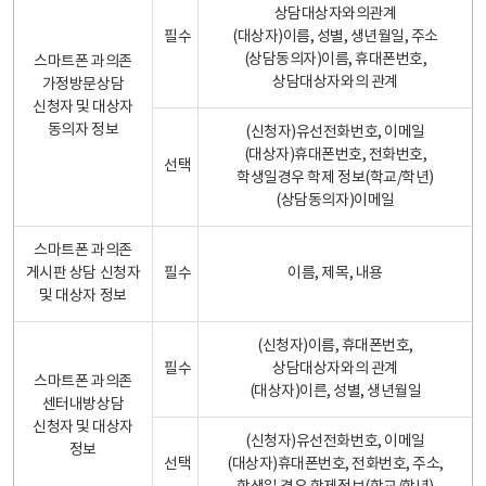
상담대상자와의관계
필수
(대상자)이름, 성별, 생년월일, 주소
(상담동의자)이름, 휴대폰번호,
스마트폰 과의존
상담대상자와의 관계
가정방문상담
신청자 및 대상자
동의자 정보
(신청자)유선전화번호, 이메일
(대상자)휴대폰번호, 전화번호,
선택
학생일경우 학제 정보(학교/학년)
(상담동의자)이메일
스마트폰 과의존
게시판 상담 신청자
필수
이름, 제목, 내용
및 대상자 정보
(신청자)이름, 휴대폰번호,
필수
상담대상자와의 관계
스마트폰 과의존
(대상자)이른, 성별, 생년월일
센터내방상담
신청자 및 대상자
(신청자)유선전화번호, 이메일
정보
선택
(대상자)휴대폰번호, 전화번호, 주소,