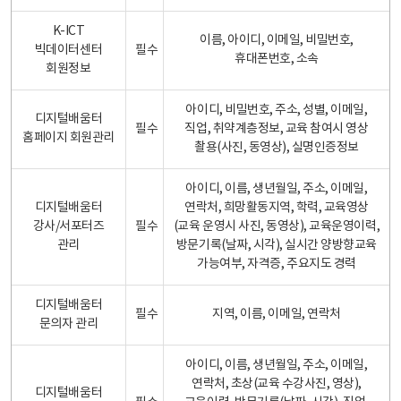
K-ICT
이름, 아이디, 이메일, 비밀번호,
빅데이터센터
필수
휴대폰번호, 소속
회원정보
아이디, 비밀번호, 주소, 성별, 이메일,
디지털배움터
필수
직업, 취약계층정보, 교육 참여시 영상
홈페이지 회원관리
촬용(사진, 동영상), 실명인증정보
아이디, 이름, 생년월일, 주소, 이메일,
디지털배움터
연락처, 희망활동지역, 학력, 교육영상
강사/서포터즈
필수
(교육 운영시 사진, 동영상), 교육운영이력,
관리
방문기록(날짜, 시각), 실시간 양방향교육
가능여부, 자격증, 주요지도 경력
디지털배움터
필수
지역, 이름, 이메일, 연락처
문의자 관리
아이디, 이름, 생년월일, 주소, 이메일,
연락처, 초상(교육 수강사진, 영상),
디지털배움터