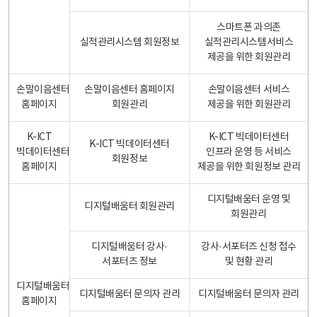
스마트폰 과의존
실적관리시스템 회원정보
실적관리시스템서비스
제공을 위한 회원관리
손말이음센터
손말이음센터 홈페이지
손말이음센터 서비스
홈페이지
회원관리
제공을 위한 회원관리
K-ICT
K-ICT 빅데이터센터
K-ICT 빅데이터센터
빅데이터센터
인프라 운영 등 서비스
회원정보
홈페이지
제공을 위한 회원정보 관리
디지털배움터 운영 및
디지털배움터 회원관리
회원관리
디지털배움터 강사·
강사·서포터즈 신청 접수
서포터즈 정보
및 현황 관리
디지털배움터
디지털배움터 문의자 관리
디지털배움터 문의자 관리
홈페이지