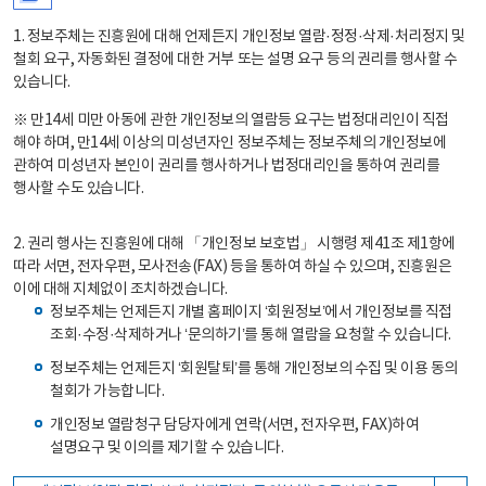
1. 정보주체는 진흥원에 대해 언제든지 개인정보 열람·정정·삭제·처리정지 및
철회 요구, 자동화된 결정에 대한 거부 또는 설명 요구 등의 권리를 행사할 수
있습니다.
※ 만14세 미만 아동에 관한 개인정보의 열람등 요구는 법정대리인이 직접
해야 하며, 만14세 이상의 미성년자인 정보주체는 정보주체의 개인정보에
관하여 미성년자 본인이 권리를 행사하거나 법정대리인을 통하여 권리를
행사할 수도 있습니다.
2. 권리 행사는 진흥원에 대해 「개인정보 보호법」 시행령 제41조 제1항에
따라 서면, 전자우편, 모사전송(FAX) 등을 통하여 하실 수 있으며, 진흥원은
이에 대해 지체없이 조치하겠습니다.
정보주체는 언제든지 개별 홈페이지 ‘회원정보’에서 개인정보를 직접
조회·수정·삭제하거나 ‘문의하기’를 통해 열람을 요청할 수 있습니다.
정보주체는 언제든지 ‘회원탈퇴’를 통해 개인정보의 수집 및 이용 동의
철회가 가능합니다.
개인정보 열람청구 담당자에게 연락(서면, 전자우편, FAX)하여
설명요구 및 이의를 제기할 수 있습니다.