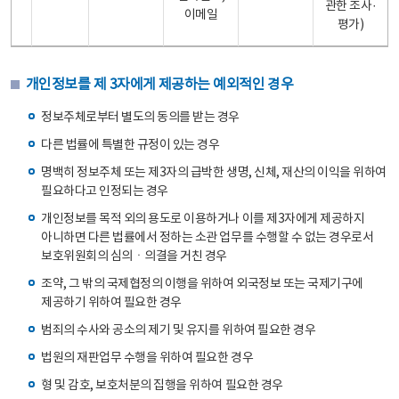
관한 조사·
이메일
평가)
개인정보를 제 3자에게 제공하는 예외적인 경우
정보주체로부터 별도의 동의를 받는 경우
다른 법률에 특별한 규정이 있는 경우
명백히 정보주체 또는 제3자의 급박한 생명, 신체, 재산의 이익을 위하여
필요하다고 인정되는 경우
개인정보를 목적 외의 용도로 이용하거나 이를 제3자에게 제공하지
아니하면 다른 법률에서 정하는 소관 업무를 수행할 수 없는 경우로서
보호위원회의 심의ㆍ의결을 거친 경우
조약, 그 밖의 국제협정의 이행을 위하여 외국정보 또는 국제기구에
제공하기 위하여 필요한 경우
범죄의 수사와 공소의 제기 및 유지를 위하여 필요한 경우
법원의 재판업무 수행을 위하여 필요한 경우
형 및 감호, 보호처분의 집행을 위하여 필요한 경우