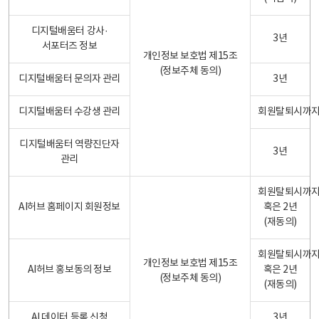
디지털배움터 강사·
3년
서포터즈 정보
개인정보 보호법 제15조
(정보주체 동의)
디지털배움터 문의자 관리
3년
디지털배움터 수강생 관리
회원탈퇴시까
디지털배움터 역량진단자
3년
관리
회원탈퇴시까
AI허브 홈페이지 회원정보
혹은 2년
(재동의)
회원탈퇴시까
개인정보 보호법 제15조
AI허브 홍보동의 정보
혹은 2년
(정보주체 동의)
(재동의)
AI 데이터 등록 신청
3년