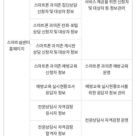
서비스 제공을 위한 신청자
스마트폰 과의존 집단상담
및 대상자 등 정보관리
신청자 및 대상자 정보
스마트폰 과의존 전화·포털
상담 신청자 및 대상자 정보
스마트쉼센터
스마트폰 과의존 게시판
홈페이지
상담 신청자 및 대상자 정보
스마트폰 과의존 예방교육
스마트폰 과의존 예방교육
신청자 정보
운영
예방교육 실시현황조사
예방교육 실시현황조사를
응답자 정보
위한 응답자 정보 관리
전문상담사 자격검정
응시자 정보
전문상담사 자격검정 운영
전문상담사 자격검정
합격자 정보