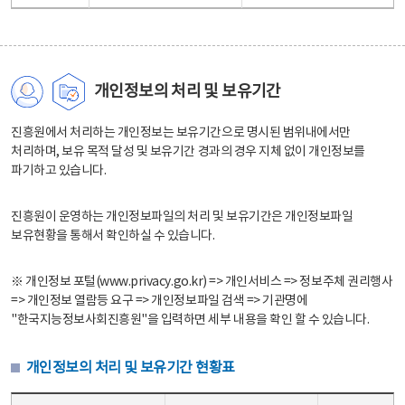
개인정보의 처리 및 보유기간
진흥원에서 처리하는 개인정보는 보유기간으로 명시된 범위내에서만
처리하며, 보유 목적 달성 및 보유기간 경과의 경우 지체 없이 개인정보를
파기하고 있습니다.
진흥원이 운영하는 개인정보파일의 처리 및 보유기간은 개인정보파일
보유현황을 통해서 확인하실 수 있습니다.
※ 개인정보 포털(www.privacy.go.kr) => 개인서비스 => 정보주체 권리행사
=> 개인정보 열람등 요구 => 개인정보파일 검색 => 기관명에
"한국지능정보사회진흥원"을 입력하면 세부 내용을 확인 할 수 있습니다.
개인정보의 처리 및 보유기간 현황표
개인정보의 처리 및 보유기간 현황표 - 개인정보파일명, 처리근거, 보유기간으로 구성