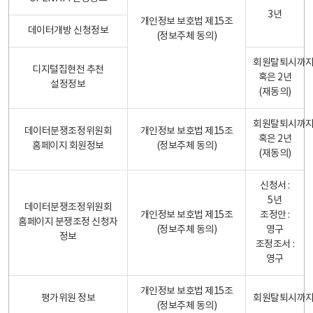
3년
개인정보 보호법 제15조
데이터개방 신청정보
(정보주체 동의)
회원탈퇴시까
디지털집현전 추천
혹은 2년
설정정보
(재동의)
회원탈퇴시까
데이터분쟁조정위원회
개인정보 보호법 제15조
혹은 2년
홈페이지 회원정보
(정보주체 동의)
(재동의)
신청서 :
5년
데이터분쟁조정위원회
개인정보 보호법 제15조
조정안 :
홈페이지 분쟁조정 신청자
(정보주체 동의)
영구
정보
조정조서 :
영구
개인정보 보호법 제15조
평가위원 정보
회원탈퇴시까
(정보주체 동의)