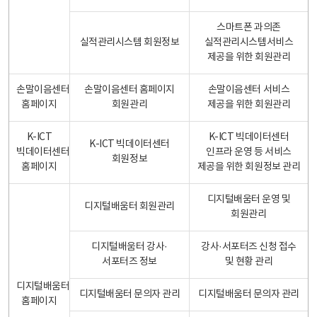
스마트폰 과의존
실적관리시스템 회원정보
실적관리시스템서비스
제공을 위한 회원관리
손말이음센터
손말이음센터 홈페이지
손말이음센터 서비스
홈페이지
회원관리
제공을 위한 회원관리
K-ICT
K-ICT 빅데이터센터
K-ICT 빅데이터센터
빅데이터센터
인프라 운영 등 서비스
회원정보
홈페이지
제공을 위한 회원정보 관리
디지털배움터 운영 및
디지털배움터 회원관리
회원관리
디지털배움터 강사·
강사·서포터즈 신청 접수
서포터즈 정보
및 현황 관리
디지털배움터
디지털배움터 문의자 관리
디지털배움터 문의자 관리
홈페이지