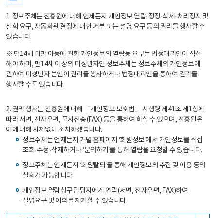
1. 정보주체는 진흥원에 대해 언제든지 개인정보 열람·정정·삭제·처리정지 및
철회 요구, 자동화된 결정에 대한 거부 또는 설명 요구 등의 권리를 행사할 수
있습니다.
※ 만14세 미만 아동에 관한 개인정보의 열람등 요구는 법정대리인이 직접
해야 하며, 만14세 이상의 미성년자인 정보주체는 정보주체의 개인정보에
관하여 미성년자 본인이 권리를 행사하거나 법정대리인을 통하여 권리를
행사할 수도 있습니다.
2. 권리 행사는 진흥원에 대해 「개인정보 보호법」 시행령 제41조 제1항에
따라 서면, 전자우편, 모사전송(FAX) 등을 통하여 하실 수 있으며, 진흥원은
이에 대해 지체없이 조치하겠습니다.
정보주체는 언제든지 개별 홈페이지 ‘회원정보’에서 개인정보를 직접
조회·수정·삭제하거나 ‘문의하기’를 통해 열람을 요청할 수 있습니다.
정보주체는 언제든지 ‘회원탈퇴’를 통해 개인정보의 수집 및 이용 동의
철회가 가능합니다.
개인정보 열람청구 담당자에게 연락(서면, 전자우편, FAX)하여
설명요구 및 이의를 제기할 수 있습니다.