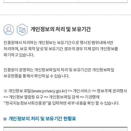
개인정보의 처리 및 보유기간
진흥원에서 처리하는 개인정보는 보유기간으로 명시된 범위내에서만
처리하며, 보유 목적 달성 및 보유기간 경과의 경우 지체 없이 개인정보를
파기하고 있습니다.
진흥원이 운영하는 개인정보파일의 처리 및 보유기간은 개인정보파일
보유현황을 통해서 확인하실 수 있습니다.
※ 개인정보 포털(www.privacy.go.kr) => 개인서비스 => 정보주체 권리행사
=> 개인정보 열람등 요구 => 개인정보파일 검색 => 기관명에
"한국지능정보사회진흥원"을 입력하면 세부 내용을 확인 할 수 있습니다.
개인정보의 처리 및 보유기간 현황표
개인정보의 처리 및 보유기간 현황표 - 개인정보파일명, 처리근거, 보유기간으로 구성