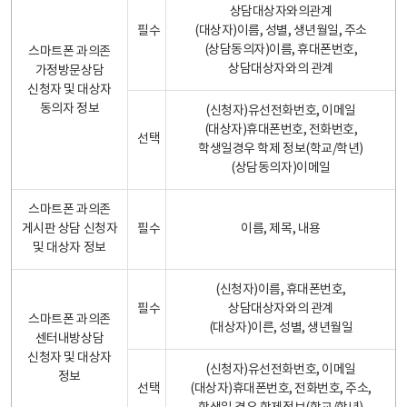
상담대상자와의관계
필수
(대상자)이름, 성별, 생년월일, 주소
(상담동의자)이름, 휴대폰번호,
스마트폰 과의존
상담대상자와의 관계
가정방문상담
신청자 및 대상자
동의자 정보
(신청자)유선전화번호, 이메일
(대상자)휴대폰번호, 전화번호,
선택
학생일경우 학제 정보(학교/학년)
(상담동의자)이메일
스마트폰 과의존
게시판 상담 신청자
필수
이름, 제목, 내용
및 대상자 정보
(신청자)이름, 휴대폰번호,
필수
상담대상자와의 관계
스마트폰 과의존
(대상자)이른, 성별, 생년월일
센터내방상담
신청자 및 대상자
(신청자)유선전화번호, 이메일
정보
선택
(대상자)휴대폰번호, 전화번호, 주소,