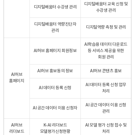
디지털배움터 교육 신청 및
디지털배움터 수강생 관리
수강생 관리
디지털배움터 역량진단자
디지털역량 측정 및 관리
관리
AI학습용 데이터 다운로드
AI허브 홈페이지 회원정보
등 서비스 제공을 위한
회원 관리
AI허브 홍보동의 정보
AI허브 콘텐츠 홍보
AI허브
홈페이지
AI 데이터 등록 신청 업무
AI 데이터 등록 신청
처리
AI 공간 데이터 이용 신청
AI 공간 데이터 이용 신청자
관리
AI허브
K-AI 리더보드
AI 모델 평가 신청 접수 및
리더보드
모델평가신청현황
처리