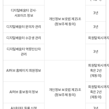
디지털배움터 강사·
3년
서포터즈 정보
개인정보 보호법 제15조
(정보주체 동의)
디지털배움터 문의자 관리
3년
디지털배움터 수강생 관리
회원탈퇴시까
디지털배움터 역량진단자
3년
관리
회원탈퇴시까
AI허브 홈페이지 회원정보
혹은 2년
(재동의)
회원탈퇴시까
개인정보 보호법 제15조
AI허브 홍보동의 정보
혹은 2년
(정보주체 동의)
(재동의)
AI 데이터 등록 신청
3년