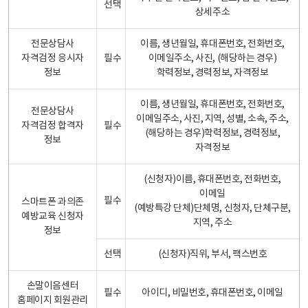
선택
상세주소
전문상담사
이름, 생년월일, 휴대폰번호, 전화번호,
자격검정 응시자
필수
이메일주소, 사진, (해당하는 경우)
정보
학력정보, 경력정보, 자격정보
이름, 생년월일, 휴대폰번호, 전화번호,
전문상담사
이메일주소, 사진, 지역, 성별, 소속, 주소,
자격검정 합격자
필수
(해당하는 경우)학력정보, 경력정보,
정보
자격정보
(신청자)이름, 휴대폰번호, 전화번호,
이메일
필수
스마트폰 과의존
(예방특강 단체)단체명, 신청자, 단체구분,
예방교육 신청자
지역, 주소
정보
선택
(신청자)직위, 부서, 팩스번호
손말이음센터
필수
아이디, 비밀번호, 휴대폰번호, 이메일
홈페이지 회원관리