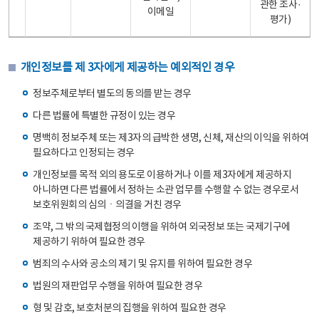
관한 조사·
이메일
평가)
개인정보를 제 3자에게 제공하는 예외적인 경우
정보주체로부터 별도의 동의를 받는 경우
다른 법률에 특별한 규정이 있는 경우
명백히 정보주체 또는 제3자의 급박한 생명, 신체, 재산의 이익을 위하여
필요하다고 인정되는 경우
개인정보를 목적 외의 용도로 이용하거나 이를 제3자에게 제공하지
아니하면 다른 법률에서 정하는 소관 업무를 수행할 수 없는 경우로서
보호위원회의 심의ㆍ의결을 거친 경우
조약, 그 밖의 국제협정의 이행을 위하여 외국정보 또는 국제기구에
제공하기 위하여 필요한 경우
범죄의 수사와 공소의 제기 및 유지를 위하여 필요한 경우
법원의 재판업무 수행을 위하여 필요한 경우
형 및 감호, 보호처분의 집행을 위하여 필요한 경우