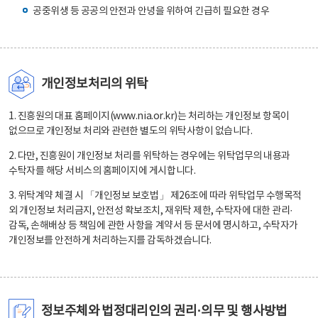
공중위생 등 공공의 안전과 안녕을 위하여 긴급히 필요한 경우
개인정보처리의 위탁
1. 진흥원의 대표 홈페이지(www.nia.or.kr)는 처리하는 개인정보 항목이
없으므로 개인정보 처리와 관련한 별도의 위탁사항이 없습니다.
2. 다만, 진흥원이 개인정보 처리를 위탁하는 경우에는 위탁업무의 내용과
수탁자를 해당 서비스의 홈페이지에 게시합니다.
3. 위탁계약 체결 시 「개인정보 보호법」 제26조에 따라 위탁업무 수행목적
외 개인정보 처리금지, 안전성 확보조치, 재위탁 제한, 수탁자에 대한 관리·
감독, 손해배상 등 책임에 관한 사항을 계약서 등 문서에 명시하고, 수탁자가
개인정보를 안전하게 처리하는지를 감독하겠습니다.
정보주체와 법정대리인의 권리·의무 및 행사방법