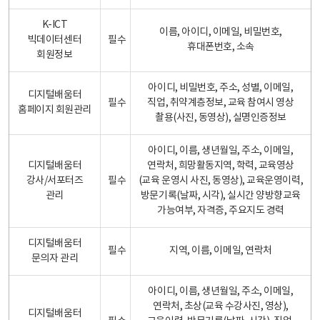
K-ICT
이름, 아이디, 이메일, 비밀번호,
빅데이터센터
필수
휴대폰번호, 소속
회원정보
아이디, 비밀번호, 주소, 성별, 이메일,
디지털배움터
필수
직업, 취약계층정보, 교육 참여시 영상
홈페이지 회원관리
촬용(사진, 동영상), 실명인증정보
아이디, 이름, 생년월일, 주소, 이메일,
디지털배움터
연락처, 희망활동지역, 학력, 교육영상
강사/서포터즈
필수
(교육 운영시 사진, 동영상), 교육운영이력,
관리
방문기록(날짜, 시각), 실시간 양방향교육
가능여부, 자격증, 주요지도 경력
디지털배움터
필수
지역, 이름, 이메일, 연락처
문의자 관리
아이디, 이름, 생년월일, 주소, 이메일,
연락처, 초상(교육 수강사진, 영상),
디지털배움터