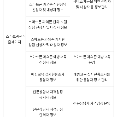
서비스 제공을 위한 신청자
스마트폰 과의존 집단상담
및 대상자 등 정보관리
신청자 및 대상자 정보
스마트폰 과의존 전화·포털
상담 신청자 및 대상자 정보
스마트쉼센터
스마트폰 과의존 게시판
홈페이지
상담 신청자 및 대상자 정보
스마트폰 과의존 예방교육
스마트폰 과의존 예방교육
신청자 정보
운영
예방교육 실시현황조사
예방교육 실시현황조사를
응답자 정보
위한 응답자 정보 관리
전문상담사 자격검정
응시자 정보
전문상담사 자격검정 운영
전문상담사 자격검정
합격자 정보