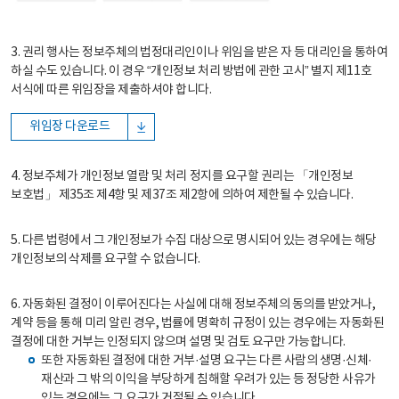
3. 권리 행사는 정보주체의 법정대리인이나 위임을 받은 자 등 대리인을 통하여
하실 수도 있습니다. 이 경우 “개인정보 처리 방법에 관한 고시” 별지 제11호
서식에 따른 위임장을 제출하셔야 합니다.
위임장 다운로드
4. 정보주체가 개인정보 열람 및 처리 정지를 요구할 권리는 「개인정보
보호법」 제35조 제4항 및 제37조 제2항에 의하여 제한될 수 있습니다.
5. 다른 법령에서 그 개인정보가 수집 대상으로 명시되어 있는 경우에는 해당
개인정보의 삭제를 요구할 수 없습니다.
6. 자동화된 결정이 이루어진다는 사실에 대해 정보주체의 동의를 받았거나,
계약 등을 통해 미리 알린 경우, 법률에 명확히 규정이 있는 경우에는 자동화된
결정에 대한 거부는 인정되지 않으며 설명 및 검토 요구만 가능합니다.
또한 자동화된 결정에 대한 거부·설명 요구는 다른 사람의 생명·신체·
재산과 그 밖의 이익을 부당하게 침해할 우려가 있는 등 정당한 사유가
있는 경우에는 그 요구가 거절될 수 있습니다.