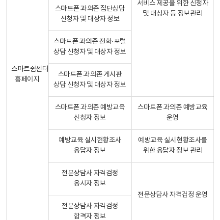
서비스 제공을 위한 신청자
스마트폰 과의존 집단상담
및 대상자 등 정보관리
신청자 및 대상자 정보
스마트폰 과의존 전화·포털
상담 신청자 및 대상자 정보
스마트쉼센터
스마트폰 과의존 게시판
홈페이지
상담 신청자 및 대상자 정보
스마트폰 과의존 예방교육
스마트폰 과의존 예방교육
신청자 정보
운영
예방교육 실시현황조사
예방교육 실시현황조사를
응답자 정보
위한 응답자 정보 관리
전문상담사 자격검정
응시자 정보
전문상담사 자격검정 운영
전문상담사 자격검정
합격자 정보