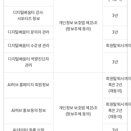
디지털배움터 강사·
3년
서포터즈 정보
개인정보 보호법 제15조
(정보주체 동의)
디지털배움터 문의자 관리
3년
디지털배움터 수강생 관리
회원탈퇴시까
디지털배움터 역량진단자
3년
관리
회원탈퇴시까
AI허브 홈페이지 회원정보
혹은 2년
(재동의)
회원탈퇴시까
개인정보 보호법 제15조
AI허브 홍보동의 정보
혹은 2년
(정보주체 동의)
(재동의)
AI 데이터 등록 신청
3년