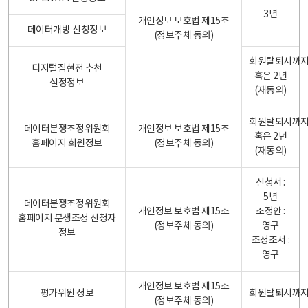
3년
개인정보 보호법 제15조
데이터개방 신청정보
(정보주체 동의)
회원탈퇴시까
디지털집현전 추천
혹은 2년
설정정보
(재동의)
회원탈퇴시까
데이터분쟁조정위원회
개인정보 보호법 제15조
혹은 2년
홈페이지 회원정보
(정보주체 동의)
(재동의)
신청서 :
5년
데이터분쟁조정위원회
개인정보 보호법 제15조
조정안 :
홈페이지 분쟁조정 신청자
(정보주체 동의)
영구
정보
조정조서 :
영구
개인정보 보호법 제15조
평가위원 정보
회원탈퇴시까
(정보주체 동의)