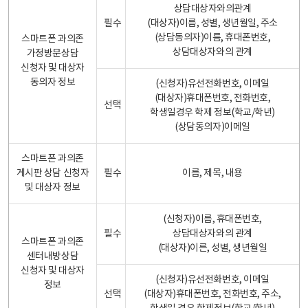
상담대상자와의관계
필수
(대상자)이름, 성별, 생년월일, 주소
(상담동의자)이름, 휴대폰번호,
스마트폰 과의존
상담대상자와의 관계
가정방문상담
신청자 및 대상자
동의자 정보
(신청자)유선전화번호, 이메일
(대상자)휴대폰번호, 전화번호,
선택
학생일경우 학제 정보(학교/학년)
(상담동의자)이메일
스마트폰 과의존
게시판 상담 신청자
필수
이름, 제목, 내용
및 대상자 정보
(신청자)이름, 휴대폰번호,
필수
상담대상자와의 관계
스마트폰 과의존
(대상자)이른, 성별, 생년월일
센터내방상담
신청자 및 대상자
(신청자)유선전화번호, 이메일
정보
선택
(대상자)휴대폰번호, 전화번호, 주소,