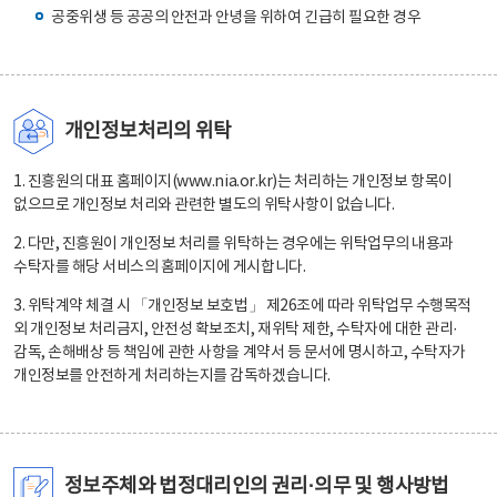
공중위생 등 공공의 안전과 안녕을 위하여 긴급히 필요한 경우
개인정보처리의 위탁
1. 진흥원의 대표 홈페이지(www.nia.or.kr)는 처리하는 개인정보 항목이
없으므로 개인정보 처리와 관련한 별도의 위탁사항이 없습니다.
2. 다만, 진흥원이 개인정보 처리를 위탁하는 경우에는 위탁업무의 내용과
수탁자를 해당 서비스의 홈페이지에 게시합니다.
3. 위탁계약 체결 시 「개인정보 보호법」 제26조에 따라 위탁업무 수행목적
외 개인정보 처리금지, 안전성 확보조치, 재위탁 제한, 수탁자에 대한 관리·
감독, 손해배상 등 책임에 관한 사항을 계약서 등 문서에 명시하고, 수탁자가
개인정보를 안전하게 처리하는지를 감독하겠습니다.
정보주체와 법정대리인의 권리·의무 및 행사방법