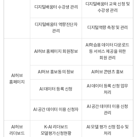
디지털배움터 교육 신청 및
디지털배움터 수강생 관리
수강생 관리
디지털배움터 역량진단자
디지털역량 측정 및 관리
관리
AI학습용 데이터 다운로드
AI허브 홈페이지 회원정보
등 서비스 제공을 위한
회원 관리
AI허브 홍보동의 정보
AI허브 콘텐츠 홍보
AI허브
홈페이지
AI 데이터 등록 신청 업무
AI 데이터 등록 신청
처리
AI 공간 데이터 이용 신청
AI 공간 데이터 이용 신청자
관리
AI허브
K-AI 리더보드
AI 모델 평가 신청 접수 및
리더보드
모델평가신청현황
처리