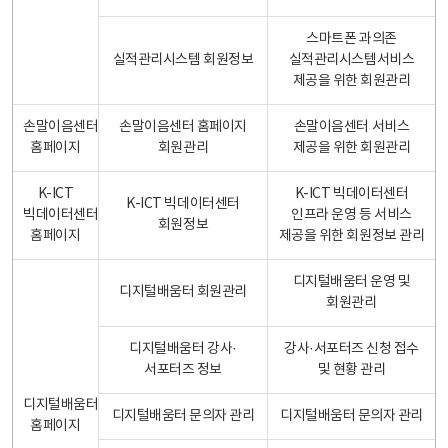
스마트폰 과의존
실적관리시스템 회원정보
실적관리시스템서비스
제공을 위한 회원관리
손말이음센터
손말이음센터 홈페이지
손말이음센터 서비스
홈페이지
회원관리
제공을 위한 회원관리
K-ICT
K-ICT 빅데이터센터
K-ICT 빅데이터센터
빅데이터센터
인프라 운영 등 서비스
회원정보
홈페이지
제공을 위한 회원정보 관리
디지털배움터 운영 및
디지털배움터 회원관리
회원관리
디지털배움터 강사·
강사·서포터즈 신청 접수
서포터즈 정보
및 현황 관리
디지털배움터
디지털배움터 문의자 관리
디지털배움터 문의자 관리
홈페이지