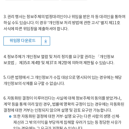
3. 권리 행사는 정보주체의 법정대리인이나 위임을 받은 자 등 대리인을 통하여
하실 수도 있습니다. 이 경우 “개인정보 처리 방법에 관한 고시” 별지 제11호
서식에 따른 위임장을 제출하셔야 합니다.
위임장 다운로드
4. 정보주체가 개인정보 열람 및 처리 정지를 요구할 권리는 「개인정보
보호법」 제35조 제4항 및 제37조 제2항에 의하여 제한될 수 있습니다.
5. 다른 법령에서 그 개인정보가 수집 대상으로 명시되어 있는 경우에는 해당
개인정보의 삭제를 요구할 수 없습니다.
6. 자동화된 결정이 이루어진다는 사실에 대해 정보주체의 동의를 받았거나,
계약 등을 통해 미리 알린 경우, 법률에 명확히 규정이 있는 경우에는 자동화된
결정에 대한 거부는 인정되지 않으며 설명 및 검토 요구만 가능합니다.
또한 자동화된 결정에 대한 거부·설명 요구는 다른 사람의 생명·신체·
재산과 그 밖의 이익을 부당하게 침해할 우려가 있는 등 정당한 사유가
있는 경우에는 그 요구가 거절될 수 있습니다.