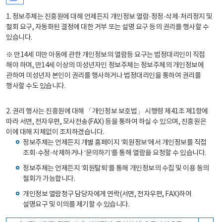
1. 정보주체는 진흥원에 대해 언제든지 개인정보 열람·정정·삭제·처리정지 및
철회 요구, 자동화된 결정에 대한 거부 또는 설명 요구 등의 권리를 행사할 수
있습니다.
※ 만14세 미만 아동에 관한 개인정보의 열람등 요구는 법정대리인이 직접
해야 하며, 만14세 이상의 미성년자인 정보주체는 정보주체의 개인정보에
관하여 미성년자 본인이 권리를 행사하거나 법정대리인을 통하여 권리를
행사할 수도 있습니다.
2. 권리 행사는 진흥원에 대해 「개인정보 보호법」 시행령 제41조 제1항에
따라 서면, 전자우편, 모사전송(FAX) 등을 통하여 하실 수 있으며, 진흥원은
이에 대해 지체없이 조치하겠습니다.
정보주체는 언제든지 개별 홈페이지 ‘회원정보’에서 개인정보를 직접
조회·수정·삭제하거나 ‘문의하기’를 통해 열람을 요청할 수 있습니다.
정보주체는 언제든지 ‘회원탈퇴’를 통해 개인정보의 수집 및 이용 동의
철회가 가능합니다.
개인정보 열람청구 담당자에게 연락(서면, 전자우편, FAX)하여
설명요구 및 이의를 제기할 수 있습니다.