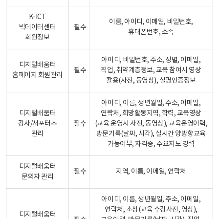
K-ICT
이름, 아이디, 이메일, 비밀번호,
빅데이터센터
필수
휴대폰번호, 소속
회원정보
아이디, 비밀번호, 주소, 성별, 이메일,
디지털배움터
필수
직업, 취약계층정보, 교육 참여시 영상
홈페이지 회원관리
촬용(사진, 동영상), 실명인증정보
아이디, 이름, 생년월일, 주소, 이메일,
디지털배움터
연락처, 희망활동지역, 학력, 교육영상
강사/서포터즈
필수
(교육 운영시 사진, 동영상), 교육운영이력,
관리
방문기록(날짜, 시각), 실시간 양방향교육
가능여부, 자격증, 주요지도 경력
디지털배움터
필수
지역, 이름, 이메일, 연락처
문의자 관리
아이디, 이름, 생년월일, 주소, 이메일,
연락처, 초상(교육 수강사진, 영상),
디지털배움터