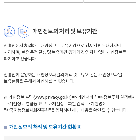
개인정보의 처리 및 보유기간
진흥원에서 처리하는 개인정보는 보유기간으로 명시된 범위내에서만
처리하며, 보유 목적 달성 및 보유기간 경과의 경우 지체 없이 개인정보를
파기하고 있습니다.
진흥원이 운영하는 개인정보파일의 처리 및 보유기간은 개인정보파일
보유현황을 통해서 확인하실 수 있습니다.
※ 개인정보 포털(www.privacy.go.kr) => 개인서비스 => 정보주체 권리행사
=> 개인정보 열람등 요구 => 개인정보파일 검색 => 기관명에
"한국지능정보사회진흥원"을 입력하면 세부 내용을 확인 할 수 있습니다.
개인정보의 처리 및 보유기간 현황표
개인정보의 처리 및 보유기간 현황표 - 개인정보파일명, 처리근거, 보유기간으로 구성