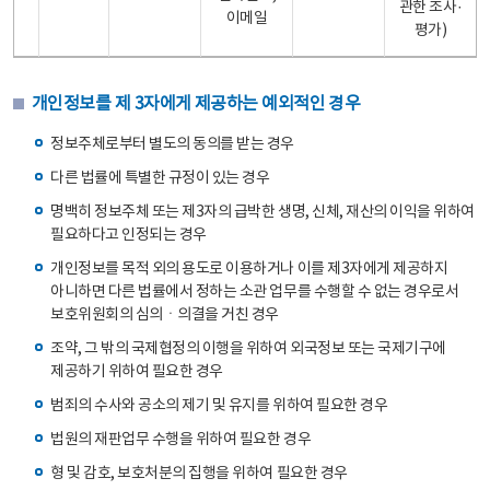
관한 조사·
이메일
평가)
개인정보를 제 3자에게 제공하는 예외적인 경우
정보주체로부터 별도의 동의를 받는 경우
다른 법률에 특별한 규정이 있는 경우
명백히 정보주체 또는 제3자의 급박한 생명, 신체, 재산의 이익을 위하여
필요하다고 인정되는 경우
개인정보를 목적 외의 용도로 이용하거나 이를 제3자에게 제공하지
아니하면 다른 법률에서 정하는 소관 업무를 수행할 수 없는 경우로서
보호위원회의 심의ㆍ의결을 거친 경우
조약, 그 밖의 국제협정의 이행을 위하여 외국정보 또는 국제기구에
제공하기 위하여 필요한 경우
범죄의 수사와 공소의 제기 및 유지를 위하여 필요한 경우
법원의 재판업무 수행을 위하여 필요한 경우
형 및 감호, 보호처분의 집행을 위하여 필요한 경우