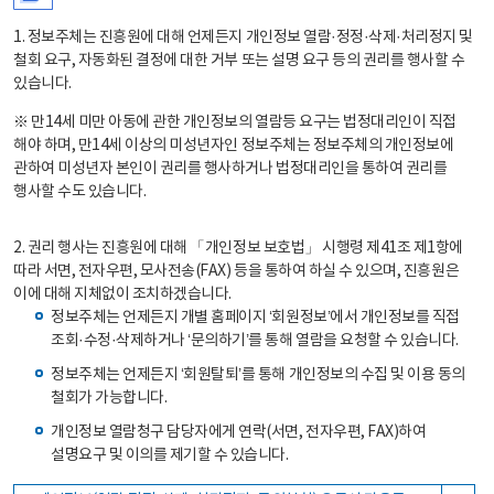
1. 정보주체는 진흥원에 대해 언제든지 개인정보 열람·정정·삭제·처리정지 및
철회 요구, 자동화된 결정에 대한 거부 또는 설명 요구 등의 권리를 행사할 수
있습니다.
※ 만14세 미만 아동에 관한 개인정보의 열람등 요구는 법정대리인이 직접
해야 하며, 만14세 이상의 미성년자인 정보주체는 정보주체의 개인정보에
관하여 미성년자 본인이 권리를 행사하거나 법정대리인을 통하여 권리를
행사할 수도 있습니다.
2. 권리 행사는 진흥원에 대해 「개인정보 보호법」 시행령 제41조 제1항에
따라 서면, 전자우편, 모사전송(FAX) 등을 통하여 하실 수 있으며, 진흥원은
이에 대해 지체없이 조치하겠습니다.
정보주체는 언제든지 개별 홈페이지 ‘회원정보’에서 개인정보를 직접
조회·수정·삭제하거나 ‘문의하기’를 통해 열람을 요청할 수 있습니다.
정보주체는 언제든지 ‘회원탈퇴’를 통해 개인정보의 수집 및 이용 동의
철회가 가능합니다.
개인정보 열람청구 담당자에게 연락(서면, 전자우편, FAX)하여
설명요구 및 이의를 제기할 수 있습니다.