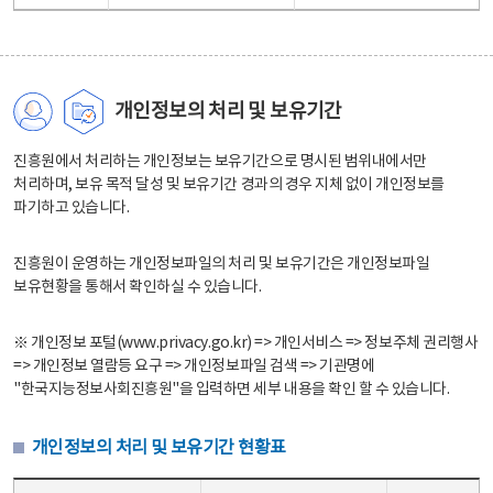
개인정보의 처리 및 보유기간
진흥원에서 처리하는 개인정보는 보유기간으로 명시된 범위내에서만
처리하며, 보유 목적 달성 및 보유기간 경과의 경우 지체 없이 개인정보를
파기하고 있습니다.
진흥원이 운영하는 개인정보파일의 처리 및 보유기간은 개인정보파일
보유현황을 통해서 확인하실 수 있습니다.
※ 개인정보 포털(www.privacy.go.kr) => 개인서비스 => 정보주체 권리행사
=> 개인정보 열람등 요구 => 개인정보파일 검색 => 기관명에
"한국지능정보사회진흥원"을 입력하면 세부 내용을 확인 할 수 있습니다.
개인정보의 처리 및 보유기간 현황표
개인정보의 처리 및 보유기간 현황표 - 개인정보파일명, 처리근거, 보유기간으로 구성