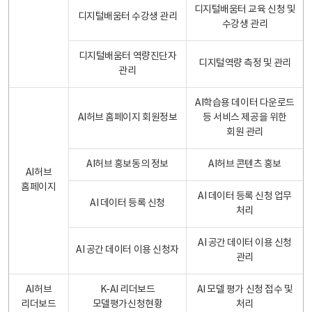
디지털배움터 교육 신청 및
디지털배움터 수강생 관리
수강생 관리
디지털배움터 역량진단자
디지털역량 측정 및 관리
관리
AI학습용 데이터 다운로드
AI허브 홈페이지 회원정보
등 서비스 제공을 위한
회원 관리
AI허브 홍보동의 정보
AI허브 콘텐츠 홍보
AI허브
홈페이지
AI 데이터 등록 신청 업무
AI 데이터 등록 신청
처리
AI 공간 데이터 이용 신청
AI 공간 데이터 이용 신청자
관리
AI허브
K-AI 리더보드
AI 모델 평가 신청 접수 및
리더보드
모델평가신청현황
처리