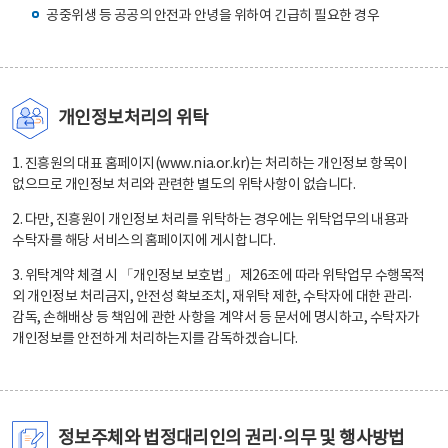
공중위생 등 공공의 안전과 안녕을 위하여 긴급히 필요한 경우
개인정보처리의 위탁
1. 진흥원의 대표 홈페이지(www.nia.or.kr)는 처리하는 개인정보 항목이
없으므로 개인정보 처리와 관련한 별도의 위탁사항이 없습니다.
2. 다만, 진흥원이 개인정보 처리를 위탁하는 경우에는 위탁업무의 내용과
수탁자를 해당 서비스의 홈페이지에 게시합니다.
3. 위탁계약 체결 시 「개인정보 보호법」 제26조에 따라 위탁업무 수행목적
외 개인정보 처리금지, 안전성 확보조치, 재위탁 제한, 수탁자에 대한 관리·
감독, 손해배상 등 책임에 관한 사항을 계약서 등 문서에 명시하고, 수탁자가
개인정보를 안전하게 처리하는지를 감독하겠습니다.
정보주체와 법정대리인의 권리·의무 및 행사방법