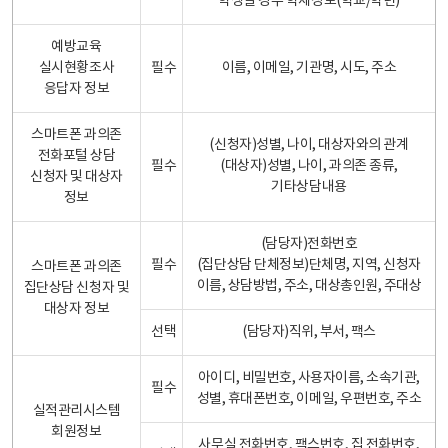
학생일 경우 학제정보(학교/학년)
예방교육
실시현황조사
필수
이름, 이메일, 기관명, 시도, 주소
응답자 정보
스마트폰 과의존
(신청자)성별, 나이, 대상자와의 관계
전화포털 상담
필수
(대상자)성별, 나이, 과의존 종류,
신청자 및 대상자
기타상담내용
정보
(담당자)전화번호
필수
(집단상담 단체정보)단체명, 지역, 신청자
스마트폰 과의존
이름, 상담방법, 주소, 대상총인원, 주대상
집단상담 신청자 및
대상자 정보
선택
(담당자)직위, 부서, 팩스
아이디, 비밀번호, 사용자이름, 소속기관,
필수
성별, 휴대폰번호, 이메일, 우편번호, 주소
실적관리시스템
회원정보
사무실 전화번호, 팩스번호, 집 전화번호,