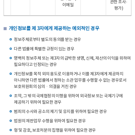
관한 조사·
이메일
평가)
개인정보를 제 3자에게 제공하는 예외적인 경우
정보주체로부터 별도의 동의를 받는 경우
다른 법률에 특별한 규정이 있는 경우
명백히 정보주체 또는 제3자의 급박한 생명, 신체, 재산의 이익을 위하여
필요하다고 인정되는 경우
개인정보를 목적 외의 용도로 이용하거나 이를 제3자에게 제공하지
아니하면 다른 법률에서 정하는 소관 업무를 수행할 수 없는 경우로서
보호위원회의 심의ㆍ의결을 거친 경우
조약, 그 밖의 국제협정의 이행을 위하여 외국정보 또는 국제기구에
제공하기 위하여 필요한 경우
범죄의 수사와 공소의 제기 및 유지를 위하여 필요한 경우
법원의 재판업무 수행을 위하여 필요한 경우
형 및 감호, 보호처분의 집행을 위하여 필요한 경우