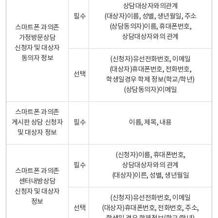
상담대상자와의관계
필수
(대상자)이름, 성별, 생년월일, 주소
(상담동의자)이름, 휴대폰번호,
스마트폰 과의존
상담대상자와의 관계
가정방문상담
신청자 및 대상자
동의자 정보
(신청자)유선전화번호, 이메일
(대상자)휴대폰번호, 전화번호,
선택
학생일경우 학제 정보(학교/학년)
(상담동의자)이메일
스마트폰 과의존
게시판 상담 신청자
필수
이름, 제목, 내용
및 대상자 정보
(신청자)이름, 휴대폰번호,
필수
상담대상자와의 관계
스마트폰 과의존
(대상자)이른, 성별, 생년월일
센터내방상담
신청자 및 대상자
(신청자)유선전화번호, 이메일
정보
선택
(대상자)휴대폰번호, 전화번호, 주소,