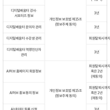
디지털배움터 강사·
3년
서포터즈 정보
개인정보 보호법 제15조
(정보주체 동의)
디지털배움터 문의자 관리
3년
디지털배움터 수강생 관리
회원탈퇴시까
디지털배움터 역량진단자
3년
관리
회원탈퇴시까
AI허브 홈페이지 회원정보
혹은 2년
(재동의)
회원탈퇴시까
개인정보 보호법 제15조
AI허브 홍보동의 정보
혹은 2년
(정보주체 동의)
(재동의)
AI 데이터 등록 신청
3년