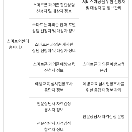
서비스 제공을 위한 신청자
스마트폰 과의존 집단상담
및 대상자 등 정보관리
신청자 및 대상자 정보
스마트폰 과의존 전화·포털
상담 신청자 및 대상자 정보
스마트쉼센터
스마트폰 과의존 게시판
홈페이지
상담 신청자 및 대상자 정보
스마트폰 과의존 예방교육
스마트폰 과의존 예방교육
신청자 정보
운영
예방교육 실시현황조사
예방교육 실시현황조사를
응답자 정보
위한 응답자 정보 관리
전문상담사 자격검정
응시자 정보
전문상담사 자격검정 운영
전문상담사 자격검정
합격자 정보