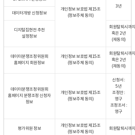
3년
개인정보 보호법 제15조
데이터개방 신청정보
(정보주체 동의)
회원탈퇴시까
디지털집현전 추천
혹은 2년
설정정보
(재동의)
회원탈퇴시까
데이터분쟁조정위원회
개인정보 보호법 제15조
혹은 2년
홈페이지 회원정보
(정보주체 동의)
(재동의)
신청서 :
5년
데이터분쟁조정위원회
개인정보 보호법 제15조
조정안 :
홈페이지 분쟁조정 신청자
(정보주체 동의)
영구
정보
조정조서 :
영구
개인정보 보호법 제15조
평가위원 정보
회원탈퇴시까
(정보주체 동의)