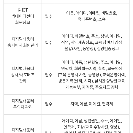
K-ICT
이름, 아이디, 이메일, 비밀번호,
빅데이터센터
필수
휴대폰번호, 소속
회원정보
아이디, 비밀번호, 주소, 성별, 이메일,
디지털배움터
필수
직업, 취약계층정보, 교육 참여시 영상
홈페이지 회원관리
촬용(사진, 동영상), 실명인증정보
아이디, 이름, 생년월일, 주소, 이메일,
디지털배움터
연락처, 희망활동지역, 학력, 교육영상
강사/서포터즈
필수
(교육 운영시 사진, 동영상), 교육운영이력,
관리
방문기록(날짜, 시각), 실시간 양방향교육
가능여부, 자격증, 주요지도 경력
디지털배움터
필수
지역, 이름, 이메일, 연락처
문의자 관리
아이디, 이름, 생년월일, 주소, 이메일,
연락처, 초상(교육 수강사진, 영상),
디지털배움터