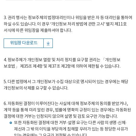
3. 권리 행사는 정보주체의 법정대리인이나 위임을 받은 자 등 대리인을 통하여
하실 수도 있습니다. 이 경우 “개인정보 처리 방법에 관한 고시” 별지 제11호
서식에 따른 위임장을 제출하셔야 합니다.
위임장 다운로드
4. 정보주체가 개인정보 열람 및 처리 정지를 요구할 권리는 「개인정보
보호법」 제35조 제4항 및 제37조 제2항에 의하여 제한될 수 있습니다.
5. 다른 법령에서 그 개인정보가 수집 대상으로 명시되어 있는 경우에는 해당
개인정보의 삭제를 요구할 수 없습니다.
6. 자동화된 결정이 이루어진다는 사실에 대해 정보주체의 동의를 받았거나,
계약 등을 통해 미리 알린 경우, 법률에 명확히 규정이 있는 경우에는 자동화된
결정에 대한 거부는 인정되지 않으며 설명 및 검토 요구만 가능합니다.
또한 자동화된 결정에 대한 거부·설명 요구는 다른 사람의 생명·신체·
재산과 그 밖의 이익을 부당하게 침해할 우려가 있는 등 정당한 사유가
있는 경우에는 그 요구가 거절될 수 있습니다.