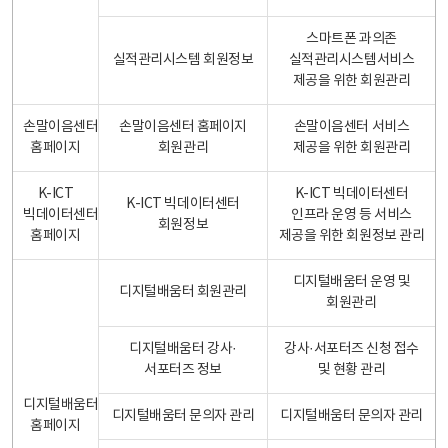
스마트폰 과의존
실적관리시스템 회원정보
실적관리시스템서비스
제공을 위한 회원관리
손말이음센터
손말이음센터 홈페이지
손말이음센터 서비스
홈페이지
회원관리
제공을 위한 회원관리
K-ICT
K-ICT 빅데이터센터
K-ICT 빅데이터센터
빅데이터센터
인프라 운영 등 서비스
회원정보
홈페이지
제공을 위한 회원정보 관리
디지털배움터 운영 및
디지털배움터 회원관리
회원관리
디지털배움터 강사·
강사·서포터즈 신청 접수
서포터즈 정보
및 현황 관리
디지털배움터
디지털배움터 문의자 관리
디지털배움터 문의자 관리
홈페이지