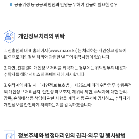
공중위생 등 공공의 안전과 안녕을 위하여 긴급히 필요한 경우
개인정보처리의 위탁
1. 진흥원의 대표 홈페이지(www.nia.or.kr)는 처리하는 개인정보 항목이
없으므로 개인정보 처리와 관련한 별도의 위탁사항이 없습니다.
2. 다만, 진흥원이 개인정보 처리를 위탁하는 경우에는 위탁업무의 내용과
수탁자를 해당 서비스의 홈페이지에 게시합니다.
3. 위탁계약 체결 시 「개인정보 보호법」 제26조에 따라 위탁업무 수행목적
외 개인정보 처리금지, 안전성 확보조치, 재위탁 제한, 수탁자에 대한 관리·
감독, 손해배상 등 책임에 관한 사항을 계약서 등 문서에 명시하고, 수탁자가
개인정보를 안전하게 처리하는지를 감독하겠습니다.
정보주체와 법정대리인의 권리·의무 및 행사방법