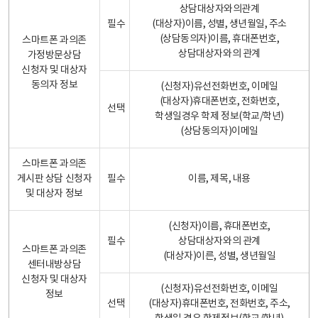
상담대상자와의관계
필수
(대상자)이름, 성별, 생년월일, 주소
(상담동의자)이름, 휴대폰번호,
스마트폰 과의존
상담대상자와의 관계
가정방문상담
신청자 및 대상자
동의자 정보
(신청자)유선전화번호, 이메일
(대상자)휴대폰번호, 전화번호,
선택
학생일경우 학제 정보(학교/학년)
(상담동의자)이메일
스마트폰 과의존
게시판 상담 신청자
필수
이름, 제목, 내용
및 대상자 정보
(신청자)이름, 휴대폰번호,
필수
상담대상자와의 관계
스마트폰 과의존
(대상자)이른, 성별, 생년월일
센터내방상담
신청자 및 대상자
(신청자)유선전화번호, 이메일
정보
선택
(대상자)휴대폰번호, 전화번호, 주소,