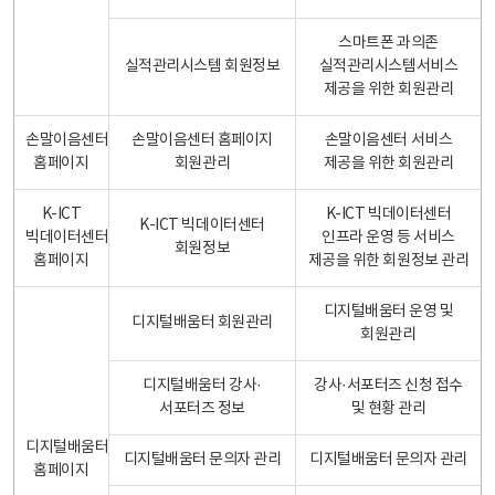
스마트폰 과의존
실적관리시스템 회원정보
실적관리시스템서비스
제공을 위한 회원관리
손말이음센터
손말이음센터 홈페이지
손말이음센터 서비스
홈페이지
회원관리
제공을 위한 회원관리
K-ICT
K-ICT 빅데이터센터
K-ICT 빅데이터센터
빅데이터센터
인프라 운영 등 서비스
회원정보
홈페이지
제공을 위한 회원정보 관리
디지털배움터 운영 및
디지털배움터 회원관리
회원관리
디지털배움터 강사·
강사·서포터즈 신청 접수
서포터즈 정보
및 현황 관리
디지털배움터
디지털배움터 문의자 관리
디지털배움터 문의자 관리
홈페이지