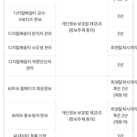
디지털배움터 강사·
3년
서포터즈 정보
개인정보 보호법 제15조
(정보주체 동의)
디지털배움터 문의자 관리
3년
디지털배움터 수강생 관리
회원탈퇴시까
디지털배움터 역량진단자
3년
관리
회원탈퇴시까
AI허브 홈페이지 회원정보
혹은 2년
(재동의)
회원탈퇴시까
개인정보 보호법 제15조
AI허브 홍보동의 정보
혹은 2년
(정보주체 동의)
(재동의)
AI 데이터 등록 신청
3년