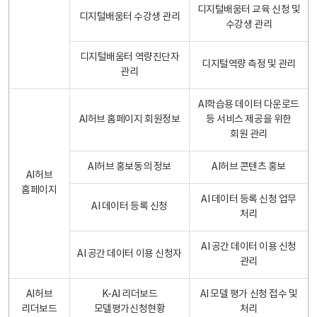
디지털배움터 교육 신청 및
디지털배움터 수강생 관리
수강생 관리
디지털배움터 역량진단자
디지털역량 측정 및 관리
관리
AI학습용 데이터 다운로드
AI허브 홈페이지 회원정보
등 서비스 제공을 위한
회원 관리
AI허브 홍보동의 정보
AI허브 콘텐츠 홍보
AI허브
홈페이지
AI 데이터 등록 신청 업무
AI 데이터 등록 신청
처리
AI 공간 데이터 이용 신청
AI 공간 데이터 이용 신청자
관리
AI허브
K-AI 리더보드
AI 모델 평가 신청 접수 및
리더보드
모델평가신청현황
처리