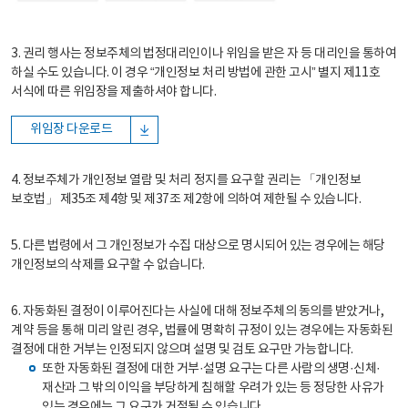
3. 권리 행사는 정보주체의 법정대리인이나 위임을 받은 자 등 대리인을 통하여
하실 수도 있습니다. 이 경우 “개인정보 처리 방법에 관한 고시” 별지 제11호
서식에 따른 위임장을 제출하셔야 합니다.
위임장 다운로드
4. 정보주체가 개인정보 열람 및 처리 정지를 요구할 권리는 「개인정보
보호법」 제35조 제4항 및 제37조 제2항에 의하여 제한될 수 있습니다.
5. 다른 법령에서 그 개인정보가 수집 대상으로 명시되어 있는 경우에는 해당
개인정보의 삭제를 요구할 수 없습니다.
6. 자동화된 결정이 이루어진다는 사실에 대해 정보주체의 동의를 받았거나,
계약 등을 통해 미리 알린 경우, 법률에 명확히 규정이 있는 경우에는 자동화된
결정에 대한 거부는 인정되지 않으며 설명 및 검토 요구만 가능합니다.
또한 자동화된 결정에 대한 거부·설명 요구는 다른 사람의 생명·신체·
재산과 그 밖의 이익을 부당하게 침해할 우려가 있는 등 정당한 사유가
있는 경우에는 그 요구가 거절될 수 있습니다.