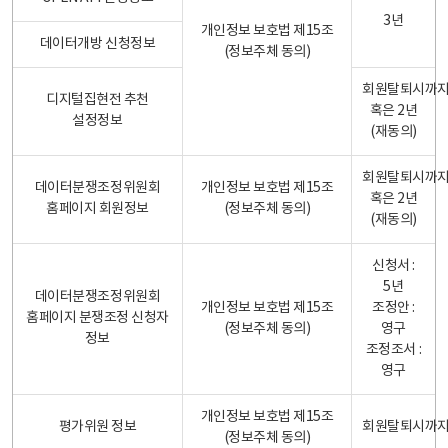
3년
개인정보 보호법 제15조
데이터개방 신청정보
(정보주체 동의)
회원탈퇴시까
디지털집현전 추천
혹은 2년
설정정보
(재동의)
회원탈퇴시까
데이터분쟁조정위원회
개인정보 보호법 제15조
혹은 2년
홈페이지 회원정보
(정보주체 동의)
(재동의)
신청서 :
5년
데이터분쟁조정위원회
개인정보 보호법 제15조
조정안 :
홈페이지 분쟁조정 신청자
(정보주체 동의)
영구
정보
조정조서 :
영구
개인정보 보호법 제15조
평가위원 정보
회원탈퇴시까
(정보주체 동의)