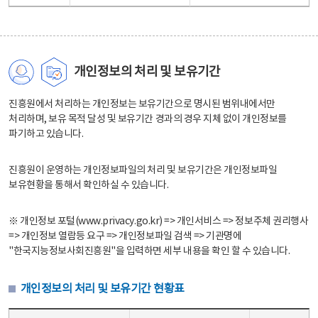
개인정보의 처리 및 보유기간
진흥원에서 처리하는 개인정보는 보유기간으로 명시된 범위내에서만
처리하며, 보유 목적 달성 및 보유기간 경과의 경우 지체 없이 개인정보를
파기하고 있습니다.
진흥원이 운영하는 개인정보파일의 처리 및 보유기간은 개인정보파일
보유현황을 통해서 확인하실 수 있습니다.
※ 개인정보 포털(www.privacy.go.kr) => 개인서비스 => 정보주체 권리행사
=> 개인정보 열람등 요구 => 개인정보파일 검색 => 기관명에
"한국지능정보사회진흥원"을 입력하면 세부 내용을 확인 할 수 있습니다.
개인정보의 처리 및 보유기간 현황표
개인정보의 처리 및 보유기간 현황표 - 개인정보파일명, 처리근거, 보유기간으로 구성