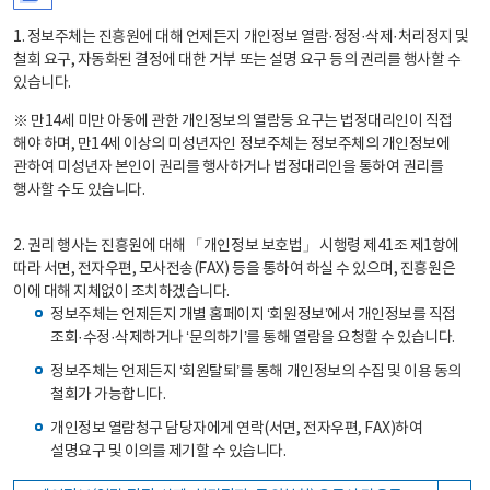
1. 정보주체는 진흥원에 대해 언제든지 개인정보 열람·정정·삭제·처리정지 및
철회 요구, 자동화된 결정에 대한 거부 또는 설명 요구 등의 권리를 행사할 수
있습니다.
※ 만14세 미만 아동에 관한 개인정보의 열람등 요구는 법정대리인이 직접
해야 하며, 만14세 이상의 미성년자인 정보주체는 정보주체의 개인정보에
관하여 미성년자 본인이 권리를 행사하거나 법정대리인을 통하여 권리를
행사할 수도 있습니다.
2. 권리 행사는 진흥원에 대해 「개인정보 보호법」 시행령 제41조 제1항에
따라 서면, 전자우편, 모사전송(FAX) 등을 통하여 하실 수 있으며, 진흥원은
이에 대해 지체없이 조치하겠습니다.
정보주체는 언제든지 개별 홈페이지 ‘회원정보’에서 개인정보를 직접
조회·수정·삭제하거나 ‘문의하기’를 통해 열람을 요청할 수 있습니다.
정보주체는 언제든지 ‘회원탈퇴’를 통해 개인정보의 수집 및 이용 동의
철회가 가능합니다.
개인정보 열람청구 담당자에게 연락(서면, 전자우편, FAX)하여
설명요구 및 이의를 제기할 수 있습니다.