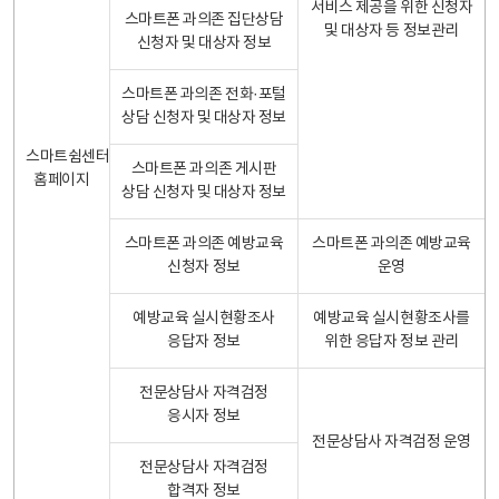
서비스 제공을 위한 신청자
스마트폰 과의존 집단상담
및 대상자 등 정보관리
신청자 및 대상자 정보
스마트폰 과의존 전화·포털
상담 신청자 및 대상자 정보
스마트쉼센터
스마트폰 과의존 게시판
홈페이지
상담 신청자 및 대상자 정보
스마트폰 과의존 예방교육
스마트폰 과의존 예방교육
신청자 정보
운영
예방교육 실시현황조사
예방교육 실시현황조사를
응답자 정보
위한 응답자 정보 관리
전문상담사 자격검정
응시자 정보
전문상담사 자격검정 운영
전문상담사 자격검정
합격자 정보