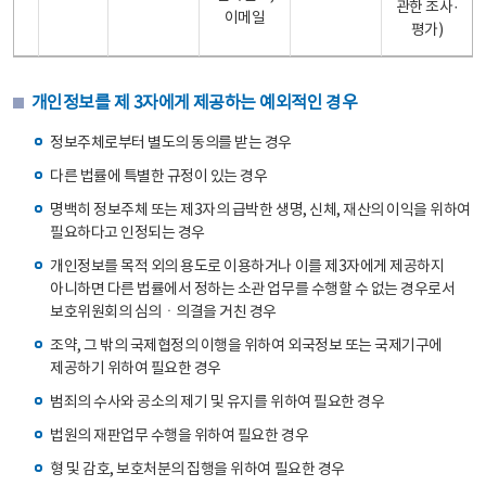
관한 조사·
이메일
평가)
개인정보를 제 3자에게 제공하는 예외적인 경우
정보주체로부터 별도의 동의를 받는 경우
다른 법률에 특별한 규정이 있는 경우
명백히 정보주체 또는 제3자의 급박한 생명, 신체, 재산의 이익을 위하여
필요하다고 인정되는 경우
개인정보를 목적 외의 용도로 이용하거나 이를 제3자에게 제공하지
아니하면 다른 법률에서 정하는 소관 업무를 수행할 수 없는 경우로서
보호위원회의 심의ㆍ의결을 거친 경우
조약, 그 밖의 국제협정의 이행을 위하여 외국정보 또는 국제기구에
제공하기 위하여 필요한 경우
범죄의 수사와 공소의 제기 및 유지를 위하여 필요한 경우
법원의 재판업무 수행을 위하여 필요한 경우
형 및 감호, 보호처분의 집행을 위하여 필요한 경우