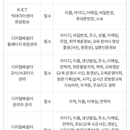
K-ICT
이름, 아이디, 이메일, 비밀번호,
빅데이터센터
필수
휴대폰번호, 소속
회원정보
아이디, 비밀번호, 주소, 성별, 이메일,
디지털배움터
필수
직업, 취약계층정보, 교육 참여시 영상
홈페이지 회원관리
촬용(사진, 동영상), 실명인증정보
아이디, 이름, 생년월일, 주소, 이메일,
디지털배움터
연락처, 희망활동지역, 학력, 교육영상
강사/서포터즈
필수
(교육 운영시 사진, 동영상), 교육운영이력,
관리
방문기록(날짜, 시각), 실시간 양방향교육
가능여부, 자격증, 주요지도 경력
디지털배움터
필수
지역, 이름, 이메일, 연락처
문의자 관리
아이디, 이름, 생년월일, 주소, 이메일,
연락처, 초상(교육 수강사진, 영상),
디지털배움터