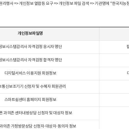
정보주체 권리행사 => 개인정보 열람등 요구 => 개인정보 파일 검색 => 기관명에 "한
개인정보파일명
정보시스템감리사 자격검정 응시자 명단
정보시스템감리사 자격검정 합격자 명단
디지털서비스 이용지원 회원정보
보통신보조기기 신청자 및 수혜자 회원관리
스마트쉼센터 홈페이지 회원정보
폰 과의존 센터내방상담 신청자 및 대상자 정보
과의존 가정방문상담 신청자·대상자·동의자 정보