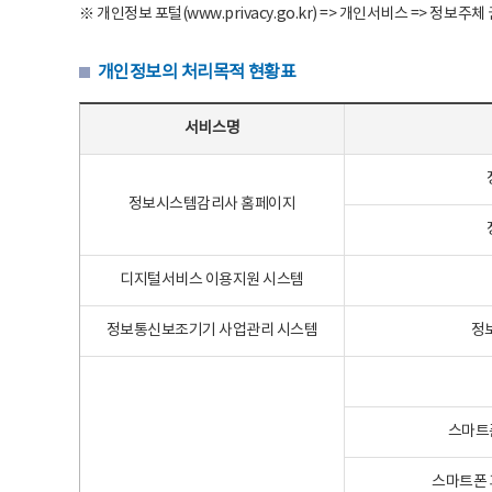
※ 개인정보 포털(www.privacy.go.kr) => 개인서비스 => 
개인정보의 처리목적 현황표
개인정보의 처리목적 현황표 - 서비스명, 개인정보파일명, 처리목적으로 구성
서비스명
정보시스템감리사 홈페이지
디지털서비스 이용지원 시스템
정보통신보조기기 사업관리 시스템
정
스마트
스마트폰 