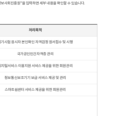
국지능정보사회진흥원"을 입력하면 세부 내용을 확인할 수 있습니다.
처리목적
필기시험 응시자 본인확인 자격검정 원서접수 및 시행
국가공인민간자격증 관리
디지털서비스 이용지원 서비스 제공을 위한 회원관리
정보통신보조기기 보급 서비스 제공 및 관리
스마트쉼센터 서비스 제공을 위한 회원관리