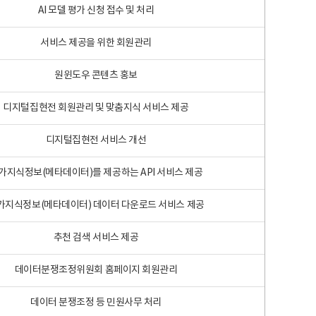
AI 모델 평가 신청 접수 및 처리
서비스 제공을 위한 회원관리
원윈도우 콘텐츠 홍보
디지털집현전 회원관리 및 맞춤지식 서비스 제공
디지털집현전 서비스 개선
가지식정보(메타데이터)를 제공하는 API 서비스 제공
가지식정보(메타데이터) 데이터 다운로드 서비스 제공
추천 검색 서비스 제공
데이터분쟁조정위원회 홈페이지 회원관리
데이터 분쟁조정 등 민원사무 처리