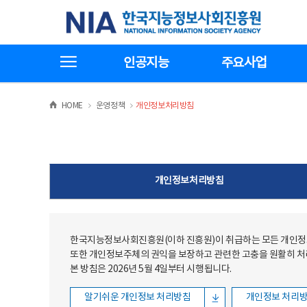
본문
전체메뉴
한국지능정보사회진흥원
바로가기
바로가기
전체메뉴보기
인공지능
주요사업
>
>
HOME
운영정책
개인정보처리방침
개인정보처리방침
한국지능정보사회진흥원(이하 진흥원)이 취급하는 모든 개인정보
또한 개인정보주체의 권익을 보장하고 관련한 고충을 원활히 
본 방침은 2026년 5월 4일부터 시행됩니다.
알기쉬운 개인정보 처리방침
개인정보 처리방