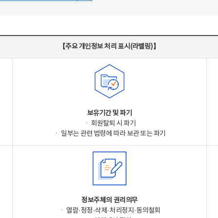
【주요 개인정보 처리 표시(라벨링)】
보유기간 및 파기
ㆍ 회원탈퇴 시 파기
ㆍ 일부는 관련 법령에 따라 보관 또는 파기
정보주체의 권리의무
ㆍ 열람·정정·삭제·처리정지·동의철회