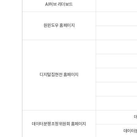
AI허브 리더보드
원윈도우 홈페이지
디지털집현전 홈페이지
데이터분쟁조정위원회 홈페이지
데이터