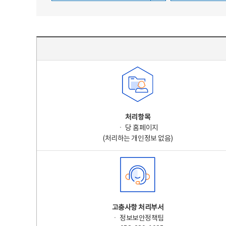
주요 개인정보 처리 표시(라벨링) - 주요 개인정보 처리 표시를 나타내는표
처리항목
ㆍ 당 홈페이지
(처리하는 개인정보 없음)
고충사항 처리부서
ㆍ 정보보안정책팀