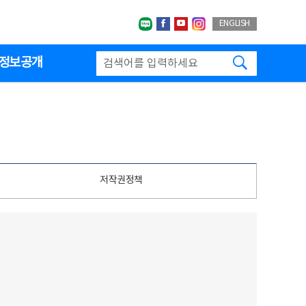
네이버블로그
페이스북
유투브
인스타그랩
ENGLISH
검색하기
정보공개
저작권정책