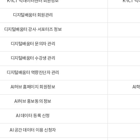
K-ICT 빅데이터센터 회원정보
K-ICT
디지털배움터 회원관리
디지털배움터 강사·서포터즈 정보
디지털배움터 문의자 관리
디지털배움터 수강생 관리
디지털배움터 역량진단자 관리
AI허브 홈페이지 회원정보
AI
AI허브 홍보동의 정보
AI 데이터 등록 신청
AI 공간 데이터 이용 신청자