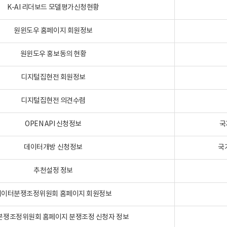
K-AI 리더보드 모델평가신청현황
원윈도우 홈페이지 회원정보
원윈도우 홍보동의 현황
디지털집현전 회원정보
디지털집현전 의견수렴
OPEN API 신청정보
국
데이터개방 신청정보
국
추천설정 정보
데이터분쟁조정위원회 홈페이지 회원정보
분쟁조정위원회 홈페이지 분쟁조정 신청자 정보