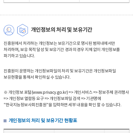
개인정보의 처리 및 보유기간
진흥원에서 처리하는 개인정보는 보유기간으로 명시된 범위내에서만
처리하며, 보유 목적 달성 및 보유기간 경과의 경우 지체 없이 개인정보를
파기하고 있습니다.
진흥원이 운영하는 개인정보파일의 처리 및 보유기간은 개인정보파일
보유현황을 통해서 확인하실 수 있습니다.
※ 개인정보 포털(www.privacy.go.kr) => 개인서비스 => 정보주체 권리행사
=> 개인정보 열람등 요구 => 개인정보파일 검색 => 기관명에
"한국지능정보사회진흥원"을 입력하면 세부 내용을 확인 할 수 있습니다.
개인정보의 처리 및 보유기간 현황표
개인정보의 처리 및 보유기간 현황표 - 개인정보파일명, 처리근거, 보유기간으로 구성