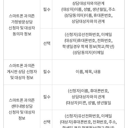
상담대상자와의관계
필수
(대상자)이름, 성별, 생년월일, 주소
(상담동의자)이름, 휴대폰번호,
스마트폰 과의존
상담대상자와의 관계
가정방문상담
신청자 및 대상자
동의자 정보
(신청자)유선전화번호, 이메일
(대상자)휴대폰번호, 전화번호,
선택
학생일경우 학제 정보(학교/학년)
(상담동의자)이메일
스마트폰 과의존
게시판 상담 신청자
필수
이름, 제목, 내용
및 대상자 정보
(신청자)이름, 휴대폰번호,
필수
상담대상자와의 관계
스마트폰 과의존
(대상자)이른, 성별, 생년월일
센터내방상담
신청자 및 대상자
(신청자)유선전화번호, 이메일
정보
선택
(대상자)휴대폰번호, 전화번호, 주소,