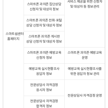
서비스 제공을 위한 신청자
스마트폰 과의존 집단상담
및 대상자 등 정보관리
신청자 및 대상자 정보
스마트폰 과의존 전화·포털
상담 신청자 및 대상자 정보
스마트쉼센터
스마트폰 과의존 게시판
홈페이지
상담 신청자 및 대상자 정보
스마트폰 과의존 예방교육
스마트폰 과의존 예방교육
신청자 정보
운영
예방교육 실시현황조사
예방교육 실시현황조사를
응답자 정보
위한 응답자 정보 관리
전문상담사 자격검정
응시자 정보
전문상담사 자격검정 운영
전문상담사 자격검정
합격자 정보