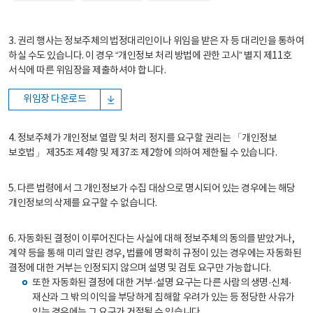
3. 권리 행사는 정보주체의 법정대리인이나 위임을 받은 자 등 대리인을 통하여
하실 수도 있습니다. 이 경우 “개인정보 처리 방법에 관한 고시” 별지 제11호
서식에 따른 위임장을 제출하셔야 합니다.
위임장 다운로드
4. 정보주체가 개인정보 열람 및 처리 정지를 요구할 권리는 「개인정보
보호법」 제35조 제4항 및 제37조 제2항에 의하여 제한될 수 있습니다.
5. 다른 법령에서 그 개인정보가 수집 대상으로 명시되어 있는 경우에는 해당
개인정보의 삭제를 요구할 수 없습니다.
6. 자동화된 결정이 이루어진다는 사실에 대해 정보주체의 동의를 받았거나,
계약 등을 통해 미리 알린 경우, 법률에 명확히 규정이 있는 경우에는 자동화된
결정에 대한 거부는 인정되지 않으며 설명 및 검토 요구만 가능합니다.
또한 자동화된 결정에 대한 거부·설명 요구는 다른 사람의 생명·신체·
재산과 그 밖의 이익을 부당하게 침해할 우려가 있는 등 정당한 사유가
있는 경우에는 그 요구가 거절될 수 있습니다.