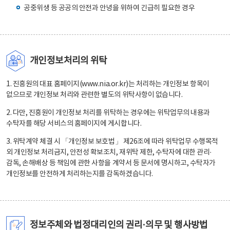
공중위생 등 공공의 안전과 안녕을 위하여 긴급히 필요한 경우
개인정보처리의 위탁
1. 진흥원의 대표 홈페이지(www.nia.or.kr)는 처리하는 개인정보 항목이
없으므로 개인정보 처리와 관련한 별도의 위탁사항이 없습니다.
2. 다만, 진흥원이 개인정보 처리를 위탁하는 경우에는 위탁업무의 내용과
수탁자를 해당 서비스의 홈페이지에 게시합니다.
3. 위탁계약 체결 시 「개인정보 보호법」 제26조에 따라 위탁업무 수행목적
외 개인정보 처리금지, 안전성 확보조치, 재위탁 제한, 수탁자에 대한 관리·
감독, 손해배상 등 책임에 관한 사항을 계약서 등 문서에 명시하고, 수탁자가
개인정보를 안전하게 처리하는지를 감독하겠습니다.
정보주체와 법정대리인의 권리·의무 및 행사방법