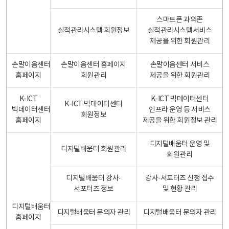
스마트폰 과의존
실적관리시스템 회원정보
실적관리시스템서비스
제공을 위한 회원관리
손말이음센터
손말이음센터 홈페이지
손말이음센터 서비스
홈페이지
회원관리
제공을 위한 회원관리
K-ICT
K-ICT 빅데이터센터
K-ICT 빅데이터센터
빅데이터센터
인프라 운영 등 서비스
회원정보
홈페이지
제공을 위한 회원정보 관리
디지털배움터 운영 및
디지털배움터 회원관리
회원관리
디지털배움터 강사·
강사·서포터즈 신청 접수
서포터즈 정보
및 현황 관리
디지털배움터
디지털배움터 문의자 관리
디지털배움터 문의자 관리
홈페이지