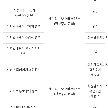
디지털배움터 강사·
3년
서포터즈 정보
개인정보 보호법 제15조
(정보주체 동의)
디지털배움터 문의자 관리
3년
디지털배움터 수강생 관리
회원탈퇴시까
디지털배움터 역량진단자
3년
관리
회원탈퇴시까
AI허브 홈페이지 회원정보
혹은 2년
(재동의)
회원탈퇴시까
개인정보 보호법 제15조
AI허브 홍보동의 정보
혹은 2년
(정보주체 동의)
(재동의)
AI 데이터 등록 신청
3년