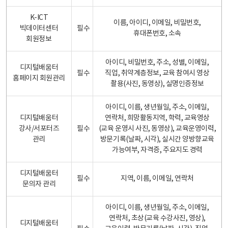
K-ICT
이름, 아이디, 이메일, 비밀번호,
빅데이터센터
필수
휴대폰번호, 소속
회원정보
아이디, 비밀번호, 주소, 성별, 이메일,
디지털배움터
필수
직업, 취약계층정보, 교육 참여시 영상
홈페이지 회원관리
촬용(사진, 동영상), 실명인증정보
아이디, 이름, 생년월일, 주소, 이메일,
디지털배움터
연락처, 희망활동지역, 학력, 교육영상
강사/서포터즈
필수
(교육 운영시 사진, 동영상), 교육운영이력,
관리
방문기록(날짜, 시각), 실시간 양방향교육
가능여부, 자격증, 주요지도 경력
디지털배움터
필수
지역, 이름, 이메일, 연락처
문의자 관리
아이디, 이름, 생년월일, 주소, 이메일,
연락처, 초상(교육 수강사진, 영상),
디지털배움터