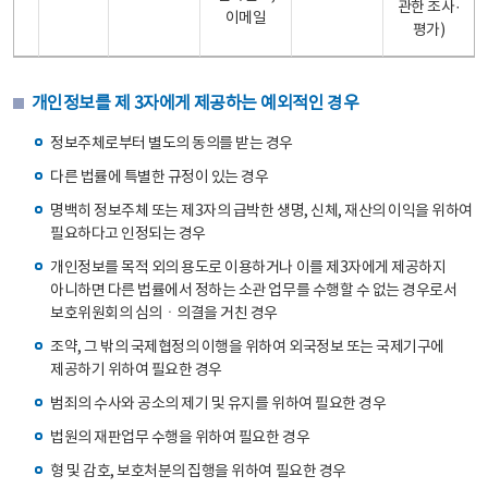
관한 조사·
이메일
평가)
개인정보를 제 3자에게 제공하는 예외적인 경우
정보주체로부터 별도의 동의를 받는 경우
다른 법률에 특별한 규정이 있는 경우
명백히 정보주체 또는 제3자의 급박한 생명, 신체, 재산의 이익을 위하여
필요하다고 인정되는 경우
개인정보를 목적 외의 용도로 이용하거나 이를 제3자에게 제공하지
아니하면 다른 법률에서 정하는 소관 업무를 수행할 수 없는 경우로서
보호위원회의 심의ㆍ의결을 거친 경우
조약, 그 밖의 국제협정의 이행을 위하여 외국정보 또는 국제기구에
제공하기 위하여 필요한 경우
범죄의 수사와 공소의 제기 및 유지를 위하여 필요한 경우
법원의 재판업무 수행을 위하여 필요한 경우
형 및 감호, 보호처분의 집행을 위하여 필요한 경우