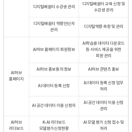
디지털배움터 교육 신청 및
디지털배움터 수강생 관리
수강생 관리
디지털배움터 역량진단자
디지털역량 측정 및 관리
관리
AI학습용 데이터 다운로드
AI허브 홈페이지 회원정보
등 서비스 제공을 위한
회원 관리
AI허브 홍보동의 정보
AI허브 콘텐츠 홍보
AI허브
홈페이지
AI 데이터 등록 신청 업무
AI 데이터 등록 신청
처리
AI 공간 데이터 이용 신청
AI 공간 데이터 이용 신청자
관리
AI허브
K-AI 리더보드
AI 모델 평가 신청 접수 및
리더보드
모델평가신청현황
처리