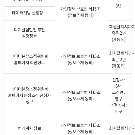
3년
개인정보 보호법 제15조
데이터개방 신청정보
(정보주체 동의)
회원탈퇴시까
디지털집현전 추천
혹은 2년
설정정보
(재동의)
회원탈퇴시까
데이터분쟁조정위원회
개인정보 보호법 제15조
혹은 2년
홈페이지 회원정보
(정보주체 동의)
(재동의)
신청서 :
5년
데이터분쟁조정위원회
개인정보 보호법 제15조
조정안 :
홈페이지 분쟁조정 신청자
(정보주체 동의)
영구
정보
조정조서 :
영구
개인정보 보호법 제15조
평가위원 정보
회원탈퇴시까
(정보주체 동의)