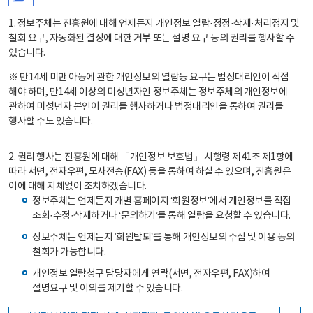
1. 정보주체는 진흥원에 대해 언제든지 개인정보 열람·정정·삭제·처리정지 및
철회 요구, 자동화된 결정에 대한 거부 또는 설명 요구 등의 권리를 행사할 수
있습니다.
※ 만14세 미만 아동에 관한 개인정보의 열람등 요구는 법정대리인이 직접
해야 하며, 만14세 이상의 미성년자인 정보주체는 정보주체의 개인정보에
관하여 미성년자 본인이 권리를 행사하거나 법정대리인을 통하여 권리를
행사할 수도 있습니다.
2. 권리 행사는 진흥원에 대해 「개인정보 보호법」 시행령 제41조 제1항에
따라 서면, 전자우편, 모사전송(FAX) 등을 통하여 하실 수 있으며, 진흥원은
이에 대해 지체없이 조치하겠습니다.
정보주체는 언제든지 개별 홈페이지 ‘회원정보’에서 개인정보를 직접
조회·수정·삭제하거나 ‘문의하기’를 통해 열람을 요청할 수 있습니다.
정보주체는 언제든지 ‘회원탈퇴’를 통해 개인정보의 수집 및 이용 동의
철회가 가능합니다.
개인정보 열람청구 담당자에게 연락(서면, 전자우편, FAX)하여
설명요구 및 이의를 제기할 수 있습니다.