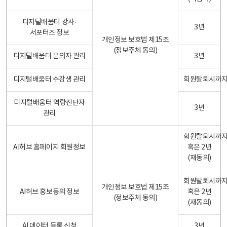
디지털배움터 강사·
3년
서포터즈 정보
개인정보 보호법 제15조
(정보주체 동의)
디지털배움터 문의자 관리
3년
디지털배움터 수강생 관리
회원탈퇴시까
디지털배움터 역량진단자
3년
관리
회원탈퇴시까
AI허브 홈페이지 회원정보
혹은 2년
(재동의)
회원탈퇴시까
개인정보 보호법 제15조
AI허브 홍보동의 정보
혹은 2년
(정보주체 동의)
(재동의)
AI 데이터 등록 신청
3년