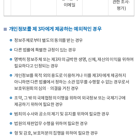
관한 조사·
이메일
평가)
개인정보를 제 3자에게 제공하는 예외적인 경우
정보주체로부터 별도의 동의를 받는 경우
다른 법률에 특별한 규정이 있는 경우
명백히 정보주체 또는 제3자의 급박한 생명, 신체, 재산의 이익을 위하여
필요하다고 인정되는 경우
개인정보를 목적 외의 용도로 이용하거나 이를 제3자에게 제공하지
아니하면 다른 법률에서 정하는 소관 업무를 수행할 수 없는 경우로서
보호위원회의 심의ㆍ의결을 거친 경우
조약, 그 밖의 국제협정의 이행을 위하여 외국정보 또는 국제기구에
제공하기 위하여 필요한 경우
범죄의 수사와 공소의 제기 및 유지를 위하여 필요한 경우
법원의 재판업무 수행을 위하여 필요한 경우
형 및 감호, 보호처분의 집행을 위하여 필요한 경우