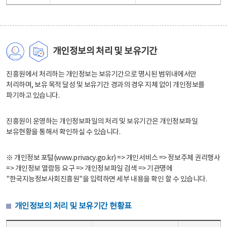
개인정보의 처리 및 보유기간
진흥원에서 처리하는 개인정보는 보유기간으로 명시된 범위내에서만
처리하며, 보유 목적 달성 및 보유기간 경과의 경우 지체 없이 개인정보를
파기하고 있습니다.
진흥원이 운영하는 개인정보파일의 처리 및 보유기간은 개인정보파일
보유현황을 통해서 확인하실 수 있습니다.
※ 개인정보 포털(www.privacy.go.kr) => 개인서비스 => 정보주체 권리행사
=> 개인정보 열람등 요구 => 개인정보파일 검색 => 기관명에
"한국지능정보사회진흥원"을 입력하면 세부 내용을 확인 할 수 있습니다.
개인정보의 처리 및 보유기간 현황표
개인정보의 처리 및 보유기간 현황표 - 개인정보파일명, 처리근거, 보유기간으로 구성