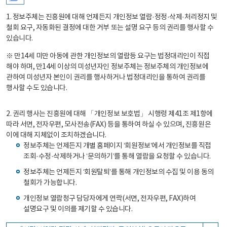
1. 정보주체는 진흥원에 대해 언제든지 개인정보 열람·정정·삭제·처리정지 및
철회 요구, 자동화된 결정에 대한 거부 또는 설명 요구 등의 권리를 행사할 수
있습니다.
※ 만14세 미만 아동에 관한 개인정보의 열람등 요구는 법정대리인이 직접
해야 하며, 만14세 이상의 미성년자인 정보주체는 정보주체의 개인정보에
관하여 미성년자 본인이 권리를 행사하거나 법정대리인을 통하여 권리를
행사할 수도 있습니다.
2. 권리 행사는 진흥원에 대해 「개인정보 보호법」 시행령 제41조 제1항에
따라 서면, 전자우편, 모사전송(FAX) 등을 통하여 하실 수 있으며, 진흥원은
이에 대해 지체없이 조치하겠습니다.
정보주체는 언제든지 개별 홈페이지 ‘회원정보’에서 개인정보를 직접
조회·수정·삭제하거나 ‘문의하기’를 통해 열람을 요청할 수 있습니다.
정보주체는 언제든지 ‘회원탈퇴’를 통해 개인정보의 수집 및 이용 동의
철회가 가능합니다.
개인정보 열람청구 담당자에게 연락(서면, 전자우편, FAX)하여
설명요구 및 이의를 제기할 수 있습니다.