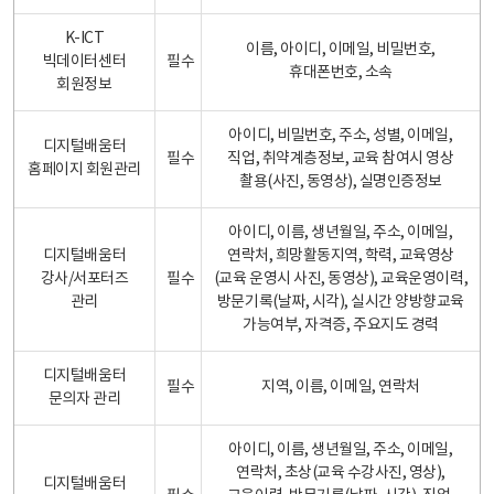
K-ICT
이름, 아이디, 이메일, 비밀번호,
빅데이터센터
필수
휴대폰번호, 소속
회원정보
아이디, 비밀번호, 주소, 성별, 이메일,
디지털배움터
필수
직업, 취약계층정보, 교육 참여시 영상
홈페이지 회원관리
촬용(사진, 동영상), 실명인증정보
아이디, 이름, 생년월일, 주소, 이메일,
디지털배움터
연락처, 희망활동지역, 학력, 교육영상
강사/서포터즈
필수
(교육 운영시 사진, 동영상), 교육운영이력,
관리
방문기록(날짜, 시각), 실시간 양방향교육
가능여부, 자격증, 주요지도 경력
디지털배움터
필수
지역, 이름, 이메일, 연락처
문의자 관리
아이디, 이름, 생년월일, 주소, 이메일,
연락처, 초상(교육 수강사진, 영상),
디지털배움터