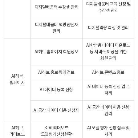
디지털배움터 교육 신청 및
디지털배움터 수강생 관리
수강생 관리
디지털배움터 역량진단자
디지털역량 측정 및 관리
관리
AI학습용 데이터 다운로드
AI허브 홈페이지 회원정보
등 서비스 제공을 위한
회원 관리
AI허브 홍보동의 정보
AI허브 콘텐츠 홍보
AI허브
홈페이지
AI 데이터 등록 신청 업무
AI 데이터 등록 신청
처리
AI 공간 데이터 이용 신청
AI 공간 데이터 이용 신청자
관리
AI허브
K-AI 리더보드
AI 모델 평가 신청 접수 및
리더보드
모델평가신청현황
처리