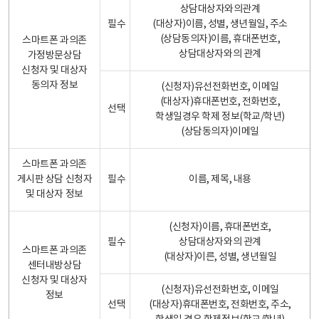
상담대상자와의관계
필수
(대상자)이름, 성별, 생년월일, 주소
(상담동의자)이름, 휴대폰번호,
스마트폰 과의존
상담대상자와의 관계
가정방문상담
신청자 및 대상자
동의자 정보
(신청자)유선전화번호, 이메일
(대상자)휴대폰번호, 전화번호,
선택
학생일경우 학제 정보(학교/학년)
(상담동의자)이메일
스마트폰 과의존
게시판 상담 신청자
필수
이름, 제목, 내용
및 대상자 정보
(신청자)이름, 휴대폰번호,
필수
상담대상자와의 관계
스마트폰 과의존
(대상자)이른, 성별, 생년월일
센터내방상담
신청자 및 대상자
(신청자)유선전화번호, 이메일
정보
선택
(대상자)휴대폰번호, 전화번호, 주소,