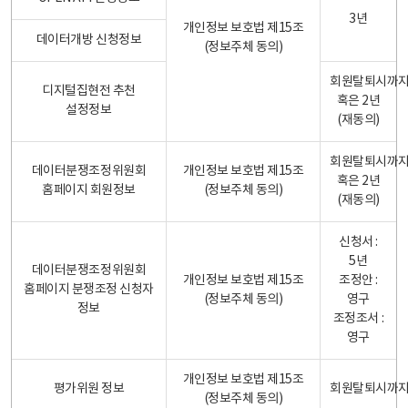
3년
개인정보 보호법 제15조
데이터개방 신청정보
(정보주체 동의)
회원탈퇴시까
디지털집현전 추천
혹은 2년
설정정보
(재동의)
회원탈퇴시까
데이터분쟁조정위원회
개인정보 보호법 제15조
혹은 2년
홈페이지 회원정보
(정보주체 동의)
(재동의)
신청서 :
5년
데이터분쟁조정위원회
개인정보 보호법 제15조
조정안 :
홈페이지 분쟁조정 신청자
(정보주체 동의)
영구
정보
조정조서 :
영구
개인정보 보호법 제15조
평가위원 정보
회원탈퇴시까
(정보주체 동의)