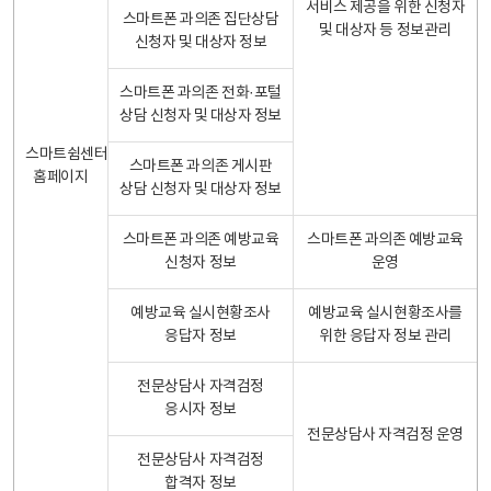
서비스 제공을 위한 신청자
스마트폰 과의존 집단상담
및 대상자 등 정보관리
신청자 및 대상자 정보
스마트폰 과의존 전화·포털
상담 신청자 및 대상자 정보
스마트쉼센터
스마트폰 과의존 게시판
홈페이지
상담 신청자 및 대상자 정보
스마트폰 과의존 예방교육
스마트폰 과의존 예방교육
신청자 정보
운영
예방교육 실시현황조사
예방교육 실시현황조사를
응답자 정보
위한 응답자 정보 관리
전문상담사 자격검정
응시자 정보
전문상담사 자격검정 운영
전문상담사 자격검정
합격자 정보