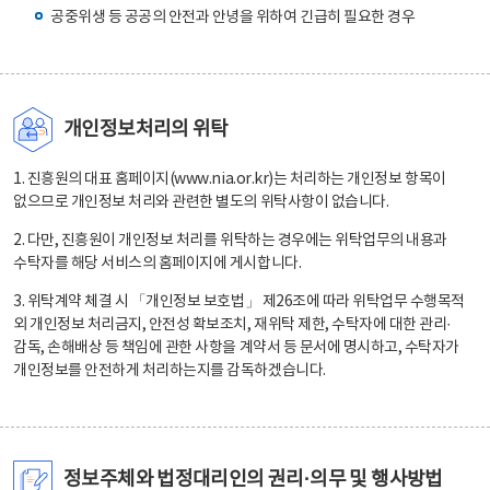
공중위생 등 공공의 안전과 안녕을 위하여 긴급히 필요한 경우
개인정보처리의 위탁
1. 진흥원의 대표 홈페이지(www.nia.or.kr)는 처리하는 개인정보 항목이
없으므로 개인정보 처리와 관련한 별도의 위탁사항이 없습니다.
2. 다만, 진흥원이 개인정보 처리를 위탁하는 경우에는 위탁업무의 내용과
수탁자를 해당 서비스의 홈페이지에 게시합니다.
3. 위탁계약 체결 시 「개인정보 보호법」 제26조에 따라 위탁업무 수행목적
외 개인정보 처리금지, 안전성 확보조치, 재위탁 제한, 수탁자에 대한 관리·
감독, 손해배상 등 책임에 관한 사항을 계약서 등 문서에 명시하고, 수탁자가
개인정보를 안전하게 처리하는지를 감독하겠습니다.
정보주체와 법정대리인의 권리·의무 및 행사방법