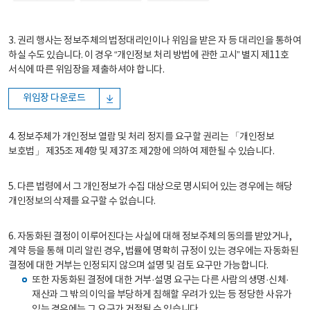
3. 권리 행사는 정보주체의 법정대리인이나 위임을 받은 자 등 대리인을 통하여
하실 수도 있습니다. 이 경우 “개인정보 처리 방법에 관한 고시” 별지 제11호
서식에 따른 위임장을 제출하셔야 합니다.
위임장 다운로드
4. 정보주체가 개인정보 열람 및 처리 정지를 요구할 권리는 「개인정보
보호법」 제35조 제4항 및 제37조 제2항에 의하여 제한될 수 있습니다.
5. 다른 법령에서 그 개인정보가 수집 대상으로 명시되어 있는 경우에는 해당
개인정보의 삭제를 요구할 수 없습니다.
6. 자동화된 결정이 이루어진다는 사실에 대해 정보주체의 동의를 받았거나,
계약 등을 통해 미리 알린 경우, 법률에 명확히 규정이 있는 경우에는 자동화된
결정에 대한 거부는 인정되지 않으며 설명 및 검토 요구만 가능합니다.
또한 자동화된 결정에 대한 거부·설명 요구는 다른 사람의 생명·신체·
재산과 그 밖의 이익을 부당하게 침해할 우려가 있는 등 정당한 사유가
있는 경우에는 그 요구가 거절될 수 있습니다.