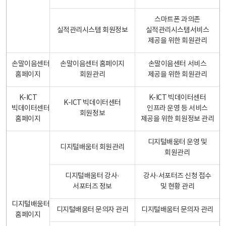
스마트폰 과의존
실적관리시스템 회원정보
실적관리시스템서비스
제공을 위한 회원관리
손말이음센터
손말이음센터 홈페이지
손말이음센터 서비스
홈페이지
회원관리
제공을 위한 회원관리
K-ICT
K-ICT 빅데이터센터
K-ICT 빅데이터센터
빅데이터센터
인프라 운영 등 서비스
회원정보
홈페이지
제공을 위한 회원정보 관리
디지털배움터 운영 및
디지털배움터 회원관리
회원관리
디지털배움터 강사·
강사·서포터즈 신청 접수
서포터즈 정보
및 현황 관리
디지털배움터
디지털배움터 문의자 관리
디지털배움터 문의자 관리
홈페이지