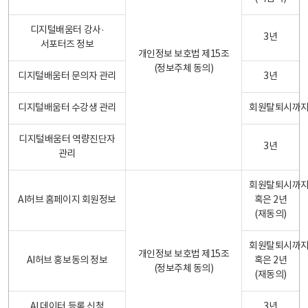
디지털배움터 강사·
3년
서포터즈 정보
개인정보 보호법 제15조
(정보주체 동의)
디지털배움터 문의자 관리
3년
디지털배움터 수강생 관리
회원탈퇴시까
디지털배움터 역량진단자
3년
관리
회원탈퇴시까
AI허브 홈페이지 회원정보
혹은 2년
(재동의)
회원탈퇴시까
개인정보 보호법 제15조
AI허브 홍보동의 정보
혹은 2년
(정보주체 동의)
(재동의)
AI 데이터 등록 신청
3년