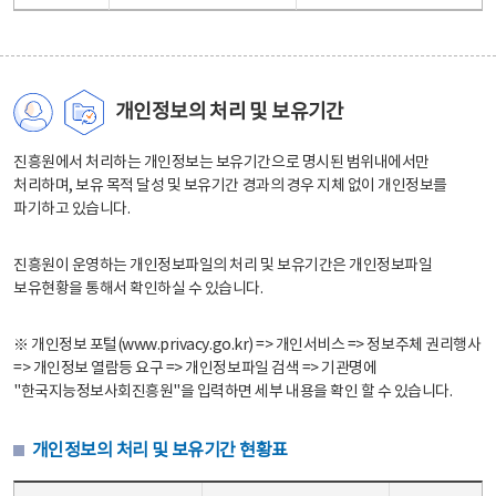
개인정보의 처리 및 보유기간
진흥원에서 처리하는 개인정보는 보유기간으로 명시된 범위내에서만
처리하며, 보유 목적 달성 및 보유기간 경과의 경우 지체 없이 개인정보를
파기하고 있습니다.
진흥원이 운영하는 개인정보파일의 처리 및 보유기간은 개인정보파일
보유현황을 통해서 확인하실 수 있습니다.
※ 개인정보 포털(www.privacy.go.kr) => 개인서비스 => 정보주체 권리행사
=> 개인정보 열람등 요구 => 개인정보파일 검색 => 기관명에
"한국지능정보사회진흥원"을 입력하면 세부 내용을 확인 할 수 있습니다.
개인정보의 처리 및 보유기간 현황표
개인정보의 처리 및 보유기간 현황표 - 개인정보파일명, 처리근거, 보유기간으로 구성