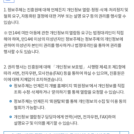
1. 정보주체는 진흥원에 대해 언제든지 개인정보 열람·정정·삭제·처리정지 및
철회 요구, 자동화된 결정에 대한 거부 또는 설명 요구 등의 권리를 행사할 수
있습니다.
※ 만14세 미만 아동에 관한 개인정보의 열람등 요구는 법정대리인이 직접
해야 하며, 만14세 이상의 미성년자인 정보주체는 정보주체의 개인정보에
관하여 미성년자 본인이 권리를 행사하거나 법정대리인을 통하여 권리를
행사할 수도 있습니다.
2. 권리 행사는 진흥원에 대해 「개인정보 보호법」 시행령 제41조 제1항에
따라 서면, 전자우편, 모사전송(FAX) 등을 통하여 하실 수 있으며, 진흥원은
이에 대해 지체없이 조치하겠습니다.
정보주체는 언제든지 개별 홈페이지 ‘회원정보’에서 개인정보를 직접
조회·수정·삭제하거나 ‘문의하기’를 통해 열람을 요청할 수 있습니다.
정보주체는 언제든지 ‘회원탈퇴’를 통해 개인정보의 수집 및 이용 동의
철회가 가능합니다.
개인정보 열람청구 담당자에게 연락(서면, 전자우편, FAX)하여
설명요구 및 이의를 제기할 수 있습니다.