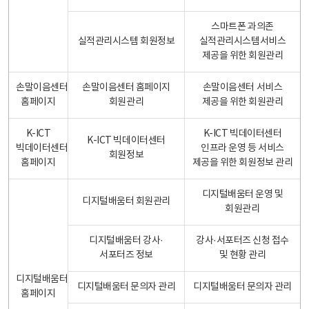
스마트폰 과의존
실적관리시스템 회원정보
실적관리시스템서비스
제공을 위한 회원관리
손말이음센터
손말이음센터 홈페이지
손말이음센터 서비스
홈페이지
회원관리
제공을 위한 회원관리
K-ICT
K-ICT 빅데이터센터
K-ICT 빅데이터센터
빅데이터센터
인프라 운영 등 서비스
회원정보
홈페이지
제공을 위한 회원정보 관리
디지털배움터 운영 및
디지털배움터 회원관리
회원관리
디지털배움터 강사·
강사·서포터즈 신청 접수
서포터즈 정보
및 현황 관리
디지털배움터
디지털배움터 문의자 관리
디지털배움터 문의자 관리
홈페이지