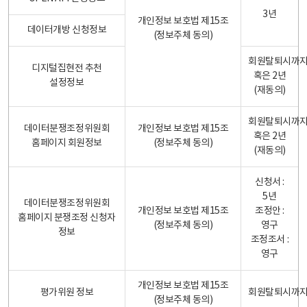
3년
개인정보 보호법 제15조
데이터개방 신청정보
(정보주체 동의)
회원탈퇴시까
디지털집현전 추천
혹은 2년
설정정보
(재동의)
회원탈퇴시까
데이터분쟁조정위원회
개인정보 보호법 제15조
혹은 2년
홈페이지 회원정보
(정보주체 동의)
(재동의)
신청서 :
5년
데이터분쟁조정위원회
개인정보 보호법 제15조
조정안 :
홈페이지 분쟁조정 신청자
(정보주체 동의)
영구
정보
조정조서 :
영구
개인정보 보호법 제15조
평가위원 정보
회원탈퇴시까
(정보주체 동의)