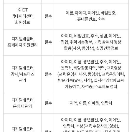
K-ICT
이름, 아이디, 이메일, 비밀번호,
빅데이터센터
필수
휴대폰번호, 소속
회원정보
아이디, 비밀번호, 주소, 성별, 이메일,
디지털배움터
필수
직업, 취약계층정보, 교육 참여시 영상
홈페이지 회원관리
촬용(사진, 동영상), 실명인증정보
아이디, 이름, 생년월일, 주소, 이메일,
디지털배움터
연락처, 희망활동지역, 학력, 교육영상
강사/서포터즈
필수
(교육 운영시 사진, 동영상), 교육운영이력,
관리
방문기록(날짜, 시각), 실시간 양방향교육
가능여부, 자격증, 주요지도 경력
디지털배움터
필수
지역, 이름, 이메일, 연락처
문의자 관리
아이디, 이름, 생년월일, 주소, 이메일,
연락처, 초상(교육 수강사진, 영상),
디지털배움터