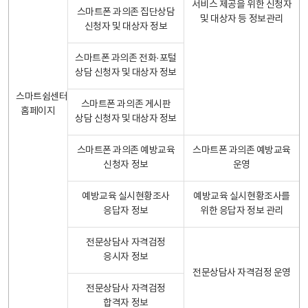
서비스 제공을 위한 신청자
스마트폰 과의존 집단상담
및 대상자 등 정보관리
신청자 및 대상자 정보
스마트폰 과의존 전화·포털
상담 신청자 및 대상자 정보
스마트쉼센터
스마트폰 과의존 게시판
홈페이지
상담 신청자 및 대상자 정보
스마트폰 과의존 예방교육
스마트폰 과의존 예방교육
신청자 정보
운영
예방교육 실시현황조사
예방교육 실시현황조사를
응답자 정보
위한 응답자 정보 관리
전문상담사 자격검정
응시자 정보
전문상담사 자격검정 운영
전문상담사 자격검정
합격자 정보