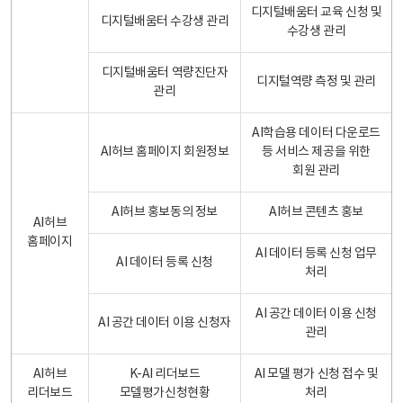
디지털배움터 교육 신청 및
디지털배움터 수강생 관리
수강생 관리
디지털배움터 역량진단자
디지털역량 측정 및 관리
관리
AI학습용 데이터 다운로드
AI허브 홈페이지 회원정보
등 서비스 제공을 위한
회원 관리
AI허브 홍보동의 정보
AI허브 콘텐츠 홍보
AI허브
홈페이지
AI 데이터 등록 신청 업무
AI 데이터 등록 신청
처리
AI 공간 데이터 이용 신청
AI 공간 데이터 이용 신청자
관리
AI허브
K-AI 리더보드
AI 모델 평가 신청 접수 및
리더보드
모델평가신청현황
처리