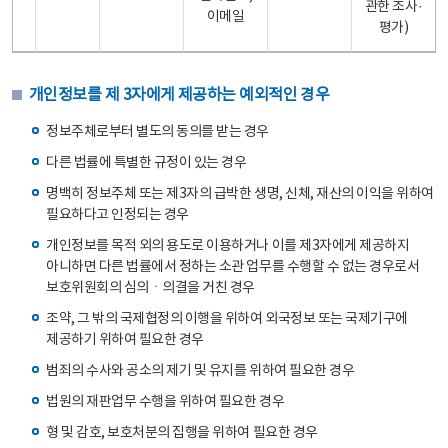
관한 조사·
이메일
평가)
개인정보를 제 3자에게 제공하는 예외적인 경우
정보주체로부터 별도의 동의를 받는 경우
다른 법률에 특별한 규정이 있는 경우
명백히 정보주체 또는 제3자의 급박한 생명, 신체, 재산의 이익을 위하여
필요하다고 인정되는 경우
개인정보를 목적 외의 용도로 이용하거나 이를 제3자에게 제공하지
아니하면 다른 법률에서 정하는 소관 업무를 수행할 수 없는 경우로서
보호위원회의 심의ㆍ의결을 거친 경우
조약, 그 밖의 국제협정의 이행을 위하여 외국정보 또는 국제기구에
제공하기 위하여 필요한 경우
범죄의 수사와 공소의 제기 및 유지를 위하여 필요한 경우
법원의 재판업무 수행을 위하여 필요한 경우
형 및 감호, 보호처분의 집행을 위하여 필요한 경우