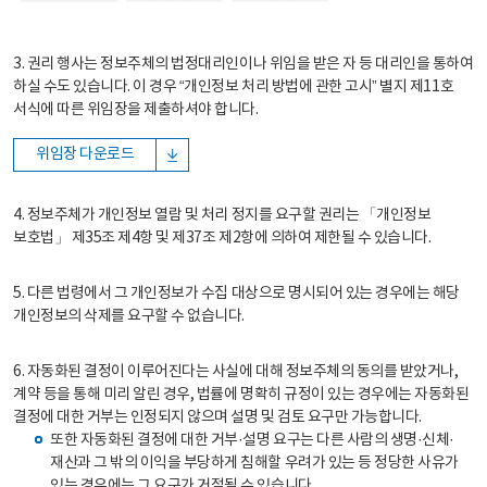
3. 권리 행사는 정보주체의 법정대리인이나 위임을 받은 자 등 대리인을 통하여
하실 수도 있습니다. 이 경우 “개인정보 처리 방법에 관한 고시” 별지 제11호
서식에 따른 위임장을 제출하셔야 합니다.
위임장 다운로드
4. 정보주체가 개인정보 열람 및 처리 정지를 요구할 권리는 「개인정보
보호법」 제35조 제4항 및 제37조 제2항에 의하여 제한될 수 있습니다.
5. 다른 법령에서 그 개인정보가 수집 대상으로 명시되어 있는 경우에는 해당
개인정보의 삭제를 요구할 수 없습니다.
6. 자동화된 결정이 이루어진다는 사실에 대해 정보주체의 동의를 받았거나,
계약 등을 통해 미리 알린 경우, 법률에 명확히 규정이 있는 경우에는 자동화된
결정에 대한 거부는 인정되지 않으며 설명 및 검토 요구만 가능합니다.
또한 자동화된 결정에 대한 거부·설명 요구는 다른 사람의 생명·신체·
재산과 그 밖의 이익을 부당하게 침해할 우려가 있는 등 정당한 사유가
있는 경우에는 그 요구가 거절될 수 있습니다.