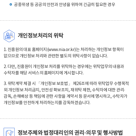
공중위생 등 공공의 안전과 안녕을 위하여 긴급히 필요한 경우
개인정보처리의 위탁
1. 진흥원의 대표 홈페이지(www.nia.or.kr)는 처리하는 개인정보 항목이
없으므로 개인정보 처리와 관련한 별도의 위탁사항이 없습니다.
2. 다만, 진흥원이 개인정보 처리를 위탁하는 경우에는 위탁업무의 내용과
수탁자를 해당 서비스의 홈페이지에 게시합니다.
3. 위탁계약 체결 시 「개인정보 보호법」 제26조에 따라 위탁업무 수행목적
외 개인정보 처리금지, 안전성 확보조치, 재위탁 제한, 수탁자에 대한 관리·
감독, 손해배상 등 책임에 관한 사항을 계약서 등 문서에 명시하고, 수탁자가
개인정보를 안전하게 처리하는지를 감독하겠습니다.
정보주체와 법정대리인의 권리·의무 및 행사방법