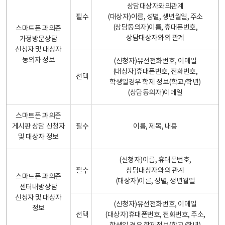
상담대상자와의관계
필수
(대상자)이름, 성별, 생년월일, 주소
(상담동의자)이름, 휴대폰번호,
스마트폰 과의존
상담대상자와의 관계
가정방문상담
신청자 및 대상자
동의자 정보
(신청자)유선전화번호, 이메일
(대상자)휴대폰번호, 전화번호,
선택
학생일경우 학제 정보(학교/학년)
(상담동의자)이메일
스마트폰 과의존
게시판 상담 신청자
필수
이름, 제목, 내용
및 대상자 정보
(신청자)이름, 휴대폰번호,
필수
상담대상자와의 관계
스마트폰 과의존
(대상자)이른, 성별, 생년월일
센터내방상담
신청자 및 대상자
(신청자)유선전화번호, 이메일
정보
선택
(대상자)휴대폰번호, 전화번호, 주소,