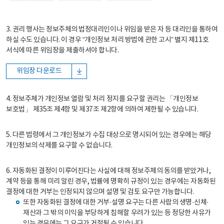
3. 권리 행사는 정보주체의 법정대리인이나 위임을 받은 자 등 대리인을 통하여
하실 수도 있습니다. 이 경우 “개인정보 처리 방법에 관한 고시” 별지 제11호
서식에 따른 위임장을 제출하셔야 합니다.
위임장 다운로드
4. 정보주체가 개인정보 열람 및 처리 정지를 요구할 권리는 「개인정보
보호법」 제35조 제4항 및 제37조 제2항에 의하여 제한될 수 있습니다.
5. 다른 법령에서 그 개인정보가 수집 대상으로 명시되어 있는 경우에는 해당
개인정보의 삭제를 요구할 수 없습니다.
6. 자동화된 결정이 이루어진다는 사실에 대해 정보주체의 동의를 받았거나,
계약 등을 통해 미리 알린 경우, 법률에 명확히 규정이 있는 경우에는 자동화된
결정에 대한 거부는 인정되지 않으며 설명 및 검토 요구만 가능합니다.
또한 자동화된 결정에 대한 거부·설명 요구는 다른 사람의 생명·신체·
재산과 그 밖의 이익을 부당하게 침해할 우려가 있는 등 정당한 사유가
있는 경우에는 그 요구가 거절될 수 있습니다.