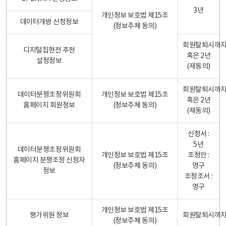
3년
개인정보 보호법 제15조
데이터개방 신청정보
(정보주체 동의)
회원탈퇴시까
디지털집현전 추천
혹은 2년
설정정보
(재동의)
회원탈퇴시까
데이터분쟁조정위원회
개인정보 보호법 제15조
혹은 2년
홈페이지 회원정보
(정보주체 동의)
(재동의)
신청서 :
5년
데이터분쟁조정위원회
개인정보 보호법 제15조
조정안 :
홈페이지 분쟁조정 신청자
(정보주체 동의)
영구
정보
조정조서 :
영구
개인정보 보호법 제15조
평가위원 정보
회원탈퇴시까
(정보주체 동의)