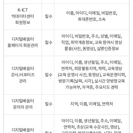
K-ICT
이름, 아이디, 이메일, 비밀번호,
빅데이터센터
필수
휴대폰번호, 소속
회원정보
아이디, 비밀번호, 주소, 성별, 이메일,
디지털배움터
필수
직업, 취약계층정보, 교육 참여시 영상
홈페이지 회원관리
촬용(사진, 동영상), 실명인증정보
아이디, 이름, 생년월일, 주소, 이메일,
디지털배움터
연락처, 희망활동지역, 학력, 교육영상
강사/서포터즈
필수
(교육 운영시 사진, 동영상), 교육운영이력,
관리
방문기록(날짜, 시각), 실시간 양방향교육
가능여부, 자격증, 주요지도 경력
디지털배움터
필수
지역, 이름, 이메일, 연락처
문의자 관리
아이디, 이름, 생년월일, 주소, 이메일,
연락처, 초상(교육 수강사진, 영상),
디지털배움터