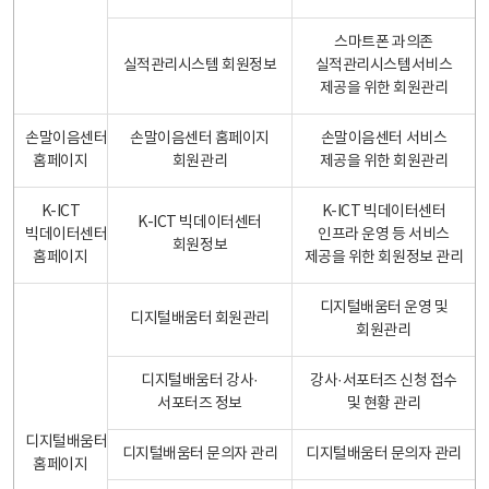
스마트폰 과의존
실적관리시스템 회원정보
실적관리시스템서비스
제공을 위한 회원관리
손말이음센터
손말이음센터 홈페이지
손말이음센터 서비스
홈페이지
회원관리
제공을 위한 회원관리
K-ICT
K-ICT 빅데이터센터
K-ICT 빅데이터센터
빅데이터센터
인프라 운영 등 서비스
회원정보
홈페이지
제공을 위한 회원정보 관리
디지털배움터 운영 및
디지털배움터 회원관리
회원관리
디지털배움터 강사·
강사·서포터즈 신청 접수
서포터즈 정보
및 현황 관리
디지털배움터
디지털배움터 문의자 관리
디지털배움터 문의자 관리
홈페이지