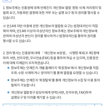
1. 정보주체는 진흥원에 대해 언제든지 개인정보 열람·정정·삭제·처리정지 및
철회 요구, 자동화된 결정에 대한 거부 또는 설명 요구 등의 권리를 행사할 수
있습니다.
※ 만14세 미만 아동에 관한 개인정보의 열람등 요구는 법정대리인이 직접
해야 하며, 만14세 이상의 미성년자인 정보주체는 정보주체의 개인정보에
관하여 미성년자 본인이 권리를 행사하거나 법정대리인을 통하여 권리를
행사할 수도 있습니다.
2. 권리 행사는 진흥원에 대해 「개인정보 보호법」 시행령 제41조 제1항에
따라 서면, 전자우편, 모사전송(FAX) 등을 통하여 하실 수 있으며, 진흥원은
이에 대해 지체없이 조치하겠습니다.
정보주체는 언제든지 개별 홈페이지 ‘회원정보’에서 개인정보를 직접
조회·수정·삭제하거나 ‘문의하기’를 통해 열람을 요청할 수 있습니다.
정보주체는 언제든지 ‘회원탈퇴’를 통해 개인정보의 수집 및 이용 동의
철회가 가능합니다.
개인정보 열람청구 담당자에게 연락(서면, 전자우편, FAX)하여
설명요구 및 이의를 제기할 수 있습니다.