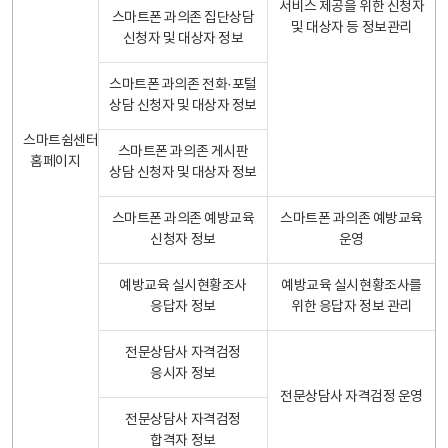
서비스 제공을 위한 신청자
스마트폰 과의존 집단상담
및 대상자 등 정보관리
신청자 및 대상자 정보
스마트폰 과의존 전화·포털
상담 신청자 및 대상자 정보
스마트쉼센터
스마트폰 과의존 게시판
홈페이지
상담 신청자 및 대상자 정보
스마트폰 과의존 예방교육
스마트폰 과의존 예방교육
신청자 정보
운영
예방교육 실시현황조사
예방교육 실시현황조사를
응답자 정보
위한 응답자 정보 관리
전문상담사 자격검정
응시자 정보
전문상담사 자격검정 운영
전문상담사 자격검정
합격자 정보