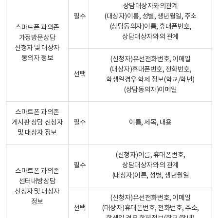
상담대상자와의관계
필수
(대상자)이름, 성별, 생년월일, 주소
(상담동의자)이름, 휴대폰번호,
스마트폰 과의존
상담대상자와의 관계
가정방문상담
신청자 및 대상자
동의자 정보
(신청자)유선전화번호, 이메일
(대상자)휴대폰번호, 전화번호,
선택
학생일경우 학제 정보(학교/학년)
(상담동의자)이메일
스마트폰 과의존
게시판 상담 신청자
필수
이름, 제목, 내용
및 대상자 정보
(신청자)이름, 휴대폰번호,
필수
상담대상자와의 관계
스마트폰 과의존
(대상자)이른, 성별, 생년월일
센터내방상담
신청자 및 대상자
(신청자)유선전화번호, 이메일
정보
선택
(대상자)휴대폰번호, 전화번호, 주소,