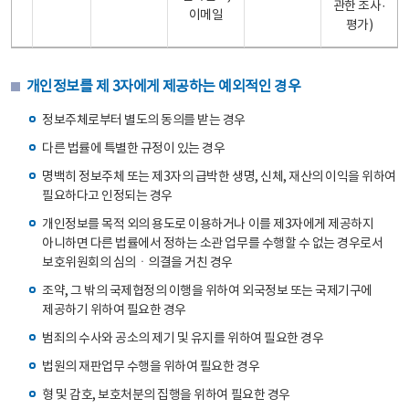
관한 조사·
이메일
평가)
개인정보를 제 3자에게 제공하는 예외적인 경우
정보주체로부터 별도의 동의를 받는 경우
다른 법률에 특별한 규정이 있는 경우
명백히 정보주체 또는 제3자의 급박한 생명, 신체, 재산의 이익을 위하여
필요하다고 인정되는 경우
개인정보를 목적 외의 용도로 이용하거나 이를 제3자에게 제공하지
아니하면 다른 법률에서 정하는 소관 업무를 수행할 수 없는 경우로서
보호위원회의 심의ㆍ의결을 거친 경우
조약, 그 밖의 국제협정의 이행을 위하여 외국정보 또는 국제기구에
제공하기 위하여 필요한 경우
범죄의 수사와 공소의 제기 및 유지를 위하여 필요한 경우
법원의 재판업무 수행을 위하여 필요한 경우
형 및 감호, 보호처분의 집행을 위하여 필요한 경우