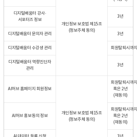
디지털배움터 강사·
3년
서포터즈 정보
개인정보 보호법 제15조
(정보주체 동의)
디지털배움터 문의자 관리
3년
디지털배움터 수강생 관리
회원탈퇴시까
디지털배움터 역량진단자
3년
관리
회원탈퇴시까
AI허브 홈페이지 회원정보
혹은 2년
(재동의)
회원탈퇴시까
개인정보 보호법 제15조
AI허브 홍보동의 정보
혹은 2년
(정보주체 동의)
(재동의)
AI 데이터 등록 신청
3년