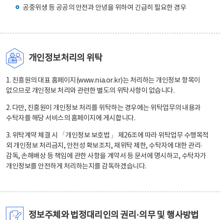
공중위생 등 공공의 안전과 안녕을 위하여 긴급히 필요한 경우
개인정보처리의 위탁
1. 진흥원의 대표 홈페이지(www.nia.or.kr)는 처리하는 개인정보 항목이
없으므로 개인정보 처리와 관련한 별도의 위탁사항이 없습니다.
2. 다만, 진흥원이 개인정보 처리를 위탁하는 경우에는 위탁업무의 내용과
수탁자를 해당 서비스의 홈페이지에 게시합니다.
3. 위탁계약 체결 시 「개인정보 보호법」 제26조에 따라 위탁업무 수행목적
외 개인정보 처리금지, 안전성 확보조치, 재위탁 제한, 수탁자에 대한 관리·
감독, 손해배상 등 책임에 관한 사항을 계약서 등 문서에 명시하고, 수탁자가
개인정보를 안전하게 처리하는지를 감독하겠습니다.
정보주체와 법정대리인의 권리·의무 및 행사방법