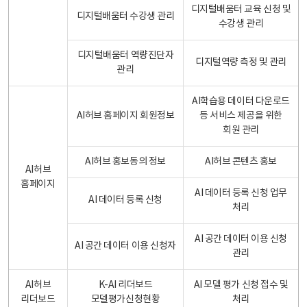
디지털배움터 교육 신청 및
디지털배움터 수강생 관리
수강생 관리
디지털배움터 역량진단자
디지털역량 측정 및 관리
관리
AI학습용 데이터 다운로드
AI허브 홈페이지 회원정보
등 서비스 제공을 위한
회원 관리
AI허브 홍보동의 정보
AI허브 콘텐츠 홍보
AI허브
홈페이지
AI 데이터 등록 신청 업무
AI 데이터 등록 신청
처리
AI 공간 데이터 이용 신청
AI 공간 데이터 이용 신청자
관리
AI허브
K-AI 리더보드
AI 모델 평가 신청 접수 및
리더보드
모델평가신청현황
처리