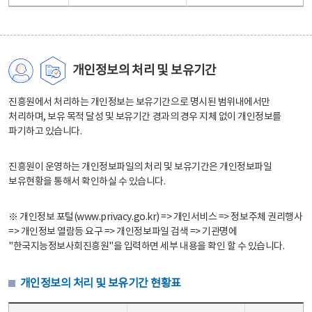
개인정보의 처리 및 보유기간
진흥원에서 처리하는 개인정보는 보유기간으로 명시된 범위내에서만
처리하며, 보유 목적 달성 및 보유기간 경과의 경우 지체 없이 개인정보를
파기하고 있습니다.
진흥원이 운영하는 개인정보파일의 처리 및 보유기간은 개인정보파일
보유현황을 통해서 확인하실 수 있습니다.
※ 개인정보 포털(www.privacy.go.kr) => 개인서비스 => 정보주체 권리행사
=> 개인정보 열람등 요구 => 개인정보파일 검색 => 기관명에
"한국지능정보사회진흥원"을 입력하면 세부 내용을 확인 할 수 있습니다.
개인정보의 처리 및 보유기간 현황표
개인정보의 처리 및 보유기간 현황표 - 개인정보파일명, 처리근거, 보유기간으로 구성