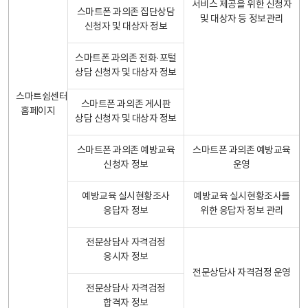
서비스 제공을 위한 신청자
스마트폰 과의존 집단상담
및 대상자 등 정보관리
신청자 및 대상자 정보
스마트폰 과의존 전화·포털
상담 신청자 및 대상자 정보
스마트쉼센터
스마트폰 과의존 게시판
홈페이지
상담 신청자 및 대상자 정보
스마트폰 과의존 예방교육
스마트폰 과의존 예방교육
신청자 정보
운영
예방교육 실시현황조사
예방교육 실시현황조사를
응답자 정보
위한 응답자 정보 관리
전문상담사 자격검정
응시자 정보
전문상담사 자격검정 운영
전문상담사 자격검정
합격자 정보