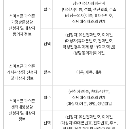
상담대상자와의관계
필수
(대상자)이름, 성별, 생년월일, 주소
(상담동의자)이름, 휴대폰번호,
스마트폰 과의존
상담대상자와의 관계
가정방문상담
신청자 및 대상자
동의자 정보
(신청자)유선전화번호, 이메일
(대상자)휴대폰번호, 전화번호,
선택
학생일경우 학제 정보(학교/학년)
(상담동의자)이메일
스마트폰 과의존
게시판 상담 신청자
필수
이름, 제목, 내용
및 대상자 정보
(신청자)이름, 휴대폰번호,
필수
상담대상자와의 관계
스마트폰 과의존
(대상자)이른, 성별, 생년월일
센터내방상담
신청자 및 대상자
(신청자)유선전화번호, 이메일
정보
선택
(대상자)휴대폰번호, 전화번호, 주소,