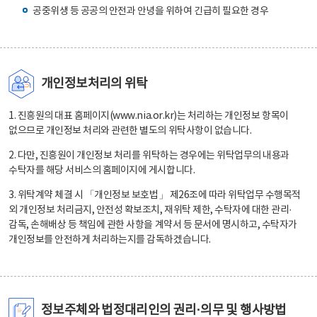
공중위생 등 공공의 안전과 안녕을 위하여 긴급히 필요한 경우
개인정보처리의 위탁
1. 진흥원의 대표 홈페이지(www.nia.or.kr)는 처리하는 개인정보 항목이
없으므로 개인정보 처리와 관련한 별도의 위탁사항이 없습니다.
2. 다만, 진흥원이 개인정보 처리를 위탁하는 경우에는 위탁업무의 내용과
수탁자를 해당 서비스의 홈페이지에 게시합니다.
3. 위탁계약 체결 시 「개인정보 보호법」 제26조에 따라 위탁업무 수행목적
외 개인정보 처리금지, 안전성 확보조치, 재위탁 제한, 수탁자에 대한 관리·
감독, 손해배상 등 책임에 관한 사항을 계약서 등 문서에 명시하고, 수탁자가
개인정보를 안전하게 처리하는지를 감독하겠습니다.
정보주체와 법정대리인의 권리·의무 및 행사방법