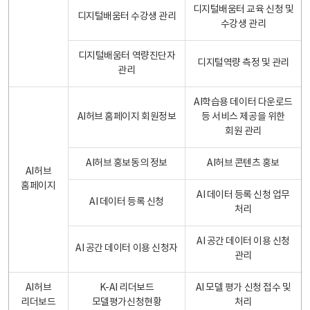
디지털배움터 교육 신청 및
디지털배움터 수강생 관리
수강생 관리
디지털배움터 역량진단자
디지털역량 측정 및 관리
관리
AI학습용 데이터 다운로드
AI허브 홈페이지 회원정보
등 서비스 제공을 위한
회원 관리
AI허브 홍보동의 정보
AI허브 콘텐츠 홍보
AI허브
홈페이지
AI 데이터 등록 신청 업무
AI 데이터 등록 신청
처리
AI 공간 데이터 이용 신청
AI 공간 데이터 이용 신청자
관리
AI허브
K-AI 리더보드
AI 모델 평가 신청 접수 및
리더보드
모델평가신청현황
처리