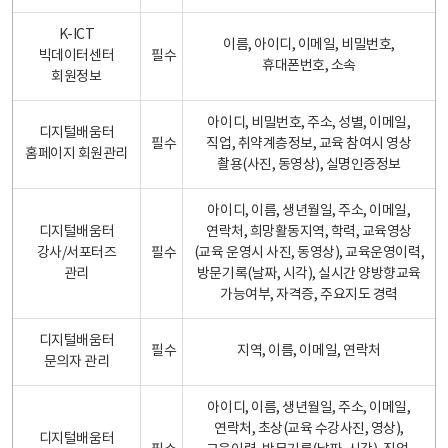
K-ICT
이름, 아이디, 이메일, 비밀번호,
빅데이터센터
필수
휴대폰번호, 소속
회원정보
아이디, 비밀번호, 주소, 성별, 이메일,
디지털배움터
필수
직업, 취약계층정보, 교육 참여시 영상
홈페이지 회원관리
촬용(사진, 동영상), 실명인증정보
아이디, 이름, 생년월일, 주소, 이메일,
디지털배움터
연락처, 희망활동지역, 학력, 교육영상
강사/서포터즈
필수
(교육 운영시 사진, 동영상), 교육운영이력,
관리
방문기록(날짜, 시각), 실시간 양방향교육
가능여부, 자격증, 주요지도 경력
디지털배움터
필수
지역, 이름, 이메일, 연락처
문의자 관리
아이디, 이름, 생년월일, 주소, 이메일,
연락처, 초상(교육 수강사진, 영상),
디지털배움터