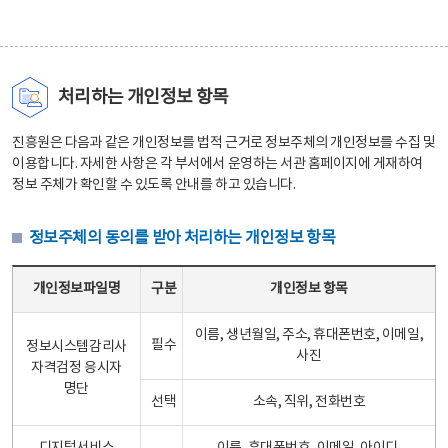
처리하는 개인정보 항목
진흥원은 다음과 같은 개인정보를 법적 근거로 정보주체의 개인정보를 수집 및
이용합니다. 자세한 사항은 각 부서에서 운영하는 서관 홈페이지에 게재하여
정보 주체가 확인할 수 있도록 안내를 하고 있습니다.
정보주체의 동의를 받아 처리하는 개인정보 항목
정보주체의 동의를 받아 처리하는 개인정보 항목 테이블 - 개인정보파일명, 구분, 개인정보 항목으로 구성
개인정보파일명
구분
개인정보 항목
이름, 생년월일, 주소, 휴대폰번호, 이메일,
필수
정보시스템감리사
사진
자격검정 응시자
명단
선택
소속, 직위, 전화번호