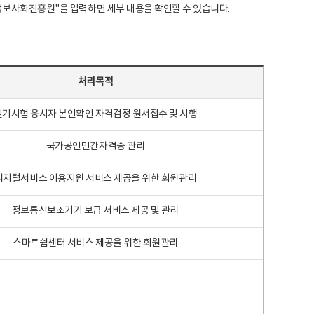
국지능정보사회진흥원"을 입력하면 세부 내용을 확인할 수 있습니다.
처리목적
필기시험 응시자 본인확인 자격검정 원서접수 및 시행
국가공인민간자격증 관리
디지털서비스 이용지원 서비스 제공을 위한 회원관리
정보통신보조기기 보급 서비스 제공 및 관리
스마트쉼센터 서비스 제공을 위한 회원관리