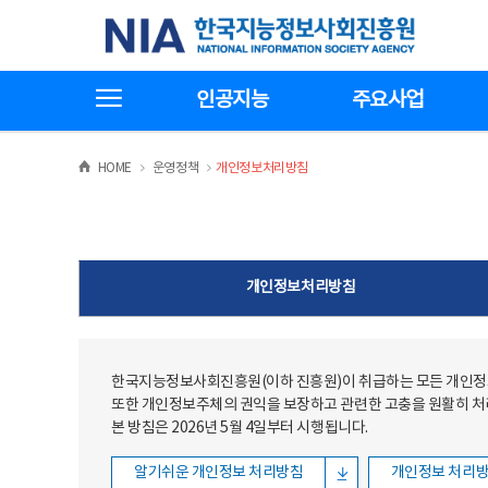
본문
전체메뉴
한국지능정보사회진흥원
바로가기
바로가기
전체메뉴보기
인공지능
주요사업
>
>
HOME
운영정책
개인정보처리방침
개인정보처리방침
한국지능정보사회진흥원(이하 진흥원)이 취급하는 모든 개인정보
또한 개인정보주체의 권익을 보장하고 관련한 고충을 원활히 
본 방침은 2026년 5월 4일부터 시행됩니다.
알기쉬운 개인정보 처리방침
개인정보 처리방