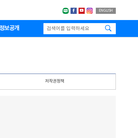
네이버블로그
페이스북
유투브
인스타그랩
ENGLISH
검색하기
정보공개
저작권정책