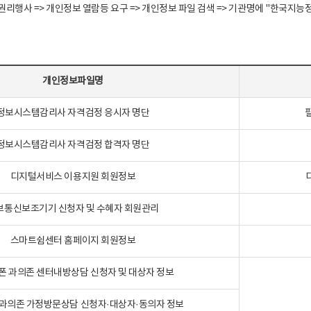
정보주체 권리행사 => 개인정보 열람등 요구 => 개인정보 파일 검색 => 기관명에 "한
개인정보파일명
정보시스템감리사 자격검정 응시자 명단
정보시스템감리사 자격검정 합격자 명단
디지털서비스 이용지원 회원정보
보통신보조기기 신청자 및 수혜자 회원관리
스마트쉼센터 홈페이지 회원정보
폰 과의존 센터내방상담 신청자 및 대상자 정보
과의존 가정방문상담 신청자·대상자·동의자 정보