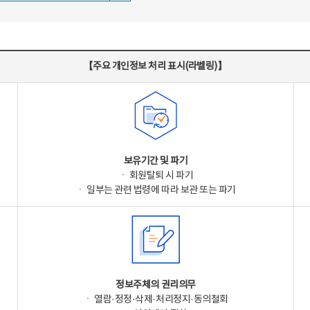
【주요 개인정보 처리 표시(라벨링)】
보유기간 및 파기
ㆍ 회원탈퇴 시 파기
ㆍ 일부는 관련 법령에 따라 보관 또는 파기
정보주체의 권리의무
ㆍ 열람·정정·삭제·처리정지·동의철회