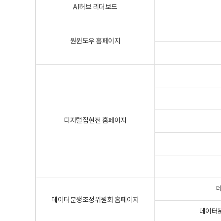
AI허브 리더보드
원윈도우 홈페이지
디지털집현전 홈페이지
데이터분쟁조정위원회 홈페이지
데이터