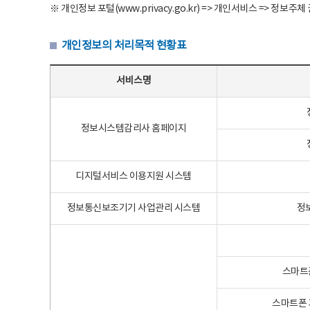
※ 개인정보 포털(www.privacy.go.kr) => 개인서비스 => 
개인정보의 처리목적 현황표
개인정보의 처리목적 현황표 - 서비스명, 개인정보파일명, 처리목적으로 구성
서비스명
정보시스템감리사 홈페이지
디지털서비스 이용지원 시스템
정보통신보조기기 사업관리 시스템
정
스마트
스마트폰 