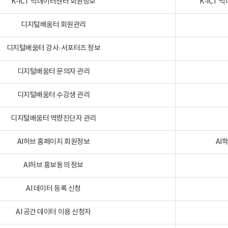
K-ICT 빅데이터센터 회원정보
K-ICT
디지털배움터 회원관리
디지털배움터 강사·서포터즈 정보
디지털배움터 문의자 관리
디지털배움터 수강생 관리
디지털배움터 역량진단자 관리
AI허브 홈페이지 회원정보
AI
AI허브 홍보동의 정보
AI 데이터 등록 신청
AI 공간 데이터 이용 신청자