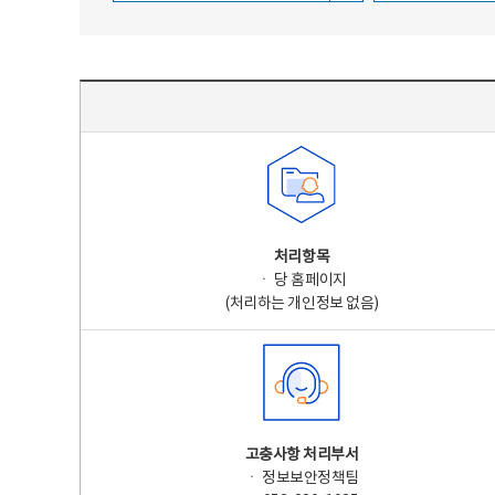
주요 개인정보 처리 표시(라벨링) - 주요 개인정보 처리 표시를 나타내는표
처리항목
ㆍ 당 홈페이지
(처리하는 개인정보 없음)
고충사항 처리부서
ㆍ 정보보안정책팀