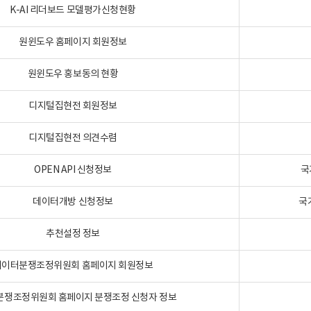
K-AI 리더보드 모델평가신청현황
원윈도우 홈페이지 회원정보
원윈도우 홍보동의 현황
디지털집현전 회원정보
디지털집현전 의견수렴
OPEN API 신청정보
국
데이터개방 신청정보
국
추천설정 정보
데이터분쟁조정위원회 홈페이지 회원정보
분쟁조정위원회 홈페이지 분쟁조정 신청자 정보