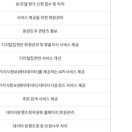
AI 모델 평가 신청 접수 및 처리
서비스 제공을 위한 회원관리
원윈도우 콘텐츠 홍보
디지털집현전 회원관리 및 맞춤지식 서비스 제공
디지털집현전 서비스 개선
가지식정보(메타데이터)를 제공하는 API 서비스 제공
가지식정보(메타데이터) 데이터 다운로드 서비스 제공
추천 검색 서비스 제공
데이터분쟁조정위원회 홈페이지 회원관리
데이터 분쟁조정 등 민원사무 처리