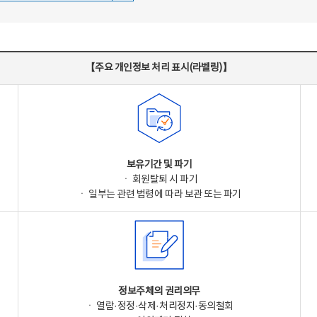
【주요 개인정보 처리 표시(라벨링)】
보유기간 및 파기
ㆍ 회원탈퇴 시 파기
ㆍ 일부는 관련 법령에 따라 보관 또는 파기
정보주체의 권리의무
ㆍ 열람·정정·삭제·처리정지·동의철회