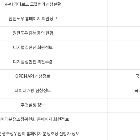
K-AI 리더보드 모델평가신청현황
원윈도우 홈페이지 회원정보
원윈도우 홍보동의 현황
디지털집현전 회원정보
디지털집현전 의견수렴
OPEN API 신청정보
국
데이터개방 신청정보
국
추천설정 정보
데이터분쟁조정위원회 홈페이지 회원정보
분쟁조정위원회 홈페이지 분쟁조정 신청자 정보