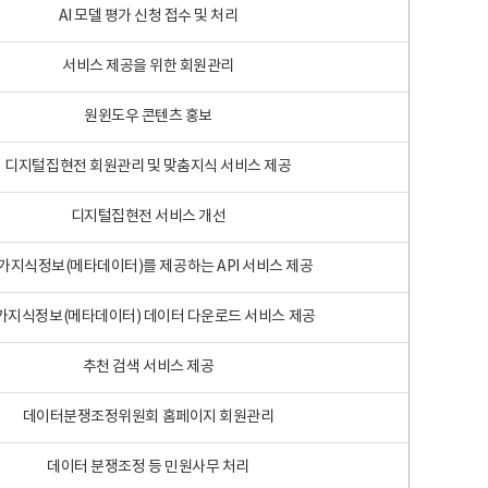
AI 모델 평가 신청 접수 및 처리
서비스 제공을 위한 회원관리
원윈도우 콘텐츠 홍보
디지털집현전 회원관리 및 맞춤지식 서비스 제공
디지털집현전 서비스 개선
가지식정보(메타데이터)를 제공하는 API 서비스 제공
가지식정보(메타데이터) 데이터 다운로드 서비스 제공
추천 검색 서비스 제공
데이터분쟁조정위원회 홈페이지 회원관리
데이터 분쟁조정 등 민원사무 처리