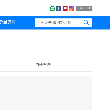
네이버블로그
페이스북
유투브
인스타그랩
ENGLISH
검색하기
정보공개
저작권정책