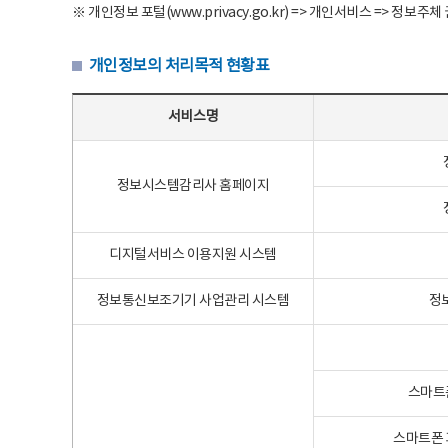
※ 개인정보 포털(www.privacy.go.kr) => 개인서비스 => 
개인정보의 처리목적 현황표
개인정보의 처리목적 현황표 - 서비스명, 개인정보파일명, 처리목적으로 구성
서비스명
정보시스템감리사 홈페이지
디지털서비스 이용지원 시스템
정보통신보조기기 사업관리 시스템
정
스마트
스마트폰 