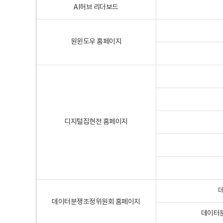
AI허브 리더보드
원윈도우 홈페이지
디지털집현전 홈페이지
데이터분쟁조정위원회 홈페이지
데이터