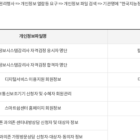
정보주체 권리행사 => 개인정보 열람등 요구 => 개인정보 파일 검색 => 기관명에 "한
개인정보파일명
정보시스템감리사 자격검정 응시자 명단
정보시스템감리사 자격검정 합격자 명단
디지털서비스 이용지원 회원정보
보통신보조기기 신청자 및 수혜자 회원관리
스마트쉼센터 홈페이지 회원정보
폰 과의존 센터내방상담 신청자 및 대상자 정보
과의존 가정방문상담 신청자·대상자·동의자 정보