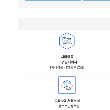
주요 개인정보 처리 표시(라벨링) - 주요 개인정보 처리 표시를 나타내는표
처리항목
ㆍ 당 홈페이지
(처리하는 개인정보 없음)
고충사항 처리부서
ㆍ 정보보안정책팀