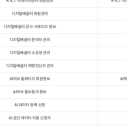
K-ICT 빅데이터센터 회원정보
K-ICT
디지털배움터 회원관리
디지털배움터 강사·서포터즈 정보
디지털배움터 문의자 관리
디지털배움터 수강생 관리
디지털배움터 역량진단자 관리
AI허브 홈페이지 회원정보
AI
AI허브 홍보동의 정보
AI 데이터 등록 신청
AI 공간 데이터 이용 신청자