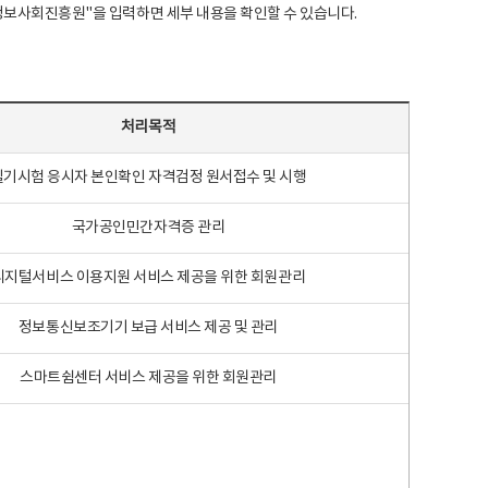
국지능정보사회진흥원"을 입력하면 세부 내용을 확인할 수 있습니다.
처리목적
필기시험 응시자 본인확인 자격검정 원서접수 및 시행
국가공인민간자격증 관리
디지털서비스 이용지원 서비스 제공을 위한 회원관리
정보통신보조기기 보급 서비스 제공 및 관리
스마트쉼센터 서비스 제공을 위한 회원관리