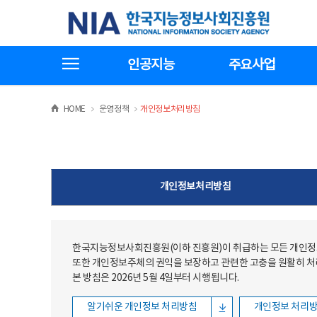
본문
전체메뉴
한국지능정보사회진흥원
바로가기
바로가기
전체메뉴보기
인공지능
주요사업
>
>
HOME
운영정책
개인정보처리방침
개인정보처리방침
한국지능정보사회진흥원(이하 진흥원)이 취급하는 모든 개인정보
또한 개인정보주체의 권익을 보장하고 관련한 고충을 원활히 
본 방침은 2026년 5월 4일부터 시행됩니다.
알기쉬운 개인정보 처리방침
개인정보 처리방