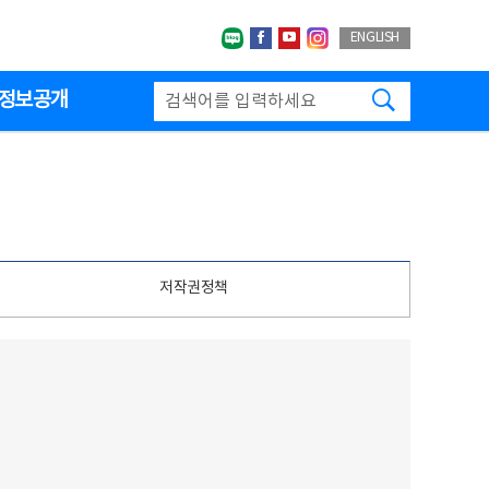
네이버블로그
페이스북
유투브
인스타그랩
ENGLISH
검색하기
정보공개
저작권정책