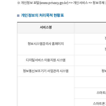
※ 개인정보 포털(www.privacy.go.kr) => 개인서비스 => 
개인정보의 처리목적 현황표
개인정보의 처리목적 현황표 - 서비스명, 개인정보파일명, 처리목적으로 구성
서비스명
정보시스템감리사 홈페이지
디지털서비스 이용지원 시스템
정보통신보조기기 사업관리 시스템
정
스마트
스마트폰 