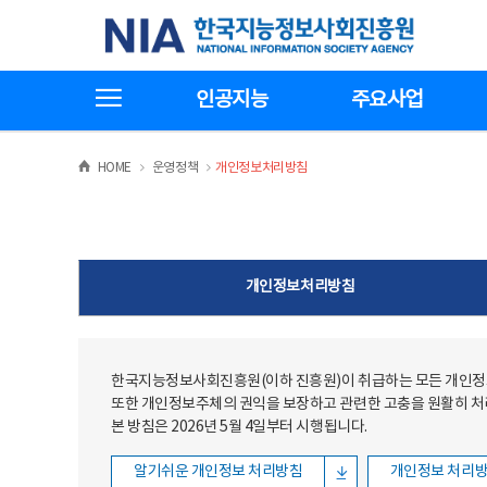
본문
전체메뉴
한국지능정보사회진흥원
바로가기
바로가기
전체메뉴보기
인공지능
주요사업
>
>
HOME
운영정책
개인정보처리방침
개인정보처리방침
한국지능정보사회진흥원(이하 진흥원)이 취급하는 모든 개인정보
또한 개인정보주체의 권익을 보장하고 관련한 고충을 원활히 
본 방침은 2026년 5월 4일부터 시행됩니다.
알기쉬운 개인정보 처리방침
개인정보 처리방