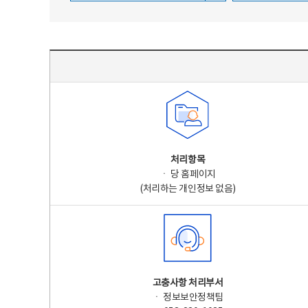
주요 개인정보 처리 표시(라벨링) - 주요 개인정보 처리 표시를 나타내는표
처리항목
ㆍ 당 홈페이지
(처리하는 개인정보 없음)
고충사항 처리부서
ㆍ 정보보안정책팀