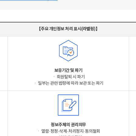
【주요 개인정보 처리 표시(라벨링)】
보유기간 및 파기
ㆍ 회원탈퇴 시 파기
ㆍ 일부는 관련 법령에 따라 보관 또는 파기
정보주체의 권리의무
ㆍ 열람·정정·삭제·처리정지·동의철회