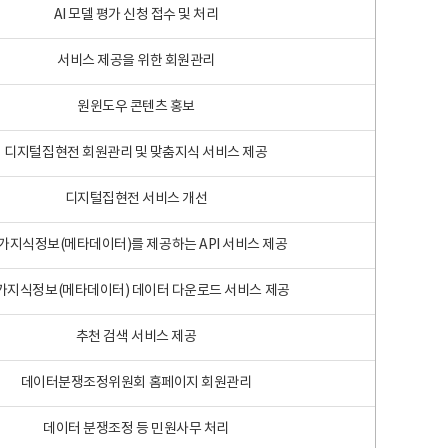
AI 모델 평가 신청 접수 및 처리
서비스 제공을 위한 회원관리
원윈도우 콘텐츠 홍보
디지털집현전 회원관리 및 맞춤지식 서비스 제공
디지털집현전 서비스 개선
가지식정보(메타데이터)를 제공하는 API 서비스 제공
가지식정보(메타데이터) 데이터 다운로드 서비스 제공
추천 검색 서비스 제공
데이터분쟁조정위원회 홈페이지 회원관리
데이터 분쟁조정 등 민원사무 처리