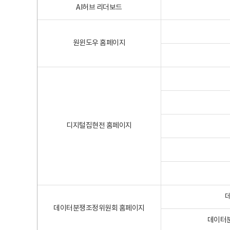
AI허브 리더보드
원윈도우 홈페이지
디지털집현전 홈페이지
데이터분쟁조정위원회 홈페이지
데이터