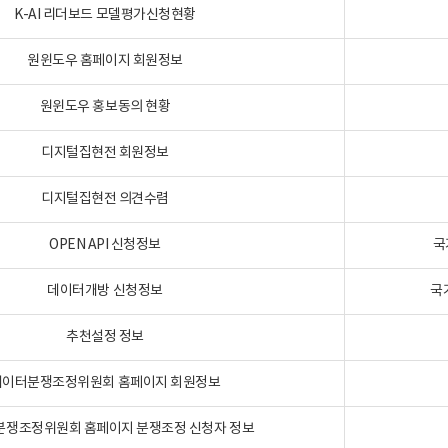
K-AI 리더보드 모델평가신청현황
원윈도우 홈페이지 회원정보
원윈도우 홍보동의 현황
디지털집현전 회원정보
디지털집현전 의견수렴
OPEN API 신청정보
국
데이터개방 신청정보
국
추천설정 정보
데이터분쟁조정위원회 홈페이지 회원정보
분쟁조정위원회 홈페이지 분쟁조정 신청자 정보