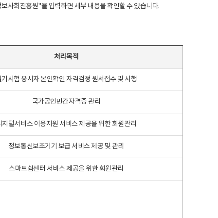
국지능정보사회진흥원"을 입력하면 세부 내용을 확인할 수 있습니다.
처리목적
필기시험 응시자 본인확인 자격검정 원서접수 및 시행
국가공인민간자격증 관리
디지털서비스 이용지원 서비스 제공을 위한 회원관리
정보통신보조기기 보급 서비스 제공 및 관리
스마트쉼센터 서비스 제공을 위한 회원관리