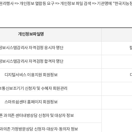
정보주체 권리행사 => 개인정보 열람등 요구 => 개인정보 파일 검색 => 기관명에 "한
개인정보파일명
정보시스템감리사 자격검정 응시자 명단
정보시스템감리사 자격검정 합격자 명단
디지털서비스 이용지원 회원정보
보통신보조기기 신청자 및 수혜자 회원관리
스마트쉼센터 홈페이지 회원정보
폰 과의존 센터내방상담 신청자 및 대상자 정보
과의존 가정방문상담 신청자·대상자·동의자 정보