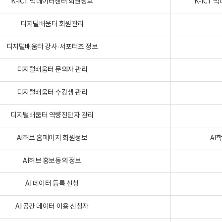
K-ICT 빅데이터센터 회원정보
K-ICT
디지털배움터 회원관리
디지털배움터 강사·서포터즈 정보
디지털배움터 문의자 관리
디지털배움터 수강생 관리
디지털배움터 역량진단자 관리
AI허브 홈페이지 회원정보
AI
AI허브 홍보동의 정보
AI 데이터 등록 신청
AI 공간 데이터 이용 신청자