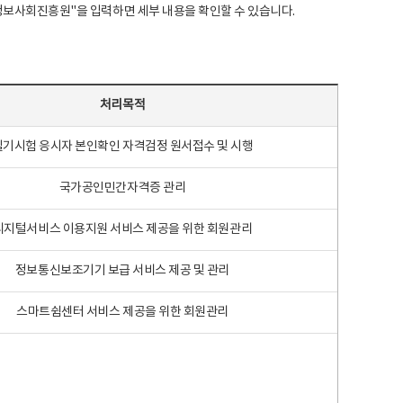
국지능정보사회진흥원"을 입력하면 세부 내용을 확인할 수 있습니다.
처리목적
필기시험 응시자 본인확인 자격검정 원서접수 및 시행
국가공인민간자격증 관리
디지털서비스 이용지원 서비스 제공을 위한 회원관리
정보통신보조기기 보급 서비스 제공 및 관리
스마트쉼센터 서비스 제공을 위한 회원관리