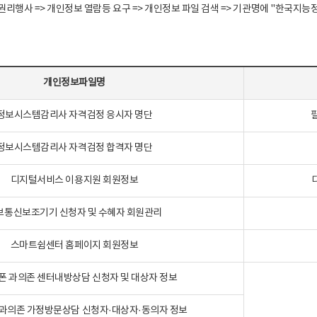
정보주체 권리행사 => 개인정보 열람등 요구 => 개인정보 파일 검색 => 기관명에 "한
개인정보파일명
정보시스템감리사 자격검정 응시자 명단
정보시스템감리사 자격검정 합격자 명단
디지털서비스 이용지원 회원정보
보통신보조기기 신청자 및 수혜자 회원관리
스마트쉼센터 홈페이지 회원정보
폰 과의존 센터내방상담 신청자 및 대상자 정보
과의존 가정방문상담 신청자·대상자·동의자 정보