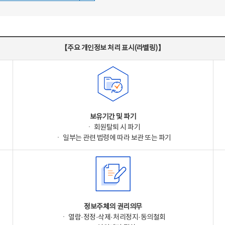
【주요 개인정보 처리 표시(라벨링)】
보유기간 및 파기
ㆍ 회원탈퇴 시 파기
ㆍ 일부는 관련 법령에 따라 보관 또는 파기
정보주체의 권리의무
ㆍ 열람·정정·삭제·처리정지·동의철회