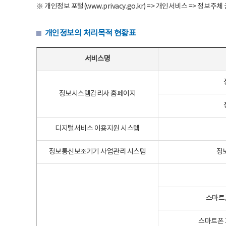
※ 개인정보 포털(www.privacy.go.kr) => 개인서비스 => 
개인정보의 처리목적 현황표
개인정보의 처리목적 현황표 - 서비스명, 개인정보파일명, 처리목적으로 구성
서비스명
정보시스템감리사 홈페이지
디지털서비스 이용지원 시스템
정보통신보조기기 사업관리 시스템
정
스마트
스마트폰 