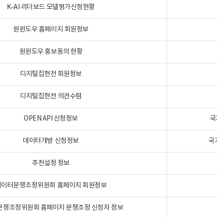
K-AI 리더보드 모델평가신청현황
원윈도우 홈페이지 회원정보
원윈도우 홍보동의 현황
디지털집현전 회원정보
디지털집현전 의견수렴
OPEN API 신청정보
국
데이터개방 신청정보
국
추천설정 정보
데이터분쟁조정위원회 홈페이지 회원정보
분쟁조정위원회 홈페이지 분쟁조정 신청자 정보