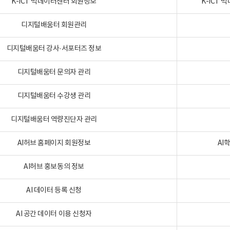
K-ICT 빅데이터센터 회원정보
K-ICT
디지털배움터 회원관리
디지털배움터 강사·서포터즈 정보
디지털배움터 문의자 관리
디지털배움터 수강생 관리
디지털배움터 역량진단자 관리
AI허브 홈페이지 회원정보
AI
AI허브 홍보동의 정보
AI 데이터 등록 신청
AI 공간 데이터 이용 신청자