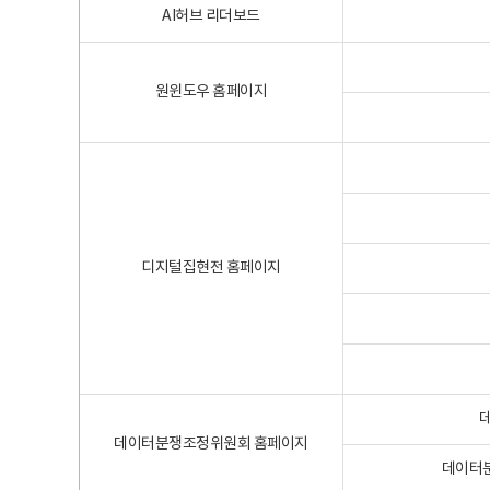
AI허브 리더보드
원윈도우 홈페이지
디지털집현전 홈페이지
데이터분쟁조정위원회 홈페이지
데이터