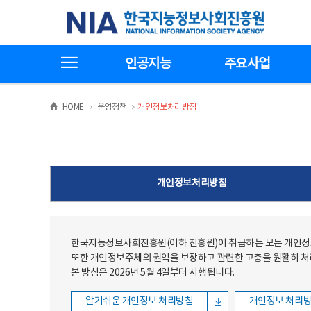
본문
전체메뉴
한국지능정보사회진흥원
바로가기
바로가기
전체메뉴보기
인공지능
주요사업
>
>
HOME
운영정책
개인정보처리방침
개인정보처리방침
한국지능정보사회진흥원(이하 진흥원)이 취급하는 모든 개인정보
또한 개인정보주체의 권익을 보장하고 관련한 고충을 원활히 
본 방침은 2026년 5월 4일부터 시행됩니다.
알기쉬운 개인정보 처리방침
개인정보 처리방