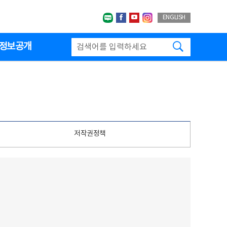
네이버블로그
페이스북
유투브
인스타그랩
ENGLISH
검색하기
정보공개
저작권정책