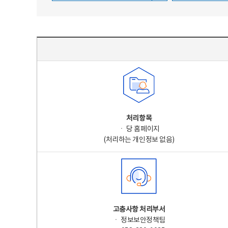
주요 개인정보 처리 표시(라벨링) - 주요 개인정보 처리 표시를 나타내는표
처리항목
ㆍ 당 홈페이지
(처리하는 개인정보 없음)
고충사항 처리부서
ㆍ 정보보안정책팀