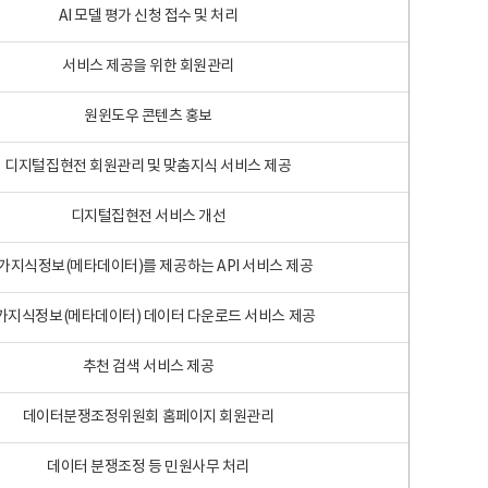
AI 모델 평가 신청 접수 및 처리
서비스 제공을 위한 회원관리
원윈도우 콘텐츠 홍보
디지털집현전 회원관리 및 맞춤지식 서비스 제공
디지털집현전 서비스 개선
가지식정보(메타데이터)를 제공하는 API 서비스 제공
가지식정보(메타데이터) 데이터 다운로드 서비스 제공
추천 검색 서비스 제공
데이터분쟁조정위원회 홈페이지 회원관리
데이터 분쟁조정 등 민원사무 처리