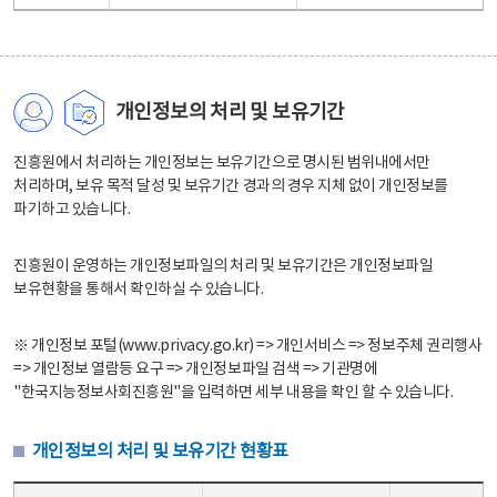
개인정보의 처리 및 보유기간
진흥원에서 처리하는 개인정보는 보유기간으로 명시된 범위내에서만
처리하며, 보유 목적 달성 및 보유기간 경과의 경우 지체 없이 개인정보를
파기하고 있습니다.
진흥원이 운영하는 개인정보파일의 처리 및 보유기간은 개인정보파일
보유현황을 통해서 확인하실 수 있습니다.
※ 개인정보 포털(www.privacy.go.kr) => 개인서비스 => 정보주체 권리행사
=> 개인정보 열람등 요구 => 개인정보파일 검색 => 기관명에
"한국지능정보사회진흥원"을 입력하면 세부 내용을 확인 할 수 있습니다.
개인정보의 처리 및 보유기간 현황표
개인정보의 처리 및 보유기간 현황표 - 개인정보파일명, 처리근거, 보유기간으로 구성