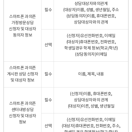
상담대상자와의관계
필수
(대상자)이름, 성별, 생년월일, 주소
(상담동의자)이름, 휴대폰번호,
스마트폰 과의존
상담대상자와의 관계
가정방문상담
신청자 및 대상자
동의자 정보
(신청자)유선전화번호, 이메일
(대상자)휴대폰번호, 전화번호,
선택
학생일경우 학제 정보(학교/학년)
(상담동의자)이메일
스마트폰 과의존
게시판 상담 신청자
필수
이름, 제목, 내용
및 대상자 정보
(신청자)이름, 휴대폰번호,
필수
상담대상자와의 관계
스마트폰 과의존
(대상자)이른, 성별, 생년월일
센터내방상담
신청자 및 대상자
(신청자)유선전화번호, 이메일
정보
선택
(대상자)휴대폰번호, 전화번호, 주소,