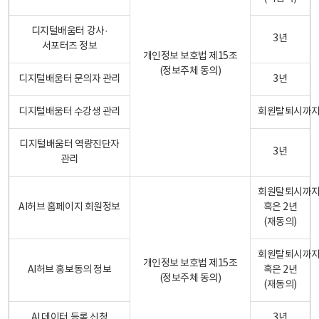
디지털배움터 강사·
3년
서포터즈 정보
개인정보 보호법 제15조
(정보주체 동의)
디지털배움터 문의자 관리
3년
디지털배움터 수강생 관리
회원탈퇴시까
디지털배움터 역량진단자
3년
관리
회원탈퇴시까
AI허브 홈페이지 회원정보
혹은 2년
(재동의)
회원탈퇴시까
개인정보 보호법 제15조
AI허브 홍보동의 정보
혹은 2년
(정보주체 동의)
(재동의)
AI 데이터 등록 신청
3년