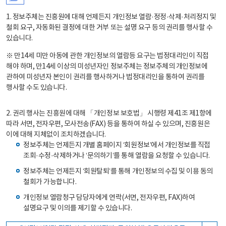
1. 정보주체는 진흥원에 대해 언제든지 개인정보 열람·정정·삭제·처리정지 및
철회 요구, 자동화된 결정에 대한 거부 또는 설명 요구 등의 권리를 행사할 수
있습니다.
※ 만14세 미만 아동에 관한 개인정보의 열람등 요구는 법정대리인이 직접
해야 하며, 만14세 이상의 미성년자인 정보주체는 정보주체의 개인정보에
관하여 미성년자 본인이 권리를 행사하거나 법정대리인을 통하여 권리를
행사할 수도 있습니다.
2. 권리 행사는 진흥원에 대해 「개인정보 보호법」 시행령 제41조 제1항에
따라 서면, 전자우편, 모사전송(FAX) 등을 통하여 하실 수 있으며, 진흥원은
이에 대해 지체없이 조치하겠습니다.
정보주체는 언제든지 개별 홈페이지 ‘회원정보’에서 개인정보를 직접
조회·수정·삭제하거나 ‘문의하기’를 통해 열람을 요청할 수 있습니다.
정보주체는 언제든지 ‘회원탈퇴’를 통해 개인정보의 수집 및 이용 동의
철회가 가능합니다.
개인정보 열람청구 담당자에게 연락(서면, 전자우편, FAX)하여
설명요구 및 이의를 제기할 수 있습니다.