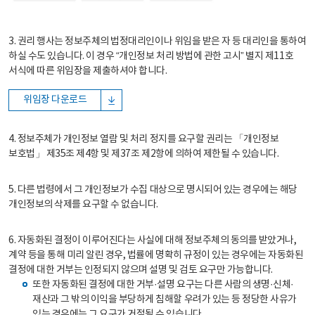
3. 권리 행사는 정보주체의 법정대리인이나 위임을 받은 자 등 대리인을 통하여
하실 수도 있습니다. 이 경우 “개인정보 처리 방법에 관한 고시” 별지 제11호
서식에 따른 위임장을 제출하셔야 합니다.
위임장 다운로드
4. 정보주체가 개인정보 열람 및 처리 정지를 요구할 권리는 「개인정보
보호법」 제35조 제4항 및 제37조 제2항에 의하여 제한될 수 있습니다.
5. 다른 법령에서 그 개인정보가 수집 대상으로 명시되어 있는 경우에는 해당
개인정보의 삭제를 요구할 수 없습니다.
6. 자동화된 결정이 이루어진다는 사실에 대해 정보주체의 동의를 받았거나,
계약 등을 통해 미리 알린 경우, 법률에 명확히 규정이 있는 경우에는 자동화된
결정에 대한 거부는 인정되지 않으며 설명 및 검토 요구만 가능합니다.
또한 자동화된 결정에 대한 거부·설명 요구는 다른 사람의 생명·신체·
재산과 그 밖의 이익을 부당하게 침해할 우려가 있는 등 정당한 사유가
있는 경우에는 그 요구가 거절될 수 있습니다.