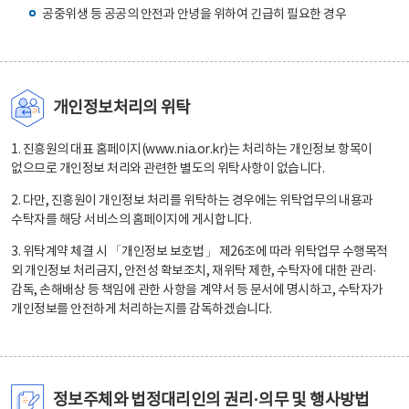
공중위생 등 공공의 안전과 안녕을 위하여 긴급히 필요한 경우
개인정보처리의 위탁
1. 진흥원의 대표 홈페이지(www.nia.or.kr)는 처리하는 개인정보 항목이
없으므로 개인정보 처리와 관련한 별도의 위탁사항이 없습니다.
2. 다만, 진흥원이 개인정보 처리를 위탁하는 경우에는 위탁업무의 내용과
수탁자를 해당 서비스의 홈페이지에 게시합니다.
3. 위탁계약 체결 시 「개인정보 보호법」 제26조에 따라 위탁업무 수행목적
외 개인정보 처리금지, 안전성 확보조치, 재위탁 제한, 수탁자에 대한 관리·
감독, 손해배상 등 책임에 관한 사항을 계약서 등 문서에 명시하고, 수탁자가
개인정보를 안전하게 처리하는지를 감독하겠습니다.
정보주체와 법정대리인의 권리·의무 및 행사방법