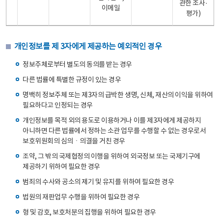
관한 조사·
이메일
평가)
개인정보를 제 3자에게 제공하는 예외적인 경우
정보주체로부터 별도의 동의를 받는 경우
다른 법률에 특별한 규정이 있는 경우
명백히 정보주체 또는 제3자의 급박한 생명, 신체, 재산의 이익을 위하여
필요하다고 인정되는 경우
개인정보를 목적 외의 용도로 이용하거나 이를 제3자에게 제공하지
아니하면 다른 법률에서 정하는 소관 업무를 수행할 수 없는 경우로서
보호위원회의 심의ㆍ의결을 거친 경우
조약, 그 밖의 국제협정의 이행을 위하여 외국정보 또는 국제기구에
제공하기 위하여 필요한 경우
범죄의 수사와 공소의 제기 및 유지를 위하여 필요한 경우
법원의 재판업무 수행을 위하여 필요한 경우
형 및 감호, 보호처분의 집행을 위하여 필요한 경우