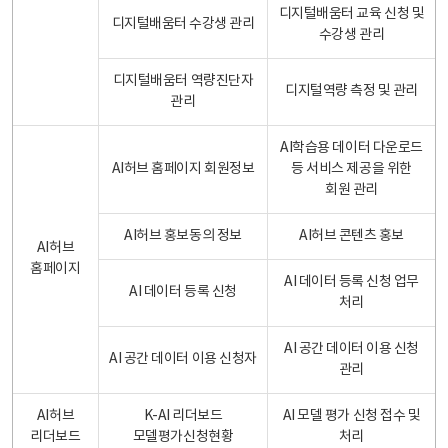
디지털배움터 교육 신청 및
디지털배움터 수강생 관리
수강생 관리
디지털배움터 역량진단자
디지털역량 측정 및 관리
관리
AI학습용 데이터 다운로드
AI허브 홈페이지 회원정보
등 서비스 제공을 위한
회원 관리
AI허브 홍보동의 정보
AI허브 콘텐츠 홍보
AI허브
홈페이지
AI 데이터 등록 신청 업무
AI 데이터 등록 신청
처리
AI 공간 데이터 이용 신청
AI 공간 데이터 이용 신청자
관리
AI허브
K-AI 리더보드
AI 모델 평가 신청 접수 및
리더보드
모델평가신청현황
처리