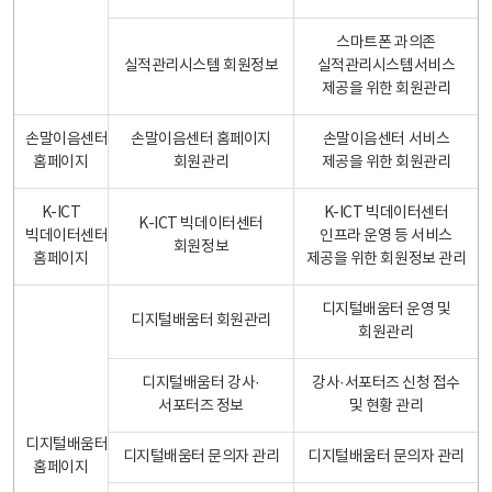
스마트폰 과의존
실적관리시스템 회원정보
실적관리시스템서비스
제공을 위한 회원관리
손말이음센터
손말이음센터 홈페이지
손말이음센터 서비스
홈페이지
회원관리
제공을 위한 회원관리
K-ICT
K-ICT 빅데이터센터
K-ICT 빅데이터센터
빅데이터센터
인프라 운영 등 서비스
회원정보
홈페이지
제공을 위한 회원정보 관리
디지털배움터 운영 및
디지털배움터 회원관리
회원관리
디지털배움터 강사·
강사·서포터즈 신청 접수
서포터즈 정보
및 현황 관리
디지털배움터
디지털배움터 문의자 관리
디지털배움터 문의자 관리
홈페이지