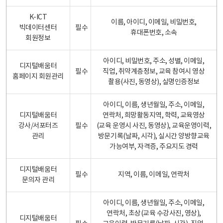
K-ICT
이름, 아이디, 이메일, 비밀번호,
빅데이터센터
필수
휴대폰번호, 소속
회원정보
아이디, 비밀번호, 주소, 성별, 이메일,
디지털배움터
필수
직업, 취약계층정보, 교육 참여시 영상
홈페이지 회원관리
촬용(사진, 동영상), 실명인증정보
아이디, 이름, 생년월일, 주소, 이메일,
디지털배움터
연락처, 희망활동지역, 학력, 교육영상
강사/서포터즈
필수
(교육 운영시 사진, 동영상), 교육운영이력,
관리
방문기록(날짜, 시각), 실시간 양방향교육
가능여부, 자격증, 주요지도 경력
디지털배움터
필수
지역, 이름, 이메일, 연락처
문의자 관리
아이디, 이름, 생년월일, 주소, 이메일,
연락처, 초상(교육 수강사진, 영상),
디지털배움터