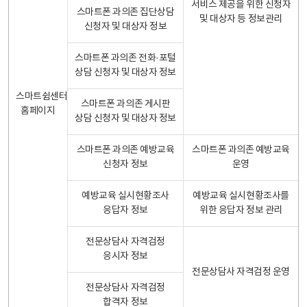
서비스 제공을 위한 신청자
스마트폰 과의존 집단상담
및 대상자 등 정보관리
신청자 및 대상자 정보
스마트폰 과의존 전화·포털
상담 신청자 및 대상자 정보
스마트쉼센터
스마트폰 과의존 게시판
홈페이지
상담 신청자 및 대상자 정보
스마트폰 과의존 예방교육
스마트폰 과의존 예방교육
신청자 정보
운영
예방교육 실시현황조사
예방교육 실시현황조사를
응답자 정보
위한 응답자 정보 관리
전문상담사 자격검정
응시자 정보
전문상담사 자격검정 운영
전문상담사 자격검정
합격자 정보