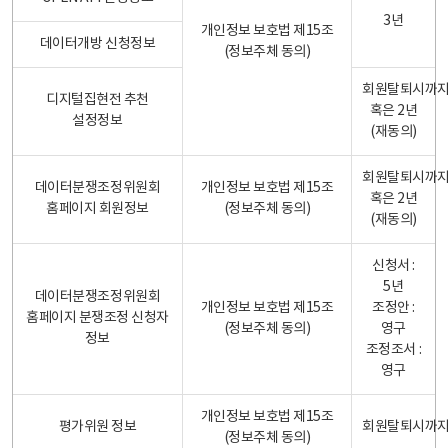
3년
개인정보 보호법 제15조
데이터개방 신청정보
(정보주체 동의)
회원탈퇴시까
디지털집현전 추천
혹은 2년
설정정보
(재동의)
회원탈퇴시까
데이터분쟁조정위원회
개인정보 보호법 제15조
혹은 2년
홈페이지 회원정보
(정보주체 동의)
(재동의)
신청서 :
5년
데이터분쟁조정위원회
개인정보 보호법 제15조
조정안 :
홈페이지 분쟁조정 신청자
(정보주체 동의)
영구
정보
조정조서 :
영구
개인정보 보호법 제15조
평가위원 정보
회원탈퇴시까
(정보주체 동의)