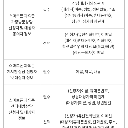
상담대상자와의관계
필수
(대상자)이름, 성별, 생년월일, 주소
(상담동의자)이름, 휴대폰번호,
스마트폰 과의존
상담대상자와의 관계
가정방문상담
신청자 및 대상자
동의자 정보
(신청자)유선전화번호, 이메일
(대상자)휴대폰번호, 전화번호,
선택
학생일경우 학제 정보(학교/학년)
(상담동의자)이메일
스마트폰 과의존
게시판 상담 신청자
필수
이름, 제목, 내용
및 대상자 정보
(신청자)이름, 휴대폰번호,
필수
상담대상자와의 관계
스마트폰 과의존
(대상자)이른, 성별, 생년월일
센터내방상담
신청자 및 대상자
(신청자)유선전화번호, 이메일
정보
선택
(대상자)휴대폰번호, 전화번호, 주소,