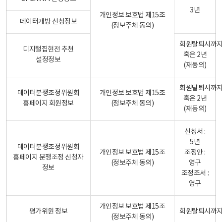
3년
개인정보 보호법 제15조
데이터개방 신청정보
(정보주체 동의)
회원탈퇴시까
디지털집현전 추천
혹은 2년
설정정보
(재동의)
회원탈퇴시까
데이터분쟁조정위원회
개인정보 보호법 제15조
혹은 2년
홈페이지 회원정보
(정보주체 동의)
(재동의)
신청서 :
5년
데이터분쟁조정위원회
개인정보 보호법 제15조
조정안 :
홈페이지 분쟁조정 신청자
(정보주체 동의)
영구
정보
조정조서 :
영구
개인정보 보호법 제15조
평가위원 정보
회원탈퇴시까
(정보주체 동의)