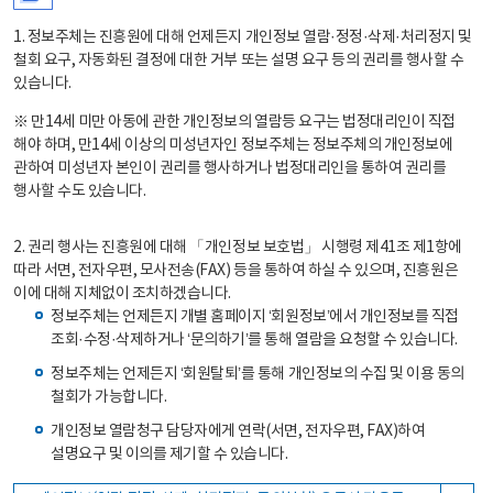
1. 정보주체는 진흥원에 대해 언제든지 개인정보 열람·정정·삭제·처리정지 및
철회 요구, 자동화된 결정에 대한 거부 또는 설명 요구 등의 권리를 행사할 수
있습니다.
※ 만14세 미만 아동에 관한 개인정보의 열람등 요구는 법정대리인이 직접
해야 하며, 만14세 이상의 미성년자인 정보주체는 정보주체의 개인정보에
관하여 미성년자 본인이 권리를 행사하거나 법정대리인을 통하여 권리를
행사할 수도 있습니다.
2. 권리 행사는 진흥원에 대해 「개인정보 보호법」 시행령 제41조 제1항에
따라 서면, 전자우편, 모사전송(FAX) 등을 통하여 하실 수 있으며, 진흥원은
이에 대해 지체없이 조치하겠습니다.
정보주체는 언제든지 개별 홈페이지 ‘회원정보’에서 개인정보를 직접
조회·수정·삭제하거나 ‘문의하기’를 통해 열람을 요청할 수 있습니다.
정보주체는 언제든지 ‘회원탈퇴’를 통해 개인정보의 수집 및 이용 동의
철회가 가능합니다.
개인정보 열람청구 담당자에게 연락(서면, 전자우편, FAX)하여
설명요구 및 이의를 제기할 수 있습니다.