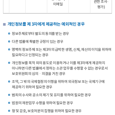
관한 조사·
이메일
평가)
개인정보를 제 3자에게 제공하는 예외적인 경우
정보주체로부터 별도의 동의를 받는 경우
다른 법률에 특별한 규정이 있는 경우
명백히 정보주체 또는 제3자의 급박한 생명, 신체, 재산의 이익을 위하여
필요하다고 인정되는 경우
개인정보를 목적 외의 용도로 이용하거나 이를 제3자에게 제공하지
아니하면 다른 법률에서 정하는 소관 업무를 수행할 수 없는 경우로서
보호위원회의 심의ㆍ의결을 거친 경우
조약, 그 밖의 국제협정의 이행을 위하여 외국정보 또는 국제기구에
제공하기 위하여 필요한 경우
범죄의 수사와 공소의 제기 및 유지를 위하여 필요한 경우
법원의 재판업무 수행을 위하여 필요한 경우
형 및 감호, 보호처분의 집행을 위하여 필요한 경우