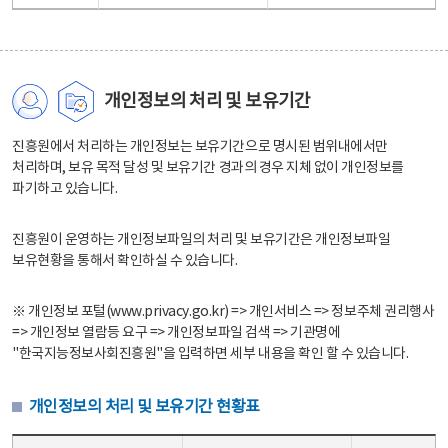
개인정보의 처리 및 보유기간
진흥원에서 처리하는 개인정보는 보유기간으로 명시된 범위내에서만
처리하며, 보유 목적 달성 및 보유기간 경과의 경우 지체 없이 개인정보를
파기하고 있습니다.
진흥원이 운영하는 개인정보파일의 처리 및 보유기간은 개인정보파일
보유현황을 통해서 확인하실 수 있습니다.
※ 개인정보 포털(www.privacy.go.kr) => 개인서비스 => 정보주체 권리행사
=> 개인정보 열람등 요구 => 개인정보파일 검색 => 기관명에
"한국지능정보사회진흥원"을 입력하면 세부 내용을 확인 할 수 있습니다.
개인정보의 처리 및 보유기간 현황표
개인정보의 처리 및 보유기간 현황표 - 개인정보파일명, 처리근거, 보유기간으로 구성