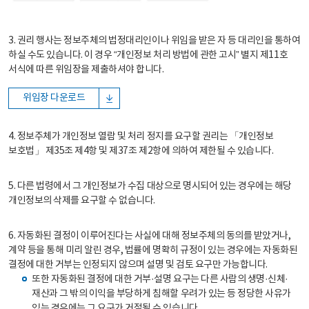
3. 권리 행사는 정보주체의 법정대리인이나 위임을 받은 자 등 대리인을 통하여
하실 수도 있습니다. 이 경우 “개인정보 처리 방법에 관한 고시” 별지 제11호
서식에 따른 위임장을 제출하셔야 합니다.
위임장 다운로드
4. 정보주체가 개인정보 열람 및 처리 정지를 요구할 권리는 「개인정보
보호법」 제35조 제4항 및 제37조 제2항에 의하여 제한될 수 있습니다.
5. 다른 법령에서 그 개인정보가 수집 대상으로 명시되어 있는 경우에는 해당
개인정보의 삭제를 요구할 수 없습니다.
6. 자동화된 결정이 이루어진다는 사실에 대해 정보주체의 동의를 받았거나,
계약 등을 통해 미리 알린 경우, 법률에 명확히 규정이 있는 경우에는 자동화된
결정에 대한 거부는 인정되지 않으며 설명 및 검토 요구만 가능합니다.
또한 자동화된 결정에 대한 거부·설명 요구는 다른 사람의 생명·신체·
재산과 그 밖의 이익을 부당하게 침해할 우려가 있는 등 정당한 사유가
있는 경우에는 그 요구가 거절될 수 있습니다.