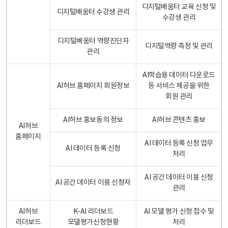
디지털배움터 교육 신청 및
디지털배움터 수강생 관리
수강생 관리
디지털배움터 역량진단자
디지털역량 측정 및 관리
관리
AI학습용 데이터 다운로드
AI허브 홈페이지 회원정보
등 서비스 제공을 위한
회원 관리
AI허브 홍보동의 정보
AI허브 콘텐츠 홍보
AI허브
홈페이지
AI 데이터 등록 신청 업무
AI 데이터 등록 신청
처리
AI 공간 데이터 이용 신청
AI 공간 데이터 이용 신청자
관리
AI허브
K-AI 리더보드
AI 모델 평가 신청 접수 및
리더보드
모델평가신청현황
처리