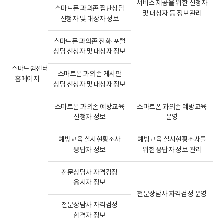
서비스 제공을 위한 신청자
스마트폰 과의존 집단상담
및 대상자 등 정보관리
신청자 및 대상자 정보
스마트폰 과의존 전화·포털
상담 신청자 및 대상자 정보
스마트쉼센터
스마트폰 과의존 게시판
홈페이지
상담 신청자 및 대상자 정보
스마트폰 과의존 예방교육
스마트폰 과의존 예방교육
신청자 정보
운영
예방교육 실시현황조사
예방교육 실시현황조사를
응답자 정보
위한 응답자 정보 관리
전문상담사 자격검정
응시자 정보
전문상담사 자격검정 운영
전문상담사 자격검정
합격자 정보