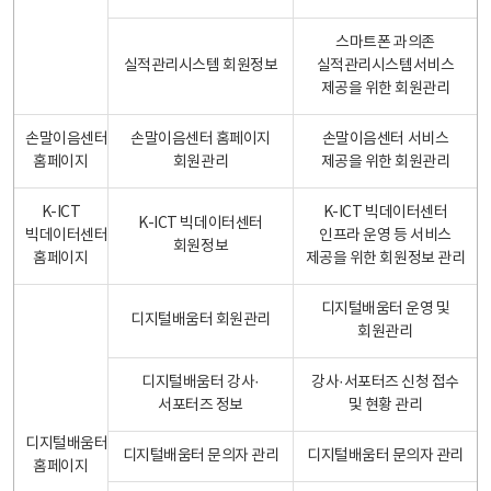
스마트폰 과의존
실적관리시스템 회원정보
실적관리시스템서비스
제공을 위한 회원관리
손말이음센터
손말이음센터 홈페이지
손말이음센터 서비스
홈페이지
회원관리
제공을 위한 회원관리
K-ICT
K-ICT 빅데이터센터
K-ICT 빅데이터센터
빅데이터센터
인프라 운영 등 서비스
회원정보
홈페이지
제공을 위한 회원정보 관리
디지털배움터 운영 및
디지털배움터 회원관리
회원관리
디지털배움터 강사·
강사·서포터즈 신청 접수
서포터즈 정보
및 현황 관리
디지털배움터
디지털배움터 문의자 관리
디지털배움터 문의자 관리
홈페이지