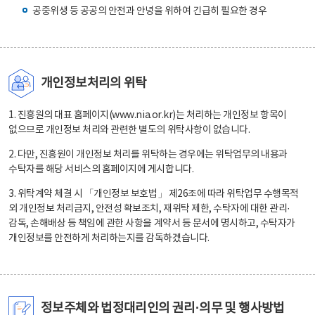
공중위생 등 공공의 안전과 안녕을 위하여 긴급히 필요한 경우
개인정보처리의 위탁
1. 진흥원의 대표 홈페이지(www.nia.or.kr)는 처리하는 개인정보 항목이
없으므로 개인정보 처리와 관련한 별도의 위탁사항이 없습니다.
2. 다만, 진흥원이 개인정보 처리를 위탁하는 경우에는 위탁업무의 내용과
수탁자를 해당 서비스의 홈페이지에 게시합니다.
3. 위탁계약 체결 시 「개인정보 보호법」 제26조에 따라 위탁업무 수행목적
외 개인정보 처리금지, 안전성 확보조치, 재위탁 제한, 수탁자에 대한 관리·
감독, 손해배상 등 책임에 관한 사항을 계약서 등 문서에 명시하고, 수탁자가
개인정보를 안전하게 처리하는지를 감독하겠습니다.
정보주체와 법정대리인의 권리·의무 및 행사방법