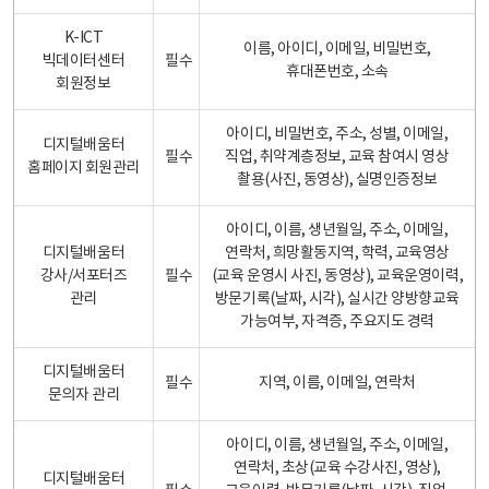
K-ICT
이름, 아이디, 이메일, 비밀번호,
빅데이터센터
필수
휴대폰번호, 소속
회원정보
아이디, 비밀번호, 주소, 성별, 이메일,
디지털배움터
필수
직업, 취약계층정보, 교육 참여시 영상
홈페이지 회원관리
촬용(사진, 동영상), 실명인증정보
아이디, 이름, 생년월일, 주소, 이메일,
디지털배움터
연락처, 희망활동지역, 학력, 교육영상
강사/서포터즈
필수
(교육 운영시 사진, 동영상), 교육운영이력,
관리
방문기록(날짜, 시각), 실시간 양방향교육
가능여부, 자격증, 주요지도 경력
디지털배움터
필수
지역, 이름, 이메일, 연락처
문의자 관리
아이디, 이름, 생년월일, 주소, 이메일,
연락처, 초상(교육 수강사진, 영상),
디지털배움터