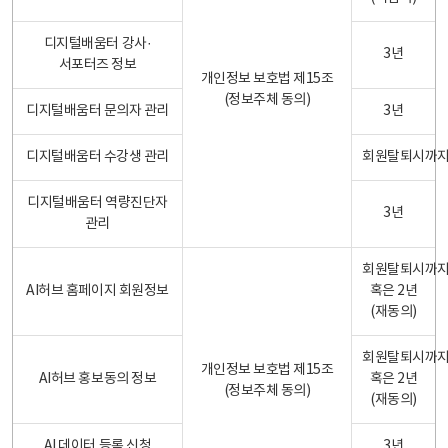
디지털배움터 강사·
3년
서포터즈 정보
개인정보 보호법 제15조
(정보주체 동의)
디지털배움터 문의자 관리
3년
디지털배움터 수강생 관리
회원탈퇴시까
디지털배움터 역량진단자
3년
관리
회원탈퇴시까
AI허브 홈페이지 회원정보
혹은 2년
(재동의)
회원탈퇴시까
개인정보 보호법 제15조
AI허브 홍보동의 정보
혹은 2년
(정보주체 동의)
(재동의)
AI 데이터 등록 신청
3년