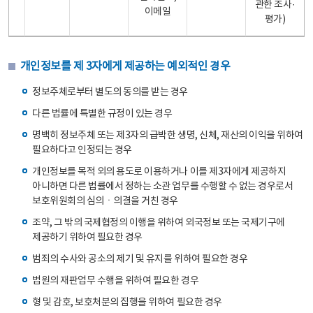
관한 조사·
이메일
평가)
개인정보를 제 3자에게 제공하는 예외적인 경우
정보주체로부터 별도의 동의를 받는 경우
다른 법률에 특별한 규정이 있는 경우
명백히 정보주체 또는 제3자의 급박한 생명, 신체, 재산의 이익을 위하여
필요하다고 인정되는 경우
개인정보를 목적 외의 용도로 이용하거나 이를 제3자에게 제공하지
아니하면 다른 법률에서 정하는 소관 업무를 수행할 수 없는 경우로서
보호위원회의 심의ㆍ의결을 거친 경우
조약, 그 밖의 국제협정의 이행을 위하여 외국정보 또는 국제기구에
제공하기 위하여 필요한 경우
범죄의 수사와 공소의 제기 및 유지를 위하여 필요한 경우
법원의 재판업무 수행을 위하여 필요한 경우
형 및 감호, 보호처분의 집행을 위하여 필요한 경우