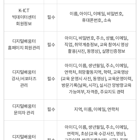
K-ICT
이름, 아이디, 이메일, 비밀번호,
빅데이터센터
필수
휴대폰번호, 소속
회원정보
아이디, 비밀번호, 주소, 성별, 이메일,
디지털배움터
필수
직업, 취약계층정보, 교육 참여시 영상
홈페이지 회원관리
촬용(사진, 동영상), 실명인증정보
아이디, 이름, 생년월일, 주소, 이메일,
디지털배움터
연락처, 희망활동지역, 학력, 교육영상
강사/서포터즈
필수
(교육 운영시 사진, 동영상), 교육운영이력,
관리
방문기록(날짜, 시각), 실시간 양방향교육
가능여부, 자격증, 주요지도 경력
디지털배움터
필수
지역, 이름, 이메일, 연락처
문의자 관리
아이디, 이름, 생년월일, 주소, 이메일,
연락처, 초상(교육 수강사진, 영상),
디지털배움터