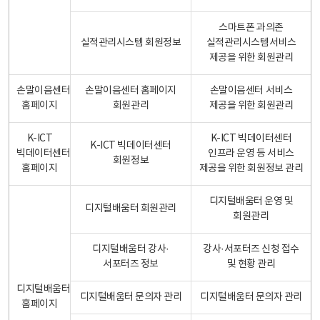
스마트폰 과의존
실적관리시스템 회원정보
실적관리시스템서비스
제공을 위한 회원관리
손말이음센터
손말이음센터 홈페이지
손말이음센터 서비스
홈페이지
회원관리
제공을 위한 회원관리
K-ICT
K-ICT 빅데이터센터
K-ICT 빅데이터센터
빅데이터센터
인프라 운영 등 서비스
회원정보
홈페이지
제공을 위한 회원정보 관리
디지털배움터 운영 및
디지털배움터 회원관리
회원관리
디지털배움터 강사·
강사·서포터즈 신청 접수
서포터즈 정보
및 현황 관리
디지털배움터
디지털배움터 문의자 관리
디지털배움터 문의자 관리
홈페이지