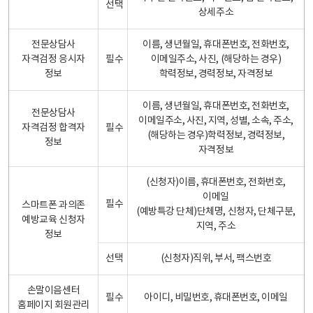
선택
상세주소
전문상담사
이름, 생년월일, 휴대폰번호, 전화번호,
자격검정 응시자
필수
이메일주소, 사진, (해당하는 경우)
정보
학력정보, 경력정보, 자격정보
이름, 생년월일, 휴대폰번호, 전화번호,
전문상담사
이메일주소, 사진, 지역, 성별, 소속, 주소,
자격검정 합격자
필수
(해당하는 경우)학력정보, 경력정보,
정보
자격정보
(신청자)이름, 휴대폰번호, 전화번호,
이메일
필수
스마트폰 과의존
(예방특강 단체)단체명, 신청자, 단체구분,
예방교육 신청자
지역, 주소
정보
선택
(신청자)직위, 부서, 팩스번호
손말이음센터
필수
아이디, 비밀번호, 휴대폰번호, 이메일
홈페이지 회원관리