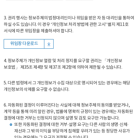
3. 권리 행사는 정보주체의 법정대리인이나 위임을 받은 자 등 대리인을 통하여
하실 수도 있습니다. 이 경우 “개인정보 처리 방법에 관한 고시” 별지 제11호
서식에 따른 위임장을 제출하셔야 합니다.
위임장 다운로드
4. 정보주체가 개인정보 열람 및 처리 정지를 요구할 권리는 「개인정보
보호법」 제35조 제4항 및 제37조 제2항에 의하여 제한될 수 있습니다.
5. 다른 법령에서 그 개인정보가 수집 대상으로 명시되어 있는 경우에는 해당
개인정보의 삭제를 요구할 수 없습니다.
6. 자동화된 결정이 이루어진다는 사실에 대해 정보주체의 동의를 받았거나,
계약 등을 통해 미리 알린 경우, 법률에 명확히 규정이 있는 경우에는 자동화된
결정에 대한 거부는 인정되지 않으며 설명 및 검토 요구만 가능합니다.
또한 자동화된 결정에 대한 거부·설명 요구는 다른 사람의 생명·신체·
재산과 그 밖의 이익을 부당하게 침해할 우려가 있는 등 정당한 사유가
있는 경우에는 그 요구가 거절될 수 있습니다.