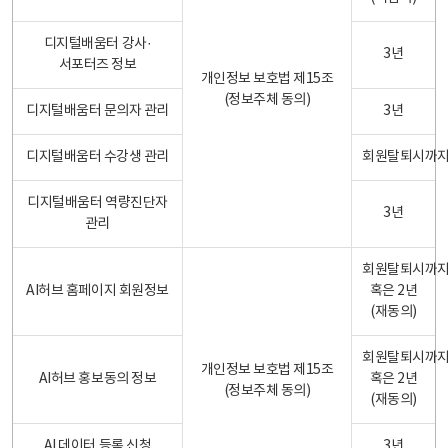
디지털배움터 강사·
3년
서포터즈 정보
개인정보 보호법 제15조
(정보주체 동의)
디지털배움터 문의자 관리
3년
디지털배움터 수강생 관리
회원탈퇴시까
디지털배움터 역량진단자
3년
관리
회원탈퇴시까
AI허브 홈페이지 회원정보
혹은 2년
(재동의)
회원탈퇴시까
개인정보 보호법 제15조
AI허브 홍보동의 정보
혹은 2년
(정보주체 동의)
(재동의)
AI 데이터 등록 신청
3년