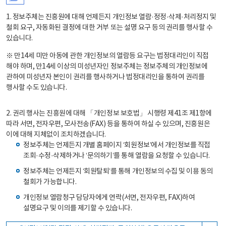
1. 정보주체는 진흥원에 대해 언제든지 개인정보 열람·정정·삭제·처리정지 및
철회 요구, 자동화된 결정에 대한 거부 또는 설명 요구 등의 권리를 행사할 수
있습니다.
※ 만14세 미만 아동에 관한 개인정보의 열람등 요구는 법정대리인이 직접
해야 하며, 만14세 이상의 미성년자인 정보주체는 정보주체의 개인정보에
관하여 미성년자 본인이 권리를 행사하거나 법정대리인을 통하여 권리를
행사할 수도 있습니다.
2. 권리 행사는 진흥원에 대해 「개인정보 보호법」 시행령 제41조 제1항에
따라 서면, 전자우편, 모사전송(FAX) 등을 통하여 하실 수 있으며, 진흥원은
이에 대해 지체없이 조치하겠습니다.
정보주체는 언제든지 개별 홈페이지 ‘회원정보’에서 개인정보를 직접
조회·수정·삭제하거나 ‘문의하기’를 통해 열람을 요청할 수 있습니다.
정보주체는 언제든지 ‘회원탈퇴’를 통해 개인정보의 수집 및 이용 동의
철회가 가능합니다.
개인정보 열람청구 담당자에게 연락(서면, 전자우편, FAX)하여
설명요구 및 이의를 제기할 수 있습니다.