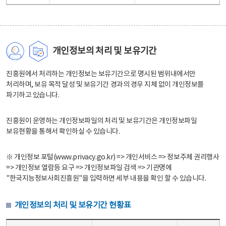
개인정보의 처리 및 보유기간
진흥원에서 처리하는 개인정보는 보유기간으로 명시된 범위내에서만
처리하며, 보유 목적 달성 및 보유기간 경과의 경우 지체 없이 개인정보를
파기하고 있습니다.
진흥원이 운영하는 개인정보파일의 처리 및 보유기간은 개인정보파일
보유현황을 통해서 확인하실 수 있습니다.
※ 개인정보 포털(www.privacy.go.kr) => 개인서비스 => 정보주체 권리행사
=> 개인정보 열람등 요구 => 개인정보파일 검색 => 기관명에
"한국지능정보사회진흥원"을 입력하면 세부 내용을 확인 할 수 있습니다.
개인정보의 처리 및 보유기간 현황표
개인정보의 처리 및 보유기간 현황표 - 개인정보파일명, 처리근거, 보유기간으로 구성