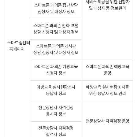
서비스 제공을 위한 신청자
스마트폰 과의존 집단상담
및 대상자 등 정보관리
신청자 및 대상자 정보
스마트폰 과의존 전화·포털
상담 신청자 및 대상자 정보
스마트쉼센터
스마트폰 과의존 게시판
홈페이지
상담 신청자 및 대상자 정보
스마트폰 과의존 예방교육
스마트폰 과의존 예방교육
신청자 정보
운영
예방교육 실시현황조사
예방교육 실시현황조사를
응답자 정보
위한 응답자 정보 관리
전문상담사 자격검정
응시자 정보
전문상담사 자격검정 운영
전문상담사 자격검정
합격자 정보