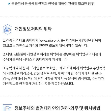
공중위생 등 공공의 안전과 안녕을 위하여 긴급히 필요한 경우
개인정보처리의 위탁
1. 진흥원의 대표 홈페이지(www.nia.or.kr)는 처리하는 개인정보 항목이
없으므로 개인정보 처리와 관련한 별도의 위탁사항이 없습니다.
2. 다만, 진흥원이 개인정보 처리를 위탁하는 경우에는 위탁업무의 내용과
수탁자를 해당 서비스의 홈페이지에 게시합니다.
3. 위탁계약 체결 시 「개인정보 보호법」 제26조에 따라 위탁업무 수행목적
외 개인정보 처리금지, 안전성 확보조치, 재위탁 제한, 수탁자에 대한 관리·
감독, 손해배상 등 책임에 관한 사항을 계약서 등 문서에 명시하고, 수탁자가
개인정보를 안전하게 처리하는지를 감독하겠습니다.
정보주체와 법정대리인의 권리·의무 및 행사방법