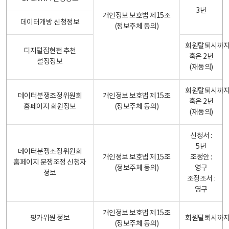
3년
개인정보 보호법 제15조
데이터개방 신청정보
(정보주체 동의)
회원탈퇴시까
디지털집현전 추천
혹은 2년
설정정보
(재동의)
회원탈퇴시까
데이터분쟁조정위원회
개인정보 보호법 제15조
혹은 2년
홈페이지 회원정보
(정보주체 동의)
(재동의)
신청서 :
5년
데이터분쟁조정위원회
개인정보 보호법 제15조
조정안 :
홈페이지 분쟁조정 신청자
(정보주체 동의)
영구
정보
조정조서 :
영구
개인정보 보호법 제15조
평가위원 정보
회원탈퇴시까
(정보주체 동의)