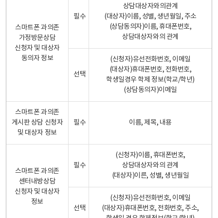
상담대상자와의관계
필수
(대상자)이름, 성별, 생년월일, 주소
(상담동의자)이름, 휴대폰번호,
스마트폰 과의존
상담대상자와의 관계
가정방문상담
신청자 및 대상자
동의자 정보
(신청자)유선전화번호, 이메일
(대상자)휴대폰번호, 전화번호,
선택
학생일경우 학제 정보(학교/학년)
(상담동의자)이메일
스마트폰 과의존
게시판 상담 신청자
필수
이름, 제목, 내용
및 대상자 정보
(신청자)이름, 휴대폰번호,
필수
상담대상자와의 관계
스마트폰 과의존
(대상자)이른, 성별, 생년월일
센터내방상담
신청자 및 대상자
(신청자)유선전화번호, 이메일
정보
선택
(대상자)휴대폰번호, 전화번호, 주소,