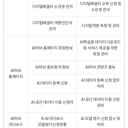
디지털배움터 교육 신청 및
디지털배움터 수강생 관리
수강생 관리
디지털배움터 역량진단자
디지털역량 측정 및 관리
관리
AI학습용 데이터 다운로드
AI허브 홈페이지 회원정보
등 서비스 제공을 위한
회원 관리
AI허브 홍보동의 정보
AI허브 콘텐츠 홍보
AI허브
홈페이지
AI 데이터 등록 신청 업무
AI 데이터 등록 신청
처리
AI 공간 데이터 이용 신청
AI 공간 데이터 이용 신청자
관리
AI허브
K-AI 리더보드
AI 모델 평가 신청 접수 및
리더보드
모델평가신청현황
처리