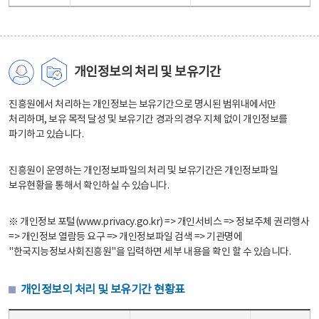
개인정보의 처리 및 보유기간
진흥원에서 처리하는 개인정보는 보유기간으로 명시된 범위내에서만
처리하며, 보유 목적 달성 및 보유기간 경과의 경우 지체 없이 개인정보를
파기하고 있습니다.
진흥원이 운영하는 개인정보파일의 처리 및 보유기간은 개인정보파일
보유현황을 통해서 확인하실 수 있습니다.
※ 개인정보 포털(www.privacy.go.kr) => 개인서비스 => 정보주체 권리행사
=> 개인정보 열람등 요구 => 개인정보파일 검색 => 기관명에
"한국지능정보사회진흥원"을 입력하면 세부 내용을 확인 할 수 있습니다.
개인정보의 처리 및 보유기간 현황표
개인정보의 처리 및 보유기간 현황표 - 개인정보파일명, 처리근거, 보유기간으로 구성