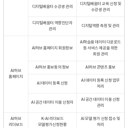
디지털배움터 교육 신청 및
디지털배움터 수강생 관리
수강생 관리
디지털배움터 역량진단자
디지털역량 측정 및 관리
관리
AI학습용 데이터 다운로드
AI허브 홈페이지 회원정보
등 서비스 제공을 위한
회원 관리
AI허브 홍보동의 정보
AI허브 콘텐츠 홍보
AI허브
홈페이지
AI 데이터 등록 신청 업무
AI 데이터 등록 신청
처리
AI 공간 데이터 이용 신청
AI 공간 데이터 이용 신청자
관리
AI허브
K-AI 리더보드
AI 모델 평가 신청 접수 및
리더보드
모델평가신청현황
처리