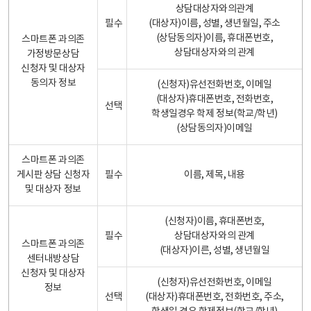
상담대상자와의관계
필수
(대상자)이름, 성별, 생년월일, 주소
(상담동의자)이름, 휴대폰번호,
스마트폰 과의존
상담대상자와의 관계
가정방문상담
신청자 및 대상자
동의자 정보
(신청자)유선전화번호, 이메일
(대상자)휴대폰번호, 전화번호,
선택
학생일경우 학제 정보(학교/학년)
(상담동의자)이메일
스마트폰 과의존
게시판 상담 신청자
필수
이름, 제목, 내용
및 대상자 정보
(신청자)이름, 휴대폰번호,
필수
상담대상자와의 관계
스마트폰 과의존
(대상자)이른, 성별, 생년월일
센터내방상담
신청자 및 대상자
(신청자)유선전화번호, 이메일
정보
선택
(대상자)휴대폰번호, 전화번호, 주소,