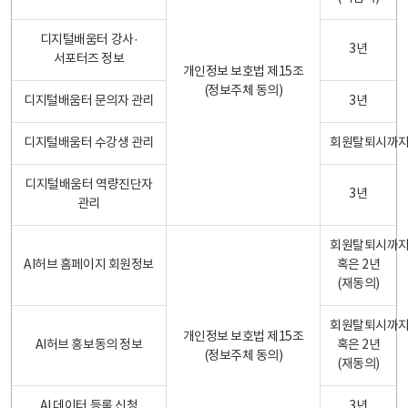
디지털배움터 강사·
3년
서포터즈 정보
개인정보 보호법 제15조
(정보주체 동의)
디지털배움터 문의자 관리
3년
디지털배움터 수강생 관리
회원탈퇴시까
디지털배움터 역량진단자
3년
관리
회원탈퇴시까
AI허브 홈페이지 회원정보
혹은 2년
(재동의)
회원탈퇴시까
개인정보 보호법 제15조
AI허브 홍보동의 정보
혹은 2년
(정보주체 동의)
(재동의)
AI 데이터 등록 신청
3년