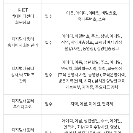
K-ICT
이름, 아이디, 이메일, 비밀번호,
빅데이터센터
필수
휴대폰번호, 소속
회원정보
아이디, 비밀번호, 주소, 성별, 이메일,
디지털배움터
필수
직업, 취약계층정보, 교육 참여시 영상
홈페이지 회원관리
촬용(사진, 동영상), 실명인증정보
아이디, 이름, 생년월일, 주소, 이메일,
디지털배움터
연락처, 희망활동지역, 학력, 교육영상
강사/서포터즈
필수
(교육 운영시 사진, 동영상), 교육운영이력,
관리
방문기록(날짜, 시각), 실시간 양방향교육
가능여부, 자격증, 주요지도 경력
디지털배움터
필수
지역, 이름, 이메일, 연락처
문의자 관리
아이디, 이름, 생년월일, 주소, 이메일,
연락처, 초상(교육 수강사진, 영상),
디지털배움터