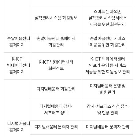
스마트폰 과의존
실적관리시스템 회원정보
실적관리시스템서비스
제공을 위한 회원관리
손말이음센터
손말이음센터 홈페이지
손말이음센터 서비스
홈페이지
회원관리
제공을 위한 회원관리
K-ICT
K-ICT 빅데이터센터
K-ICT 빅데이터센터
빅데이터센터
인프라 운영 등 서비스
회원정보
홈페이지
제공을 위한 회원정보 관리
디지털배움터 운영 및
디지털배움터 회원관리
회원관리
디지털배움터 강사·
강사·서포터즈 신청 접수
서포터즈 정보
및 현황 관리
디지털배움터
디지털배움터 문의자 관리
디지털배움터 문의자 관리
홈페이지