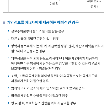
관한 조사·
이메일
평가)
개인정보를 제 3자에게 제공하는 예외적인 경우
정보주체로부터 별도의 동의를 받는 경우
다른 법률에 특별한 규정이 있는 경우
명백히 정보주체 또는 제3자의 급박한 생명, 신체, 재산의 이익을 위하여
필요하다고 인정되는 경우
개인정보를 목적 외의 용도로 이용하거나 이를 제3자에게 제공하지
아니하면 다른 법률에서 정하는 소관 업무를 수행할 수 없는 경우로서
보호위원회의 심의ㆍ의결을 거친 경우
조약, 그 밖의 국제협정의 이행을 위하여 외국정보 또는 국제기구에
제공하기 위하여 필요한 경우
범죄의 수사와 공소의 제기 및 유지를 위하여 필요한 경우
법원의 재판업무 수행을 위하여 필요한 경우
형 및 감호, 보호처분의 집행을 위하여 필요한 경우