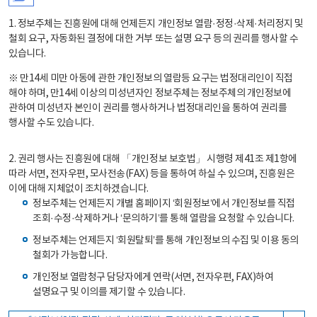
1. 정보주체는 진흥원에 대해 언제든지 개인정보 열람·정정·삭제·처리정지 및
철회 요구, 자동화된 결정에 대한 거부 또는 설명 요구 등의 권리를 행사할 수
있습니다.
※ 만14세 미만 아동에 관한 개인정보의 열람등 요구는 법정대리인이 직접
해야 하며, 만14세 이상의 미성년자인 정보주체는 정보주체의 개인정보에
관하여 미성년자 본인이 권리를 행사하거나 법정대리인을 통하여 권리를
행사할 수도 있습니다.
2. 권리 행사는 진흥원에 대해 「개인정보 보호법」 시행령 제41조 제1항에
따라 서면, 전자우편, 모사전송(FAX) 등을 통하여 하실 수 있으며, 진흥원은
이에 대해 지체없이 조치하겠습니다.
정보주체는 언제든지 개별 홈페이지 ‘회원정보’에서 개인정보를 직접
조회·수정·삭제하거나 ‘문의하기’를 통해 열람을 요청할 수 있습니다.
정보주체는 언제든지 ‘회원탈퇴’를 통해 개인정보의 수집 및 이용 동의
철회가 가능합니다.
개인정보 열람청구 담당자에게 연락(서면, 전자우편, FAX)하여
설명요구 및 이의를 제기할 수 있습니다.