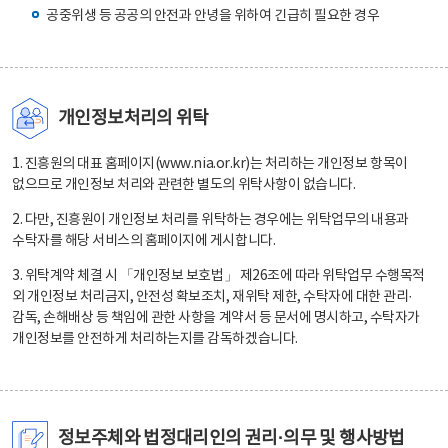
공중위생 등 공공의 안전과 안녕을 위하여 긴급히 필요한 경우
개인정보처리의 위탁
1. 진흥원의 대표 홈페이지(www.nia.or.kr)는 처리하는 개인정보 항목이
없으므로 개인정보 처리와 관련한 별도의 위탁사항이 없습니다.
2. 다만, 진흥원이 개인정보 처리를 위탁하는 경우에는 위탁업무의 내용과
수탁자를 해당 서비스의 홈페이지에 게시합니다.
3. 위탁계약 체결 시 「개인정보 보호법」 제26조에 따라 위탁업무 수행목적
외 개인정보 처리금지, 안전성 확보조치, 재위탁 제한, 수탁자에 대한 관리·
감독, 손해배상 등 책임에 관한 사항을 계약서 등 문서에 명시하고, 수탁자가
개인정보를 안전하게 처리하는지를 감독하겠습니다.
정보주체와 법정대리인의 권리·의무 및 행사방법