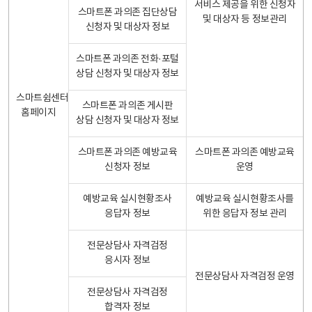
서비스 제공을 위한 신청자
스마트폰 과의존 집단상담
및 대상자 등 정보관리
신청자 및 대상자 정보
스마트폰 과의존 전화·포털
상담 신청자 및 대상자 정보
스마트쉼센터
스마트폰 과의존 게시판
홈페이지
상담 신청자 및 대상자 정보
스마트폰 과의존 예방교육
스마트폰 과의존 예방교육
신청자 정보
운영
예방교육 실시현황조사
예방교육 실시현황조사를
응답자 정보
위한 응답자 정보 관리
전문상담사 자격검정
응시자 정보
전문상담사 자격검정 운영
전문상담사 자격검정
합격자 정보