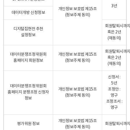
3년
개인정보 보호법 제15조
데이터개방 신청정보
(정보주체 동의)
회원탈퇴시까
디지털집현전 추천
혹은 2년
설정정보
(재동의)
회원탈퇴시까
데이터분쟁조정위원회
개인정보 보호법 제15조
혹은 2년
홈페이지 회원정보
(정보주체 동의)
(재동의)
신청서 :
5년
데이터분쟁조정위원회
개인정보 보호법 제15조
조정안 :
홈페이지 분쟁조정 신청자
(정보주체 동의)
영구
정보
조정조서 :
영구
개인정보 보호법 제15조
평가위원 정보
회원탈퇴시까
(정보주체 동의)