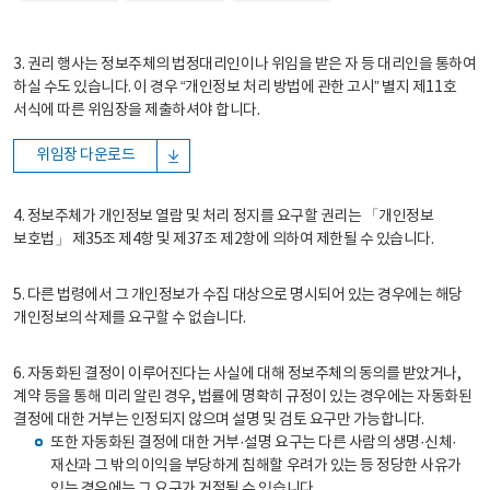
3. 권리 행사는 정보주체의 법정대리인이나 위임을 받은 자 등 대리인을 통하여
하실 수도 있습니다. 이 경우 “개인정보 처리 방법에 관한 고시” 별지 제11호
서식에 따른 위임장을 제출하셔야 합니다.
위임장 다운로드
4. 정보주체가 개인정보 열람 및 처리 정지를 요구할 권리는 「개인정보
보호법」 제35조 제4항 및 제37조 제2항에 의하여 제한될 수 있습니다.
5. 다른 법령에서 그 개인정보가 수집 대상으로 명시되어 있는 경우에는 해당
개인정보의 삭제를 요구할 수 없습니다.
6. 자동화된 결정이 이루어진다는 사실에 대해 정보주체의 동의를 받았거나,
계약 등을 통해 미리 알린 경우, 법률에 명확히 규정이 있는 경우에는 자동화된
결정에 대한 거부는 인정되지 않으며 설명 및 검토 요구만 가능합니다.
또한 자동화된 결정에 대한 거부·설명 요구는 다른 사람의 생명·신체·
재산과 그 밖의 이익을 부당하게 침해할 우려가 있는 등 정당한 사유가
있는 경우에는 그 요구가 거절될 수 있습니다.