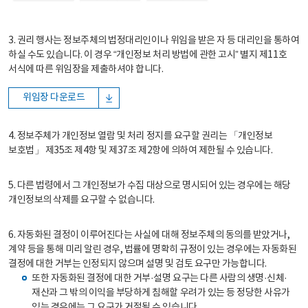
3. 권리 행사는 정보주체의 법정대리인이나 위임을 받은 자 등 대리인을 통하여
하실 수도 있습니다. 이 경우 “개인정보 처리 방법에 관한 고시” 별지 제11호
서식에 따른 위임장을 제출하셔야 합니다.
위임장 다운로드
4. 정보주체가 개인정보 열람 및 처리 정지를 요구할 권리는 「개인정보
보호법」 제35조 제4항 및 제37조 제2항에 의하여 제한될 수 있습니다.
5. 다른 법령에서 그 개인정보가 수집 대상으로 명시되어 있는 경우에는 해당
개인정보의 삭제를 요구할 수 없습니다.
6. 자동화된 결정이 이루어진다는 사실에 대해 정보주체의 동의를 받았거나,
계약 등을 통해 미리 알린 경우, 법률에 명확히 규정이 있는 경우에는 자동화된
결정에 대한 거부는 인정되지 않으며 설명 및 검토 요구만 가능합니다.
또한 자동화된 결정에 대한 거부·설명 요구는 다른 사람의 생명·신체·
재산과 그 밖의 이익을 부당하게 침해할 우려가 있는 등 정당한 사유가
있는 경우에는 그 요구가 거절될 수 있습니다.