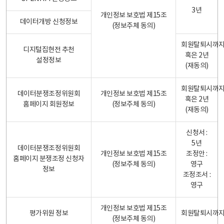
3년
개인정보 보호법 제15조
데이터개방 신청정보
(정보주체 동의)
회원탈퇴시까
디지털집현전 추천
혹은 2년
설정정보
(재동의)
회원탈퇴시까
데이터분쟁조정위원회
개인정보 보호법 제15조
혹은 2년
홈페이지 회원정보
(정보주체 동의)
(재동의)
신청서 :
5년
데이터분쟁조정위원회
개인정보 보호법 제15조
조정안 :
홈페이지 분쟁조정 신청자
(정보주체 동의)
영구
정보
조정조서 :
영구
개인정보 보호법 제15조
평가위원 정보
회원탈퇴시까
(정보주체 동의)