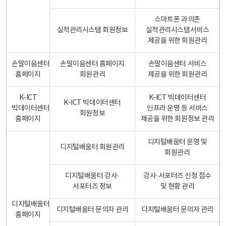
스마트폰 과의존
실적관리시스템 회원정보
실적관리시스템서비스
제공을 위한 회원관리
손말이음센터
손말이음센터 홈페이지
손말이음센터 서비스
홈페이지
회원관리
제공을 위한 회원관리
K-ICT
K-ICT 빅데이터센터
K-ICT 빅데이터센터
빅데이터센터
인프라 운영 등 서비스
회원정보
홈페이지
제공을 위한 회원정보 관리
디지털배움터 운영 및
디지털배움터 회원관리
회원관리
디지털배움터 강사·
강사·서포터즈 신청 접수
서포터즈 정보
및 현황 관리
디지털배움터
디지털배움터 문의자 관리
디지털배움터 문의자 관리
홈페이지