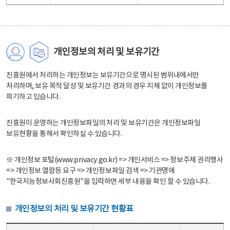
개인정보의 처리 및 보유기간
진흥원에서 처리하는 개인정보는 보유기간으로 명시된 범위내에서만
처리하며, 보유 목적 달성 및 보유기간 경과의 경우 지체 없이 개인정보를
파기하고 있습니다.
진흥원이 운영하는 개인정보파일의 처리 및 보유기간은 개인정보파일
보유현황을 통해서 확인하실 수 있습니다.
※ 개인정보 포털(www.privacy.go.kr) => 개인서비스 => 정보주체 권리행사
=> 개인정보 열람등 요구 => 개인정보파일 검색 => 기관명에
"한국지능정보사회진흥원"을 입력하면 세부 내용을 확인 할 수 있습니다.
개인정보의 처리 및 보유기간 현황표
개인정보의 처리 및 보유기간 현황표 - 개인정보파일명, 처리근거, 보유기간으로 구성