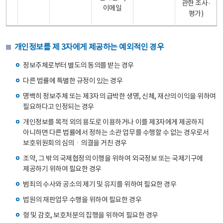
관한 조사·
이메일
평가)
개인정보를 제 3자에게 제공하는 예외적인 경우
정보주체로부터 별도의 동의를 받는 경우
다른 법률에 특별한 규정이 있는 경우
명백히 정보주체 또는 제3자의 급박한 생명, 신체, 재산의 이익을 위하여
필요하다고 인정되는 경우
개인정보를 목적 외의 용도로 이용하거나 이를 제3자에게 제공하지
아니하면 다른 법률에서 정하는 소관 업무를 수행할 수 없는 경우로서
보호위원회의 심의ㆍ의결을 거친 경우
조약, 그 밖의 국제협정의 이행을 위하여 외국정보 또는 국제기구에
제공하기 위하여 필요한 경우
범죄의 수사와 공소의 제기 및 유지를 위하여 필요한 경우
법원의 재판업무 수행을 위하여 필요한 경우
형 및 감호, 보호처분의 집행을 위하여 필요한 경우