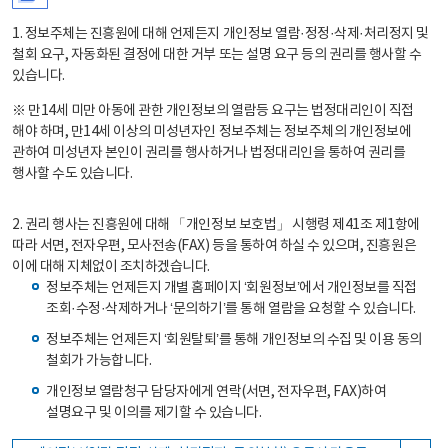
1. 정보주체는 진흥원에 대해 언제든지 개인정보 열람·정정·삭제·처리정지 및
철회 요구, 자동화된 결정에 대한 거부 또는 설명 요구 등의 권리를 행사할 수
있습니다.
※ 만14세 미만 아동에 관한 개인정보의 열람등 요구는 법정대리인이 직접
해야 하며, 만14세 이상의 미성년자인 정보주체는 정보주체의 개인정보에
관하여 미성년자 본인이 권리를 행사하거나 법정대리인을 통하여 권리를
행사할 수도 있습니다.
2. 권리 행사는 진흥원에 대해 「개인정보 보호법」 시행령 제41조 제1항에
따라 서면, 전자우편, 모사전송(FAX) 등을 통하여 하실 수 있으며, 진흥원은
이에 대해 지체없이 조치하겠습니다.
정보주체는 언제든지 개별 홈페이지 ‘회원정보’에서 개인정보를 직접
조회·수정·삭제하거나 ‘문의하기’를 통해 열람을 요청할 수 있습니다.
정보주체는 언제든지 ‘회원탈퇴’를 통해 개인정보의 수집 및 이용 동의
철회가 가능합니다.
개인정보 열람청구 담당자에게 연락(서면, 전자우편, FAX)하여
설명요구 및 이의를 제기할 수 있습니다.