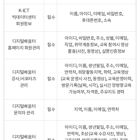
K-ICT
이름, 아이디, 이메일, 비밀번호,
빅데이터센터
필수
휴대폰번호, 소속
회원정보
아이디, 비밀번호, 주소, 성별, 이메일,
디지털배움터
필수
직업, 취약계층정보, 교육 참여시 영상
홈페이지 회원관리
촬용(사진, 동영상), 실명인증정보
아이디, 이름, 생년월일, 주소, 이메일,
디지털배움터
연락처, 희망활동지역, 학력, 교육영상
강사/서포터즈
필수
(교육 운영시 사진, 동영상), 교육운영이력,
관리
방문기록(날짜, 시각), 실시간 양방향교육
가능여부, 자격증, 주요지도 경력
디지털배움터
필수
지역, 이름, 이메일, 연락처
문의자 관리
아이디, 이름, 생년월일, 주소, 이메일,
연락처, 초상(교육 수강사진, 영상),
디지털배움터