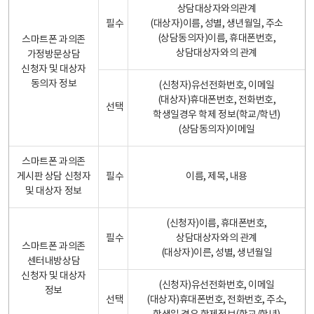
상담대상자와의관계
필수
(대상자)이름, 성별, 생년월일, 주소
(상담동의자)이름, 휴대폰번호,
스마트폰 과의존
상담대상자와의 관계
가정방문상담
신청자 및 대상자
동의자 정보
(신청자)유선전화번호, 이메일
(대상자)휴대폰번호, 전화번호,
선택
학생일경우 학제 정보(학교/학년)
(상담동의자)이메일
스마트폰 과의존
게시판 상담 신청자
필수
이름, 제목, 내용
및 대상자 정보
(신청자)이름, 휴대폰번호,
필수
상담대상자와의 관계
스마트폰 과의존
(대상자)이른, 성별, 생년월일
센터내방상담
신청자 및 대상자
(신청자)유선전화번호, 이메일
정보
선택
(대상자)휴대폰번호, 전화번호, 주소,