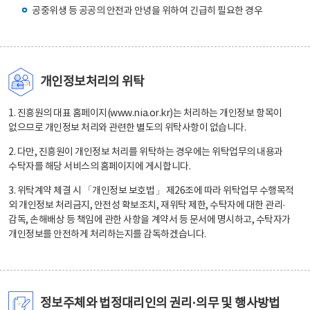
공중위생 등 공공의 안전과 안녕을 위하여 긴급히 필요한 경우
개인정보처리의 위탁
1. 진흥원의 대표 홈페이지(www.nia.or.kr)는 처리하는 개인정보 항목이
없으므로 개인정보 처리와 관련한 별도의 위탁사항이 없습니다.
2. 다만, 진흥원이 개인정보 처리를 위탁하는 경우에는 위탁업무의 내용과
수탁자를 해당 서비스의 홈페이지에 게시합니다.
3. 위탁계약 체결 시 「개인정보 보호법」 제26조에 따라 위탁업무 수행목적
외 개인정보 처리금지, 안전성 확보조치, 재위탁 제한, 수탁자에 대한 관리·
감독, 손해배상 등 책임에 관한 사항을 계약서 등 문서에 명시하고, 수탁자가
개인정보를 안전하게 처리하는지를 감독하겠습니다.
정보주체와 법정대리인의 권리·의무 및 행사방법