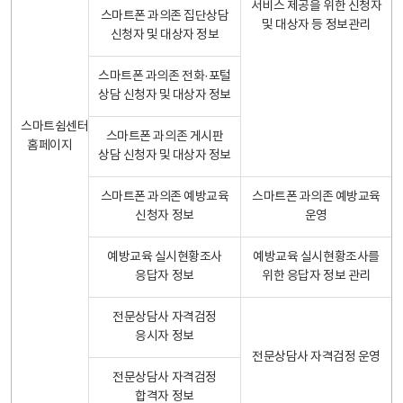
서비스 제공을 위한 신청자
스마트폰 과의존 집단상담
및 대상자 등 정보관리
신청자 및 대상자 정보
스마트폰 과의존 전화·포털
상담 신청자 및 대상자 정보
스마트쉼센터
스마트폰 과의존 게시판
홈페이지
상담 신청자 및 대상자 정보
스마트폰 과의존 예방교육
스마트폰 과의존 예방교육
신청자 정보
운영
예방교육 실시현황조사
예방교육 실시현황조사를
응답자 정보
위한 응답자 정보 관리
전문상담사 자격검정
응시자 정보
전문상담사 자격검정 운영
전문상담사 자격검정
합격자 정보