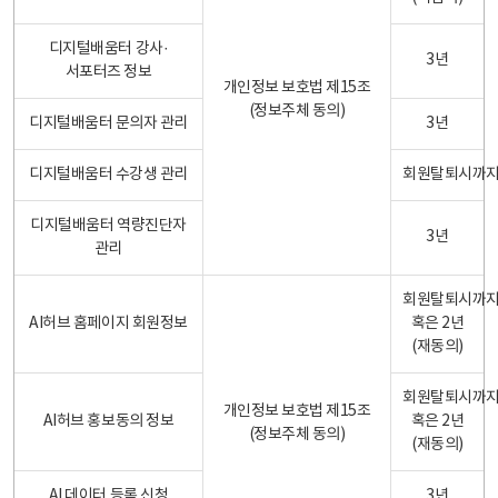
디지털배움터 강사·
3년
서포터즈 정보
개인정보 보호법 제15조
(정보주체 동의)
디지털배움터 문의자 관리
3년
디지털배움터 수강생 관리
회원탈퇴시까
디지털배움터 역량진단자
3년
관리
회원탈퇴시까
AI허브 홈페이지 회원정보
혹은 2년
(재동의)
회원탈퇴시까
개인정보 보호법 제15조
AI허브 홍보동의 정보
혹은 2년
(정보주체 동의)
(재동의)
AI 데이터 등록 신청
3년