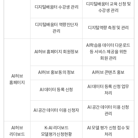
디지털배움터 교육 신청 및
디지털배움터 수강생 관리
수강생 관리
디지털배움터 역량진단자
디지털역량 측정 및 관리
관리
AI학습용 데이터 다운로드
AI허브 홈페이지 회원정보
등 서비스 제공을 위한
회원 관리
AI허브 홍보동의 정보
AI허브 콘텐츠 홍보
AI허브
홈페이지
AI 데이터 등록 신청 업무
AI 데이터 등록 신청
처리
AI 공간 데이터 이용 신청
AI 공간 데이터 이용 신청자
관리
AI허브
K-AI 리더보드
AI 모델 평가 신청 접수 및
리더보드
모델평가신청현황
처리