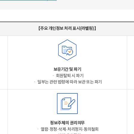
【주요 개인정보 처리 표시(라벨링)】
보유기간 및 파기
ㆍ 회원탈퇴 시 파기
ㆍ 일부는 관련 법령에 따라 보관 또는 파기
정보주체의 권리의무
ㆍ 열람·정정·삭제·처리정지·동의철회