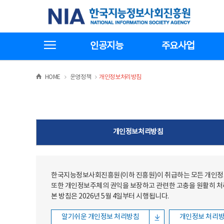
본문
전체메뉴
한국지능정보사회진흥원
바로가기
바로가기
전체메뉴보기
인공지능
주요사업
>
>
HOME
운영정책
개인정보처리방침
개인정보처리방침
한국지능정보사회진흥원(이하 진흥원)이 취급하는 모든 개인정보
또한 개인정보주체의 권익을 보장하고 관련한 고충을 원활히 
본 방침은 2026년 5월 4일부터 시행됩니다.
알기쉬운 개인정보 처리방침
개인정보 처리방