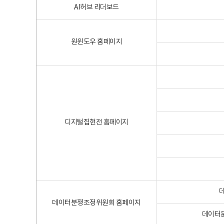
AI허브 리더보드
원윈도우 홈페이지
디지털집현전 홈페이지
데이터분쟁조정위원회 홈페이지
데이터