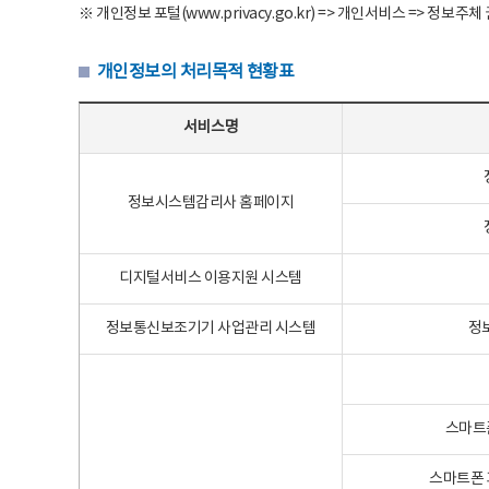
※ 개인정보 포털(www.privacy.go.kr) => 개인서비스 => 
개인정보의 처리목적 현황표
개인정보의 처리목적 현황표 - 서비스명, 개인정보파일명, 처리목적으로 구성
서비스명
정보시스템감리사 홈페이지
디지털서비스 이용지원 시스템
정보통신보조기기 사업관리 시스템
정
스마트
스마트폰 