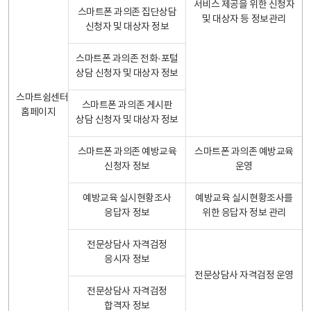
서비스 제공을 위한 신청자
스마트폰 과의존 집단상담
및 대상자 등 정보관리
신청자 및 대상자 정보
스마트폰 과의존 전화·포털
상담 신청자 및 대상자 정보
스마트쉼센터
스마트폰 과의존 게시판
홈페이지
상담 신청자 및 대상자 정보
스마트폰 과의존 예방교육
스마트폰 과의존 예방교육
신청자 정보
운영
예방교육 실시현황조사
예방교육 실시현황조사를
응답자 정보
위한 응답자 정보 관리
전문상담사 자격검정
응시자 정보
전문상담사 자격검정 운영
전문상담사 자격검정
합격자 정보