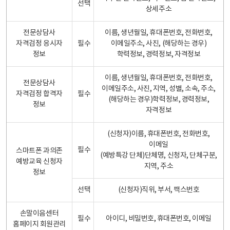
선택
상세주소
전문상담사
이름, 생년월일, 휴대폰번호, 전화번호,
자격검정 응시자
필수
이메일주소, 사진, (해당하는 경우)
정보
학력정보, 경력정보, 자격정보
이름, 생년월일, 휴대폰번호, 전화번호,
전문상담사
이메일주소, 사진, 지역, 성별, 소속, 주소,
자격검정 합격자
필수
(해당하는 경우)학력정보, 경력정보,
정보
자격정보
(신청자)이름, 휴대폰번호, 전화번호,
이메일
필수
스마트폰 과의존
(예방특강 단체)단체명, 신청자, 단체구분,
예방교육 신청자
지역, 주소
정보
선택
(신청자)직위, 부서, 팩스번호
손말이음센터
필수
아이디, 비밀번호, 휴대폰번호, 이메일
홈페이지 회원관리