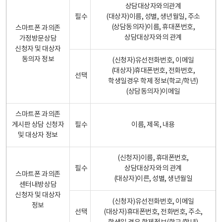
상담대상자와의관계
필수
(대상자)이름, 성별, 생년월일, 주소
(상담동의자)이름, 휴대폰번호,
스마트폰 과의존
상담대상자와의 관계
가정방문상담
신청자 및 대상자
동의자 정보
(신청자)유선전화번호, 이메일
(대상자)휴대폰번호, 전화번호,
선택
학생일경우 학제 정보(학교/학년)
(상담동의자)이메일
스마트폰 과의존
게시판 상담 신청자
필수
이름, 제목, 내용
및 대상자 정보
(신청자)이름, 휴대폰번호,
필수
상담대상자와의 관계
스마트폰 과의존
(대상자)이른, 성별, 생년월일
센터내방상담
신청자 및 대상자
(신청자)유선전화번호, 이메일
정보
선택
(대상자)휴대폰번호, 전화번호, 주소,