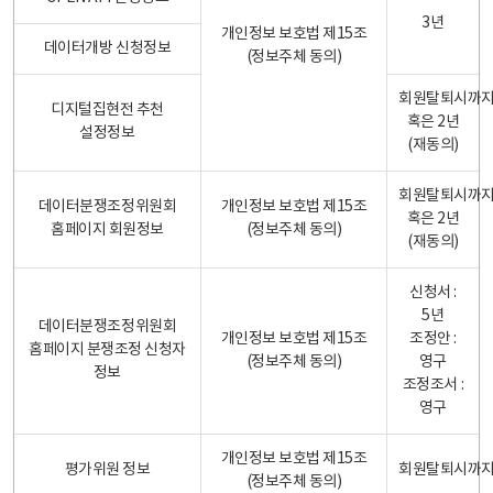
3년
개인정보 보호법 제15조
데이터개방 신청정보
(정보주체 동의)
회원탈퇴시까
디지털집현전 추천
혹은 2년
설정정보
(재동의)
회원탈퇴시까
데이터분쟁조정위원회
개인정보 보호법 제15조
혹은 2년
홈페이지 회원정보
(정보주체 동의)
(재동의)
신청서 :
5년
데이터분쟁조정위원회
개인정보 보호법 제15조
조정안 :
홈페이지 분쟁조정 신청자
(정보주체 동의)
영구
정보
조정조서 :
영구
개인정보 보호법 제15조
평가위원 정보
회원탈퇴시까
(정보주체 동의)