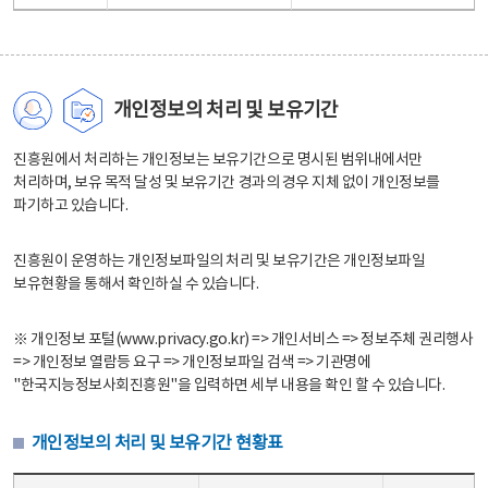
개인정보의 처리 및 보유기간
진흥원에서 처리하는 개인정보는 보유기간으로 명시된 범위내에서만
처리하며, 보유 목적 달성 및 보유기간 경과의 경우 지체 없이 개인정보를
파기하고 있습니다.
진흥원이 운영하는 개인정보파일의 처리 및 보유기간은 개인정보파일
보유현황을 통해서 확인하실 수 있습니다.
※ 개인정보 포털(www.privacy.go.kr) => 개인서비스 => 정보주체 권리행사
=> 개인정보 열람등 요구 => 개인정보파일 검색 => 기관명에
"한국지능정보사회진흥원"을 입력하면 세부 내용을 확인 할 수 있습니다.
개인정보의 처리 및 보유기간 현황표
개인정보의 처리 및 보유기간 현황표 - 개인정보파일명, 처리근거, 보유기간으로 구성