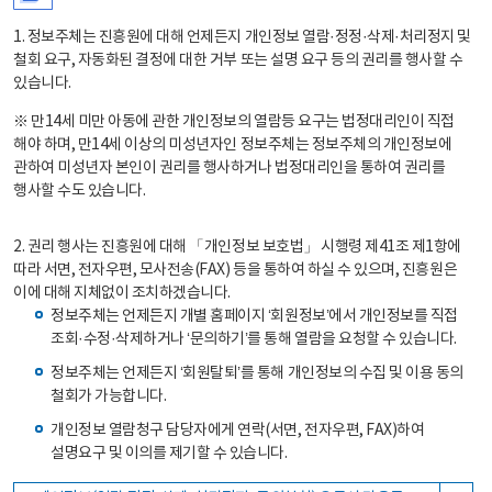
1. 정보주체는 진흥원에 대해 언제든지 개인정보 열람·정정·삭제·처리정지 및
철회 요구, 자동화된 결정에 대한 거부 또는 설명 요구 등의 권리를 행사할 수
있습니다.
※ 만14세 미만 아동에 관한 개인정보의 열람등 요구는 법정대리인이 직접
해야 하며, 만14세 이상의 미성년자인 정보주체는 정보주체의 개인정보에
관하여 미성년자 본인이 권리를 행사하거나 법정대리인을 통하여 권리를
행사할 수도 있습니다.
2. 권리 행사는 진흥원에 대해 「개인정보 보호법」 시행령 제41조 제1항에
따라 서면, 전자우편, 모사전송(FAX) 등을 통하여 하실 수 있으며, 진흥원은
이에 대해 지체없이 조치하겠습니다.
정보주체는 언제든지 개별 홈페이지 ‘회원정보’에서 개인정보를 직접
조회·수정·삭제하거나 ‘문의하기’를 통해 열람을 요청할 수 있습니다.
정보주체는 언제든지 ‘회원탈퇴’를 통해 개인정보의 수집 및 이용 동의
철회가 가능합니다.
개인정보 열람청구 담당자에게 연락(서면, 전자우편, FAX)하여
설명요구 및 이의를 제기할 수 있습니다.