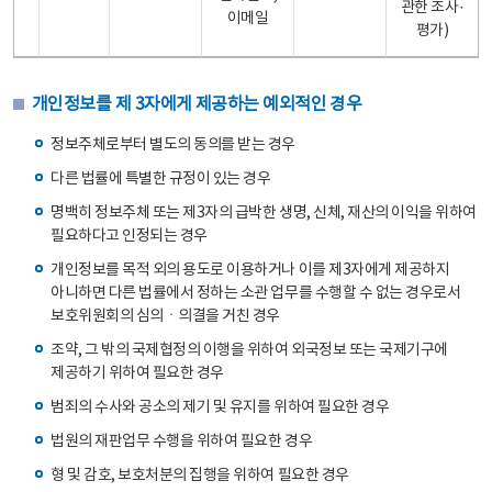
관한 조사·
이메일
평가)
개인정보를 제 3자에게 제공하는 예외적인 경우
정보주체로부터 별도의 동의를 받는 경우
다른 법률에 특별한 규정이 있는 경우
명백히 정보주체 또는 제3자의 급박한 생명, 신체, 재산의 이익을 위하여
필요하다고 인정되는 경우
개인정보를 목적 외의 용도로 이용하거나 이를 제3자에게 제공하지
아니하면 다른 법률에서 정하는 소관 업무를 수행할 수 없는 경우로서
보호위원회의 심의ㆍ의결을 거친 경우
조약, 그 밖의 국제협정의 이행을 위하여 외국정보 또는 국제기구에
제공하기 위하여 필요한 경우
범죄의 수사와 공소의 제기 및 유지를 위하여 필요한 경우
법원의 재판업무 수행을 위하여 필요한 경우
형 및 감호, 보호처분의 집행을 위하여 필요한 경우