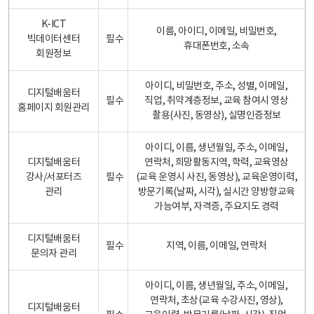
K-ICT
이름, 아이디, 이메일, 비밀번호,
빅데이터센터
필수
휴대폰번호, 소속
회원정보
아이디, 비밀번호, 주소, 성별, 이메일,
디지털배움터
필수
직업, 취약계층정보, 교육 참여시 영상
홈페이지 회원관리
촬용(사진, 동영상), 실명인증정보
아이디, 이름, 생년월일, 주소, 이메일,
디지털배움터
연락처, 희망활동지역, 학력, 교육영상
강사/서포터즈
필수
(교육 운영시 사진, 동영상), 교육운영이력,
관리
방문기록(날짜, 시각), 실시간 양방향교육
가능여부, 자격증, 주요지도 경력
디지털배움터
필수
지역, 이름, 이메일, 연락처
문의자 관리
아이디, 이름, 생년월일, 주소, 이메일,
연락처, 초상(교육 수강사진, 영상),
디지털배움터