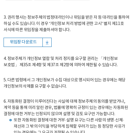
3. 권리 행사는 정보주체의 법정대리인이나 위임을 받은 자 등 대리인을 통하여
하실 수도 있습니다. 이 경우 “개인정보 처리 방법에 관한 고시” 별지 제11호
서식에 따른 위임장을 제출하셔야 합니다.
위임장 다운로드
4. 정보주체가 개인정보 열람 및 처리 정지를 요구할 권리는 「개인정보
보호법」 제35조 제4항 및 제37조 제2항에 의하여 제한될 수 있습니다.
5. 다른 법령에서 그 개인정보가 수집 대상으로 명시되어 있는 경우에는 해당
개인정보의 삭제를 요구할 수 없습니다.
6. 자동화된 결정이 이루어진다는 사실에 대해 정보주체의 동의를 받았거나,
계약 등을 통해 미리 알린 경우, 법률에 명확히 규정이 있는 경우에는 자동화된
결정에 대한 거부는 인정되지 않으며 설명 및 검토 요구만 가능합니다.
또한 자동화된 결정에 대한 거부·설명 요구는 다른 사람의 생명·신체·
재산과 그 밖의 이익을 부당하게 침해할 우려가 있는 등 정당한 사유가
있는 경우에는 그 요구가 거절될 수 있습니다.