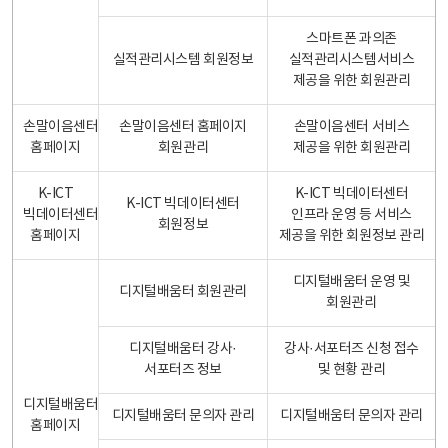
스마트폰 과의존
실적관리시스템 회원정보
실적관리시스템서비스
제공을 위한 회원관리
손말이음센터
손말이음센터 홈페이지
손말이음센터 서비스
홈페이지
회원관리
제공을 위한 회원관리
K-ICT
K-ICT 빅데이터센터
K-ICT 빅데이터센터
빅데이터센터
인프라 운영 등 서비스
회원정보
홈페이지
제공을 위한 회원정보 관리
디지털배움터 운영 및
디지털배움터 회원관리
회원관리
디지털배움터 강사·
강사·서포터즈 신청 접수
서포터즈 정보
및 현황 관리
디지털배움터
디지털배움터 문의자 관리
디지털배움터 문의자 관리
홈페이지