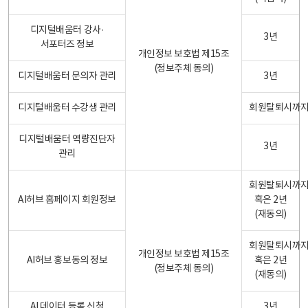
디지털배움터 강사·
3년
서포터즈 정보
개인정보 보호법 제15조
(정보주체 동의)
디지털배움터 문의자 관리
3년
디지털배움터 수강생 관리
회원탈퇴시까
디지털배움터 역량진단자
3년
관리
회원탈퇴시까
AI허브 홈페이지 회원정보
혹은 2년
(재동의)
회원탈퇴시까
개인정보 보호법 제15조
AI허브 홍보동의 정보
혹은 2년
(정보주체 동의)
(재동의)
AI 데이터 등록 신청
3년