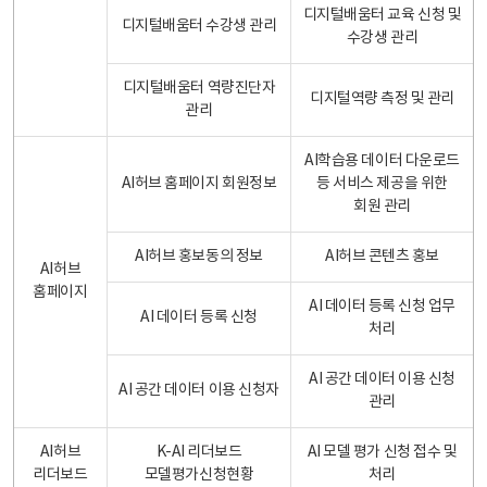
디지털배움터 교육 신청 및
디지털배움터 수강생 관리
수강생 관리
디지털배움터 역량진단자
디지털역량 측정 및 관리
관리
AI학습용 데이터 다운로드
AI허브 홈페이지 회원정보
등 서비스 제공을 위한
회원 관리
AI허브 홍보동의 정보
AI허브 콘텐츠 홍보
AI허브
홈페이지
AI 데이터 등록 신청 업무
AI 데이터 등록 신청
처리
AI 공간 데이터 이용 신청
AI 공간 데이터 이용 신청자
관리
AI허브
K-AI 리더보드
AI 모델 평가 신청 접수 및
리더보드
모델평가신청현황
처리