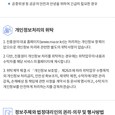
공중위생 등 공공의 안전과 안녕을 위하여 긴급히 필요한 경우
개인정보처리의 위탁
1. 진흥원의 대표 홈페이지(www.nia.or.kr)는 처리하는 개인정보 항목이
없으므로 개인정보 처리와 관련한 별도의 위탁사항이 없습니다.
2. 다만, 진흥원이 개인정보 처리를 위탁하는 경우에는 위탁업무의 내용과
수탁자를 해당 서비스의 홈페이지에 게시합니다.
3. 위탁계약 체결 시 「개인정보 보호법」 제26조에 따라 위탁업무 수행목적
외 개인정보 처리금지, 안전성 확보조치, 재위탁 제한, 수탁자에 대한 관리·
감독, 손해배상 등 책임에 관한 사항을 계약서 등 문서에 명시하고, 수탁자가
개인정보를 안전하게 처리하는지를 감독하겠습니다.
정보주체와 법정대리인의 권리·의무 및 행사방법