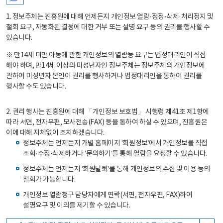
1. 정보주체는 진흥원에 대해 언제든지 개인정보 열람·정정·삭제·처리정지 및
철회 요구, 자동화된 결정에 대한 거부 또는 설명 요구 등의 권리를 행사할 수
있습니다.
※ 만14세 미만 아동에 관한 개인정보의 열람등 요구는 법정대리인이 직접
해야 하며, 만14세 이상의 미성년자인 정보주체는 정보주체의 개인정보에
관하여 미성년자 본인이 권리를 행사하거나 법정대리인을 통하여 권리를
행사할 수도 있습니다.
2. 권리 행사는 진흥원에 대해 「개인정보 보호법」 시행령 제41조 제1항에
따라 서면, 전자우편, 모사전송(FAX) 등을 통하여 하실 수 있으며, 진흥원은
이에 대해 지체없이 조치하겠습니다.
정보주체는 언제든지 개별 홈페이지 ‘회원정보’에서 개인정보를 직접
조회·수정·삭제하거나 ‘문의하기’를 통해 열람을 요청할 수 있습니다.
정보주체는 언제든지 ‘회원탈퇴’를 통해 개인정보의 수집 및 이용 동의
철회가 가능합니다.
개인정보 열람청구 담당자에게 연락(서면, 전자우편, FAX)하여
설명요구 및 이의를 제기할 수 있습니다.