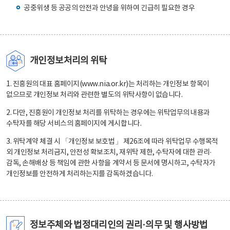
공중위생 등 공공의 안전과 안녕을 위하여 긴급히 필요한 경우
개인정보처리의 위탁
1. 진흥원의 대표 홈페이지(www.nia.or.kr)는 처리하는 개인정보 항목이
없으므로 개인정보 처리와 관련한 별도의 위탁사항이 없습니다.
2. 다만, 진흥원이 개인정보 처리를 위탁하는 경우에는 위탁업무의 내용과
수탁자를 해당 서비스의 홈페이지에 게시합니다.
3. 위탁계약 체결 시 「개인정보 보호법」 제26조에 따라 위탁업무 수행목적
외 개인정보 처리금지, 안전성 확보조치, 재위탁 제한, 수탁자에 대한 관리·
감독, 손해배상 등 책임에 관한 사항을 계약서 등 문서에 명시하고, 수탁자가
개인정보를 안전하게 처리하는지를 감독하겠습니다.
정보주체와 법정대리인의 권리·의무 및 행사방법