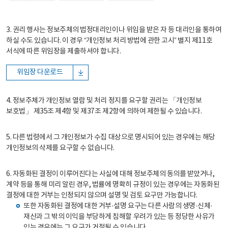
3. 권리 행사는 정보주체의 법정대리인이나 위임을 받은 자 등 대리인을 통하여
하실 수도 있습니다. 이 경우 “개인정보 처리 방법에 관한 고시” 별지 제11호
서식에 따른 위임장을 제출하셔야 합니다.
위임장 다운로드
4. 정보주체가 개인정보 열람 및 처리 정지를 요구할 권리는 「개인정보
보호법」 제35조 제4항 및 제37조 제2항에 의하여 제한될 수 있습니다.
5. 다른 법령에서 그 개인정보가 수집 대상으로 명시되어 있는 경우에는 해당
개인정보의 삭제를 요구할 수 없습니다.
6. 자동화된 결정이 이루어진다는 사실에 대해 정보주체의 동의를 받았거나,
계약 등을 통해 미리 알린 경우, 법률에 명확히 규정이 있는 경우에는 자동화된
결정에 대한 거부는 인정되지 않으며 설명 및 검토 요구만 가능합니다.
또한 자동화된 결정에 대한 거부·설명 요구는 다른 사람의 생명·신체·
재산과 그 밖의 이익을 부당하게 침해할 우려가 있는 등 정당한 사유가
있는 경우에는 그 요구가 거절될 수 있습니다.