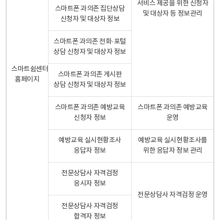
서비스 제공을 위한 신청자
스마트폰 과의존 집단상담
및 대상자 등 정보관리
신청자 및 대상자 정보
스마트폰 과의존 전화·포털
상담 신청자 및 대상자 정보
스마트쉼센터
스마트폰 과의존 게시판
홈페이지
상담 신청자 및 대상자 정보
스마트폰 과의존 예방교육
스마트폰 과의존 예방교육
신청자 정보
운영
예방교육 실시현황조사
예방교육 실시현황조사를
응답자 정보
위한 응답자 정보 관리
전문상담사 자격검정
응시자 정보
전문상담사 자격검정 운영
전문상담사 자격검정
합격자 정보