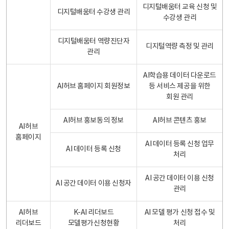
디지털배움터 교육 신청 및
디지털배움터 수강생 관리
수강생 관리
디지털배움터 역량진단자
디지털역량 측정 및 관리
관리
AI학습용 데이터 다운로드
AI허브 홈페이지 회원정보
등 서비스 제공을 위한
회원 관리
AI허브 홍보동의 정보
AI허브 콘텐츠 홍보
AI허브
홈페이지
AI 데이터 등록 신청 업무
AI 데이터 등록 신청
처리
AI 공간 데이터 이용 신청
AI 공간 데이터 이용 신청자
관리
AI허브
K-AI 리더보드
AI 모델 평가 신청 접수 및
리더보드
모델평가신청현황
처리