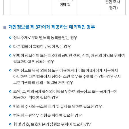
관한 조사·
이메일
평가)
개인정보를 제 3자에게 제공하는 예외적인 경우
정보주체로부터 별도의 동의를 받는 경우
다른 법률에 특별한 규정이 있는 경우
명백히 정보주체 또는 제3자의 급박한 생명, 신체, 재산의 이익을 위하여
필요하다고 인정되는 경우
개인정보를 목적 외의 용도로 이용하거나 이를 제3자에게 제공하지
아니하면 다른 법률에서 정하는 소관 업무를 수행할 수 없는 경우로서
보호위원회의 심의ㆍ의결을 거친 경우
조약, 그 밖의 국제협정의 이행을 위하여 외국정보 또는 국제기구에
제공하기 위하여 필요한 경우
범죄의 수사와 공소의 제기 및 유지를 위하여 필요한 경우
법원의 재판업무 수행을 위하여 필요한 경우
형 및 감호, 보호처분의 집행을 위하여 필요한 경우