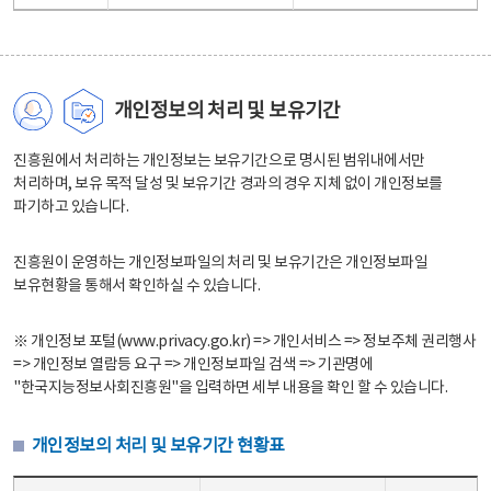
개인정보의 처리 및 보유기간
진흥원에서 처리하는 개인정보는 보유기간으로 명시된 범위내에서만
처리하며, 보유 목적 달성 및 보유기간 경과의 경우 지체 없이 개인정보를
파기하고 있습니다.
진흥원이 운영하는 개인정보파일의 처리 및 보유기간은 개인정보파일
보유현황을 통해서 확인하실 수 있습니다.
※ 개인정보 포털(www.privacy.go.kr) => 개인서비스 => 정보주체 권리행사
=> 개인정보 열람등 요구 => 개인정보파일 검색 => 기관명에
"한국지능정보사회진흥원"을 입력하면 세부 내용을 확인 할 수 있습니다.
개인정보의 처리 및 보유기간 현황표
개인정보의 처리 및 보유기간 현황표 - 개인정보파일명, 처리근거, 보유기간으로 구성