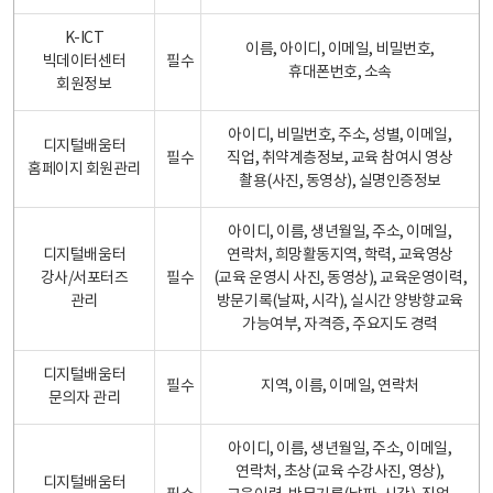
K-ICT
이름, 아이디, 이메일, 비밀번호,
빅데이터센터
필수
휴대폰번호, 소속
회원정보
아이디, 비밀번호, 주소, 성별, 이메일,
디지털배움터
필수
직업, 취약계층정보, 교육 참여시 영상
홈페이지 회원관리
촬용(사진, 동영상), 실명인증정보
아이디, 이름, 생년월일, 주소, 이메일,
디지털배움터
연락처, 희망활동지역, 학력, 교육영상
강사/서포터즈
필수
(교육 운영시 사진, 동영상), 교육운영이력,
관리
방문기록(날짜, 시각), 실시간 양방향교육
가능여부, 자격증, 주요지도 경력
디지털배움터
필수
지역, 이름, 이메일, 연락처
문의자 관리
아이디, 이름, 생년월일, 주소, 이메일,
연락처, 초상(교육 수강사진, 영상),
디지털배움터