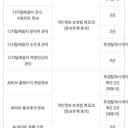
디지털배움터 강사·
3년
서포터즈 정보
개인정보 보호법 제15조
(정보주체 동의)
디지털배움터 문의자 관리
3년
디지털배움터 수강생 관리
회원탈퇴시까
디지털배움터 역량진단자
3년
관리
회원탈퇴시까
AI허브 홈페이지 회원정보
혹은 2년
(재동의)
회원탈퇴시까
개인정보 보호법 제15조
AI허브 홍보동의 정보
혹은 2년
(정보주체 동의)
(재동의)
AI 데이터 등록 신청
3년