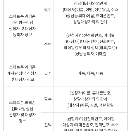
상담대상자와의관계
필수
(대상자)이름, 성별, 생년월일, 주소
(상담동의자)이름, 휴대폰번호,
스마트폰 과의존
상담대상자와의 관계
가정방문상담
신청자 및 대상자
동의자 정보
(신청자)유선전화번호, 이메일
(대상자)휴대폰번호, 전화번호,
선택
학생일경우 학제 정보(학교/학년)
(상담동의자)이메일
스마트폰 과의존
게시판 상담 신청자
필수
이름, 제목, 내용
및 대상자 정보
(신청자)이름, 휴대폰번호,
필수
상담대상자와의 관계
스마트폰 과의존
(대상자)이른, 성별, 생년월일
센터내방상담
신청자 및 대상자
(신청자)유선전화번호, 이메일
정보
선택
(대상자)휴대폰번호, 전화번호, 주소,