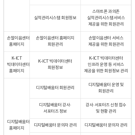
스마트폰 과의존
실적관리시스템 회원정보
실적관리시스템서비스
제공을 위한 회원관리
손말이음센터
손말이음센터 홈페이지
손말이음센터 서비스
홈페이지
회원관리
제공을 위한 회원관리
K-ICT
K-ICT 빅데이터센터
K-ICT 빅데이터센터
빅데이터센터
인프라 운영 등 서비스
회원정보
홈페이지
제공을 위한 회원정보 관리
디지털배움터 운영 및
디지털배움터 회원관리
회원관리
디지털배움터 강사·
강사·서포터즈 신청 접수
서포터즈 정보
및 현황 관리
디지털배움터
디지털배움터 문의자 관리
디지털배움터 문의자 관리
홈페이지