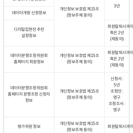
3년
개인정보 보호법 제15조
데이터개방 신청정보
(정보주체 동의)
회원탈퇴시까
디지털집현전 추천
혹은 2년
설정정보
(재동의)
회원탈퇴시까
데이터분쟁조정위원회
개인정보 보호법 제15조
혹은 2년
홈페이지 회원정보
(정보주체 동의)
(재동의)
신청서 :
5년
데이터분쟁조정위원회
개인정보 보호법 제15조
조정안 :
홈페이지 분쟁조정 신청자
(정보주체 동의)
영구
정보
조정조서 :
영구
개인정보 보호법 제15조
평가위원 정보
회원탈퇴시까
(정보주체 동의)