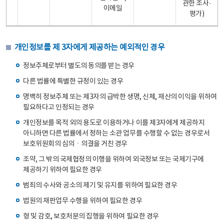
관한 조사·
이메일
평가)
개인정보를 제 3자에게 제공하는 예외적인 경우
정보주체로부터 별도의 동의를 받는 경우
다른 법률에 특별한 규정이 있는 경우
명백히 정보주체 또는 제3자의 급박한 생명, 신체, 재산의 이익을 위하여
필요하다고 인정되는 경우
개인정보를 목적 외의 용도로 이용하거나 이를 제3자에게 제공하지
아니하면 다른 법률에서 정하는 소관 업무를 수행할 수 없는 경우로서
보호위원회의 심의ㆍ의결을 거친 경우
조약, 그 밖의 국제협정의 이행을 위하여 외국정보 또는 국제기구에
제공하기 위하여 필요한 경우
범죄의 수사와 공소의 제기 및 유지를 위하여 필요한 경우
법원의 재판업무 수행을 위하여 필요한 경우
형 및 감호, 보호처분의 집행을 위하여 필요한 경우