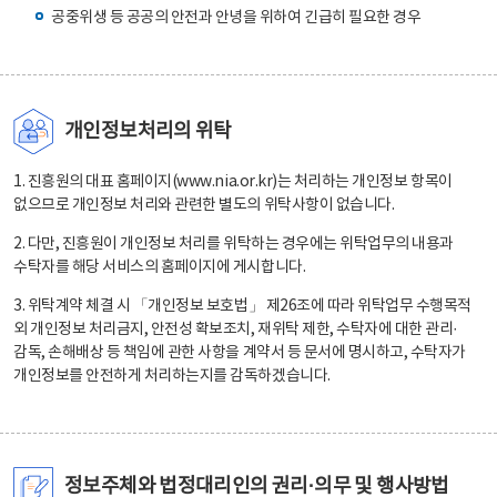
공중위생 등 공공의 안전과 안녕을 위하여 긴급히 필요한 경우
개인정보처리의 위탁
1. 진흥원의 대표 홈페이지(www.nia.or.kr)는 처리하는 개인정보 항목이
없으므로 개인정보 처리와 관련한 별도의 위탁사항이 없습니다.
2. 다만, 진흥원이 개인정보 처리를 위탁하는 경우에는 위탁업무의 내용과
수탁자를 해당 서비스의 홈페이지에 게시합니다.
3. 위탁계약 체결 시 「개인정보 보호법」 제26조에 따라 위탁업무 수행목적
외 개인정보 처리금지, 안전성 확보조치, 재위탁 제한, 수탁자에 대한 관리·
감독, 손해배상 등 책임에 관한 사항을 계약서 등 문서에 명시하고, 수탁자가
개인정보를 안전하게 처리하는지를 감독하겠습니다.
정보주체와 법정대리인의 권리·의무 및 행사방법