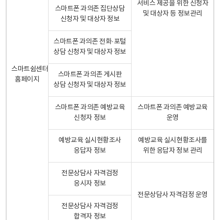
서비스 제공을 위한 신청자
스마트폰 과의존 집단상담
및 대상자 등 정보관리
신청자 및 대상자 정보
스마트폰 과의존 전화·포털
상담 신청자 및 대상자 정보
스마트쉼센터
스마트폰 과의존 게시판
홈페이지
상담 신청자 및 대상자 정보
스마트폰 과의존 예방교육
스마트폰 과의존 예방교육
신청자 정보
운영
예방교육 실시현황조사
예방교육 실시현황조사를
응답자 정보
위한 응답자 정보 관리
전문상담사 자격검정
응시자 정보
전문상담사 자격검정 운영
전문상담사 자격검정
합격자 정보