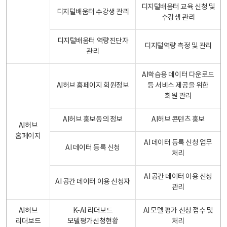
디지털배움터 교육 신청 및
디지털배움터 수강생 관리
수강생 관리
디지털배움터 역량진단자
디지털역량 측정 및 관리
관리
AI학습용 데이터 다운로드
AI허브 홈페이지 회원정보
등 서비스 제공을 위한
회원 관리
AI허브 홍보동의 정보
AI허브 콘텐츠 홍보
AI허브
홈페이지
AI 데이터 등록 신청 업무
AI 데이터 등록 신청
처리
AI 공간 데이터 이용 신청
AI 공간 데이터 이용 신청자
관리
AI허브
K-AI 리더보드
AI 모델 평가 신청 접수 및
리더보드
모델평가신청현황
처리