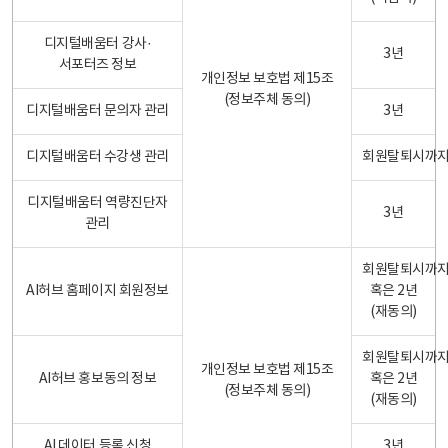
디지털배움터 강사·
3년
서포터즈 정보
개인정보 보호법 제15조
(정보주체 동의)
디지털배움터 문의자 관리
3년
디지털배움터 수강생 관리
회원탈퇴시까
디지털배움터 역량진단자
3년
관리
회원탈퇴시까
AI허브 홈페이지 회원정보
혹은 2년
(재동의)
회원탈퇴시까
개인정보 보호법 제15조
AI허브 홍보동의 정보
혹은 2년
(정보주체 동의)
(재동의)
AI 데이터 등록 신청
3년