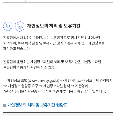
개인정보의 처리 및 보유기간
진흥원에서 처리하는 개인정보는 보유기간으로 명시된 범위내에서만
처리하며, 보유 목적 달성 및 보유기간 경과의 경우 지체 없이 개인정보를
파기하고 있습니다.
진흥원이 운영하는 개인정보파일의 처리 및 보유기간은 개인정보파일
보유현황을 통해서 확인하실 수 있습니다.
※ 개인정보 포털(www.privacy.go.kr) => 개인서비스 => 정보주체 권리행사
=> 개인정보 열람등 요구 => 개인정보파일 검색 => 기관명에
"한국지능정보사회진흥원"을 입력하면 세부 내용을 확인 할 수 있습니다.
개인정보의 처리 및 보유기간 현황표
개인정보의 처리 및 보유기간 현황표 - 개인정보파일명, 처리근거, 보유기간으로 구성