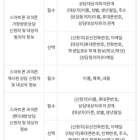
상담대상자와의관계
필수
(대상자)이름, 성별, 생년월일, 주소
(상담동의자)이름, 휴대폰번호,
스마트폰 과의존
상담대상자와의 관계
가정방문상담
신청자 및 대상자
동의자 정보
(신청자)유선전화번호, 이메일
(대상자)휴대폰번호, 전화번호,
선택
학생일경우 학제 정보(학교/학년)
(상담동의자)이메일
스마트폰 과의존
게시판 상담 신청자
필수
이름, 제목, 내용
및 대상자 정보
(신청자)이름, 휴대폰번호,
필수
상담대상자와의 관계
스마트폰 과의존
(대상자)이른, 성별, 생년월일
센터내방상담
신청자 및 대상자
(신청자)유선전화번호, 이메일
정보
선택
(대상자)휴대폰번호, 전화번호, 주소,