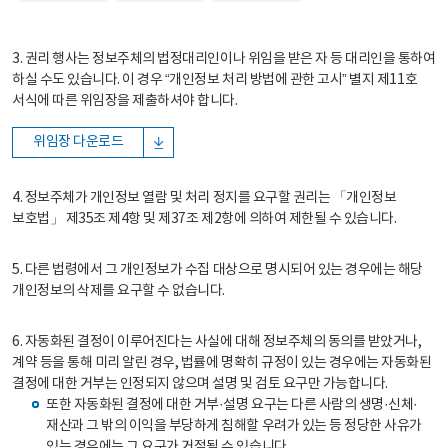
3. 권리 행사는 정보주체의 법정대리인이나 위임을 받은 자 등 대리인을 통하여
하실 수도 있습니다. 이 경우 “개인정보 처리 방법에 관한 고시” 별지 제11호
서식에 따른 위임장을 제출하셔야 합니다.
위임장 다운로드
4. 정보주체가 개인정보 열람 및 처리 정지를 요구할 권리는 「개인정보
보호법」 제35조 제4항 및 제37조 제2항에 의하여 제한될 수 있습니다.
5. 다른 법령에서 그 개인정보가 수집 대상으로 명시되어 있는 경우에는 해당
개인정보의 삭제를 요구할 수 없습니다.
6. 자동화된 결정이 이루어진다는 사실에 대해 정보주체의 동의를 받았거나,
계약 등을 통해 미리 알린 경우, 법률에 명확히 규정이 있는 경우에는 자동화된
결정에 대한 거부는 인정되지 않으며 설명 및 검토 요구만 가능합니다.
또한 자동화된 결정에 대한 거부·설명 요구는 다른 사람의 생명·신체·
재산과 그 밖의 이익을 부당하게 침해할 우려가 있는 등 정당한 사유가
있는 경우에는 그 요구가 거절될 수 있습니다.