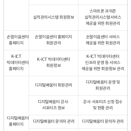
스마트폰 과의존
실적관리시스템 회원정보
실적관리시스템서비스
제공을 위한 회원관리
손말이음센터
손말이음센터 홈페이지
손말이음센터 서비스
홈페이지
회원관리
제공을 위한 회원관리
K-ICT
K-ICT 빅데이터센터
K-ICT 빅데이터센터
빅데이터센터
인프라 운영 등 서비스
회원정보
홈페이지
제공을 위한 회원정보 관리
디지털배움터 운영 및
디지털배움터 회원관리
회원관리
디지털배움터 강사·
강사·서포터즈 신청 접수
서포터즈 정보
및 현황 관리
디지털배움터
디지털배움터 문의자 관리
디지털배움터 문의자 관리
홈페이지