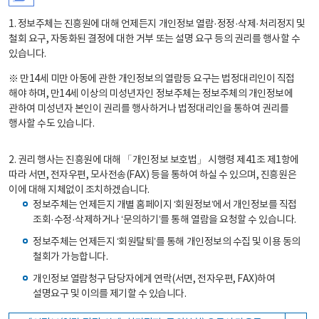
1. 정보주체는 진흥원에 대해 언제든지 개인정보 열람·정정·삭제·처리정지 및
철회 요구, 자동화된 결정에 대한 거부 또는 설명 요구 등의 권리를 행사할 수
있습니다.
※ 만14세 미만 아동에 관한 개인정보의 열람등 요구는 법정대리인이 직접
해야 하며, 만14세 이상의 미성년자인 정보주체는 정보주체의 개인정보에
관하여 미성년자 본인이 권리를 행사하거나 법정대리인을 통하여 권리를
행사할 수도 있습니다.
2. 권리 행사는 진흥원에 대해 「개인정보 보호법」 시행령 제41조 제1항에
따라 서면, 전자우편, 모사전송(FAX) 등을 통하여 하실 수 있으며, 진흥원은
이에 대해 지체없이 조치하겠습니다.
정보주체는 언제든지 개별 홈페이지 ‘회원정보’에서 개인정보를 직접
조회·수정·삭제하거나 ‘문의하기’를 통해 열람을 요청할 수 있습니다.
정보주체는 언제든지 ‘회원탈퇴’를 통해 개인정보의 수집 및 이용 동의
철회가 가능합니다.
개인정보 열람청구 담당자에게 연락(서면, 전자우편, FAX)하여
설명요구 및 이의를 제기할 수 있습니다.