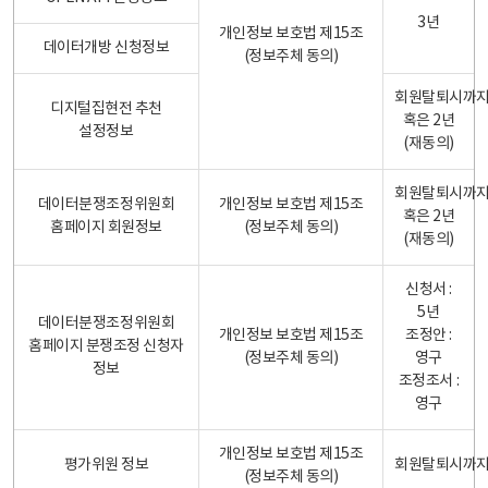
3년
개인정보 보호법 제15조
데이터개방 신청정보
(정보주체 동의)
회원탈퇴시까
디지털집현전 추천
혹은 2년
설정정보
(재동의)
회원탈퇴시까
데이터분쟁조정위원회
개인정보 보호법 제15조
혹은 2년
홈페이지 회원정보
(정보주체 동의)
(재동의)
신청서 :
5년
데이터분쟁조정위원회
개인정보 보호법 제15조
조정안 :
홈페이지 분쟁조정 신청자
(정보주체 동의)
영구
정보
조정조서 :
영구
개인정보 보호법 제15조
평가위원 정보
회원탈퇴시까
(정보주체 동의)