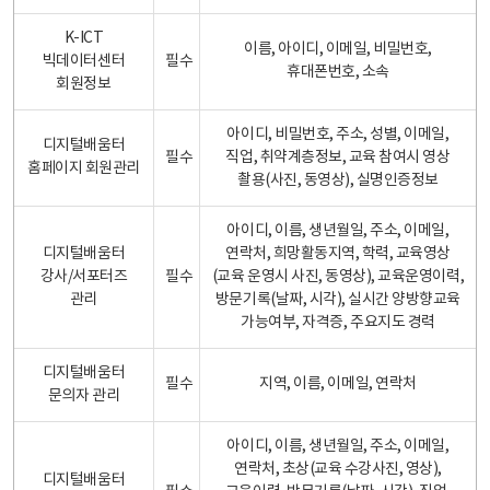
K-ICT
이름, 아이디, 이메일, 비밀번호,
빅데이터센터
필수
휴대폰번호, 소속
회원정보
아이디, 비밀번호, 주소, 성별, 이메일,
디지털배움터
필수
직업, 취약계층정보, 교육 참여시 영상
홈페이지 회원관리
촬용(사진, 동영상), 실명인증정보
아이디, 이름, 생년월일, 주소, 이메일,
디지털배움터
연락처, 희망활동지역, 학력, 교육영상
강사/서포터즈
필수
(교육 운영시 사진, 동영상), 교육운영이력,
관리
방문기록(날짜, 시각), 실시간 양방향교육
가능여부, 자격증, 주요지도 경력
디지털배움터
필수
지역, 이름, 이메일, 연락처
문의자 관리
아이디, 이름, 생년월일, 주소, 이메일,
연락처, 초상(교육 수강사진, 영상),
디지털배움터