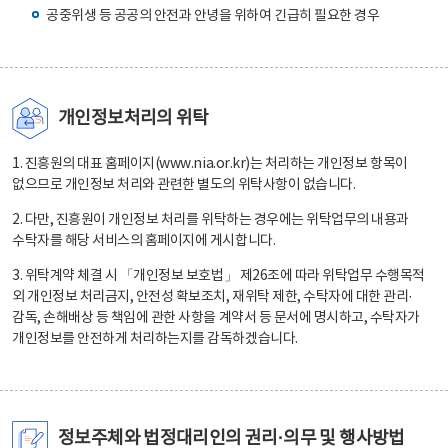
공중위생 등 공공의 안전과 안녕을 위하여 긴급히 필요한 경우
개인정보처리의 위탁
1. 진흥원의 대표 홈페이지(www.nia.or.kr)는 처리하는 개인정보 항목이
없으므로 개인정보 처리와 관련한 별도의 위탁사항이 없습니다.
2. 다만, 진흥원이 개인정보 처리를 위탁하는 경우에는 위탁업무의 내용과
수탁자를 해당 서비스의 홈페이지에 게시합니다.
3. 위탁계약 체결 시 「개인정보 보호법」 제26조에 따라 위탁업무 수행목적
외 개인정보 처리금지, 안전성 확보조치, 재위탁 제한, 수탁자에 대한 관리·
감독, 손해배상 등 책임에 관한 사항을 계약서 등 문서에 명시하고, 수탁자가
개인정보를 안전하게 처리하는지를 감독하겠습니다.
정보주체와 법정대리인의 권리·의무 및 행사방법