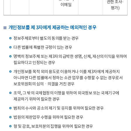
관한 조사·
이메일
평가)
개인정보를 제 3자에게 제공하는 예외적인 경우
정보주체로부터 별도의 동의를 받는 경우
다른 법률에 특별한 규정이 있는 경우
명백히 정보주체 또는 제3자의 급박한 생명, 신체, 재산의 이익을 위하여
필요하다고 인정되는 경우
개인정보를 목적 외의 용도로 이용하거나 이를 제3자에게 제공하지
아니하면 다른 법률에서 정하는 소관 업무를 수행할 수 없는 경우로서
보호위원회의 심의ㆍ의결을 거친 경우
조약, 그 밖의 국제협정의 이행을 위하여 외국정보 또는 국제기구에
제공하기 위하여 필요한 경우
범죄의 수사와 공소의 제기 및 유지를 위하여 필요한 경우
법원의 재판업무 수행을 위하여 필요한 경우
형 및 감호, 보호처분의 집행을 위하여 필요한 경우