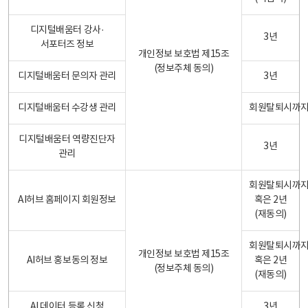
디지털배움터 강사·
3년
서포터즈 정보
개인정보 보호법 제15조
(정보주체 동의)
디지털배움터 문의자 관리
3년
디지털배움터 수강생 관리
회원탈퇴시까
디지털배움터 역량진단자
3년
관리
회원탈퇴시까
AI허브 홈페이지 회원정보
혹은 2년
(재동의)
회원탈퇴시까
개인정보 보호법 제15조
AI허브 홍보동의 정보
혹은 2년
(정보주체 동의)
(재동의)
AI 데이터 등록 신청
3년