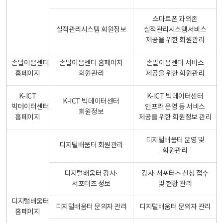
스마트폰 과의존
실적관리시스템 회원정보
실적관리시스템서비스
제공을 위한 회원관리
손말이음센터
손말이음센터 홈페이지
손말이음센터 서비스
홈페이지
회원관리
제공을 위한 회원관리
K-ICT
K-ICT 빅데이터센터
K-ICT 빅데이터센터
빅데이터센터
인프라 운영 등 서비스
회원정보
홈페이지
제공을 위한 회원정보 관리
디지털배움터 운영 및
디지털배움터 회원관리
회원관리
디지털배움터 강사·
강사·서포터즈 신청 접수
서포터즈 정보
및 현황 관리
디지털배움터
디지털배움터 문의자 관리
디지털배움터 문의자 관리
홈페이지