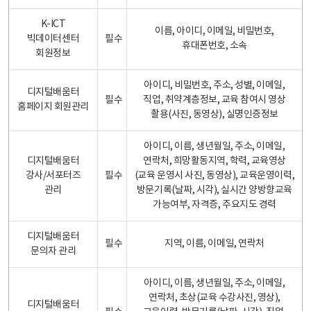
K-ICT
이름, 아이디, 이메일, 비밀번호,
빅데이터센터
필수
휴대폰번호, 소속
회원정보
아이디, 비밀번호, 주소, 성별, 이메일,
디지털배움터
필수
직업, 취약계층정보, 교육 참여시 영상
홈페이지 회원관리
촬용(사진, 동영상), 실명인증정보
아이디, 이름, 생년월일, 주소, 이메일,
디지털배움터
연락처, 희망활동지역, 학력, 교육영상
강사/서포터즈
필수
(교육 운영시 사진, 동영상), 교육운영이력,
관리
방문기록(날짜, 시각), 실시간 양방향교육
가능여부, 자격증, 주요지도 경력
디지털배움터
필수
지역, 이름, 이메일, 연락처
문의자 관리
아이디, 이름, 생년월일, 주소, 이메일,
연락처, 초상(교육 수강사진, 영상),
디지털배움터