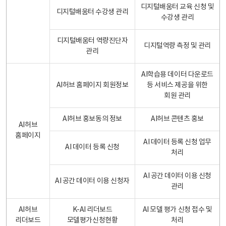
디지털배움터 교육 신청 및
디지털배움터 수강생 관리
수강생 관리
디지털배움터 역량진단자
디지털역량 측정 및 관리
관리
AI학습용 데이터 다운로드
AI허브 홈페이지 회원정보
등 서비스 제공을 위한
회원 관리
AI허브 홍보동의 정보
AI허브 콘텐츠 홍보
AI허브
홈페이지
AI 데이터 등록 신청 업무
AI 데이터 등록 신청
처리
AI 공간 데이터 이용 신청
AI 공간 데이터 이용 신청자
관리
AI허브
K-AI 리더보드
AI 모델 평가 신청 접수 및
리더보드
모델평가신청현황
처리