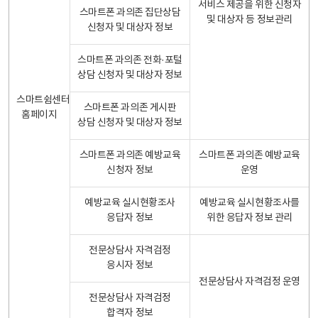
서비스 제공을 위한 신청자
스마트폰 과의존 집단상담
및 대상자 등 정보관리
신청자 및 대상자 정보
스마트폰 과의존 전화·포털
상담 신청자 및 대상자 정보
스마트쉼센터
스마트폰 과의존 게시판
홈페이지
상담 신청자 및 대상자 정보
스마트폰 과의존 예방교육
스마트폰 과의존 예방교육
신청자 정보
운영
예방교육 실시현황조사
예방교육 실시현황조사를
응답자 정보
위한 응답자 정보 관리
전문상담사 자격검정
응시자 정보
전문상담사 자격검정 운영
전문상담사 자격검정
합격자 정보