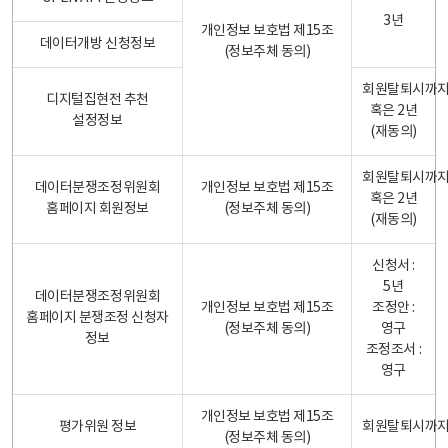
3년
개인정보 보호법 제15조
데이터개방 신청정보
(정보주체 동의)
회원탈퇴시까
디지털집현전 추천
혹은 2년
설정정보
(재동의)
회원탈퇴시까
데이터분쟁조정위원회
개인정보 보호법 제15조
혹은 2년
홈페이지 회원정보
(정보주체 동의)
(재동의)
신청서 :
5년
데이터분쟁조정위원회
개인정보 보호법 제15조
조정안 :
홈페이지 분쟁조정 신청자
(정보주체 동의)
영구
정보
조정조서 :
영구
개인정보 보호법 제15조
평가위원 정보
회원탈퇴시까
(정보주체 동의)