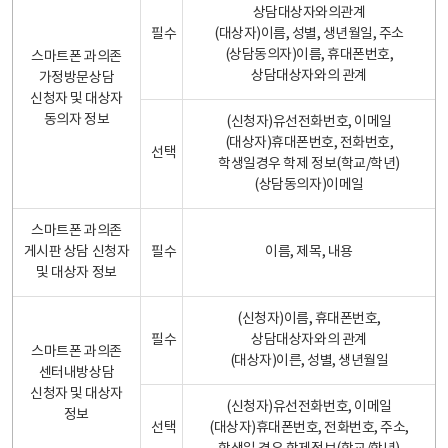
상담대상자와의관계
필수
(대상자)이름, 성별, 생년월일, 주소
(상담동의자)이름, 휴대폰번호,
스마트폰 과의존
상담대상자와의 관계
가정방문상담
신청자 및 대상자
동의자 정보
(신청자)유선전화번호, 이메일
(대상자)휴대폰번호, 전화번호,
선택
학생일경우 학제 정보(학교/학년)
(상담동의자)이메일
스마트폰 과의존
게시판 상담 신청자
필수
이름, 제목, 내용
및 대상자 정보
(신청자)이름, 휴대폰번호,
필수
상담대상자와의 관계
스마트폰 과의존
(대상자)이른, 성별, 생년월일
센터내방상담
신청자 및 대상자
(신청자)유선전화번호, 이메일
정보
선택
(대상자)휴대폰번호, 전화번호, 주소,