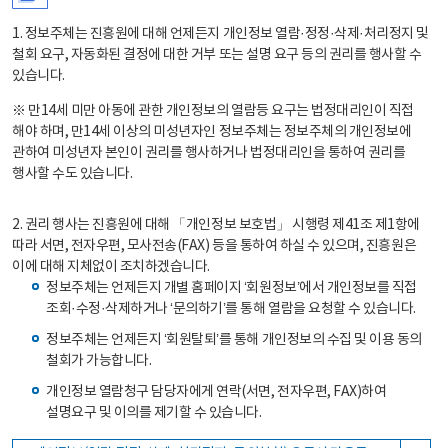
1. 정보주체는 진흥원에 대해 언제든지 개인정보 열람·정정·삭제·처리정지 및
철회 요구, 자동화된 결정에 대한 거부 또는 설명 요구 등의 권리를 행사할 수
있습니다.
※ 만14세 미만 아동에 관한 개인정보의 열람등 요구는 법정대리인이 직접
해야 하며, 만14세 이상의 미성년자인 정보주체는 정보주체의 개인정보에
관하여 미성년자 본인이 권리를 행사하거나 법정대리인을 통하여 권리를
행사할 수도 있습니다.
2. 권리 행사는 진흥원에 대해 「개인정보 보호법」 시행령 제41조 제1항에
따라 서면, 전자우편, 모사전송(FAX) 등을 통하여 하실 수 있으며, 진흥원은
이에 대해 지체없이 조치하겠습니다.
정보주체는 언제든지 개별 홈페이지 ‘회원정보’에서 개인정보를 직접
조회·수정·삭제하거나 ‘문의하기’를 통해 열람을 요청할 수 있습니다.
정보주체는 언제든지 ‘회원탈퇴’를 통해 개인정보의 수집 및 이용 동의
철회가 가능합니다.
개인정보 열람청구 담당자에게 연락(서면, 전자우편, FAX)하여
설명요구 및 이의를 제기할 수 있습니다.