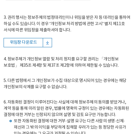
3. 권리 행사는 정보주체의 법정대리인이나 위임을 받은 자 등 대리인을 통하여
하실 수도 있습니다. 이 경우 “개인정보 처리 방법에 관한 고시” 별지 제11호
서식에 따른 위임장을 제출하셔야 합니다.
위임장 다운로드
4. 정보주체가 개인정보 열람 및 처리 정지를 요구할 권리는 「개인정보
보호법」 제35조 제4항 및 제37조 제2항에 의하여 제한될 수 있습니다.
5. 다른 법령에서 그 개인정보가 수집 대상으로 명시되어 있는 경우에는 해당
개인정보의 삭제를 요구할 수 없습니다.
6. 자동화된 결정이 이루어진다는 사실에 대해 정보주체의 동의를 받았거나,
계약 등을 통해 미리 알린 경우, 법률에 명확히 규정이 있는 경우에는 자동화된
결정에 대한 거부는 인정되지 않으며 설명 및 검토 요구만 가능합니다.
또한 자동화된 결정에 대한 거부·설명 요구는 다른 사람의 생명·신체·
재산과 그 밖의 이익을 부당하게 침해할 우려가 있는 등 정당한 사유가
있는 경우에는 그 요구가 거절될 수 있습니다.