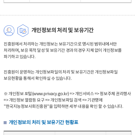
개인정보의 처리 및 보유기간
진흥원에서 처리하는 개인정보는 보유기간으로 명시된 범위내에서만
처리하며, 보유 목적 달성 및 보유기간 경과의 경우 지체 없이 개인정보를
파기하고 있습니다.
진흥원이 운영하는 개인정보파일의 처리 및 보유기간은 개인정보파일
보유현황을 통해서 확인하실 수 있습니다.
※ 개인정보 포털(www.privacy.go.kr) => 개인서비스 => 정보주체 권리행사
=> 개인정보 열람등 요구 => 개인정보파일 검색 => 기관명에
"한국지능정보사회진흥원"을 입력하면 세부 내용을 확인 할 수 있습니다.
개인정보의 처리 및 보유기간 현황표
개인정보의 처리 및 보유기간 현황표 - 개인정보파일명, 처리근거, 보유기간으로 구성