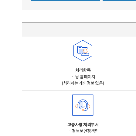
주요 개인정보 처리 표시(라벨링) - 주요 개인정보 처리 표시를 나타내는표
처리항목
ㆍ 당 홈페이지
(처리하는 개인정보 없음)
고충사항 처리부서
ㆍ 정보보안정책팀