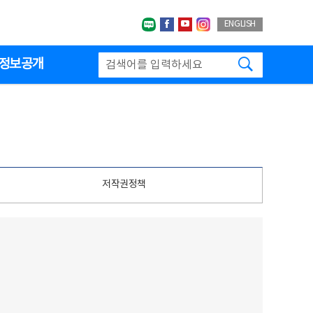
네이버블로그
페이스북
유투브
인스타그랩
ENGLISH
검색하기
정보공개
저작권정책