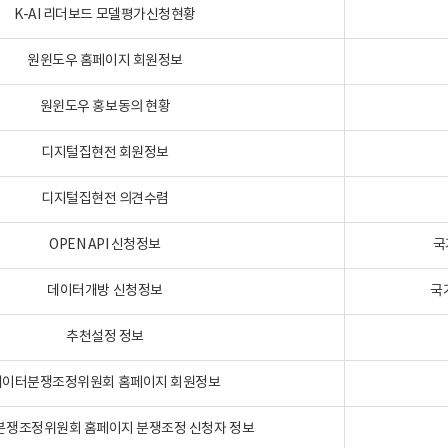
K-AI 리더보드 모델평가신청현황
원윈도우 홈페이지 회원정보
원윈도우 홍보동의 현황
디지털집현전 회원정보
디지털집현전 의견수렴
OPEN API 신청정보
국
데이터개방 신청정보
국
추천설정 정보
데이터분쟁조정위원회 홈페이지 회원정보
분쟁조정위원회 홈페이지 분쟁조정 신청자 정보