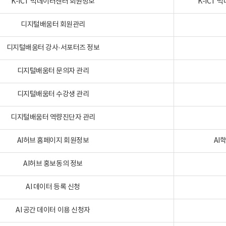
K-ICT 빅데이터센터 회원정보
K-ICT
디지털배움터 회원관리
디지털배움터 강사·서포터즈 정보
디지털배움터 문의자 관리
디지털배움터 수강생 관리
디지털배움터 역량진단자 관리
AI허브 홈페이지 회원정보
AI
AI허브 홍보동의 정보
AI 데이터 등록 신청
AI 공간 데이터 이용 신청자