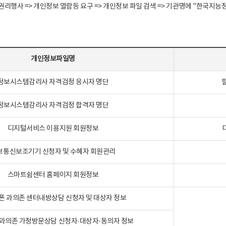
정보주체 권리행사 => 개인정보 열람등 요구 => 개인정보 파일 검색 => 기관명에 "한
개인정보파일명
정보시스템감리사 자격검정 응시자 명단
정보시스템감리사 자격검정 합격자 명단
디지털서비스 이용지원 회원정보
보통신보조기기 신청자 및 수혜자 회원관리
스마트쉼센터 홈페이지 회원정보
폰 과의존 센터내방상담 신청자 및 대상자 정보
과의존 가정방문상담 신청자·대상자·동의자 정보