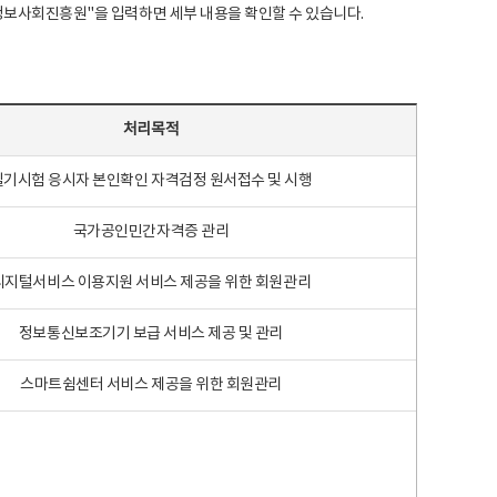
국지능정보사회진흥원"을 입력하면 세부 내용을 확인할 수 있습니다.
처리목적
필기시험 응시자 본인확인 자격검정 원서접수 및 시행
국가공인민간자격증 관리
디지털서비스 이용지원 서비스 제공을 위한 회원관리
정보통신보조기기 보급 서비스 제공 및 관리
스마트쉼센터 서비스 제공을 위한 회원관리