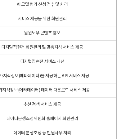
AI 모델 평가 신청 접수 및 처리
서비스 제공을 위한 회원관리
원윈도우 콘텐츠 홍보
디지털집현전 회원관리 및 맞춤지식 서비스 제공
디지털집현전 서비스 개선
가지식정보(메타데이터)를 제공하는 API 서비스 제공
가지식정보(메타데이터) 데이터 다운로드 서비스 제공
추천 검색 서비스 제공
데이터분쟁조정위원회 홈페이지 회원관리
데이터 분쟁조정 등 민원사무 처리