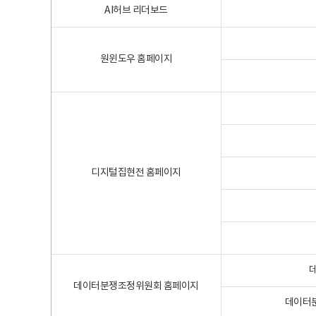
AI허브 리더보드
원윈도우 홈페이지
디지털집현전 홈페이지
데이터분쟁조정위원회 홈페이지
데이터