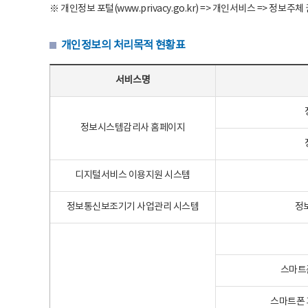
※ 개인정보 포털(www.privacy.go.kr) => 개인서비스 => 
개인정보의 처리목적 현황표
개인정보의 처리목적 현황표 - 서비스명, 개인정보파일명, 처리목적으로 구성
서비스명
정보시스템감리사 홈페이지
디지털서비스 이용지원 시스템
정보통신보조기기 사업관리 시스템
정
스마트
스마트폰 