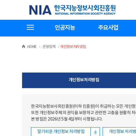
본문
전체메뉴
한국지능정보사회진흥원
바로가기
바로가기
전체메뉴보기
인공지능
주요사업
>
>
HOME
운영정책
개인정보처리방침
개인정보처리방침
한국지능정보사회진흥원(이하 진흥원)이 취급하는 모든 개인정보
또한 개인정보주체의 권익을 보장하고 관련한 고충을 원활히 
본 방침은 2026년 5월 4일부터 시행됩니다.
알기쉬운 개인정보 처리방침
개인정보 처리방