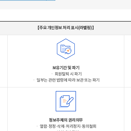
【주요 개인정보 처리 표시(라벨링)】
보유기간 및 파기
ㆍ 회원탈퇴 시 파기
ㆍ 일부는 관련 법령에 따라 보관 또는 파기
정보주체의 권리의무
ㆍ 열람·정정·삭제·처리정지·동의철회