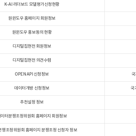
K-AI 리더보드 모델평가신청현황
원윈도우 홈페이지 회원정보
원윈도우 홍보동의 현황
디지털집현전 회원정보
디지털집현전 의견수렴
OPEN API 신청정보
국
데이터개방 신청정보
국
추천설정 정보
데이터분쟁조정위원회 홈페이지 회원정보
분쟁조정위원회 홈페이지 분쟁조정 신청자 정보