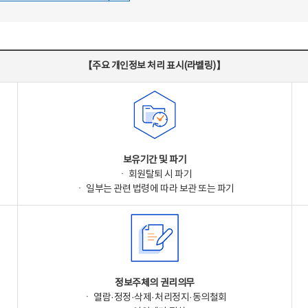
【주요 개인정보 처리 표시(라벨링)】
보유기간 및 파기
ㆍ 회원탈퇴 시 파기
ㆍ 일부는 관련 법령에 따라 보관 또는 파기
정보주체의 권리의무
ㆍ 열람·정정·삭제·처리정지·동의철회