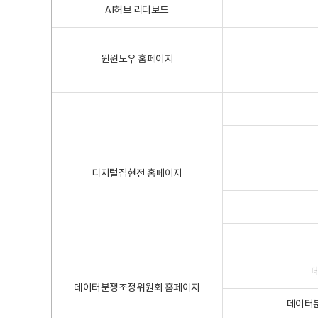
AI허브 리더보드
원윈도우 홈페이지
디지털집현전 홈페이지
데이터분쟁조정위원회 홈페이지
데이터