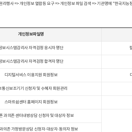
정보주체 권리행사 => 개인정보 열람등 요구 => 개인정보 파일 검색 => 기관명에 "한
개인정보파일명
정보시스템감리사 자격검정 응시자 명단
정보시스템감리사 자격검정 합격자 명단
디지털서비스 이용지원 회원정보
보통신보조기기 신청자 및 수혜자 회원관리
스마트쉼센터 홈페이지 회원정보
폰 과의존 센터내방상담 신청자 및 대상자 정보
과의존 가정방문상담 신청자·대상자·동의자 정보