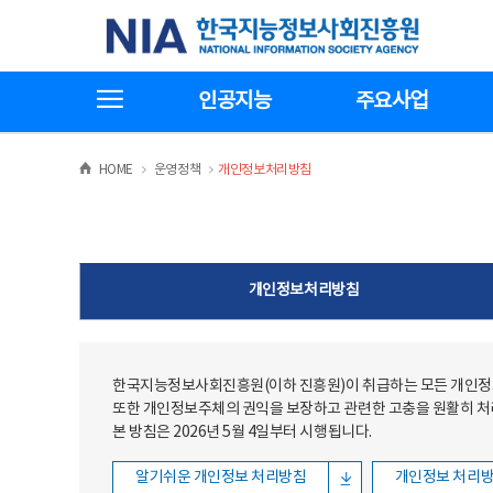
본문
전체메뉴
한국지능정보사회진흥원
바로가기
바로가기
전체메뉴보기
인공지능
주요사업
>
>
HOME
운영정책
개인정보처리방침
개인정보처리방침
한국지능정보사회진흥원(이하 진흥원)이 취급하는 모든 개인정보
또한 개인정보주체의 권익을 보장하고 관련한 고충을 원활히 
본 방침은 2026년 5월 4일부터 시행됩니다.
알기쉬운 개인정보 처리방침
개인정보 처리방