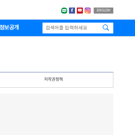
네이버블로그
페이스북
유투브
인스타그랩
ENGLISH
검색하기
정보공개
저작권정책