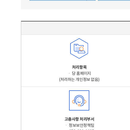
주요 개인정보 처리 표시(라벨링) - 주요 개인정보 처리 표시를 나타내는표
처리항목
ㆍ 당 홈페이지
(처리하는 개인정보 없음)
고충사항 처리부서
ㆍ 정보보안정책팀