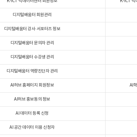
K-ICT 빅데이터센터 회원정보
K-ICT
디지털배움터 회원관리
디지털배움터 강사·서포터즈 정보
디지털배움터 문의자 관리
디지털배움터 수강생 관리
디지털배움터 역량진단자 관리
AI허브 홈페이지 회원정보
AI
AI허브 홍보동의 정보
AI 데이터 등록 신청
AI 공간 데이터 이용 신청자