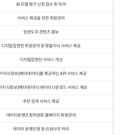
AI 모델 평가 신청 접수 및 처리
서비스 제공을 위한 회원관리
원윈도우 콘텐츠 홍보
디지털집현전 회원관리 및 맞춤지식 서비스 제공
디지털집현전 서비스 개선
가지식정보(메타데이터)를 제공하는 API 서비스 제공
가지식정보(메타데이터) 데이터 다운로드 서비스 제공
추천 검색 서비스 제공
데이터분쟁조정위원회 홈페이지 회원관리
데이터 분쟁조정 등 민원사무 처리