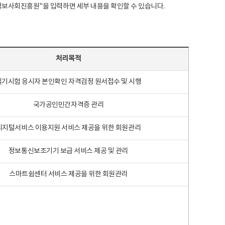
국지능정보사회진흥원"을 입력하면 세부 내용을 확인할 수 있습니다.
처리목적
필기시험 응시자 본인확인 자격검정 원서접수 및 시행
국가공인민간자격증 관리
디지털서비스 이용지원 서비스 제공을 위한 회원관리
정보통신보조기기 보급 서비스 제공 및 관리
스마트쉼센터 서비스 제공을 위한 회원관리