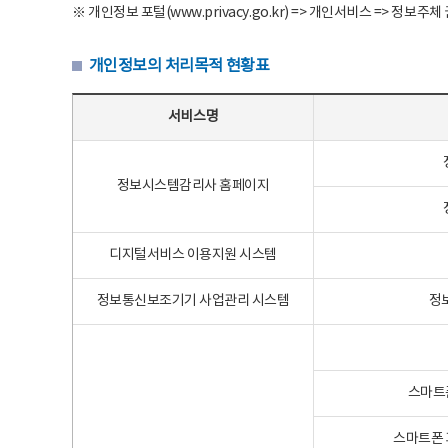
※ 개인정보 포털(www.privacy.go.kr) => 개인서비스 => 
개인정보의 처리목적 현황표
개인정보의 처리목적 현황표 - 서비스명, 개인정보파일명, 처리목적으로 구성
서비스명
정보시스템감리사 홈페이지
디지털서비스 이용지원 시스템
정보통신보조기기 사업관리 시스템
정
스마트
스마트폰 