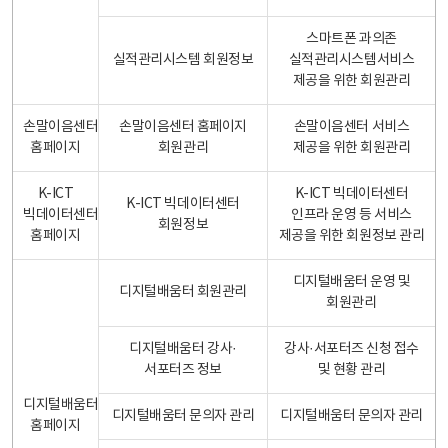
스마트폰 과의존
실적관리시스템 회원정보
실적관리시스템서비스
제공을 위한 회원관리
손말이음센터
손말이음센터 홈페이지
손말이음센터 서비스
홈페이지
회원관리
제공을 위한 회원관리
K-ICT
K-ICT 빅데이터센터
K-ICT 빅데이터센터
빅데이터센터
인프라 운영 등 서비스
회원정보
홈페이지
제공을 위한 회원정보 관리
디지털배움터 운영 및
디지털배움터 회원관리
회원관리
디지털배움터 강사·
강사·서포터즈 신청 접수
서포터즈 정보
및 현황 관리
디지털배움터
디지털배움터 문의자 관리
디지털배움터 문의자 관리
홈페이지