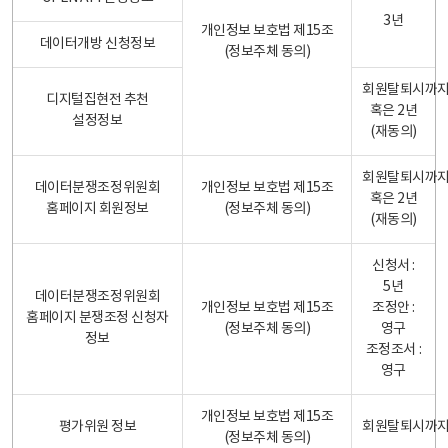
3년
개인정보 보호법 제15조
데이터개방 신청정보
(정보주체 동의)
회원탈퇴시까
디지털집현전 추천
혹은 2년
설정정보
(재동의)
회원탈퇴시까
데이터분쟁조정위원회
개인정보 보호법 제15조
혹은 2년
홈페이지 회원정보
(정보주체 동의)
(재동의)
신청서 :
5년
데이터분쟁조정위원회
개인정보 보호법 제15조
조정안 :
홈페이지 분쟁조정 신청자
(정보주체 동의)
영구
정보
조정조서 :
영구
개인정보 보호법 제15조
평가위원 정보
회원탈퇴시까
(정보주체 동의)