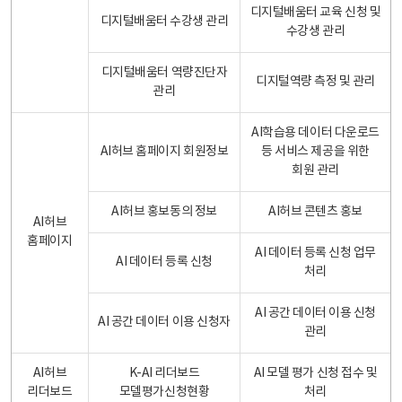
디지털배움터 교육 신청 및
디지털배움터 수강생 관리
수강생 관리
디지털배움터 역량진단자
디지털역량 측정 및 관리
관리
AI학습용 데이터 다운로드
AI허브 홈페이지 회원정보
등 서비스 제공을 위한
회원 관리
AI허브 홍보동의 정보
AI허브 콘텐츠 홍보
AI허브
홈페이지
AI 데이터 등록 신청 업무
AI 데이터 등록 신청
처리
AI 공간 데이터 이용 신청
AI 공간 데이터 이용 신청자
관리
AI허브
K-AI 리더보드
AI 모델 평가 신청 접수 및
리더보드
모델평가신청현황
처리