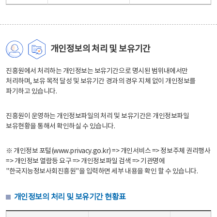
개인정보의 처리 및 보유기간
진흥원에서 처리하는 개인정보는 보유기간으로 명시된 범위내에서만
처리하며, 보유 목적 달성 및 보유기간 경과의 경우 지체 없이 개인정보를
파기하고 있습니다.
진흥원이 운영하는 개인정보파일의 처리 및 보유기간은 개인정보파일
보유현황을 통해서 확인하실 수 있습니다.
※ 개인정보 포털(www.privacy.go.kr) => 개인서비스 => 정보주체 권리행사
=> 개인정보 열람등 요구 => 개인정보파일 검색 => 기관명에
"한국지능정보사회진흥원"을 입력하면 세부 내용을 확인 할 수 있습니다.
개인정보의 처리 및 보유기간 현황표
개인정보의 처리 및 보유기간 현황표 - 개인정보파일명, 처리근거, 보유기간으로 구성