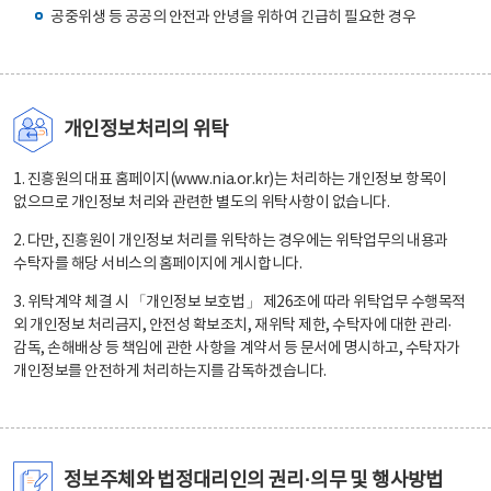
공중위생 등 공공의 안전과 안녕을 위하여 긴급히 필요한 경우
개인정보처리의 위탁
1. 진흥원의 대표 홈페이지(www.nia.or.kr)는 처리하는 개인정보 항목이
없으므로 개인정보 처리와 관련한 별도의 위탁사항이 없습니다.
2. 다만, 진흥원이 개인정보 처리를 위탁하는 경우에는 위탁업무의 내용과
수탁자를 해당 서비스의 홈페이지에 게시합니다.
3. 위탁계약 체결 시 「개인정보 보호법」 제26조에 따라 위탁업무 수행목적
외 개인정보 처리금지, 안전성 확보조치, 재위탁 제한, 수탁자에 대한 관리·
감독, 손해배상 등 책임에 관한 사항을 계약서 등 문서에 명시하고, 수탁자가
개인정보를 안전하게 처리하는지를 감독하겠습니다.
정보주체와 법정대리인의 권리·의무 및 행사방법