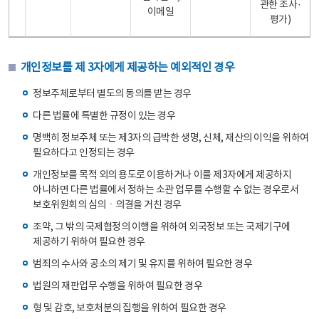
관한 조사·
이메일
평가)
개인정보를 제 3자에게 제공하는 예외적인 경우
정보주체로부터 별도의 동의를 받는 경우
다른 법률에 특별한 규정이 있는 경우
명백히 정보주체 또는 제3자의 급박한 생명, 신체, 재산의 이익을 위하여
필요하다고 인정되는 경우
개인정보를 목적 외의 용도로 이용하거나 이를 제3자에게 제공하지
아니하면 다른 법률에서 정하는 소관 업무를 수행할 수 없는 경우로서
보호위원회의 심의ㆍ의결을 거친 경우
조약, 그 밖의 국제협정의 이행을 위하여 외국정보 또는 국제기구에
제공하기 위하여 필요한 경우
범죄의 수사와 공소의 제기 및 유지를 위하여 필요한 경우
법원의 재판업무 수행을 위하여 필요한 경우
형 및 감호, 보호처분의 집행을 위하여 필요한 경우