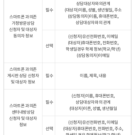
상담대상자와의관계
필수
(대상자)이름, 성별, 생년월일, 주소
(상담동의자)이름, 휴대폰번호,
스마트폰 과의존
상담대상자와의 관계
가정방문상담
신청자 및 대상자
동의자 정보
(신청자)유선전화번호, 이메일
(대상자)휴대폰번호, 전화번호,
선택
학생일경우 학제 정보(학교/학년)
(상담동의자)이메일
스마트폰 과의존
게시판 상담 신청자
필수
이름, 제목, 내용
및 대상자 정보
(신청자)이름, 휴대폰번호,
필수
상담대상자와의 관계
스마트폰 과의존
(대상자)이른, 성별, 생년월일
센터내방상담
신청자 및 대상자
(신청자)유선전화번호, 이메일
정보
선택
(대상자)휴대폰번호, 전화번호, 주소,