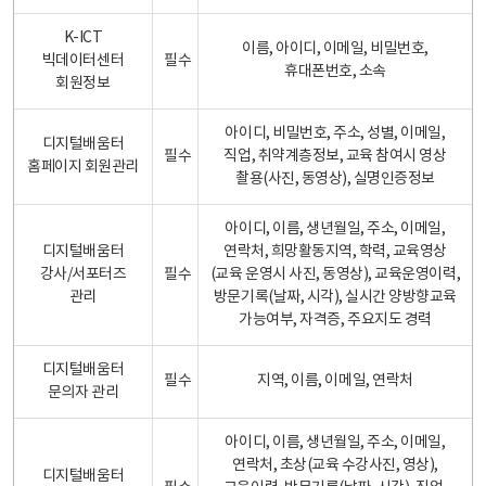
K-ICT
이름, 아이디, 이메일, 비밀번호,
빅데이터센터
필수
휴대폰번호, 소속
회원정보
아이디, 비밀번호, 주소, 성별, 이메일,
디지털배움터
필수
직업, 취약계층정보, 교육 참여시 영상
홈페이지 회원관리
촬용(사진, 동영상), 실명인증정보
아이디, 이름, 생년월일, 주소, 이메일,
디지털배움터
연락처, 희망활동지역, 학력, 교육영상
강사/서포터즈
필수
(교육 운영시 사진, 동영상), 교육운영이력,
관리
방문기록(날짜, 시각), 실시간 양방향교육
가능여부, 자격증, 주요지도 경력
디지털배움터
필수
지역, 이름, 이메일, 연락처
문의자 관리
아이디, 이름, 생년월일, 주소, 이메일,
연락처, 초상(교육 수강사진, 영상),
디지털배움터