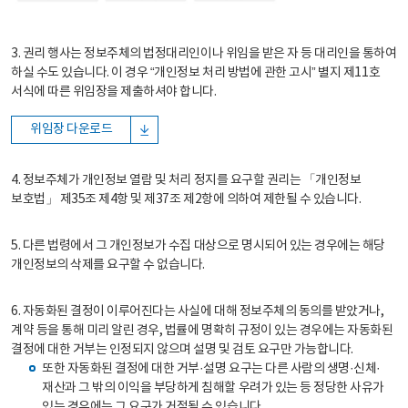
3. 권리 행사는 정보주체의 법정대리인이나 위임을 받은 자 등 대리인을 통하여
하실 수도 있습니다. 이 경우 “개인정보 처리 방법에 관한 고시” 별지 제11호
서식에 따른 위임장을 제출하셔야 합니다.
위임장 다운로드
4. 정보주체가 개인정보 열람 및 처리 정지를 요구할 권리는 「개인정보
보호법」 제35조 제4항 및 제37조 제2항에 의하여 제한될 수 있습니다.
5. 다른 법령에서 그 개인정보가 수집 대상으로 명시되어 있는 경우에는 해당
개인정보의 삭제를 요구할 수 없습니다.
6. 자동화된 결정이 이루어진다는 사실에 대해 정보주체의 동의를 받았거나,
계약 등을 통해 미리 알린 경우, 법률에 명확히 규정이 있는 경우에는 자동화된
결정에 대한 거부는 인정되지 않으며 설명 및 검토 요구만 가능합니다.
또한 자동화된 결정에 대한 거부·설명 요구는 다른 사람의 생명·신체·
재산과 그 밖의 이익을 부당하게 침해할 우려가 있는 등 정당한 사유가
있는 경우에는 그 요구가 거절될 수 있습니다.