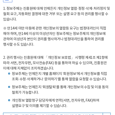
1. 정보주체는 진흥원에 대해 언제든지 개인정보 열람·정정·삭제·처리정지 및
철회 요구, 자동화된 결정에 대한 거부 또는 설명 요구 등의 권리를 행사할 수
있습니다.
※ 만14세 미만 아동에 관한 개인정보의 열람등 요구는 법정대리인이 직접
해야 하며, 만14세 이상의 미성년자인 정보주체는 정보주체의 개인정보에
관하여 미성년자 본인이 권리를 행사하거나 법정대리인을 통하여 권리를
행사할 수도 있습니다.
2. 권리 행사는 진흥원에 대해 「개인정보 보호법」 시행령 제41조 제1항에
따라 서면, 전자우편, 모사전송(FAX) 등을 통하여 하실 수 있으며, 진흥원은
이에 대해 지체없이 조치하겠습니다.
정보주체는 언제든지 개별 홈페이지 ‘회원정보’에서 개인정보를 직접
조회·수정·삭제하거나 ‘문의하기’를 통해 열람을 요청할 수 있습니다.
정보주체는 언제든지 ‘회원탈퇴’를 통해 개인정보의 수집 및 이용 동의
철회가 가능합니다.
개인정보 열람청구 담당자에게 연락(서면, 전자우편, FAX)하여
설명요구 및 이의를 제기할 수 있습니다.