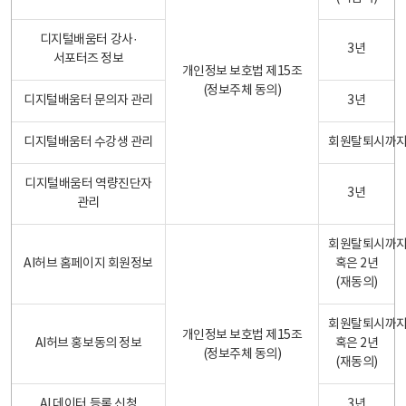
디지털배움터 강사·
3년
서포터즈 정보
개인정보 보호법 제15조
(정보주체 동의)
디지털배움터 문의자 관리
3년
디지털배움터 수강생 관리
회원탈퇴시까
디지털배움터 역량진단자
3년
관리
회원탈퇴시까
AI허브 홈페이지 회원정보
혹은 2년
(재동의)
회원탈퇴시까
개인정보 보호법 제15조
AI허브 홍보동의 정보
혹은 2년
(정보주체 동의)
(재동의)
AI 데이터 등록 신청
3년