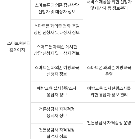
서비스 제공을 위한 신청자
스마트폰 과의존 집단상담
및 대상자 등 정보관리
신청자 및 대상자 정보
스마트폰 과의존 전화·포털
상담 신청자 및 대상자 정보
스마트쉼센터
스마트폰 과의존 게시판
홈페이지
상담 신청자 및 대상자 정보
스마트폰 과의존 예방교육
스마트폰 과의존 예방교육
신청자 정보
운영
예방교육 실시현황조사
예방교육 실시현황조사를
응답자 정보
위한 응답자 정보 관리
전문상담사 자격검정
응시자 정보
전문상담사 자격검정 운영
전문상담사 자격검정
합격자 정보