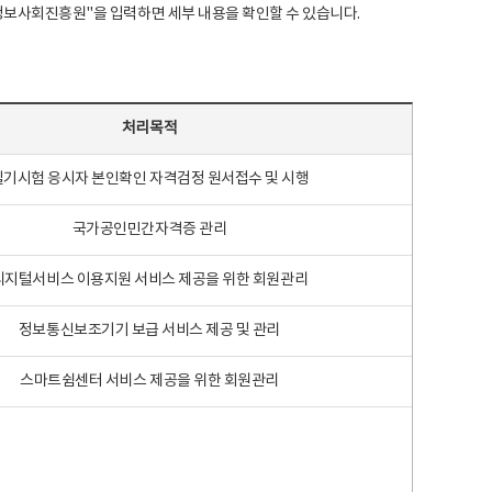
국지능정보사회진흥원"을 입력하면 세부 내용을 확인할 수 있습니다.
처리목적
필기시험 응시자 본인확인 자격검정 원서접수 및 시행
국가공인민간자격증 관리
디지털서비스 이용지원 서비스 제공을 위한 회원관리
정보통신보조기기 보급 서비스 제공 및 관리
스마트쉼센터 서비스 제공을 위한 회원관리