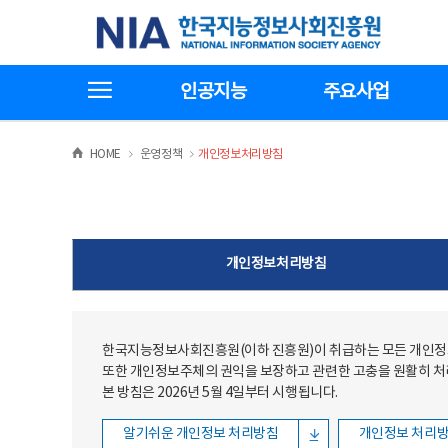
본문
전체메뉴
한국지능정보사회진흥원
바로가기
바로가기
전체메뉴보기
인공지능
주요사업
>
>
HOME
운영정책
개인정보처리방침
개인정보처리방침
한국지능정보사회진흥원(이하 진흥원)이 취급하는 모든 개인정보
또한 개인정보주체의 권익을 보장하고 관련한 고충을 원활히 
본 방침은 2026년 5월 4일부터 시행됩니다.
알기쉬운 개인정보 처리방침
개인정보 처리방