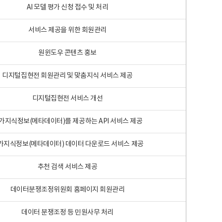
AI 모델 평가 신청 접수 및 처리
서비스 제공을 위한 회원관리
원윈도우 콘텐츠 홍보
디지털집현전 회원관리 및 맞춤지식 서비스 제공
디지털집현전 서비스 개선
가지식정보(메타데이터)를 제공하는 API 서비스 제공
가지식정보(메타데이터) 데이터 다운로드 서비스 제공
추천 검색 서비스 제공
데이터분쟁조정위원회 홈페이지 회원관리
데이터 분쟁조정 등 민원사무 처리