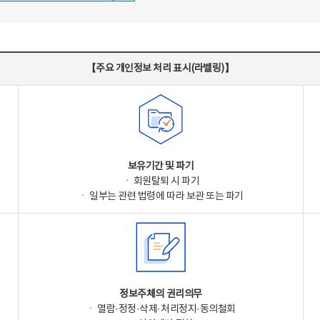
【주요 개인정보 처리 표시(라벨링)】
보유기간 및 파기
ㆍ 회원탈퇴 시 파기
ㆍ 일부는 관련 법령에 따라 보관 또는 파기
정보주체의 권리의무
ㆍ 열람·정정·삭제·처리정지·동의철회