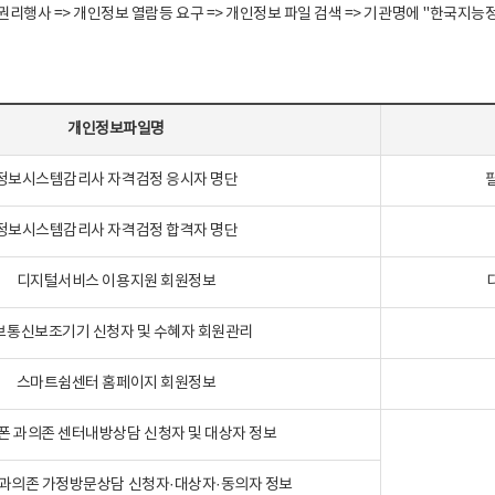
정보주체 권리행사 => 개인정보 열람등 요구 => 개인정보 파일 검색 => 기관명에 "한
개인정보파일명
정보시스템감리사 자격검정 응시자 명단
정보시스템감리사 자격검정 합격자 명단
디지털서비스 이용지원 회원정보
보통신보조기기 신청자 및 수혜자 회원관리
스마트쉼센터 홈페이지 회원정보
폰 과의존 센터내방상담 신청자 및 대상자 정보
과의존 가정방문상담 신청자·대상자·동의자 정보