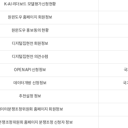
K-AI 리더보드 모델평가신청현황
원윈도우 홈페이지 회원정보
원윈도우 홍보동의 현황
디지털집현전 회원정보
디지털집현전 의견수렴
OPEN API 신청정보
국
데이터개방 신청정보
국
추천설정 정보
데이터분쟁조정위원회 홈페이지 회원정보
분쟁조정위원회 홈페이지 분쟁조정 신청자 정보