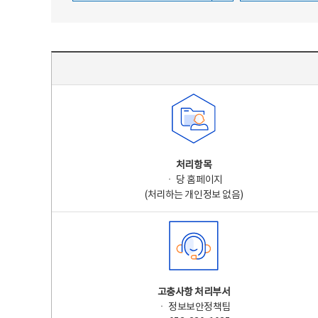
주요 개인정보 처리 표시(라벨링) - 주요 개인정보 처리 표시를 나타내는표
처리항목
ㆍ 당 홈페이지
(처리하는 개인정보 없음)
고충사항 처리부서
ㆍ 정보보안정책팀