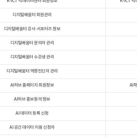
K-ICT 빅데이터센터 회원정보
K-ICT
디지털배움터 회원관리
디지털배움터 강사·서포터즈 정보
디지털배움터 문의자 관리
디지털배움터 수강생 관리
디지털배움터 역량진단자 관리
AI허브 홈페이지 회원정보
AI
AI허브 홍보동의 정보
AI 데이터 등록 신청
AI 공간 데이터 이용 신청자