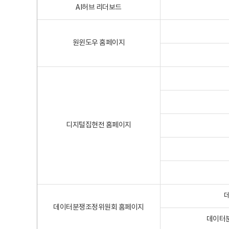
AI허브 리더보드
원윈도우 홈페이지
디지털집현전 홈페이지
데이터분쟁조정위원회 홈페이지
데이터