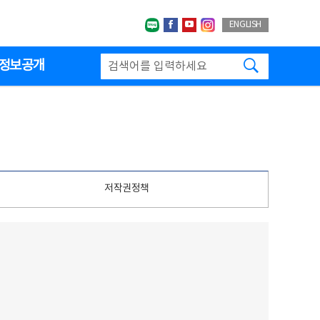
네이버블로그
페이스북
유투브
인스타그랩
ENGLISH
검색하기
정보공개
저작권정책