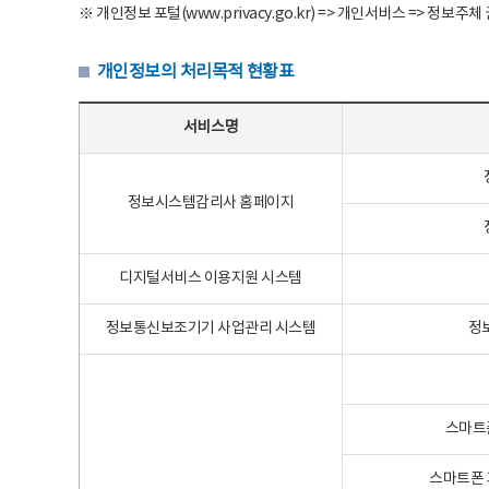
※ 개인정보 포털(www.privacy.go.kr) => 개인서비스 => 
개인정보의 처리목적 현황표
개인정보의 처리목적 현황표 - 서비스명, 개인정보파일명, 처리목적으로 구성
서비스명
정보시스템감리사 홈페이지
디지털서비스 이용지원 시스템
정보통신보조기기 사업관리 시스템
정
스마트
스마트폰 