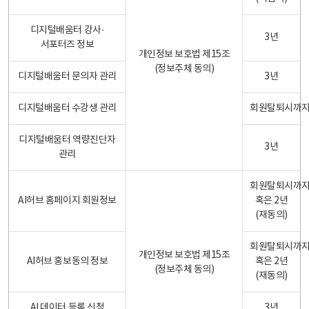
디지털배움터 강사·
3년
서포터즈 정보
개인정보 보호법 제15조
(정보주체 동의)
디지털배움터 문의자 관리
3년
디지털배움터 수강생 관리
회원탈퇴시까
디지털배움터 역량진단자
3년
관리
회원탈퇴시까
AI허브 홈페이지 회원정보
혹은 2년
(재동의)
회원탈퇴시까
개인정보 보호법 제15조
AI허브 홍보동의 정보
혹은 2년
(정보주체 동의)
(재동의)
AI 데이터 등록 신청
3년