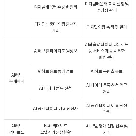
디지털배움터 교육 신청 및
디지털배움터 수강생 관리
수강생 관리
디지털배움터 역량진단자
디지털역량 측정 및 관리
관리
AI학습용 데이터 다운로드
AI허브 홈페이지 회원정보
등 서비스 제공을 위한
회원 관리
AI허브 홍보동의 정보
AI허브 콘텐츠 홍보
AI허브
홈페이지
AI 데이터 등록 신청 업무
AI 데이터 등록 신청
처리
AI 공간 데이터 이용 신청
AI 공간 데이터 이용 신청자
관리
AI허브
K-AI 리더보드
AI 모델 평가 신청 접수 및
리더보드
모델평가신청현황
처리