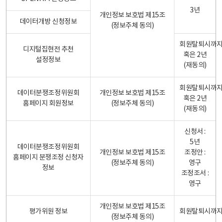
3년
개인정보 보호법 제15조
데이터개방 신청정보
(정보주체 동의)
회원탈퇴시까
디지털집현전 추천
혹은 2년
설정정보
(재동의)
회원탈퇴시까
데이터분쟁조정위원회
개인정보 보호법 제15조
혹은 2년
홈페이지 회원정보
(정보주체 동의)
(재동의)
신청서 :
5년
데이터분쟁조정위원회
개인정보 보호법 제15조
조정안 :
홈페이지 분쟁조정 신청자
(정보주체 동의)
영구
정보
조정조서 :
영구
개인정보 보호법 제15조
평가위원 정보
회원탈퇴시까
(정보주체 동의)