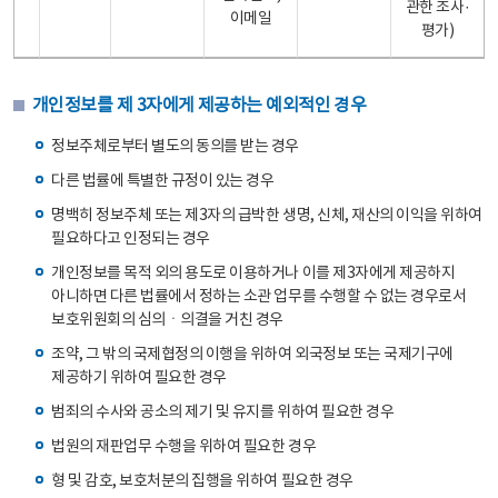
관한 조사·
이메일
평가)
개인정보를 제 3자에게 제공하는 예외적인 경우
정보주체로부터 별도의 동의를 받는 경우
다른 법률에 특별한 규정이 있는 경우
명백히 정보주체 또는 제3자의 급박한 생명, 신체, 재산의 이익을 위하여
필요하다고 인정되는 경우
개인정보를 목적 외의 용도로 이용하거나 이를 제3자에게 제공하지
아니하면 다른 법률에서 정하는 소관 업무를 수행할 수 없는 경우로서
보호위원회의 심의ㆍ의결을 거친 경우
조약, 그 밖의 국제협정의 이행을 위하여 외국정보 또는 국제기구에
제공하기 위하여 필요한 경우
범죄의 수사와 공소의 제기 및 유지를 위하여 필요한 경우
법원의 재판업무 수행을 위하여 필요한 경우
형 및 감호, 보호처분의 집행을 위하여 필요한 경우