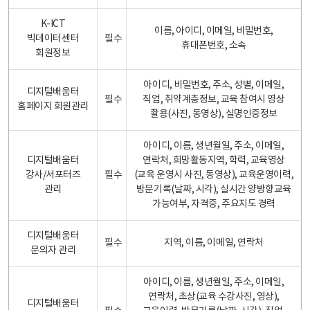
K-ICT
이름, 아이디, 이메일, 비밀번호,
빅데이터센터
필수
휴대폰번호, 소속
회원정보
아이디, 비밀번호, 주소, 성별, 이메일,
디지털배움터
필수
직업, 취약계층정보, 교육 참여시 영상
홈페이지 회원관리
촬용(사진, 동영상), 실명인증정보
아이디, 이름, 생년월일, 주소, 이메일,
디지털배움터
연락처, 희망활동지역, 학력, 교육영상
강사/서포터즈
필수
(교육 운영시 사진, 동영상), 교육운영이력,
관리
방문기록(날짜, 시각), 실시간 양방향교육
가능여부, 자격증, 주요지도 경력
디지털배움터
필수
지역, 이름, 이메일, 연락처
문의자 관리
아이디, 이름, 생년월일, 주소, 이메일,
연락처, 초상(교육 수강사진, 영상),
디지털배움터