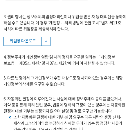
3. 권리 행사는 정보주체의 법정대리인이나 위임을 받은 자 등 대리인을 통하여
하실 수도 있습니다. 이 경우 “개인정보 처리 방법에 관한 고시” 별지 제11호
서식에 따른 위임장을 제출하셔야 합니다.
위임장 다운로드
4. 정보주체가 개인정보 열람 및 처리 정지를 요구할 권리는 「개인정보
보호법」 제35조 제4항 및 제37조 제2항에 의하여 제한될 수 있습니다.
5. 다른 법령에서 그 개인정보가 수집 대상으로 명시되어 있는 경우에는 해당
개인정보의 삭제를 요구할 수 없습니다.
6. 자동화된 결정이 이루어진다는 사실에 대해 정보주체의 동의를 받았거나,
계약 등을 통해 미리 알린 경우, 법률에 명확히 규정이 있는 경우에는 자동화된
결정에 대한 거부는 인정되지 않으며 설명 및 검토 요구만 가능합니다.
또한 자동화된 결정에 대한 거부·설명 요구는 다른 사람의 생명·신체·
재산과 그 밖의 이익을 부당하게 침해할 우려가 있는 등 정당한 사유가
있는 경우에는 그 요구가 거절될 수 있습니다.