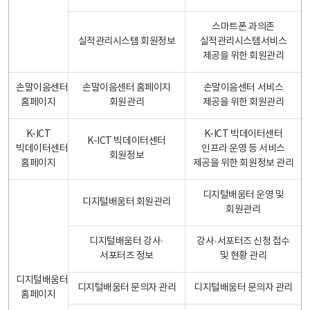
스마트폰 과의존
실적관리시스템 회원정보
실적관리시스템서비스
제공을 위한 회원관리
손말이음센터
손말이음센터 홈페이지
손말이음센터 서비스
홈페이지
회원관리
제공을 위한 회원관리
K-ICT
K-ICT 빅데이터센터
K-ICT 빅데이터센터
빅데이터센터
인프라 운영 등 서비스
회원정보
홈페이지
제공을 위한 회원정보 관리
디지털배움터 운영 및
디지털배움터 회원관리
회원관리
디지털배움터 강사·
강사·서포터즈 신청 접수
서포터즈 정보
및 현황 관리
디지털배움터
디지털배움터 문의자 관리
디지털배움터 문의자 관리
홈페이지