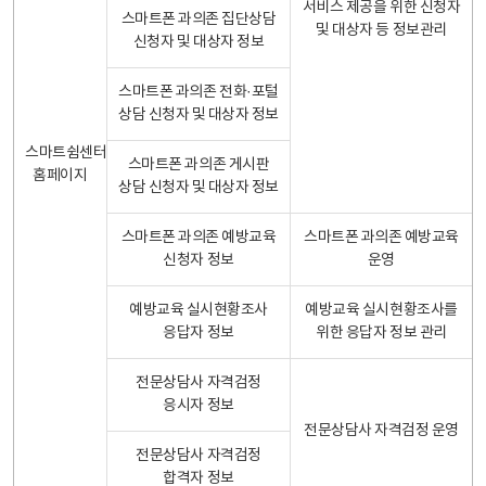
서비스 제공을 위한 신청자
스마트폰 과의존 집단상담
및 대상자 등 정보관리
신청자 및 대상자 정보
스마트폰 과의존 전화·포털
상담 신청자 및 대상자 정보
스마트쉼센터
스마트폰 과의존 게시판
홈페이지
상담 신청자 및 대상자 정보
스마트폰 과의존 예방교육
스마트폰 과의존 예방교육
신청자 정보
운영
예방교육 실시현황조사
예방교육 실시현황조사를
응답자 정보
위한 응답자 정보 관리
전문상담사 자격검정
응시자 정보
전문상담사 자격검정 운영
전문상담사 자격검정
합격자 정보