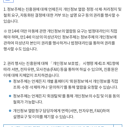
1. 정보주체는 진흥원에 대해 언제든지 개인정보 열람·정정·삭제·처리정지 및
철회 요구, 자동화된 결정에 대한 거부 또는 설명 요구 등의 권리를 행사할 수
있습니다.
※ 만14세 미만 아동에 관한 개인정보의 열람등 요구는 법정대리인이 직접
해야 하며, 만14세 이상의 미성년자인 정보주체는 정보주체의 개인정보에
관하여 미성년자 본인이 권리를 행사하거나 법정대리인을 통하여 권리를
행사할 수도 있습니다.
2. 권리 행사는 진흥원에 대해 「개인정보 보호법」 시행령 제41조 제1항에
따라 서면, 전자우편, 모사전송(FAX) 등을 통하여 하실 수 있으며, 진흥원은
이에 대해 지체없이 조치하겠습니다.
정보주체는 언제든지 개별 홈페이지 ‘회원정보’에서 개인정보를 직접
조회·수정·삭제하거나 ‘문의하기’를 통해 열람을 요청할 수 있습니다.
정보주체는 언제든지 ‘회원탈퇴’를 통해 개인정보의 수집 및 이용 동의
철회가 가능합니다.
개인정보 열람청구 담당자에게 연락(서면, 전자우편, FAX)하여
설명요구 및 이의를 제기할 수 있습니다.