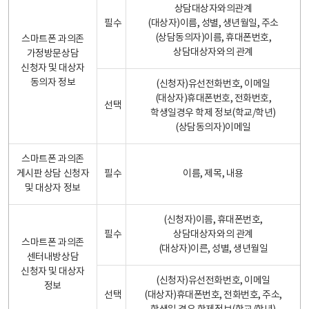
상담대상자와의관계
필수
(대상자)이름, 성별, 생년월일, 주소
(상담동의자)이름, 휴대폰번호,
스마트폰 과의존
상담대상자와의 관계
가정방문상담
신청자 및 대상자
동의자 정보
(신청자)유선전화번호, 이메일
(대상자)휴대폰번호, 전화번호,
선택
학생일경우 학제 정보(학교/학년)
(상담동의자)이메일
스마트폰 과의존
게시판 상담 신청자
필수
이름, 제목, 내용
및 대상자 정보
(신청자)이름, 휴대폰번호,
필수
상담대상자와의 관계
스마트폰 과의존
(대상자)이른, 성별, 생년월일
센터내방상담
신청자 및 대상자
(신청자)유선전화번호, 이메일
정보
선택
(대상자)휴대폰번호, 전화번호, 주소,