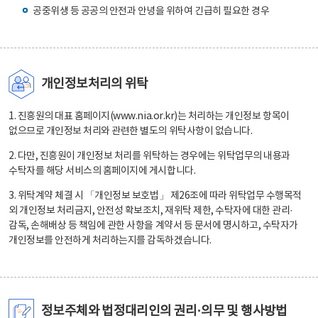
공중위생 등 공공의 안전과 안녕을 위하여 긴급히 필요한 경우
개인정보처리의 위탁
1. 진흥원의 대표 홈페이지(www.nia.or.kr)는 처리하는 개인정보 항목이
없으므로 개인정보 처리와 관련한 별도의 위탁사항이 없습니다.
2. 다만, 진흥원이 개인정보 처리를 위탁하는 경우에는 위탁업무의 내용과
수탁자를 해당 서비스의 홈페이지에 게시합니다.
3. 위탁계약 체결 시 「개인정보 보호법」 제26조에 따라 위탁업무 수행목적
외 개인정보 처리금지, 안전성 확보조치, 재위탁 제한, 수탁자에 대한 관리·
감독, 손해배상 등 책임에 관한 사항을 계약서 등 문서에 명시하고, 수탁자가
개인정보를 안전하게 처리하는지를 감독하겠습니다.
정보주체와 법정대리인의 권리·의무 및 행사방법