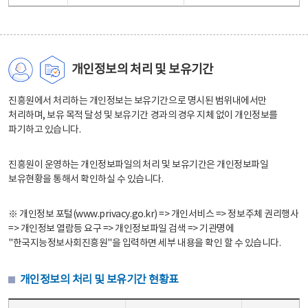
개인정보의 처리 및 보유기간
진흥원에서 처리하는 개인정보는 보유기간으로 명시된 범위내에서만
처리하며, 보유 목적 달성 및 보유기간 경과의 경우 지체 없이 개인정보를
파기하고 있습니다.
진흥원이 운영하는 개인정보파일의 처리 및 보유기간은 개인정보파일
보유현황을 통해서 확인하실 수 있습니다.
※ 개인정보 포털(www.privacy.go.kr) => 개인서비스 => 정보주체 권리행사
=> 개인정보 열람등 요구 => 개인정보파일 검색 => 기관명에
"한국지능정보사회진흥원"을 입력하면 세부 내용을 확인 할 수 있습니다.
개인정보의 처리 및 보유기간 현황표
개인정보의 처리 및 보유기간 현황표 - 개인정보파일명, 처리근거, 보유기간으로 구성