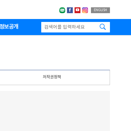
네이버블로그
페이스북
유투브
인스타그랩
ENGLISH
검색하기
정보공개
저작권정책