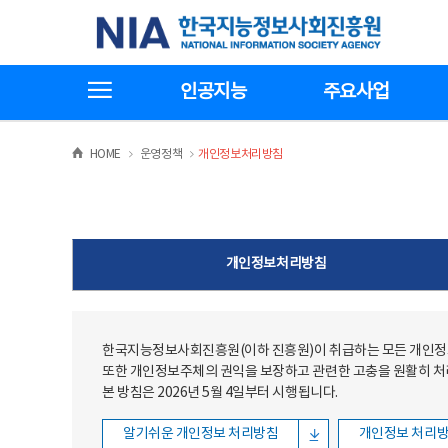
본문
전체메뉴
한국지능정보사회진흥원
바로가기
바로가기
전체메뉴보기
인공지능
주요사업
>
>
HOME
운영정책
개인정보처리방침
개인정보처리방침
한국지능정보사회진흥원(이하 진흥원)이 취급하는 모든 개인정보
또한 개인정보주체의 권익을 보장하고 관련한 고충을 원활히 
본 방침은 2026년 5월 4일부터 시행됩니다.
알기쉬운 개인정보 처리방침
개인정보 처리방