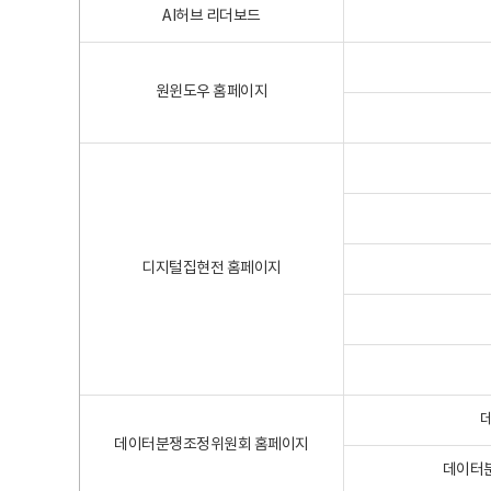
AI허브 리더보드
원윈도우 홈페이지
디지털집현전 홈페이지
데이터분쟁조정위원회 홈페이지
데이터