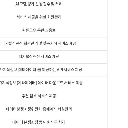
AI 모델 평가 신청 접수 및 처리
서비스 제공을 위한 회원관리
원윈도우 콘텐츠 홍보
디지털집현전 회원관리 및 맞춤지식 서비스 제공
디지털집현전 서비스 개선
가지식정보(메타데이터)를 제공하는 API 서비스 제공
가지식정보(메타데이터) 데이터 다운로드 서비스 제공
추천 검색 서비스 제공
데이터분쟁조정위원회 홈페이지 회원관리
데이터 분쟁조정 등 민원사무 처리