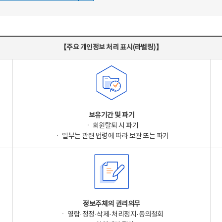
【주요 개인정보 처리 표시(라벨링)】
보유기간 및 파기
ㆍ 회원탈퇴 시 파기
ㆍ 일부는 관련 법령에 따라 보관 또는 파기
정보주체의 권리의무
ㆍ 열람·정정·삭제·처리정지·동의철회