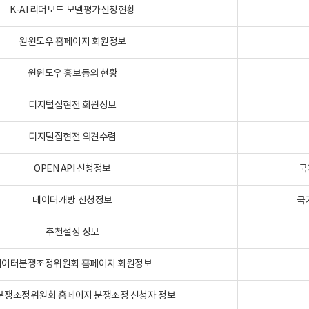
K-AI 리더보드 모델평가신청현황
원윈도우 홈페이지 회원정보
원윈도우 홍보동의 현황
디지털집현전 회원정보
디지털집현전 의견수렴
OPEN API 신청정보
국
데이터개방 신청정보
국
추천설정 정보
데이터분쟁조정위원회 홈페이지 회원정보
분쟁조정위원회 홈페이지 분쟁조정 신청자 정보