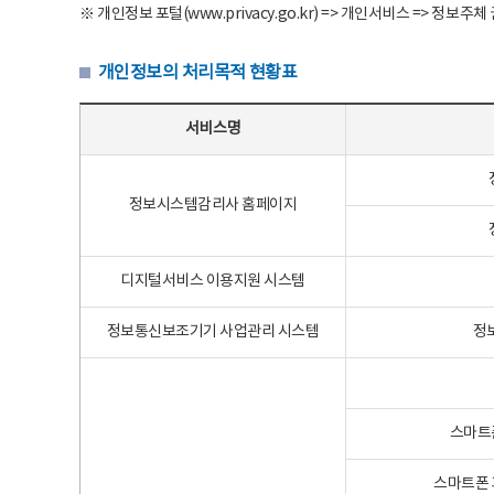
※ 개인정보 포털(www.privacy.go.kr) => 개인서비스 => 
개인정보의 처리목적 현황표
개인정보의 처리목적 현황표 - 서비스명, 개인정보파일명, 처리목적으로 구성
서비스명
정보시스템감리사 홈페이지
디지털서비스 이용지원 시스템
정보통신보조기기 사업관리 시스템
정
스마트
스마트폰 