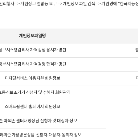
정보주체 권리행사 => 개인정보 열람등 요구 => 개인정보 파일 검색 => 기관명에 "한
개인정보파일명
정보시스템감리사 자격검정 응시자 명단
정보시스템감리사 자격검정 합격자 명단
디지털서비스 이용지원 회원정보
보통신보조기기 신청자 및 수혜자 회원관리
스마트쉼센터 홈페이지 회원정보
폰 과의존 센터내방상담 신청자 및 대상자 정보
과의존 가정방문상담 신청자·대상자·동의자 정보