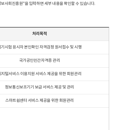
국지능정보사회진흥원"을 입력하면 세부 내용을 확인할 수 있습니다.
처리목적
필기시험 응시자 본인확인 자격검정 원서접수 및 시행
국가공인민간자격증 관리
디지털서비스 이용지원 서비스 제공을 위한 회원관리
정보통신보조기기 보급 서비스 제공 및 관리
스마트쉼센터 서비스 제공을 위한 회원관리