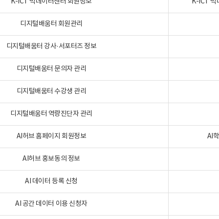
K-ICT 빅데이터센터 회원정보
K-ICT
디지털배움터 회원관리
디지털배움터 강사·서포터즈 정보
디지털배움터 문의자 관리
디지털배움터 수강생 관리
디지털배움터 역량진단자 관리
AI허브 홈페이지 회원정보
AI
AI허브 홍보동의 정보
AI 데이터 등록 신청
AI 공간 데이터 이용 신청자