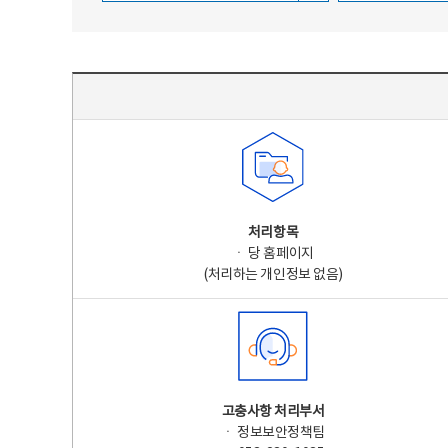
주요 개인정보 처리 표시(라벨링) - 주요 개인정보 처리 표시를 나타내는표
처리항목
ㆍ 당 홈페이지
(처리하는 개인정보 없음)
고충사항 처리부서
ㆍ 정보보안정책팀