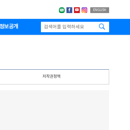
네이버블로그
페이스북
유투브
인스타그랩
ENGLISH
검색하기
정보공개
저작권정책