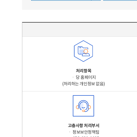
주요 개인정보 처리 표시(라벨링) - 주요 개인정보 처리 표시를 나타내는표
처리항목
ㆍ 당 홈페이지
(처리하는 개인정보 없음)
고충사항 처리부서
ㆍ 정보보안정책팀