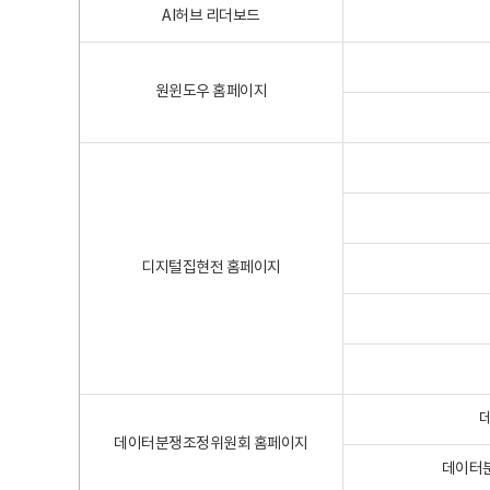
AI허브 리더보드
원윈도우 홈페이지
디지털집현전 홈페이지
데이터분쟁조정위원회 홈페이지
데이터