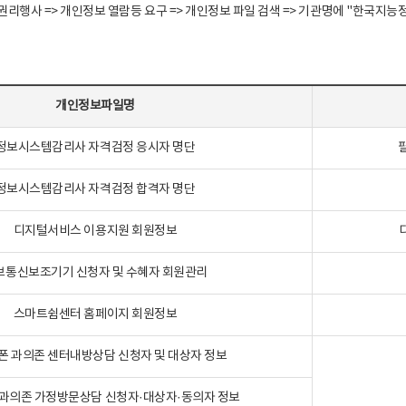
정보주체 권리행사 => 개인정보 열람등 요구 => 개인정보 파일 검색 => 기관명에 "한
개인정보파일명
정보시스템감리사 자격검정 응시자 명단
정보시스템감리사 자격검정 합격자 명단
디지털서비스 이용지원 회원정보
보통신보조기기 신청자 및 수혜자 회원관리
스마트쉼센터 홈페이지 회원정보
폰 과의존 센터내방상담 신청자 및 대상자 정보
과의존 가정방문상담 신청자·대상자·동의자 정보