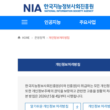
본문
전체메뉴
한국지능정보사회진흥원
바로가기
바로가기
전체메뉴보기
인공지능
주요사업
>
>
HOME
운영정책
개인정보처리방침
개인정보처리방침
한국지능정보사회진흥원(이하 진흥원)이 취급하는 모든 개인정보
또한 개인정보주체의 권익을 보장하고 관련한 고충을 원활히 
본 방침은 2026년 5월 4일부터 시행됩니다.
알기쉬운 개인정보 처리방침
개인정보 처리방