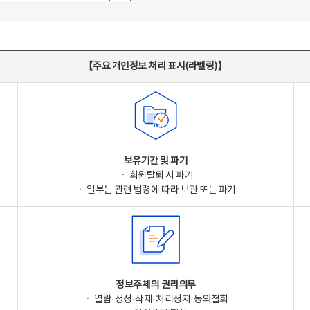
【주요 개인정보 처리 표시(라벨링)】
보유기간 및 파기
ㆍ 회원탈퇴 시 파기
ㆍ 일부는 관련 법령에 따라 보관 또는 파기
정보주체의 권리의무
ㆍ 열람·정정·삭제·처리정지·동의철회