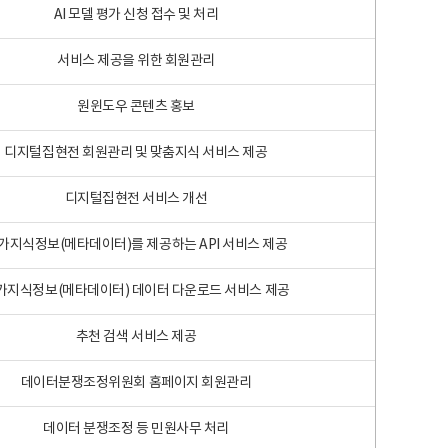
AI 모델 평가 신청 접수 및 처리
서비스 제공을 위한 회원관리
원윈도우 콘텐츠 홍보
디지털집현전 회원관리 및 맞춤지식 서비스 제공
디지털집현전 서비스 개선
가지식정보(메타데이터)를 제공하는 API 서비스 제공
가지식정보(메타데이터) 데이터 다운로드 서비스 제공
추천 검색 서비스 제공
데이터분쟁조정위원회 홈페이지 회원관리
데이터 분쟁조정 등 민원사무 처리