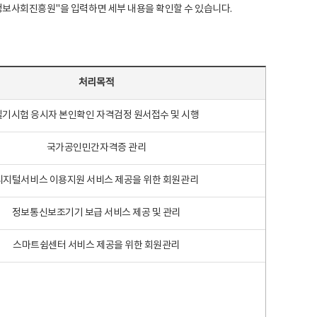
국지능정보사회진흥원"을 입력하면 세부 내용을 확인할 수 있습니다.
처리목적
필기시험 응시자 본인확인 자격검정 원서접수 및 시행
국가공인민간자격증 관리
디지털서비스 이용지원 서비스 제공을 위한 회원관리
정보통신보조기기 보급 서비스 제공 및 관리
스마트쉼센터 서비스 제공을 위한 회원관리