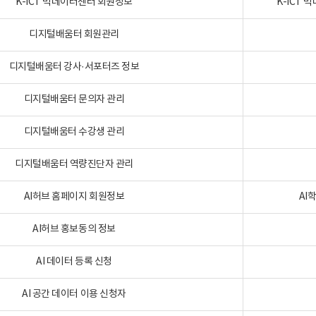
K-ICT 빅데이터센터 회원정보
K-ICT
디지털배움터 회원관리
디지털배움터 강사·서포터즈 정보
디지털배움터 문의자 관리
디지털배움터 수강생 관리
디지털배움터 역량진단자 관리
AI허브 홈페이지 회원정보
AI
AI허브 홍보동의 정보
AI 데이터 등록 신청
AI 공간 데이터 이용 신청자