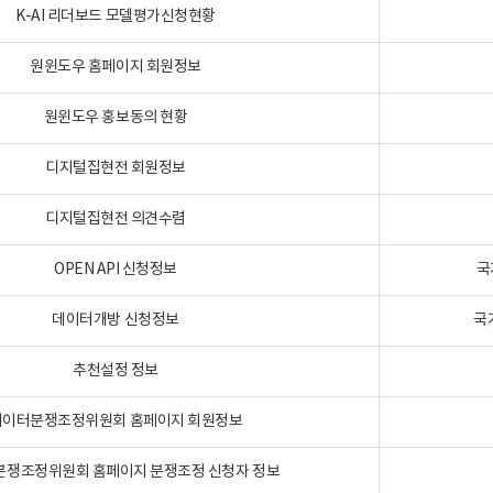
K-AI 리더보드 모델평가신청현황
원윈도우 홈페이지 회원정보
원윈도우 홍보동의 현황
디지털집현전 회원정보
디지털집현전 의견수렴
OPEN API 신청정보
국
데이터개방 신청정보
국
추천설정 정보
데이터분쟁조정위원회 홈페이지 회원정보
분쟁조정위원회 홈페이지 분쟁조정 신청자 정보