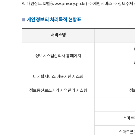
※ 개인정보 포털(www.privacy.go.kr) => 개인서비스 => 
개인정보의 처리목적 현황표
개인정보의 처리목적 현황표 - 서비스명, 개인정보파일명, 처리목적으로 구성
서비스명
정보시스템감리사 홈페이지
디지털서비스 이용지원 시스템
정보통신보조기기 사업관리 시스템
정
스마트
스마트폰 