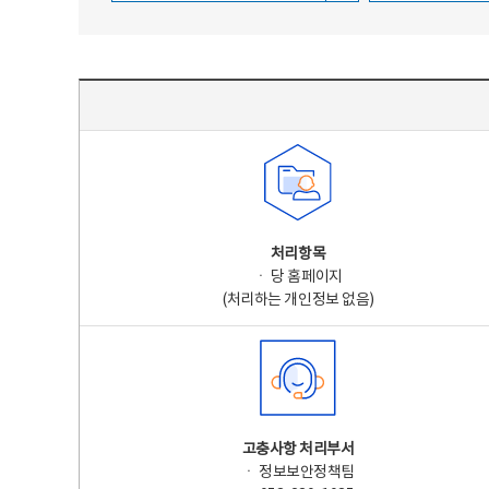
주요 개인정보 처리 표시(라벨링) - 주요 개인정보 처리 표시를 나타내는표
처리항목
ㆍ 당 홈페이지
(처리하는 개인정보 없음)
고충사항 처리부서
ㆍ 정보보안정책팀