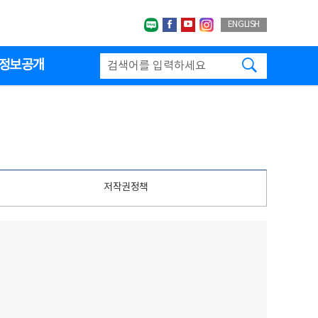
네이버블로그
페이스북
유투브
인스타그랩
ENGLISH
검색하기
정보공개
저작권정책