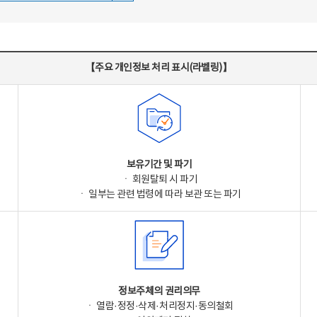
【주요 개인정보 처리 표시(라벨링)】
보유기간 및 파기
ㆍ 회원탈퇴 시 파기
ㆍ 일부는 관련 법령에 따라 보관 또는 파기
정보주체의 권리의무
ㆍ 열람·정정·삭제·처리정지·동의철회