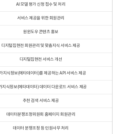
AI 모델 평가 신청 접수 및 처리
서비스 제공을 위한 회원관리
원윈도우 콘텐츠 홍보
디지털집현전 회원관리 및 맞춤지식 서비스 제공
디지털집현전 서비스 개선
가지식정보(메타데이터)를 제공하는 API 서비스 제공
가지식정보(메타데이터) 데이터 다운로드 서비스 제공
추천 검색 서비스 제공
데이터분쟁조정위원회 홈페이지 회원관리
데이터 분쟁조정 등 민원사무 처리