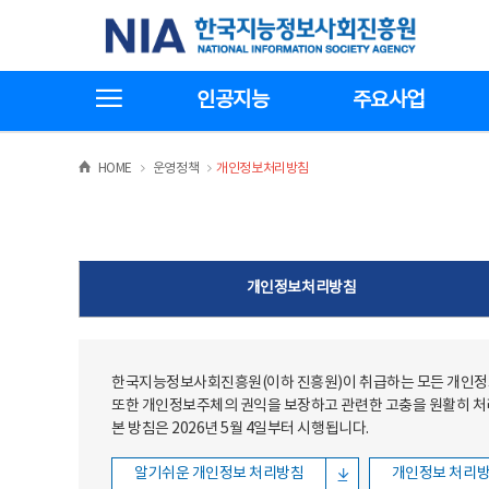
본문
전체메뉴
한국지능정보사회진흥원
바로가기
바로가기
전체메뉴보기
인공지능
주요사업
>
>
HOME
운영정책
개인정보처리방침
개인정보처리방침
한국지능정보사회진흥원(이하 진흥원)이 취급하는 모든 개인정보
또한 개인정보주체의 권익을 보장하고 관련한 고충을 원활히 
본 방침은 2026년 5월 4일부터 시행됩니다.
알기쉬운 개인정보 처리방침
개인정보 처리방