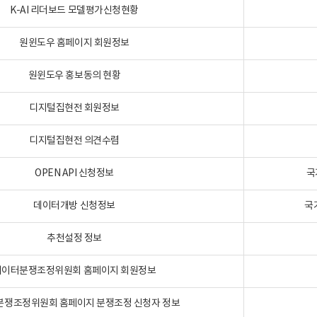
K-AI 리더보드 모델평가신청현황
원윈도우 홈페이지 회원정보
원윈도우 홍보동의 현황
디지털집현전 회원정보
디지털집현전 의견수렴
OPEN API 신청정보
국
데이터개방 신청정보
국
추천설정 정보
데이터분쟁조정위원회 홈페이지 회원정보
분쟁조정위원회 홈페이지 분쟁조정 신청자 정보