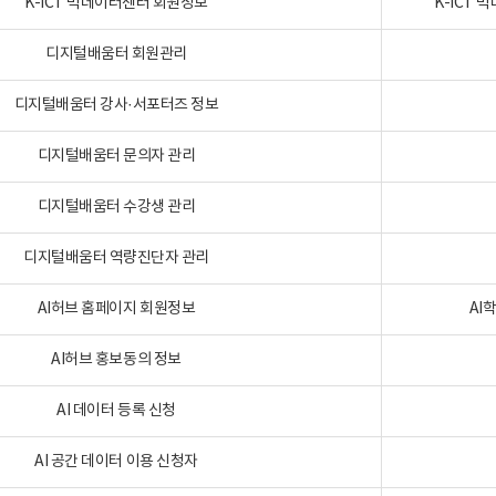
K-ICT 빅데이터센터 회원정보
K-ICT
디지털배움터 회원관리
디지털배움터 강사·서포터즈 정보
디지털배움터 문의자 관리
디지털배움터 수강생 관리
디지털배움터 역량진단자 관리
AI허브 홈페이지 회원정보
AI
AI허브 홍보동의 정보
AI 데이터 등록 신청
AI 공간 데이터 이용 신청자