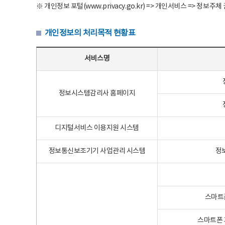
※ 개인정보 포털(www.privacy.go.kr) => 개인서비스 => 
개인정보의 처리목적 현황표
개인정보의 처리목적 현황표 - 서비스명, 개인정보파일명, 처리목적으로 구성
서비스명
정보시스템감리사 홈페이지
디지털서비스 이용지원 시스템
정보통신보조기기 사업관리 시스템
정
스마트
스마트폰 