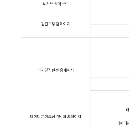
AI허브 리더보드
원윈도우 홈페이지
디지털집현전 홈페이지
데이터분쟁조정위원회 홈페이지
데이터