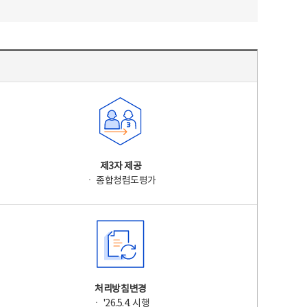
제3자 제공
ㆍ 종합청렴도평가
처리방침변경
ㆍ '26.5.4. 시행