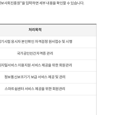
국지능정보사회진흥원"을 입력하면 세부 내용을 확인할 수 있습니다.
처리목적
필기시험 응시자 본인확인 자격검정 원서접수 및 시행
국가공인민간자격증 관리
디지털서비스 이용지원 서비스 제공을 위한 회원관리
정보통신보조기기 보급 서비스 제공 및 관리
스마트쉼센터 서비스 제공을 위한 회원관리