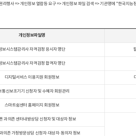
정보주체 권리행사 => 개인정보 열람등 요구 => 개인정보 파일 검색 => 기관명에 "한
개인정보파일명
정보시스템감리사 자격검정 응시자 명단
정보시스템감리사 자격검정 합격자 명단
디지털서비스 이용지원 회원정보
보통신보조기기 신청자 및 수혜자 회원관리
스마트쉼센터 홈페이지 회원정보
폰 과의존 센터내방상담 신청자 및 대상자 정보
과의존 가정방문상담 신청자·대상자·동의자 정보