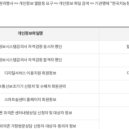
정보주체 권리행사 => 개인정보 열람등 요구 => 개인정보 파일 검색 => 기관명에 "한
개인정보파일명
정보시스템감리사 자격검정 응시자 명단
정보시스템감리사 자격검정 합격자 명단
디지털서비스 이용지원 회원정보
보통신보조기기 신청자 및 수혜자 회원관리
스마트쉼센터 홈페이지 회원정보
폰 과의존 센터내방상담 신청자 및 대상자 정보
과의존 가정방문상담 신청자·대상자·동의자 정보