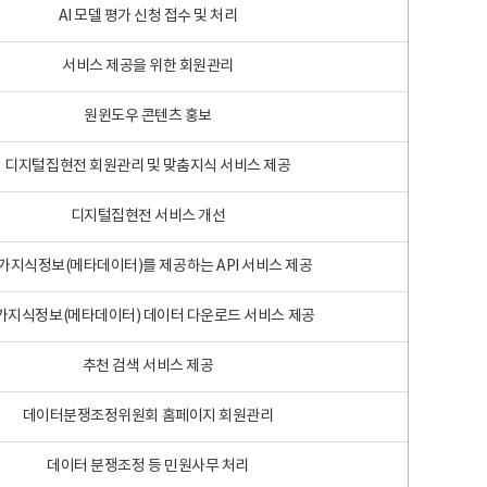
AI 모델 평가 신청 접수 및 처리
서비스 제공을 위한 회원관리
원윈도우 콘텐츠 홍보
디지털집현전 회원관리 및 맞춤지식 서비스 제공
디지털집현전 서비스 개선
가지식정보(메타데이터)를 제공하는 API 서비스 제공
가지식정보(메타데이터) 데이터 다운로드 서비스 제공
추천 검색 서비스 제공
데이터분쟁조정위원회 홈페이지 회원관리
데이터 분쟁조정 등 민원사무 처리