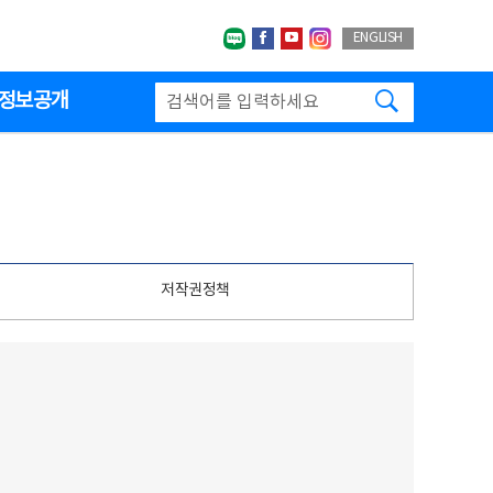
네이버블로그
페이스북
유투브
인스타그랩
ENGLISH
검색하기
정보공개
저작권정책