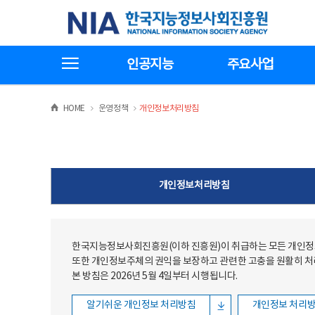
본문
전체메뉴
한국지능정보사회진흥원
바로가기
바로가기
전체메뉴보기
인공지능
주요사업
>
>
HOME
운영정책
개인정보처리방침
개인정보처리방침
한국지능정보사회진흥원(이하 진흥원)이 취급하는 모든 개인정보
또한 개인정보주체의 권익을 보장하고 관련한 고충을 원활히 
본 방침은 2026년 5월 4일부터 시행됩니다.
알기쉬운 개인정보 처리방침
개인정보 처리방