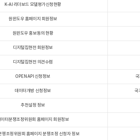
K-AI 리더보드 모델평가신청현황
원윈도우 홈페이지 회원정보
원윈도우 홍보동의 현황
디지털집현전 회원정보
디지털집현전 의견수렴
OPEN API 신청정보
국
데이터개방 신청정보
국
추천설정 정보
데이터분쟁조정위원회 홈페이지 회원정보
분쟁조정위원회 홈페이지 분쟁조정 신청자 정보