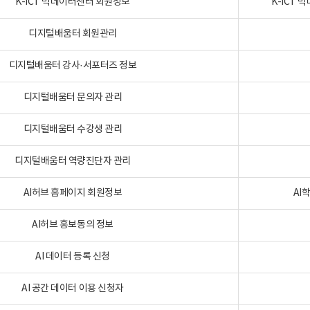
K-ICT 빅데이터센터 회원정보
K-ICT
디지털배움터 회원관리
디지털배움터 강사·서포터즈 정보
디지털배움터 문의자 관리
디지털배움터 수강생 관리
디지털배움터 역량진단자 관리
AI허브 홈페이지 회원정보
AI
AI허브 홍보동의 정보
AI 데이터 등록 신청
AI 공간 데이터 이용 신청자