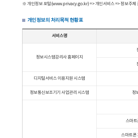
※ 개인정보 포털(www.privacy.go.kr) => 개인서비스 => 
개인정보의 처리목적 현황표
개인정보의 처리목적 현황표 - 서비스명, 개인정보파일명, 처리목적으로 구성
서비스명
정보시스템감리사 홈페이지
디지털서비스 이용지원 시스템
정보통신보조기기 사업관리 시스템
정
스마트
스마트폰 