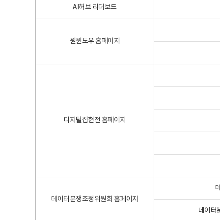
AI허브 리더보드
원윈도우 홈페이지
디지털집현전 홈페이지
데이터분쟁조정위원회 홈페이지
데이터