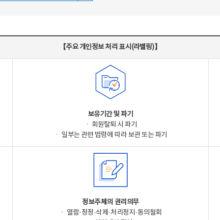
【주요 개인정보 처리 표시(라벨링)】
보유기간 및 파기
ㆍ 회원탈퇴 시 파기
ㆍ 일부는 관련 법령에 따라 보관 또는 파기
정보주체의 권리의무
ㆍ 열람·정정·삭제·처리정지·동의철회