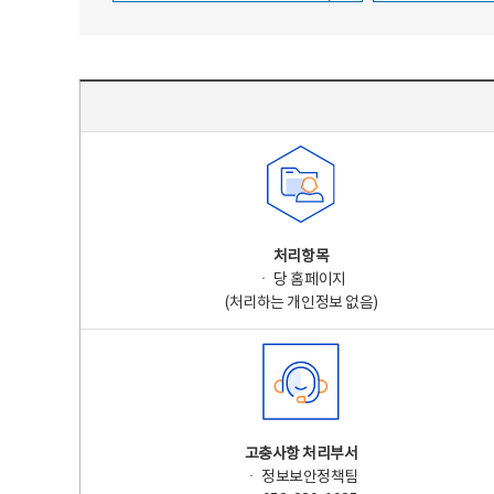
주요 개인정보 처리 표시(라벨링) - 주요 개인정보 처리 표시를 나타내는표
처리항목
ㆍ 당 홈페이지
(처리하는 개인정보 없음)
고충사항 처리부서
ㆍ 정보보안정책팀