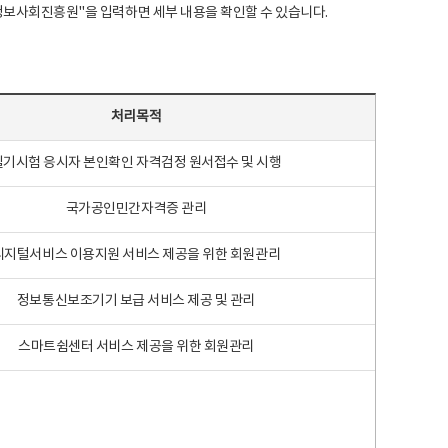
국지능정보사회진흥원"을 입력하면 세부 내용을 확인할 수 있습니다.
처리목적
필기시험 응시자 본인확인 자격검정 원서접수 및 시행
국가공인민간자격증 관리
디지털서비스 이용지원 서비스 제공을 위한 회원관리
정보통신보조기기 보급 서비스 제공 및 관리
스마트쉼센터 서비스 제공을 위한 회원관리