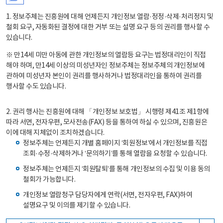
1. 정보주체는 진흥원에 대해 언제든지 개인정보 열람·정정·삭제·처리정지 및
철회 요구, 자동화된 결정에 대한 거부 또는 설명 요구 등의 권리를 행사할 수
있습니다.
※ 만14세 미만 아동에 관한 개인정보의 열람등 요구는 법정대리인이 직접
해야 하며, 만14세 이상의 미성년자인 정보주체는 정보주체의 개인정보에
관하여 미성년자 본인이 권리를 행사하거나 법정대리인을 통하여 권리를
행사할 수도 있습니다.
2. 권리 행사는 진흥원에 대해 「개인정보 보호법」 시행령 제41조 제1항에
따라 서면, 전자우편, 모사전송(FAX) 등을 통하여 하실 수 있으며, 진흥원은
이에 대해 지체없이 조치하겠습니다.
정보주체는 언제든지 개별 홈페이지 ‘회원정보’에서 개인정보를 직접
조회·수정·삭제하거나 ‘문의하기’를 통해 열람을 요청할 수 있습니다.
정보주체는 언제든지 ‘회원탈퇴’를 통해 개인정보의 수집 및 이용 동의
철회가 가능합니다.
개인정보 열람청구 담당자에게 연락(서면, 전자우편, FAX)하여
설명요구 및 이의를 제기할 수 있습니다.