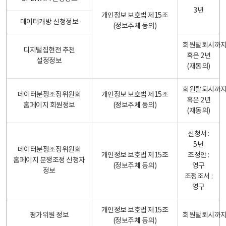
3년
개인정보 보호법 제15조
데이터개방 신청정보
(정보주체 동의)
회원탈퇴시까
디지털집현전 추천
혹은 2년
설정정보
(재동의)
회원탈퇴시까
데이터분쟁조정위원회
개인정보 보호법 제15조
혹은 2년
홈페이지 회원정보
(정보주체 동의)
(재동의)
신청서 :
5년
데이터분쟁조정위원회
개인정보 보호법 제15조
조정안 :
홈페이지 분쟁조정 신청자
(정보주체 동의)
영구
정보
조정조서 :
영구
개인정보 보호법 제15조
평가위원 정보
회원탈퇴시까
(정보주체 동의)