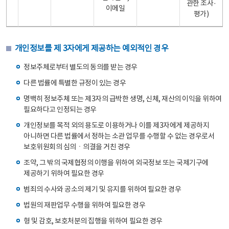
관한 조사·
이메일
평가)
개인정보를 제 3자에게 제공하는 예외적인 경우
정보주체로부터 별도의 동의를 받는 경우
다른 법률에 특별한 규정이 있는 경우
명백히 정보주체 또는 제3자의 급박한 생명, 신체, 재산의 이익을 위하여
필요하다고 인정되는 경우
개인정보를 목적 외의 용도로 이용하거나 이를 제3자에게 제공하지
아니하면 다른 법률에서 정하는 소관 업무를 수행할 수 없는 경우로서
보호위원회의 심의ㆍ의결을 거친 경우
조약, 그 밖의 국제협정의 이행을 위하여 외국정보 또는 국제기구에
제공하기 위하여 필요한 경우
범죄의 수사와 공소의 제기 및 유지를 위하여 필요한 경우
법원의 재판업무 수행을 위하여 필요한 경우
형 및 감호, 보호처분의 집행을 위하여 필요한 경우