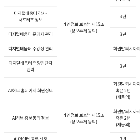
디지털배움터 강사·
3년
서포터즈 정보
개인정보 보호법 제15조
(정보주체 동의)
디지털배움터 문의자 관리
3년
디지털배움터 수강생 관리
회원탈퇴시까
디지털배움터 역량진단자
3년
관리
회원탈퇴시까
AI허브 홈페이지 회원정보
혹은 2년
(재동의)
회원탈퇴시까
개인정보 보호법 제15조
AI허브 홍보동의 정보
혹은 2년
(정보주체 동의)
(재동의)
AI 데이터 등록 신청
3년