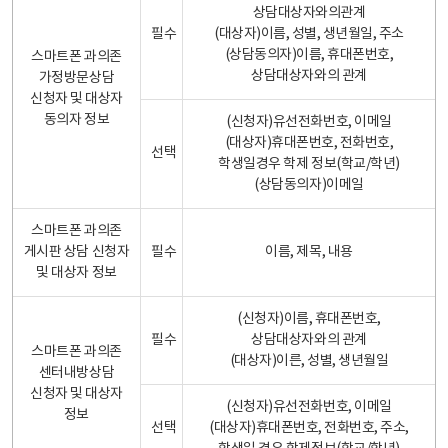
상담대상자와의관계
필수
(대상자)이름, 성별, 생년월일, 주소
(상담동의자)이름, 휴대폰번호,
스마트폰 과의존
상담대상자와의 관계
가정방문상담
신청자 및 대상자
동의자 정보
(신청자)유선전화번호, 이메일
(대상자)휴대폰번호, 전화번호,
선택
학생일경우 학제 정보(학교/학년)
(상담동의자)이메일
스마트폰 과의존
게시판 상담 신청자
필수
이름, 제목, 내용
및 대상자 정보
(신청자)이름, 휴대폰번호,
필수
상담대상자와의 관계
스마트폰 과의존
(대상자)이른, 성별, 생년월일
센터내방상담
신청자 및 대상자
(신청자)유선전화번호, 이메일
정보
선택
(대상자)휴대폰번호, 전화번호, 주소,