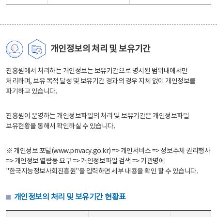
개인정보의 처리 및 보유기간
진흥원에서 처리하는 개인정보는 보유기간으로 명시된 범위내에서만
처리하며, 보유 목적 달성 및 보유기간 경과의 경우 지체 없이 개인정보를
파기하고 있습니다.
진흥원이 운영하는 개인정보파일의 처리 및 보유기간은 개인정보파일
보유현황을 통해서 확인하실 수 있습니다.
※ 개인정보 포털(www.privacy.go.kr) => 개인서비스 => 정보주체 권리행사
=> 개인정보 열람등 요구 => 개인정보파일 검색 => 기관명에
"한국지능정보사회진흥원"을 입력하면 세부 내용을 확인 할 수 있습니다.
개인정보의 처리 및 보유기간 현황표
개인정보의 처리 및 보유기간 현황표 - 개인정보파일명, 처리근거, 보유기간으로 구성