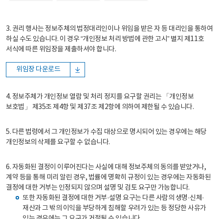
3. 권리 행사는 정보주체의 법정대리인이나 위임을 받은 자 등 대리인을 통하여
하실 수도 있습니다. 이 경우 “개인정보 처리 방법에 관한 고시” 별지 제11호
서식에 따른 위임장을 제출하셔야 합니다.
위임장 다운로드
4. 정보주체가 개인정보 열람 및 처리 정지를 요구할 권리는 「개인정보
보호법」 제35조 제4항 및 제37조 제2항에 의하여 제한될 수 있습니다.
5. 다른 법령에서 그 개인정보가 수집 대상으로 명시되어 있는 경우에는 해당
개인정보의 삭제를 요구할 수 없습니다.
6. 자동화된 결정이 이루어진다는 사실에 대해 정보주체의 동의를 받았거나,
계약 등을 통해 미리 알린 경우, 법률에 명확히 규정이 있는 경우에는 자동화된
결정에 대한 거부는 인정되지 않으며 설명 및 검토 요구만 가능합니다.
또한 자동화된 결정에 대한 거부·설명 요구는 다른 사람의 생명·신체·
재산과 그 밖의 이익을 부당하게 침해할 우려가 있는 등 정당한 사유가
있는 경우에는 그 요구가 거절될 수 있습니다.