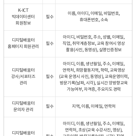
K-ICT
이름, 아이디, 이메일, 비밀번호,
빅데이터센터
필수
휴대폰번호, 소속
회원정보
아이디, 비밀번호, 주소, 성별, 이메일,
디지털배움터
필수
직업, 취약계층정보, 교육 참여시 영상
홈페이지 회원관리
촬용(사진, 동영상), 실명인증정보
아이디, 이름, 생년월일, 주소, 이메일,
디지털배움터
연락처, 희망활동지역, 학력, 교육영상
강사/서포터즈
필수
(교육 운영시 사진, 동영상), 교육운영이력,
관리
방문기록(날짜, 시각), 실시간 양방향교육
가능여부, 자격증, 주요지도 경력
디지털배움터
필수
지역, 이름, 이메일, 연락처
문의자 관리
아이디, 이름, 생년월일, 주소, 이메일,
연락처, 초상(교육 수강사진, 영상),
디지털배움터