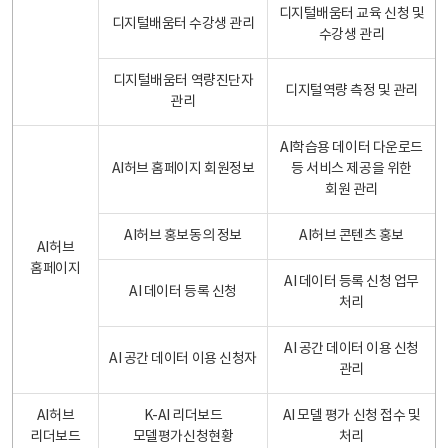
디지털배움터 교육 신청 및
디지털배움터 수강생 관리
수강생 관리
디지털배움터 역량진단자
디지털역량 측정 및 관리
관리
AI학습용 데이터 다운로드
AI허브 홈페이지 회원정보
등 서비스 제공을 위한
회원 관리
AI허브 홍보동의 정보
AI허브 콘텐츠 홍보
AI허브
홈페이지
AI 데이터 등록 신청 업무
AI 데이터 등록 신청
처리
AI 공간 데이터 이용 신청
AI 공간 데이터 이용 신청자
관리
AI허브
K-AI 리더보드
AI 모델 평가 신청 접수 및
리더보드
모델평가신청현황
처리