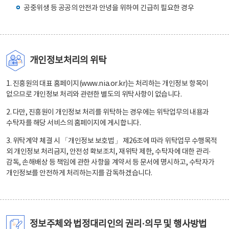
공중위생 등 공공의 안전과 안녕을 위하여 긴급히 필요한 경우
개인정보처리의 위탁
1. 진흥원의 대표 홈페이지(www.nia.or.kr)는 처리하는 개인정보 항목이
없으므로 개인정보 처리와 관련한 별도의 위탁사항이 없습니다.
2. 다만, 진흥원이 개인정보 처리를 위탁하는 경우에는 위탁업무의 내용과
수탁자를 해당 서비스의 홈페이지에 게시합니다.
3. 위탁계약 체결 시 「개인정보 보호법」 제26조에 따라 위탁업무 수행목적
외 개인정보 처리금지, 안전성 확보조치, 재위탁 제한, 수탁자에 대한 관리·
감독, 손해배상 등 책임에 관한 사항을 계약서 등 문서에 명시하고, 수탁자가
개인정보를 안전하게 처리하는지를 감독하겠습니다.
정보주체와 법정대리인의 권리·의무 및 행사방법