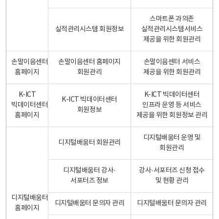
스마트폰 과의존
실적관리시스템 회원정보
실적관리시스템서비스
제공을 위한 회원관리
손말이음센터
손말이음센터 홈페이지
손말이음센터 서비스
홈페이지
회원관리
제공을 위한 회원관리
K-ICT
K-ICT 빅데이터센터
K-ICT 빅데이터센터
빅데이터센터
인프라 운영 등 서비스
회원정보
홈페이지
제공을 위한 회원정보 관리
디지털배움터 운영 및
디지털배움터 회원관리
회원관리
디지털배움터 강사·
강사·서포터즈 신청 접수
서포터즈 정보
및 현황 관리
디지털배움터
디지털배움터 문의자 관리
디지털배움터 문의자 관리
홈페이지