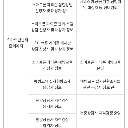
서비스 제공을 위한 신청자
스마트폰 과의존 집단상담
및 대상자 등 정보관리
신청자 및 대상자 정보
스마트폰 과의존 전화·포털
상담 신청자 및 대상자 정보
스마트쉼센터
스마트폰 과의존 게시판
홈페이지
상담 신청자 및 대상자 정보
스마트폰 과의존 예방교육
스마트폰 과의존 예방교육
신청자 정보
운영
예방교육 실시현황조사
예방교육 실시현황조사를
응답자 정보
위한 응답자 정보 관리
전문상담사 자격검정
응시자 정보
전문상담사 자격검정 운영
전문상담사 자격검정
합격자 정보