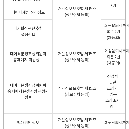
3년
개인정보 보호법 제15조
데이터개방 신청정보
(정보주체 동의)
회원탈퇴시까
디지털집현전 추천
혹은 2년
설정정보
(재동의)
회원탈퇴시까
데이터분쟁조정위원회
개인정보 보호법 제15조
혹은 2년
홈페이지 회원정보
(정보주체 동의)
(재동의)
신청서 :
5년
데이터분쟁조정위원회
개인정보 보호법 제15조
조정안 :
홈페이지 분쟁조정 신청자
(정보주체 동의)
영구
정보
조정조서 :
영구
개인정보 보호법 제15조
평가위원 정보
회원탈퇴시까
(정보주체 동의)