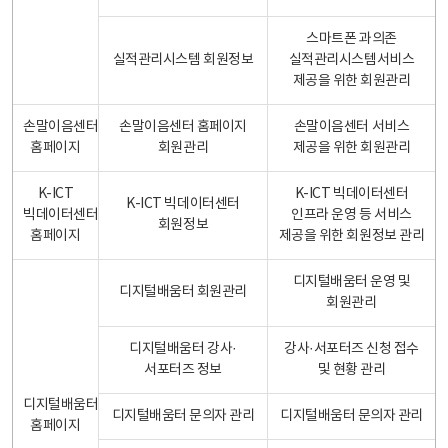
스마트폰 과의존
실적관리시스템 회원정보
실적관리시스템서비스
제공을 위한 회원관리
손말이음센터
손말이음센터 홈페이지
손말이음센터 서비스
홈페이지
회원관리
제공을 위한 회원관리
K-ICT
K-ICT 빅데이터센터
K-ICT 빅데이터센터
빅데이터센터
인프라 운영 등 서비스
회원정보
홈페이지
제공을 위한 회원정보 관리
디지털배움터 운영 및
디지털배움터 회원관리
회원관리
디지털배움터 강사·
강사·서포터즈 신청 접수
서포터즈 정보
및 현황 관리
디지털배움터
디지털배움터 문의자 관리
디지털배움터 문의자 관리
홈페이지