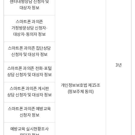
센터내방상담 신청자 및
대상자 정보
스마트폰 과의존
가정방문상담 신청자·
대상자·동의자 정보
스마트폰 과의존 집단상담
신청자 및 대상자 정보
3년
스마트폰 과의존 전화·포털
상담 신청자 및 대상자 정보
개인정보보호법 제15조
스마트폰 과의존 게시판
(정보주체 동의)
상담 신청자 및 대상자 정보
스마트폰 과의존 예방교육
신청자 정보
예방교육 실시현황조사