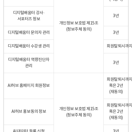
디지털배움터 강사·
3년
서포터즈 정보
개인정보 보호법 제15조
(정보주체 동의)
디지털배움터 문의자 관리
3년
디지털배움터 수강생 관리
회원탈퇴시까
디지털배움터 역량진단자
3년
관리
회원탈퇴시까
AI허브 홈페이지 회원정보
혹은 2년
(재동의)
회원탈퇴시까
개인정보 보호법 제15조
AI허브 홍보동의 정보
혹은 2년
(정보주체 동의)
(재동의)
AI 데이터 등록 신청
3년