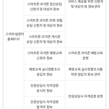
서비스 제공을 위한 신청자
스마트폰 과의존 집단상담
및 대상자 등 정보관리
신청자 및 대상자 정보
스마트폰 과의존 전화·포털
상담 신청자 및 대상자 정보
스마트쉼센터
스마트폰 과의존 게시판
홈페이지
상담 신청자 및 대상자 정보
스마트폰 과의존 예방교육
스마트폰 과의존 예방교육
신청자 정보
운영
예방교육 실시현황조사
예방교육 실시현황조사를
응답자 정보
위한 응답자 정보 관리
전문상담사 자격검정
응시자 정보
전문상담사 자격검정 운영
전문상담사 자격검정
합격자 정보