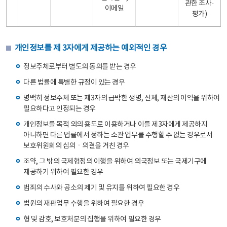
관한 조사·
이메일
평가)
개인정보를 제 3자에게 제공하는 예외적인 경우
정보주체로부터 별도의 동의를 받는 경우
다른 법률에 특별한 규정이 있는 경우
명백히 정보주체 또는 제3자의 급박한 생명, 신체, 재산의 이익을 위하여
필요하다고 인정되는 경우
개인정보를 목적 외의 용도로 이용하거나 이를 제3자에게 제공하지
아니하면 다른 법률에서 정하는 소관 업무를 수행할 수 없는 경우로서
보호위원회의 심의ㆍ의결을 거친 경우
조약, 그 밖의 국제협정의 이행을 위하여 외국정보 또는 국제기구에
제공하기 위하여 필요한 경우
범죄의 수사와 공소의 제기 및 유지를 위하여 필요한 경우
법원의 재판업무 수행을 위하여 필요한 경우
형 및 감호, 보호처분의 집행을 위하여 필요한 경우