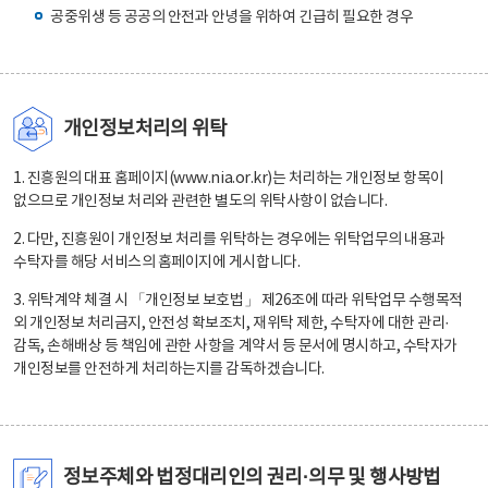
공중위생 등 공공의 안전과 안녕을 위하여 긴급히 필요한 경우
개인정보처리의 위탁
1. 진흥원의 대표 홈페이지(www.nia.or.kr)는 처리하는 개인정보 항목이
없으므로 개인정보 처리와 관련한 별도의 위탁사항이 없습니다.
2. 다만, 진흥원이 개인정보 처리를 위탁하는 경우에는 위탁업무의 내용과
수탁자를 해당 서비스의 홈페이지에 게시합니다.
3. 위탁계약 체결 시 「개인정보 보호법」 제26조에 따라 위탁업무 수행목적
외 개인정보 처리금지, 안전성 확보조치, 재위탁 제한, 수탁자에 대한 관리·
감독, 손해배상 등 책임에 관한 사항을 계약서 등 문서에 명시하고, 수탁자가
개인정보를 안전하게 처리하는지를 감독하겠습니다.
정보주체와 법정대리인의 권리·의무 및 행사방법