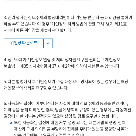
3. 권리 행사는 정보주체의 법정대리인이나 위임을 받은 자 등 대리인을 통하여
하실 수도 있습니다. 이 경우 “개인정보 처리 방법에 관한 고시” 별지 제11호
서식에 따른 위임장을 제출하셔야 합니다.
위임장 다운로드
4. 정보주체가 개인정보 열람 및 처리 정지를 요구할 권리는 「개인정보
보호법」 제35조 제4항 및 제37조 제2항에 의하여 제한될 수 있습니다.
5. 다른 법령에서 그 개인정보가 수집 대상으로 명시되어 있는 경우에는 해당
개인정보의 삭제를 요구할 수 없습니다.
6. 자동화된 결정이 이루어진다는 사실에 대해 정보주체의 동의를 받았거나,
계약 등을 통해 미리 알린 경우, 법률에 명확히 규정이 있는 경우에는 자동화된
결정에 대한 거부는 인정되지 않으며 설명 및 검토 요구만 가능합니다.
또한 자동화된 결정에 대한 거부·설명 요구는 다른 사람의 생명·신체·
재산과 그 밖의 이익을 부당하게 침해할 우려가 있는 등 정당한 사유가
있는 경우에는 그 요구가 거절될 수 있습니다.