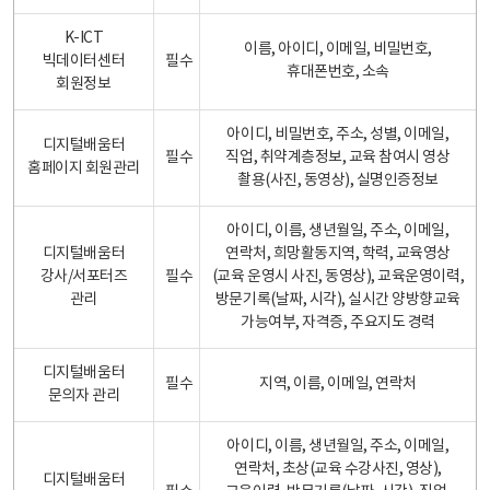
K-ICT
이름, 아이디, 이메일, 비밀번호,
빅데이터센터
필수
휴대폰번호, 소속
회원정보
아이디, 비밀번호, 주소, 성별, 이메일,
디지털배움터
필수
직업, 취약계층정보, 교육 참여시 영상
홈페이지 회원관리
촬용(사진, 동영상), 실명인증정보
아이디, 이름, 생년월일, 주소, 이메일,
디지털배움터
연락처, 희망활동지역, 학력, 교육영상
강사/서포터즈
필수
(교육 운영시 사진, 동영상), 교육운영이력,
관리
방문기록(날짜, 시각), 실시간 양방향교육
가능여부, 자격증, 주요지도 경력
디지털배움터
필수
지역, 이름, 이메일, 연락처
문의자 관리
아이디, 이름, 생년월일, 주소, 이메일,
연락처, 초상(교육 수강사진, 영상),
디지털배움터