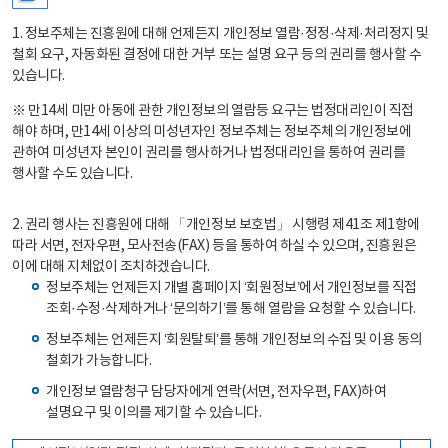
1. 정보주체는 진흥원에 대해 언제든지 개인정보 열람·정정·삭제·처리정지 및
철회 요구, 자동화된 결정에 대한 거부 또는 설명 요구 등의 권리를 행사할 수
있습니다.
※ 만14세 미만 아동에 관한 개인정보의 열람등 요구는 법정대리인이 직접
해야 하며, 만14세 이상의 미성년자인 정보주체는 정보주체의 개인정보에
관하여 미성년자 본인이 권리를 행사하거나 법정대리인을 통하여 권리를
행사할 수도 있습니다.
2. 권리 행사는 진흥원에 대해 「개인정보 보호법」 시행령 제41조 제1항에
따라 서면, 전자우편, 모사전송(FAX) 등을 통하여 하실 수 있으며, 진흥원은
이에 대해 지체없이 조치하겠습니다.
정보주체는 언제든지 개별 홈페이지 ‘회원정보’에서 개인정보를 직접
조회·수정·삭제하거나 ‘문의하기’를 통해 열람을 요청할 수 있습니다.
정보주체는 언제든지 ‘회원탈퇴’를 통해 개인정보의 수집 및 이용 동의
철회가 가능합니다.
개인정보 열람청구 담당자에게 연락(서면, 전자우편, FAX)하여
설명요구 및 이의를 제기할 수 있습니다.