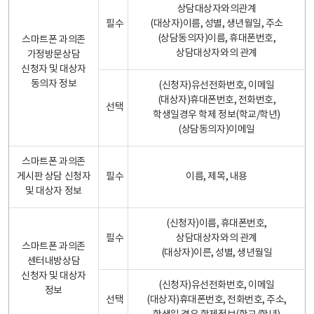
상담대상자와의관계
필수
(대상자)이름, 성별, 생년월일, 주소
(상담동의자)이름, 휴대폰번호,
스마트폰 과의존
상담대상자와의 관계
가정방문상담
신청자 및 대상자
동의자 정보
(신청자)유선전화번호, 이메일
(대상자)휴대폰번호, 전화번호,
선택
학생일경우 학제 정보(학교/학년)
(상담동의자)이메일
스마트폰 과의존
게시판 상담 신청자
필수
이름, 제목, 내용
및 대상자 정보
(신청자)이름, 휴대폰번호,
필수
상담대상자와의 관계
스마트폰 과의존
(대상자)이른, 성별, 생년월일
센터내방상담
신청자 및 대상자
(신청자)유선전화번호, 이메일
정보
선택
(대상자)휴대폰번호, 전화번호, 주소,