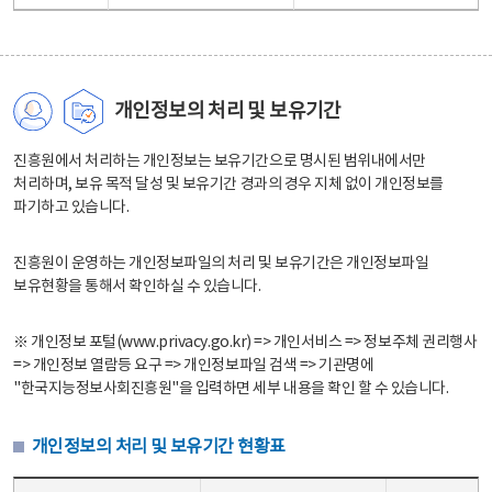
개인정보의 처리 및 보유기간
진흥원에서 처리하는 개인정보는 보유기간으로 명시된 범위내에서만
처리하며, 보유 목적 달성 및 보유기간 경과의 경우 지체 없이 개인정보를
파기하고 있습니다.
진흥원이 운영하는 개인정보파일의 처리 및 보유기간은 개인정보파일
보유현황을 통해서 확인하실 수 있습니다.
※ 개인정보 포털(www.privacy.go.kr) => 개인서비스 => 정보주체 권리행사
=> 개인정보 열람등 요구 => 개인정보파일 검색 => 기관명에
"한국지능정보사회진흥원"을 입력하면 세부 내용을 확인 할 수 있습니다.
개인정보의 처리 및 보유기간 현황표
개인정보의 처리 및 보유기간 현황표 - 개인정보파일명, 처리근거, 보유기간으로 구성