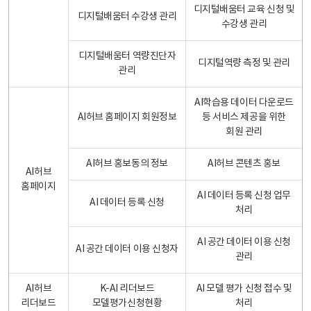
디지털배움터 교육 신청 및
디지털배움터 수강생 관리
수강생 관리
디지털배움터 역량진단자
디지털역량 측정 및 관리
관리
AI학습용 데이터 다운로드
AI허브 홈페이지 회원정보
등 서비스 제공을 위한
회원 관리
AI허브 홍보동의 정보
AI허브 콘텐츠 홍보
AI허브
홈페이지
AI 데이터 등록 신청 업무
AI 데이터 등록 신청
처리
AI 공간 데이터 이용 신청
AI 공간 데이터 이용 신청자
관리
AI허브
K-AI 리더보드
AI 모델 평가 신청 접수 및
리더보드
모델평가신청현황
처리