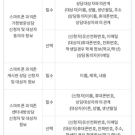
상담대상자와의관계
필수
(대상자)이름, 성별, 생년월일, 주소
(상담동의자)이름, 휴대폰번호,
스마트폰 과의존
상담대상자와의 관계
가정방문상담
신청자 및 대상자
동의자 정보
(신청자)유선전화번호, 이메일
(대상자)휴대폰번호, 전화번호,
선택
학생일경우 학제 정보(학교/학년)
(상담동의자)이메일
스마트폰 과의존
게시판 상담 신청자
필수
이름, 제목, 내용
및 대상자 정보
(신청자)이름, 휴대폰번호,
필수
상담대상자와의 관계
스마트폰 과의존
(대상자)이른, 성별, 생년월일
센터내방상담
신청자 및 대상자
(신청자)유선전화번호, 이메일
정보
선택
(대상자)휴대폰번호, 전화번호, 주소,