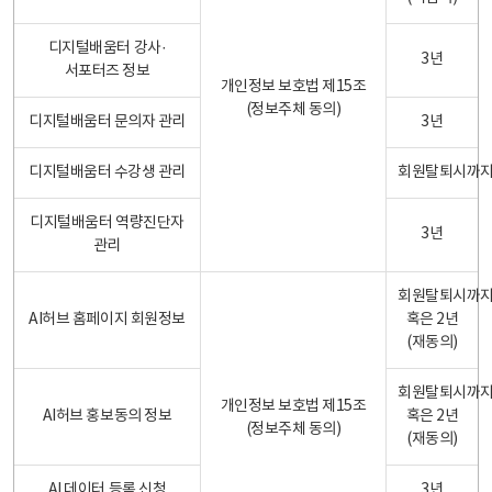
디지털배움터 강사·
3년
서포터즈 정보
개인정보 보호법 제15조
(정보주체 동의)
디지털배움터 문의자 관리
3년
디지털배움터 수강생 관리
회원탈퇴시까
디지털배움터 역량진단자
3년
관리
회원탈퇴시까
AI허브 홈페이지 회원정보
혹은 2년
(재동의)
회원탈퇴시까
개인정보 보호법 제15조
AI허브 홍보동의 정보
혹은 2년
(정보주체 동의)
(재동의)
AI 데이터 등록 신청
3년