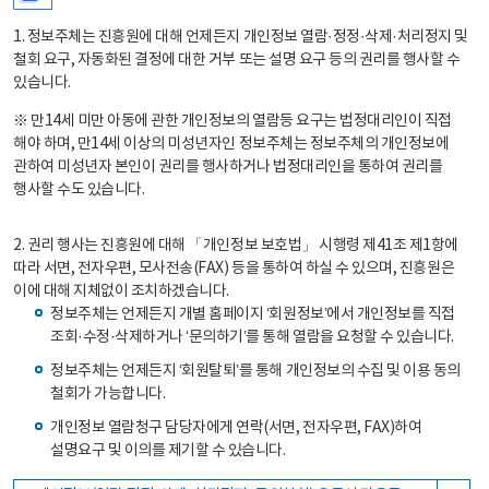
1. 정보주체는 진흥원에 대해 언제든지 개인정보 열람·정정·삭제·처리정지 및
철회 요구, 자동화된 결정에 대한 거부 또는 설명 요구 등의 권리를 행사할 수
있습니다.
※ 만14세 미만 아동에 관한 개인정보의 열람등 요구는 법정대리인이 직접
해야 하며, 만14세 이상의 미성년자인 정보주체는 정보주체의 개인정보에
관하여 미성년자 본인이 권리를 행사하거나 법정대리인을 통하여 권리를
행사할 수도 있습니다.
2. 권리 행사는 진흥원에 대해 「개인정보 보호법」 시행령 제41조 제1항에
따라 서면, 전자우편, 모사전송(FAX) 등을 통하여 하실 수 있으며, 진흥원은
이에 대해 지체없이 조치하겠습니다.
정보주체는 언제든지 개별 홈페이지 ‘회원정보’에서 개인정보를 직접
조회·수정·삭제하거나 ‘문의하기’를 통해 열람을 요청할 수 있습니다.
정보주체는 언제든지 ‘회원탈퇴’를 통해 개인정보의 수집 및 이용 동의
철회가 가능합니다.
개인정보 열람청구 담당자에게 연락(서면, 전자우편, FAX)하여
설명요구 및 이의를 제기할 수 있습니다.