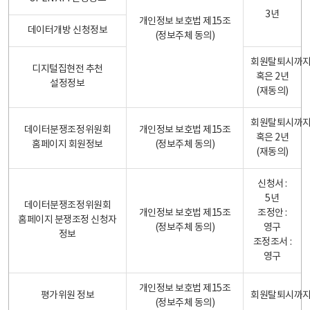
3년
개인정보 보호법 제15조
데이터개방 신청정보
(정보주체 동의)
회원탈퇴시까
디지털집현전 추천
혹은 2년
설정정보
(재동의)
회원탈퇴시까
데이터분쟁조정위원회
개인정보 보호법 제15조
혹은 2년
홈페이지 회원정보
(정보주체 동의)
(재동의)
신청서 :
5년
데이터분쟁조정위원회
개인정보 보호법 제15조
조정안 :
홈페이지 분쟁조정 신청자
(정보주체 동의)
영구
정보
조정조서 :
영구
개인정보 보호법 제15조
평가위원 정보
회원탈퇴시까
(정보주체 동의)