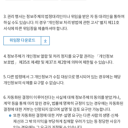
3. 권리 행사는 정보주체의 법정대리인이나 위임을 받은 자 등 대리인을 통하여
하실 수도 있습니다. 이 경우 “개인정보 처리 방법에 관한 고시” 별지 제11호
서식에 따른 위임장을 제출하셔야 합니다.
위임장 다운로드
4. 정보주체가 개인정보 열람 및 처리 정지를 요구할 권리는 「개인정보
보호법」 제35조 제4항 및 제37조 제2항에 의하여 제한될 수 있습니다.
5. 다른 법령에서 그 개인정보가 수집 대상으로 명시되어 있는 경우에는 해당
개인정보의 삭제를 요구할 수 없습니다.
6. 자동화된 결정이 이루어진다는 사실에 대해 정보주체의 동의를 받았거나,
계약 등을 통해 미리 알린 경우, 법률에 명확히 규정이 있는 경우에는 자동화된
결정에 대한 거부는 인정되지 않으며 설명 및 검토 요구만 가능합니다.
또한 자동화된 결정에 대한 거부·설명 요구는 다른 사람의 생명·신체·
재산과 그 밖의 이익을 부당하게 침해할 우려가 있는 등 정당한 사유가
있는 경우에는 그 요구가 거절될 수 있습니다.