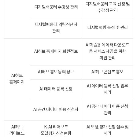
디지털배움터 교육 신청 및
디지털배움터 수강생 관리
수강생 관리
디지털배움터 역량진단자
디지털역량 측정 및 관리
관리
AI학습용 데이터 다운로드
AI허브 홈페이지 회원정보
등 서비스 제공을 위한
회원 관리
AI허브 홍보동의 정보
AI허브 콘텐츠 홍보
AI허브
홈페이지
AI 데이터 등록 신청 업무
AI 데이터 등록 신청
처리
AI 공간 데이터 이용 신청
AI 공간 데이터 이용 신청자
관리
AI허브
K-AI 리더보드
AI 모델 평가 신청 접수 및
리더보드
모델평가신청현황
처리