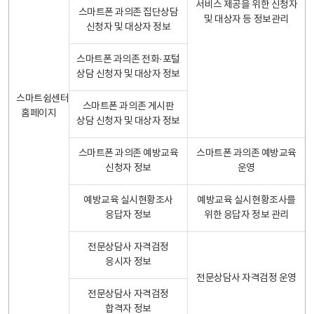
서비스 제공을 위한 신청자
스마트폰 과의존 집단상담
및 대상자 등 정보관리
신청자 및 대상자 정보
스마트폰 과의존 전화·포털
상담 신청자 및 대상자 정보
스마트쉼센터
스마트폰 과의존 게시판
홈페이지
상담 신청자 및 대상자 정보
스마트폰 과의존 예방교육
스마트폰 과의존 예방교육
신청자 정보
운영
예방교육 실시현황조사
예방교육 실시현황조사를
응답자 정보
위한 응답자 정보 관리
전문상담사 자격검정
응시자 정보
전문상담사 자격검정 운영
전문상담사 자격검정
합격자 정보