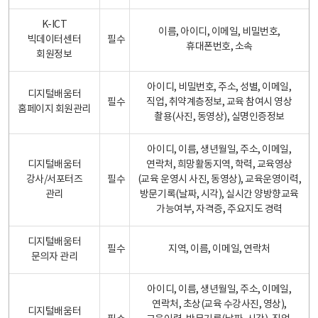
K-ICT
이름, 아이디, 이메일, 비밀번호,
빅데이터센터
필수
휴대폰번호, 소속
회원정보
아이디, 비밀번호, 주소, 성별, 이메일,
디지털배움터
필수
직업, 취약계층정보, 교육 참여시 영상
홈페이지 회원관리
촬용(사진, 동영상), 실명인증정보
아이디, 이름, 생년월일, 주소, 이메일,
디지털배움터
연락처, 희망활동지역, 학력, 교육영상
강사/서포터즈
필수
(교육 운영시 사진, 동영상), 교육운영이력,
관리
방문기록(날짜, 시각), 실시간 양방향교육
가능여부, 자격증, 주요지도 경력
디지털배움터
필수
지역, 이름, 이메일, 연락처
문의자 관리
아이디, 이름, 생년월일, 주소, 이메일,
연락처, 초상(교육 수강사진, 영상),
디지털배움터