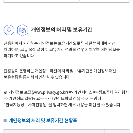
개인정보의 처리 및 보유기간
진흥원에서 처리하는 개인정보는 보유기간으로 명시된 범위내에서만
처리하며, 보유 목적 달성 및 보유기간 경과의 경우 지체 없이 개인정보를
파기하고 있습니다.
진흥원이 운영하는 개인정보파일의 처리 및 보유기간은 개인정보파일
보유현황을 통해서 확인하실 수 있습니다.
※ 개인정보 포털(www.privacy.go.kr) => 개인서비스 => 정보주체 권리행사
=> 개인정보 열람등 요구 => 개인정보파일 검색 => 기관명에
"한국지능정보사회진흥원"을 입력하면 세부 내용을 확인 할 수 있습니다.
개인정보의 처리 및 보유기간 현황표
개인정보의 처리 및 보유기간 현황표 - 개인정보파일명, 처리근거, 보유기간으로 구성