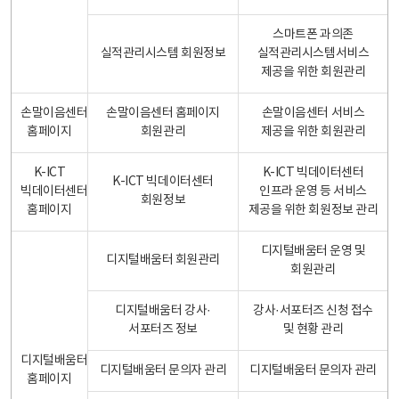
스마트폰 과의존
실적관리시스템 회원정보
실적관리시스템서비스
제공을 위한 회원관리
손말이음센터
손말이음센터 홈페이지
손말이음센터 서비스
홈페이지
회원관리
제공을 위한 회원관리
K-ICT
K-ICT 빅데이터센터
K-ICT 빅데이터센터
빅데이터센터
인프라 운영 등 서비스
회원정보
홈페이지
제공을 위한 회원정보 관리
디지털배움터 운영 및
디지털배움터 회원관리
회원관리
디지털배움터 강사·
강사·서포터즈 신청 접수
서포터즈 정보
및 현황 관리
디지털배움터
디지털배움터 문의자 관리
디지털배움터 문의자 관리
홈페이지