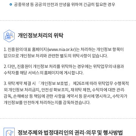
공중위생 등 공공의 안전과 안녕을 위하여 긴급히 필요한 경우
개인정보처리의 위탁
1. 진흥원의 대표 홈페이지(www.nia.or.kr)는 처리하는 개인정보 항목이
없으므로 개인정보 처리와 관련한 별도의 위탁사항이 없습니다.
2. 다만, 진흥원이 개인정보 처리를 위탁하는 경우에는 위탁업무의 내용과
수탁자를 해당 서비스의 홈페이지에 게시합니다.
3. 위탁계약 체결 시 「개인정보 보호법」 제26조에 따라 위탁업무 수행목적
외 개인정보 처리금지, 안전성 확보조치, 재위탁 제한, 수탁자에 대한 관리·
감독, 손해배상 등 책임에 관한 사항을 계약서 등 문서에 명시하고, 수탁자가
개인정보를 안전하게 처리하는지를 감독하겠습니다.
정보주체와 법정대리인의 권리·의무 및 행사방법