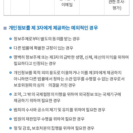
관한 조사·
이메일
평가)
개인정보를 제 3자에게 제공하는 예외적인 경우
정보주체로부터 별도의 동의를 받는 경우
다른 법률에 특별한 규정이 있는 경우
명백히 정보주체 또는 제3자의 급박한 생명, 신체, 재산의 이익을 위하여
필요하다고 인정되는 경우
개인정보를 목적 외의 용도로 이용하거나 이를 제3자에게 제공하지
아니하면 다른 법률에서 정하는 소관 업무를 수행할 수 없는 경우로서
보호위원회의 심의ㆍ의결을 거친 경우
조약, 그 밖의 국제협정의 이행을 위하여 외국정보 또는 국제기구에
제공하기 위하여 필요한 경우
범죄의 수사와 공소의 제기 및 유지를 위하여 필요한 경우
법원의 재판업무 수행을 위하여 필요한 경우
형 및 감호, 보호처분의 집행을 위하여 필요한 경우