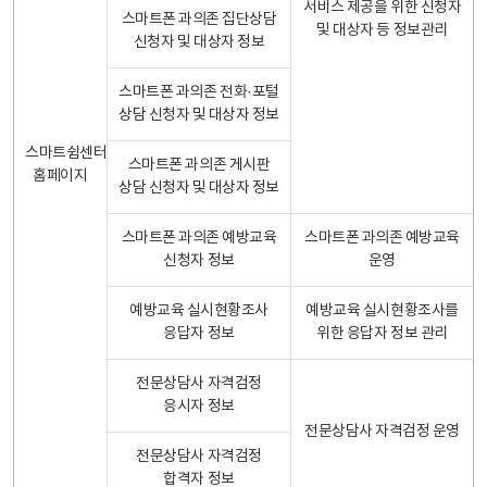
서비스 제공을 위한 신청자
스마트폰 과의존 집단상담
및 대상자 등 정보관리
신청자 및 대상자 정보
스마트폰 과의존 전화·포털
상담 신청자 및 대상자 정보
스마트쉼센터
스마트폰 과의존 게시판
홈페이지
상담 신청자 및 대상자 정보
스마트폰 과의존 예방교육
스마트폰 과의존 예방교육
신청자 정보
운영
예방교육 실시현황조사
예방교육 실시현황조사를
응답자 정보
위한 응답자 정보 관리
전문상담사 자격검정
응시자 정보
전문상담사 자격검정 운영
전문상담사 자격검정
합격자 정보