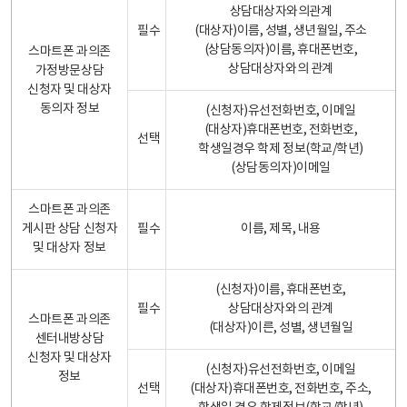
상담대상자와의관계
필수
(대상자)이름, 성별, 생년월일, 주소
(상담동의자)이름, 휴대폰번호,
스마트폰 과의존
상담대상자와의 관계
가정방문상담
신청자 및 대상자
동의자 정보
(신청자)유선전화번호, 이메일
(대상자)휴대폰번호, 전화번호,
선택
학생일경우 학제 정보(학교/학년)
(상담동의자)이메일
스마트폰 과의존
게시판 상담 신청자
필수
이름, 제목, 내용
및 대상자 정보
(신청자)이름, 휴대폰번호,
필수
상담대상자와의 관계
스마트폰 과의존
(대상자)이른, 성별, 생년월일
센터내방상담
신청자 및 대상자
(신청자)유선전화번호, 이메일
정보
선택
(대상자)휴대폰번호, 전화번호, 주소,