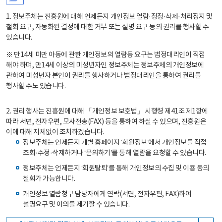
1. 정보주체는 진흥원에 대해 언제든지 개인정보 열람·정정·삭제·처리정지 및
철회 요구, 자동화된 결정에 대한 거부 또는 설명 요구 등의 권리를 행사할 수
있습니다.
※ 만14세 미만 아동에 관한 개인정보의 열람등 요구는 법정대리인이 직접
해야 하며, 만14세 이상의 미성년자인 정보주체는 정보주체의 개인정보에
관하여 미성년자 본인이 권리를 행사하거나 법정대리인을 통하여 권리를
행사할 수도 있습니다.
2. 권리 행사는 진흥원에 대해 「개인정보 보호법」 시행령 제41조 제1항에
따라 서면, 전자우편, 모사전송(FAX) 등을 통하여 하실 수 있으며, 진흥원은
이에 대해 지체없이 조치하겠습니다.
정보주체는 언제든지 개별 홈페이지 ‘회원정보’에서 개인정보를 직접
조회·수정·삭제하거나 ‘문의하기’를 통해 열람을 요청할 수 있습니다.
정보주체는 언제든지 ‘회원탈퇴’를 통해 개인정보의 수집 및 이용 동의
철회가 가능합니다.
개인정보 열람청구 담당자에게 연락(서면, 전자우편, FAX)하여
설명요구 및 이의를 제기할 수 있습니다.