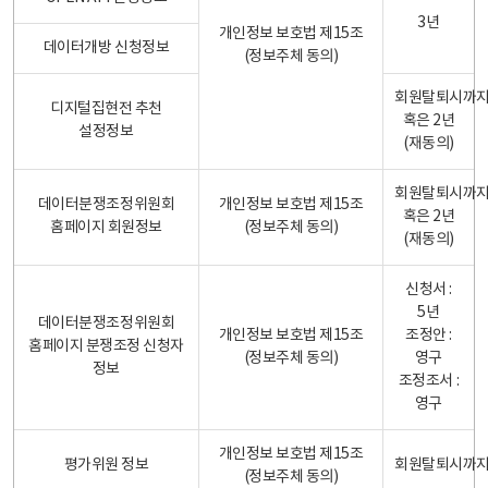
3년
개인정보 보호법 제15조
데이터개방 신청정보
(정보주체 동의)
회원탈퇴시까
디지털집현전 추천
혹은 2년
설정정보
(재동의)
회원탈퇴시까
데이터분쟁조정위원회
개인정보 보호법 제15조
혹은 2년
홈페이지 회원정보
(정보주체 동의)
(재동의)
신청서 :
5년
데이터분쟁조정위원회
개인정보 보호법 제15조
조정안 :
홈페이지 분쟁조정 신청자
(정보주체 동의)
영구
정보
조정조서 :
영구
개인정보 보호법 제15조
평가위원 정보
회원탈퇴시까
(정보주체 동의)