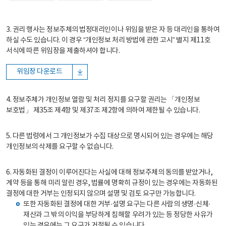
3. 권리 행사는 정보주체의 법정대리인이나 위임을 받은 자 등 대리인을 통하여
하실 수도 있습니다. 이 경우 “개인정보 처리 방법에 관한 고시” 별지 제11호
서식에 따른 위임장을 제출하셔야 합니다.
위임장 다운로드
4. 정보주체가 개인정보 열람 및 처리 정지를 요구할 권리는 「개인정보
보호법」 제35조 제4항 및 제37조 제2항에 의하여 제한될 수 있습니다.
5. 다른 법령에서 그 개인정보가 수집 대상으로 명시되어 있는 경우에는 해당
개인정보의 삭제를 요구할 수 없습니다.
6. 자동화된 결정이 이루어진다는 사실에 대해 정보주체의 동의를 받았거나,
계약 등을 통해 미리 알린 경우, 법률에 명확히 규정이 있는 경우에는 자동화된
결정에 대한 거부는 인정되지 않으며 설명 및 검토 요구만 가능합니다.
또한 자동화된 결정에 대한 거부·설명 요구는 다른 사람의 생명·신체·
재산과 그 밖의 이익을 부당하게 침해할 우려가 있는 등 정당한 사유가
있는 경우에는 그 요구가 거절될 수 있습니다.