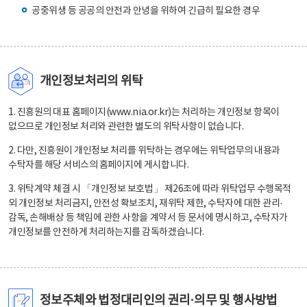
공중위생 등 공공의 안전과 안녕을 위하여 긴급히 필요한 경우
개인정보처리의 위탁
1. 진흥원의 대표 홈페이지(www.nia.or.kr)는 처리하는 개인정보 항목이
없으므로 개인정보 처리와 관련한 별도의 위탁사항이 없습니다.
2. 다만, 진흥원이 개인정보 처리를 위탁하는 경우에는 위탁업무의 내용과
수탁자를 해당 서비스의 홈페이지에 게시합니다.
3. 위탁계약 체결 시 「개인정보 보호법」 제26조에 따라 위탁업무 수행목적
외 개인정보 처리금지, 안전성 확보조치, 재위탁 제한, 수탁자에 대한 관리·
감독, 손해배상 등 책임에 관한 사항을 계약서 등 문서에 명시하고, 수탁자가
개인정보를 안전하게 처리하는지를 감독하겠습니다.
정보주체와 법정대리인의 권리·의무 및 행사방법