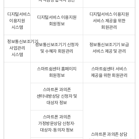
자격검정 합격자 명단
디지털서비스
디지털서비스 이용지원
디지털서비스 이용지원
이용지원
서비스 제공을 위한
회원정보
시스템
회원관리
정보통신보조기기
정보통신보조기기 신청자
정보통신보조기기 보급
사업관리
및 수혜자 회원관리
서비스 제공 및 관리
시스템
스마트쉼센터 홈페이지
스마트쉼센터 서비스
회원정보
제공을 위한 회원관리
스마트폰 과의존
센터내방상담 신청자 및
대상자 정보
스마트폰 과의존
가정방문상담 신청자·
대상자·동의자 정보
스마트폰 과의존 상담