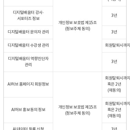
디지털배움터 강사·
3년
서포터즈 정보
개인정보 보호법 제15조
(정보주체 동의)
디지털배움터 문의자 관리
3년
디지털배움터 수강생 관리
회원탈퇴시까
디지털배움터 역량진단자
3년
관리
회원탈퇴시까
AI허브 홈페이지 회원정보
혹은 2년
(재동의)
회원탈퇴시까
개인정보 보호법 제15조
AI허브 홍보동의 정보
혹은 2년
(정보주체 동의)
(재동의)
AI 데이터 등록 신청
3년