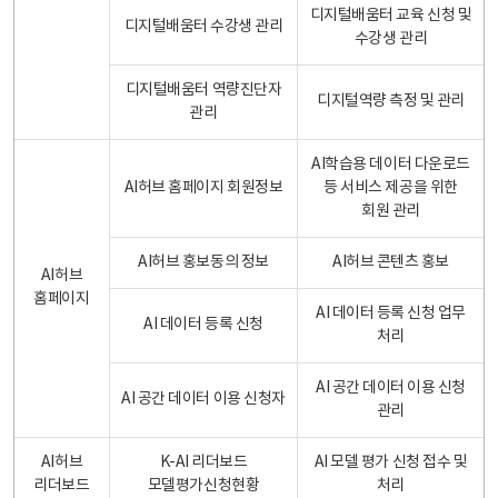
디지털배움터 교육 신청 및
디지털배움터 수강생 관리
수강생 관리
디지털배움터 역량진단자
디지털역량 측정 및 관리
관리
AI학습용 데이터 다운로드
AI허브 홈페이지 회원정보
등 서비스 제공을 위한
회원 관리
AI허브 홍보동의 정보
AI허브 콘텐츠 홍보
AI허브
홈페이지
AI 데이터 등록 신청 업무
AI 데이터 등록 신청
처리
AI 공간 데이터 이용 신청
AI 공간 데이터 이용 신청자
관리
AI허브
K-AI 리더보드
AI 모델 평가 신청 접수 및
리더보드
모델평가신청현황
처리