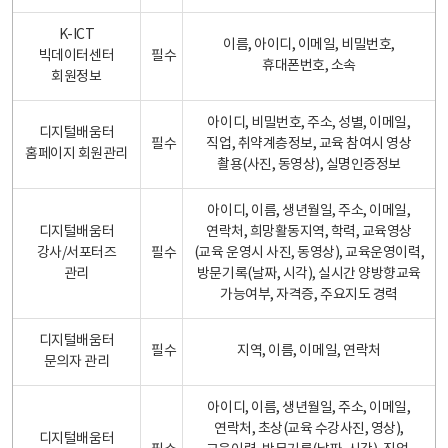
K-ICT
이름, 아이디, 이메일, 비밀번호,
빅데이터센터
필수
휴대폰번호, 소속
회원정보
아이디, 비밀번호, 주소, 성별, 이메일,
디지털배움터
필수
직업, 취약계층정보, 교육 참여시 영상
홈페이지 회원관리
촬용(사진, 동영상), 실명인증정보
아이디, 이름, 생년월일, 주소, 이메일,
디지털배움터
연락처, 희망활동지역, 학력, 교육영상
강사/서포터즈
필수
(교육 운영시 사진, 동영상), 교육운영이력,
관리
방문기록(날짜, 시각), 실시간 양방향교육
가능여부, 자격증, 주요지도 경력
디지털배움터
필수
지역, 이름, 이메일, 연락처
문의자 관리
아이디, 이름, 생년월일, 주소, 이메일,
연락처, 초상(교육 수강사진, 영상),
디지털배움터