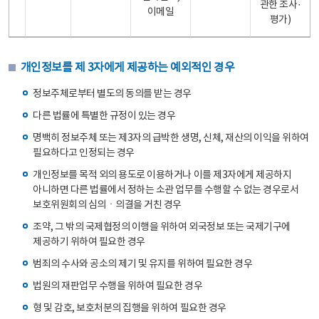
관한 조사·
이메일
평가)
개인정보를 제 3자에게 제공하는 예외적인 경우
정보주체로부터 별도의 동의를 받는 경우
다른 법률에 특별한 규정이 있는 경우
명백히 정보주체 또는 제3자의 급박한 생명, 신체, 재산의 이익을 위하여
필요하다고 인정되는 경우
개인정보를 목적 외의 용도로 이용하거나 이를 제3자에게 제공하지
아니하면 다른 법률에서 정하는 소관 업무를 수행할 수 없는 경우로서
보호위원회의 심의ㆍ의결을 거친 경우
조약, 그 밖의 국제협정의 이행을 위하여 외국정보 또는 국제기구에
제공하기 위하여 필요한 경우
범죄의 수사와 공소의 제기 및 유지를 위하여 필요한 경우
법원의 재판업무 수행을 위하여 필요한 경우
형 및 감호, 보호처분의 집행을 위하여 필요한 경우