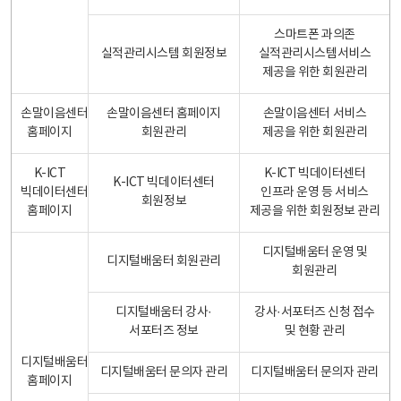
스마트폰 과의존
실적관리시스템 회원정보
실적관리시스템서비스
제공을 위한 회원관리
손말이음센터
손말이음센터 홈페이지
손말이음센터 서비스
홈페이지
회원관리
제공을 위한 회원관리
K-ICT
K-ICT 빅데이터센터
K-ICT 빅데이터센터
빅데이터센터
인프라 운영 등 서비스
회원정보
홈페이지
제공을 위한 회원정보 관리
디지털배움터 운영 및
디지털배움터 회원관리
회원관리
디지털배움터 강사·
강사·서포터즈 신청 접수
서포터즈 정보
및 현황 관리
디지털배움터
디지털배움터 문의자 관리
디지털배움터 문의자 관리
홈페이지