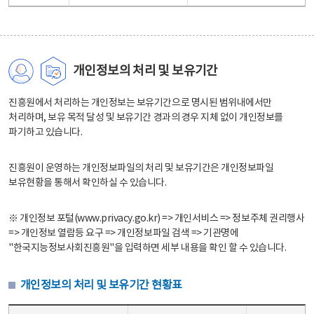
개인정보의 처리 및 보유기간
진흥원에서 처리하는 개인정보는 보유기간으로 명시된 범위내에서만
처리하며, 보유 목적 달성 및 보유기간 경과의 경우 지체 없이 개인정보를
파기하고 있습니다.
진흥원이 운영하는 개인정보파일의 처리 및 보유기간은 개인정보파일
보유현황을 통해서 확인하실 수 있습니다.
※ 개인정보 포털(www.privacy.go.kr) => 개인서비스 => 정보주체 권리행사
=> 개인정보 열람등 요구 => 개인정보파일 검색 => 기관명에
"한국지능정보사회진흥원"을 입력하면 세부 내용을 확인 할 수 있습니다.
개인정보의 처리 및 보유기간 현황표
개인정보의 처리 및 보유기간 현황표 - 개인정보파일명, 처리근거, 보유기간으로 구성