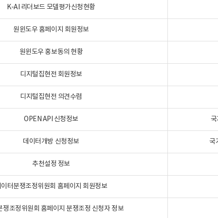
K-AI 리더보드 모델평가신청현황
원윈도우 홈페이지 회원정보
원윈도우 홍보동의 현황
디지털집현전 회원정보
디지털집현전 의견수렴
OPEN API 신청정보
국
데이터개방 신청정보
국
추천설정 정보
데이터분쟁조정위원회 홈페이지 회원정보
분쟁조정위원회 홈페이지 분쟁조정 신청자 정보