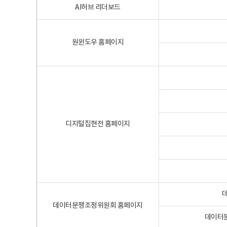
AI허브 리더보드
원윈도우 홈페이지
디지털집현전 홈페이지
데이터분쟁조정위원회 홈페이지
데이터