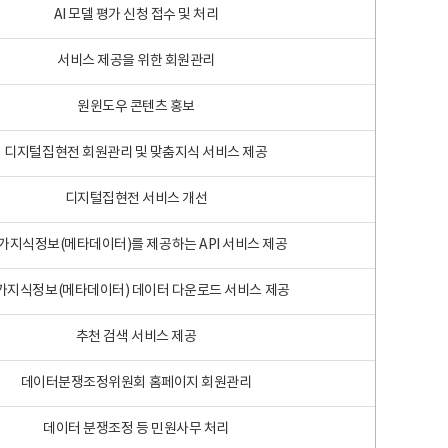
AI 모델 평가 신청 접수 및 처리
서비스 제공을 위한 회원관리
원윈도우 콘텐츠 홍보
디지털집현전 회원관리 및 맞춤지식 서비스 제공
디지털집현전 서비스 개선
가지식정보(메타데이터)를 제공하는 API 서비스 제공
가지식정보(메타데이터) 데이터 다운로드 서비스 제공
추천 검색 서비스 제공
데이터분쟁조정위원회 홈페이지 회원관리
데이터 분쟁조정 등 민원사무 처리