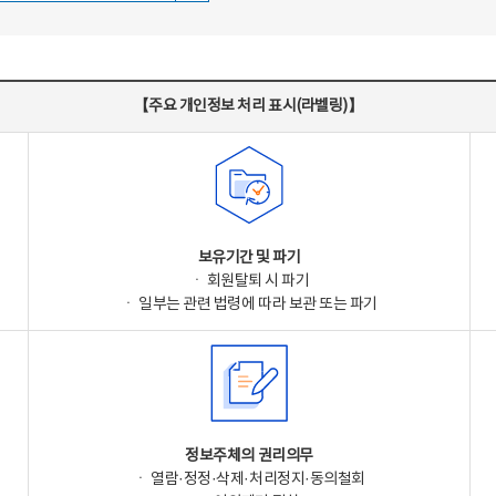
【주요 개인정보 처리 표시(라벨링)】
보유기간 및 파기
ㆍ 회원탈퇴 시 파기
ㆍ 일부는 관련 법령에 따라 보관 또는 파기
정보주체의 권리의무
ㆍ 열람·정정·삭제·처리정지·동의철회