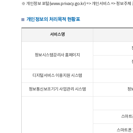
※ 개인정보 포털(www.privacy.go.kr) => 개인서비스 => 
개인정보의 처리목적 현황표
개인정보의 처리목적 현황표 - 서비스명, 개인정보파일명, 처리목적으로 구성
서비스명
정보시스템감리사 홈페이지
디지털서비스 이용지원 시스템
정보통신보조기기 사업관리 시스템
정
스마트
스마트폰 