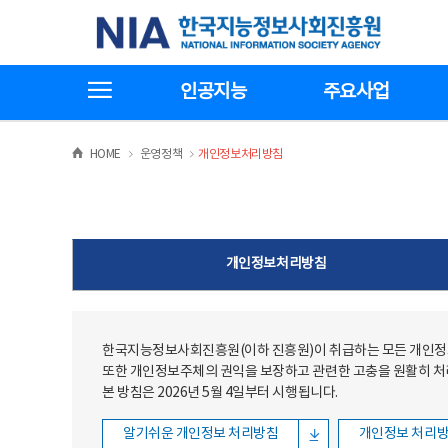
본문
전체메뉴
한국지능정보사회진흥원
바로가기
바로가기
전체메뉴보기
인공지능
주요사업
>
>
HOME
운영정책
개인정보처리방침
개인정보처리방침
한국지능정보사회진흥원(이하 진흥원)이 취급하는 모든 개인정보
또한 개인정보주체의 권익을 보장하고 관련한 고충을 원활히 
본 방침은 2026년 5월 4일부터 시행됩니다.
알기쉬운 개인정보 처리방침
개인정보 처리방