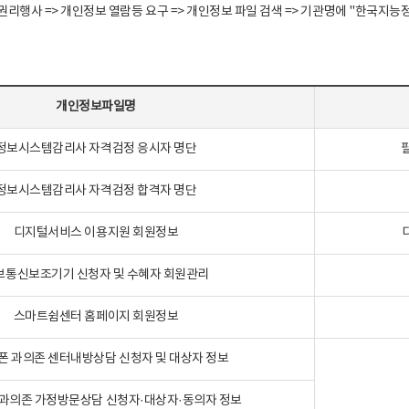
정보주체 권리행사 => 개인정보 열람등 요구 => 개인정보 파일 검색 => 기관명에 "한
개인정보파일명
정보시스템감리사 자격검정 응시자 명단
정보시스템감리사 자격검정 합격자 명단
디지털서비스 이용지원 회원정보
보통신보조기기 신청자 및 수혜자 회원관리
스마트쉼센터 홈페이지 회원정보
폰 과의존 센터내방상담 신청자 및 대상자 정보
과의존 가정방문상담 신청자·대상자·동의자 정보