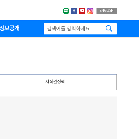
네이버블로그
페이스북
유투브
인스타그랩
ENGLISH
검색하기
정보공개
저작권정책