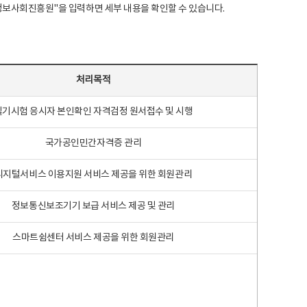
국지능정보사회진흥원"을 입력하면 세부 내용을 확인할 수 있습니다.
처리목적
필기시험 응시자 본인확인 자격검정 원서접수 및 시행
국가공인민간자격증 관리
디지털서비스 이용지원 서비스 제공을 위한 회원관리
정보통신보조기기 보급 서비스 제공 및 관리
스마트쉼센터 서비스 제공을 위한 회원관리