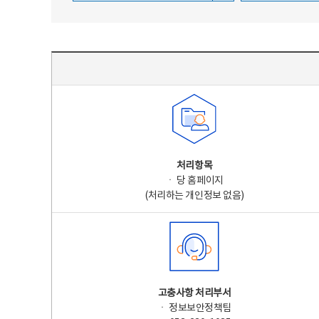
주요 개인정보 처리 표시(라벨링) - 주요 개인정보 처리 표시를 나타내는표
처리항목
ㆍ 당 홈페이지
(처리하는 개인정보 없음)
고충사항 처리부서
ㆍ 정보보안정책팀