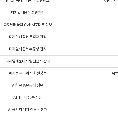
K-ICT 빅데이터센터 회원정보
K-ICT
디지털배움터 회원관리
디지털배움터 강사·서포터즈 정보
디지털배움터 문의자 관리
디지털배움터 수강생 관리
디지털배움터 역량진단자 관리
AI허브 홈페이지 회원정보
AI
AI허브 홍보동의 정보
AI 데이터 등록 신청
AI 공간 데이터 이용 신청자